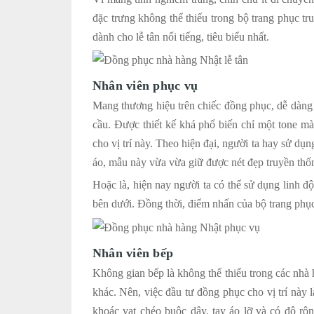
đặc trưng không thể thiếu trong bộ trang phục 
dành cho lễ tân nổi tiếng, tiêu biểu nhất.
Nhân viên phục vụ
Mang thương hiệu trên chiếc đồng phục, dễ dàng
cầu. Được thiết kế khá phổ biến chỉ một tone m
cho vị trí này. Theo hiện đại, người ta hay sử dụn
áo, mẫu này vừa vừa giữ được nét đẹp truyền thốn
Hoặc là, hiện nay người ta có thể sử dụng linh 
bên dưới. Đồng thời, điểm nhấn của bộ trang phục 
Nhân viên bếp
Không gian bếp là không thể thiếu trong các nhà 
khác. Nên, việc đầu tư đồng phục cho vị trí này
khoác vạt chéo buộc dây, tay áo lỡ và có độ r