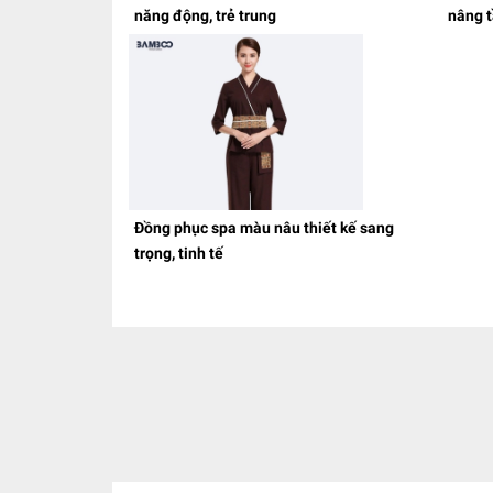
năng động, trẻ trung
nâng 
Đồng phục spa màu nâu thiết kế sang
trọng, tinh tế