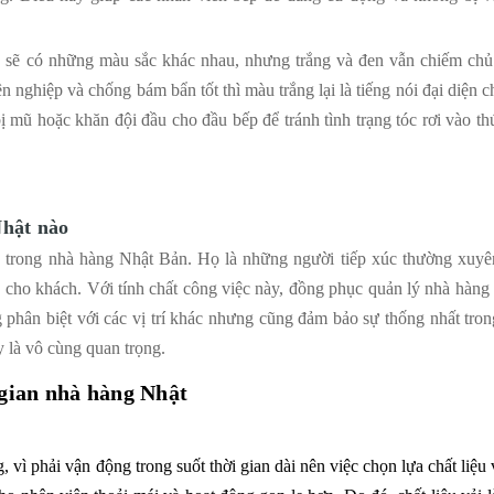
 sẽ có những màu sắc khác nhau, nhưng trắng và đen vẫn chiếm chủ
 nghiệp và chống bám bẩn tốt thì màu trắng lại là tiếng nói đại diện c
bị mũ hoặc khăn đội đầu cho đầu bếp để tránh tình trạng tóc rơi vào th
Nhật nào
g trong nhà hàng Nhật Bản. Họ là những người tiếp xúc thường xuyê
 cho khách. Với tính chất công việc này, đồng phục quản lý nhà hàng
g phân biệt với các vị trí khác nhưng cũng đảm bảo sự thống nhất tron
ày là vô cùng quan trọng.
gian nhà hàng Nhật
, vì phải vận động trong suốt thời gian dài nên việc chọn lựa chất liệu v