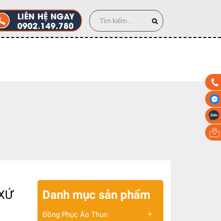
0 cái
XỨ
Danh mục sản phẩm
Đồng Phục Áo Thun