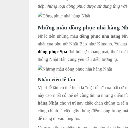
tiếp những loại đồng phục được sử dụng ứng với t
Những mẫu đồng phục nhà hàng Nhật
Nhắc đến những mẫu
đồng phục nhà hàng Nh
nhất của phụ nữ Nhật Bản như Kimono, Yukata 
đồng phục Spa
đòi hỏi sự thoáng mát, thoải má
thống Nhật Bản cũng yêu cầu điều tương tự.
Nhân viên lễ tân
Vị trí lễ tân có thể hiểu là “mặt tiền” của bất cứ
này cao nhất có thể để cùng tìm ra những điểm tí
hàng Nhật
cho vị trí này chắc chắn chúng ta s
cũng chính là việc gây dựng điểm cộng trong mắ
dễ dàng đi vào lòng họ.
Vì mang tính nghiêm trang, chỉn chu ít di chuyên