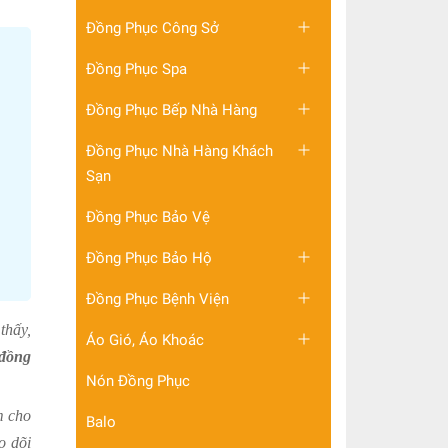
Đồng Phục Công Sở
Đồng Phục Spa
Đồng Phục Bếp Nhà Hàng
Đồng Phục Nhà Hàng Khách
Sạn
Đồng Phục Bảo Vệ
Đồng Phục Bảo Hộ
Đồng Phục Bệnh Viện
thấy,
Áo Gió, Áo Khoác
đồng
Nón Đồng Phục
m cho
Balo
o dõi