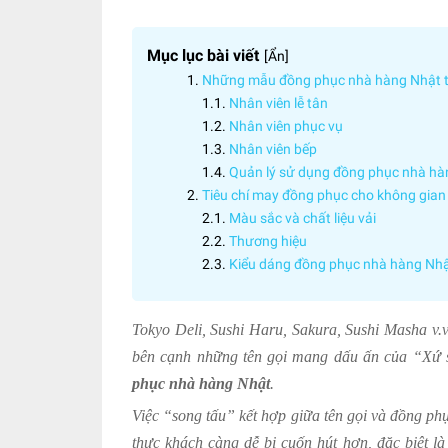
Mục lục bài viết
[
Ẩn
]
Những mẫu đồng phục nhà hàng Nhật the
Nhân viên lễ tân
Nhân viên phục vụ
Nhân viên bếp
Quản lý sử dụng đồng phục nhà hà
Tiêu chí may đồng phục cho không gia
Màu sắc và chất liệu vải
Thương hiệu
Kiểu dáng đồng phục nhà hàng Nh
Tokyo Deli, Sushi Haru, Sakura, Sushi Masha v
bên cạnh những tên gọi mang dấu ấn của “Xứ s
phục nhà hàng Nhật
.
Việc “song tấu” kết hợp giữa tên gọi và đồng p
thực khách càng dễ bị cuốn hút hơn, đặc biệt là