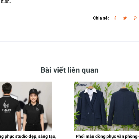
 hình.
Chia sẻ:
Bài viết liên quan
g phục studio đẹp, sáng tạo,
Phối màu đồng phục văn phòng 