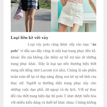
Loại liền kề với váy
Loại váy polo cũng được xếp vào mục “
áo
polo
” vì dẫu sao đây cũng là một loại trang phục liền kề,
khoác lên mà không cần thêm sự hỗ trợ nào từ những
trang phục khác. Đây là loại tạo nên thương hiệu thời
trang nỗi tiếng như Lacoste (cá sấu). Chúng là sản phẩm
hoàn toàn để lại vẻ đẹp năng động xen kẽ sự nữ tính của
thục nữ. Người ta thường diện trang phục này cho
những cuộc dạo phố, dã ngoại và du lịch. Với sự thay
đổi của thời trang hiện đại thì polo T shirt được biến hóa
với nhiều kiểu dáng và thiết kế khác nhau. Chúng không