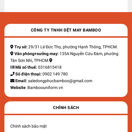
CÔNG TY TNHH DỆT MAY BAMBOO
Trụ sở:
29/31 Lê Đức Thọ, phường Hạnh Thông, TPHCM.
Văn phòng+xưởng may:
135A Nguyễn Cửu Đàm, phường
Tân Sơn Nhì, TPHCM.
Mã số thuế:
0316815418
Số điện thoại:
0902 149 780
Email:
saledongphucbamboo@gmail.com
Website
: Bamboouniform.vn
CHÍNH SÁCH
Chính sách bảo mật