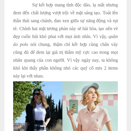
Sự kết hợp mang tính độc đáo, lạ mắt nhưng
đem đến chất lượng vượt trội về mặt sáng tạo. Toát lên
thần thái sang chảnh, đan xen giữa sự năng động và rụt
rè. Chính hai mặt tương phản này sẽ hài hòa, tạo nên vẻ
đẹp cuốn hút khó phai với mọi ánh nhìn. Vì vậy,
quần
áo polo
nói chung, thậm chí kết hợp cùng chân váy
cũng đủ để đem lại giá trị thẩm mỹ cực cao trong mọi
nhãn quang của con người. Vì vậy ngày nay, ta không
khó khi thấy phần không nhỏ các quý cô mix 2 items
này lại với nhau.