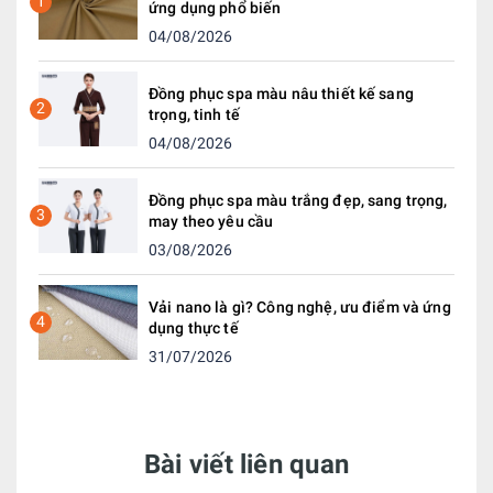
1
ứng dụng phổ biến
04/08/2026
Đồng phục spa màu nâu thiết kế sang
2
trọng, tinh tế
04/08/2026
Đồng phục spa màu trắng đẹp, sang trọng,
3
may theo yêu cầu
03/08/2026
Vải nano là gì? Công nghệ, ưu điểm và ứng
4
dụng thực tế
31/07/2026
Bài viết liên quan