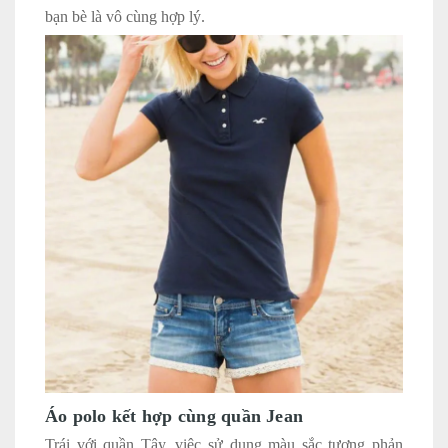
bạn bè là vô cùng hợp lý.
Áo polo kết hợp cùng quần Jean
Trái với quần Tây, việc sử dụng màu sắc tương phản