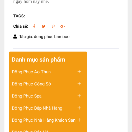
ngay hôm nay nhé.
TAGS:
Chia sẻ:
Tác giả: dong phuc bamboo
Danh mục sản phẩm
Đồng Phục Áo Thun
Đồng Phục Công Sở
Đồng Phục Spa
Đồng Phục Bếp Nhà Hàng
Đồng Phục Nhà Hàng Khách Sạn