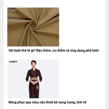
Vải kaki thô là gì? Đặc điểm, ưu điểm và ứng dụng phổ biến
Đồng phục spa màu nâu thiết kế sang trọng, tinh tế