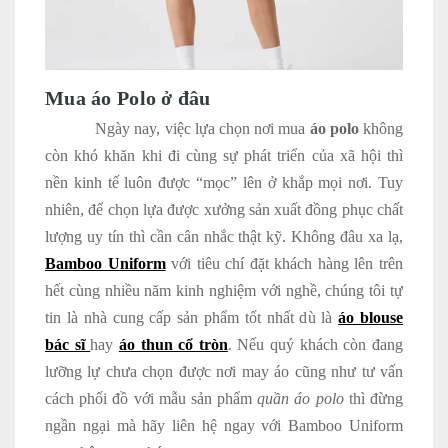
Mua áo Polo ở đâu
Ngày nay, việc lựa chọn nơi mua
áo polo
không
còn khó khăn khi đi cùng sự phát triển của xã hội thì
nền kinh tế luôn được “mọc” lên ở khắp mọi nơi. Tuy
nhiên, để chọn lựa được xưởng sản xuất đồng phục chất
lượng uy tín thì cần cân nhắc thật kỹ. Không đâu xa lạ,
Bamboo Uniform
với tiêu chí đặt khách hàng lên trên
hết cùng nhiều năm kinh nghiệm với nghề, chúng tôi tự
tin là nhà cung cấp sản phẩm tốt nhất dù là
áo blouse
bác sĩ
hay
áo thun cổ tròn
. Nếu quý khách còn đang
lưỡng lự chưa chọn được nơi may áo cũng như tư vấn
cách phối đồ với mẫu sản phẩm
quần áo polo
thì đừng
ngần ngại mà hãy liên hệ ngay với Bamboo Uniform