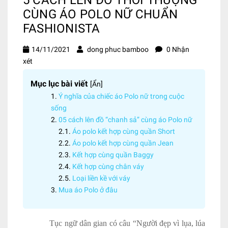
CÙNG ÁO POLO NỮ CHUẨN
FASHIONISTA
14/11/2021
dong phuc bamboo
0 Nhận
xét
Mục lục bài viết
[
Ẩn
]
Ý nghĩa của chiếc áo Polo nữ trong cuộc
sống
05 cách lên đồ “chanh sả” cùng áo Polo nữ
Áo polo kết hợp cùng quần Short
Áo polo kết hợp cùng quần Jean
Kết hợp cùng quần Baggy
Kết hợp cùng chân váy
Loại liền kề với váy
Mua áo Polo ở đâu
Tục ngữ dân gian có câu “Người đẹp vì lụa, lúa