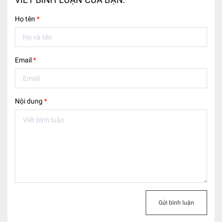
Họ tên
*
Email
*
Nội dung
*
Gửi bình luận