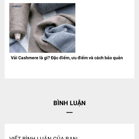
Vải Cashmere là gì? Đặc điểm, ưu điểm và cách bảo quản
BÌNH LUẬN
VIẾT BÌNH LUẬN CỦA BẠN: