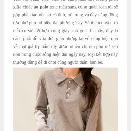
giữa chiếc
áo polo
tone màu sáng cùng quần jean tối sẽ
góp phần tạo nên sự cá tính, trẻ trung và đầy năng động
tựa như phụ nữ hiện đại phương Tây. Sẽ thêm quyến rũ
nếu có sự kết hợp cùng giày cao gót. Ta thấy, đây là
cách phối đồ vừa đơn giản nhưng lại vô cùng hiệu quả
về mặt giá trị thẩm mỹ được nhiều chị em phụ nữ săn
đón trong cuộc sống hiện đại ngày nay, loại kết hợp này
thường dùng để đi chơi cùng người thân, bạn bè.