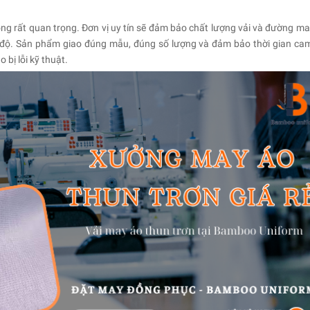
ông rất quan trọng. Đơn vị uy tín sẽ đảm bảo chất lượng vải và đường ma
n độ. Sản phẩm giao đúng mẫu, đúng số lượng và đảm bảo thời gian cam
 bị lỗi kỹ thuật.