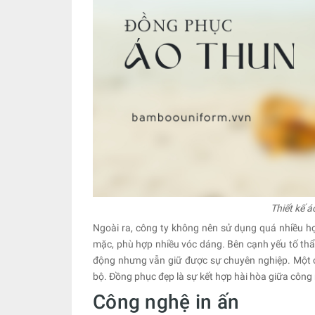
Thiết kế 
Ngoài ra, công ty không nên sử dụng quá nhiều họa
mặc, phù hợp nhiều vóc dáng. Bên cạnh yếu tố thẩ
động nhưng vẫn giữ được sự chuyên nghiệp. Một ch
bộ. Đồng phục đẹp là sự kết hợp hài hòa giữa côn
Công nghệ in ấn