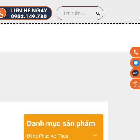
 100 cái
Danh mục sản phẩm
Đồng Phục Áo Thun