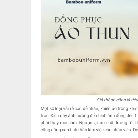
Giá thành cũng là ti
Một số loại vải rẻ còn dễ nhăn, khiến áo trông ké
tróc. Điều này ảnh hưởng đến hình ảnh đồng đều t
phải thay mới sớm. Ngược lại, áo chất lượng tốt
cũng nâng cao tinh thần làm việc cho nhân viên. D