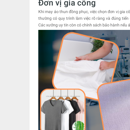
Đơn vị gia công
Khi may áo thun đồng phục, việc chọn đơn vị gia c
thường có quy trình làm việc rõ ràng và đúng tiế
Các xưởng uy tín còn có chính sách bảo hành nếu áo