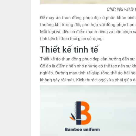
Chất liệu vải là
Để may áo thun đồng phục đẹp ở phân khúc bình dâ
thoáng khí tương đối, phù hợp với đồng phục học
Mỗi loại vải đều có điểm mạnh riêng và cần chọn 
tính bền bỉ theo thời gian sử dụng.
Thiết kế tinh tế
Thiết kế áo thun đồng phục đẹp cần hướng đến sự 
Cổ áo là điểm nhấn nhỏ nhưng có thể tạo nên sự khá
nghiệp. Đường may tinh tế giúp tổng thể áo hài hò
không gây rối mắt. Kích thước logo vừa phải giúp 