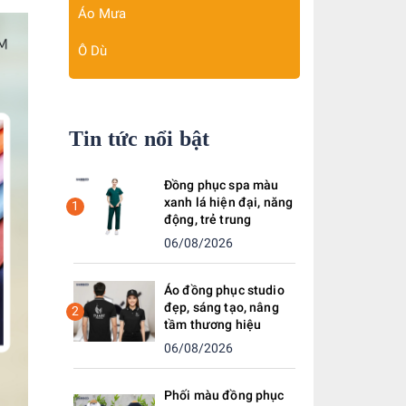
Áo Mưa
Ô Dù
Tin tức nổi bật
Đồng phục spa màu
xanh lá hiện đại, năng
1
động, trẻ trung
06/08/2026
Áo đồng phục studio
đẹp, sáng tạo, nâng
2
tầm thương hiệu
06/08/2026
Phối màu đồng phục