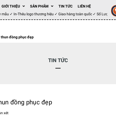
GIỚI THIỆU
SẢN PHẨM
TIN TỨC
LIÊN HỆ
 may mẫu ✓ In-Thêu logo thương hiệu ✓ Giao hàng toàn quốc ✓ Số Lượng
o thun đồng phục đẹp
TIN TỨC
thun đồng phục đẹp
n xét