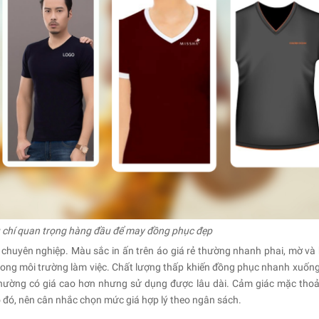
êu chí quan trọng hàng đầu để may đồng phục đẹp
m chuyên nghiệp. Màu sắc in ấn trên áo giá rẻ thường nhanh phai, mờ và
rong môi trường làm việc. Chất lượng thấp khiến đồng phục nhanh xuống
 thường có giá cao hơn nhưng sử dụng được lâu dài. Cảm giác mặc thoả
o đó, nên cân nhắc chọn mức giá hợp lý theo ngân sách.