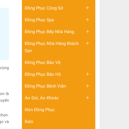
Đồng Phục Công Sở
Đồng Phục Spa
Đồng Phục Bếp Nhà Hàng
Đồng Phục Nhà Hàng Khách
Sạn
Đồng Phục Bảo Vệ
 cùng
Đồng Phục Bảo Hộ
Đồng Phục Bệnh Viện
on là
Áo Gió, Áo Khoác
huyên
Nón Đồng Phục
chọn.
Balo
go và