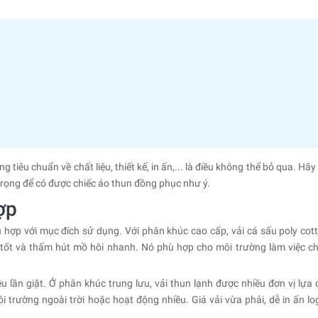
iêu chuẩn về chất liệu, thiết kế, in ấn,... là điều không thể bỏ qua. Hãy
trọng để có được chiếc áo thun đồng phục như ý.
ợp
ợp với mục đích sử dụng. Với phân khúc cao cấp, vải cá sấu poly cott
n tốt và thấm hút mồ hôi nhanh. Nó phù hợp cho môi trường làm việc c
u lần giặt. Ở phân khúc trung lưu, vải thun lạnh được nhiều đơn vị lựa 
i trường ngoài trời hoặc hoạt động nhiều. Giá vải vừa phải, dễ in ấn lo