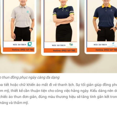
áo thun đồng phục ngày càng đa dạng
 tiết hoặc chữ khiến áo mất đi vẻ thanh lịch. Sự tối giản giúp đồng ph
m mỹ, thiết kế cần thuận tiện cho công việc hằng ngày. Kiểu dáng nên d
iếc áo thun đơn giản, đúng màu thương hiệu sẽ tăng tính gắn kết tron
g năng và thẩm mỹ.