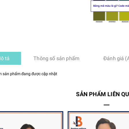
ô tả
Thông số sản phẩm
Đánh giá (
n sản phẩm đang được cập nhật
SẢN PHẨM LIÊN Q