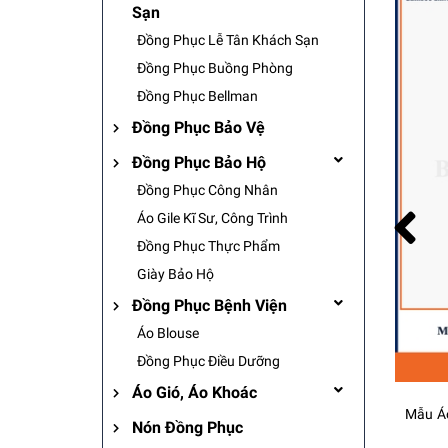
Sạn
Đồng Phục Lễ Tân Khách Sạn
Đồng Phục Buồng Phòng
Đồng Phục Bellman
Đồng Phục Bảo Vệ
Đồng Phục Bảo Hộ
Đồng Phục Công Nhân
Áo Gile Kĩ Sư, Công Trình
Đồng Phục Thực Phẩm
Giày Bảo Hộ
Đồng Phục Bệnh Viện
Áo Blouse
Đồng Phục Điều Dưỡng
Áo Gió, Áo Khoác
Mẫu Áo Gile Bảo Hộ Lao Động Công Ty Đông Á - Bamboo Uniform
Nón Đồng Phục
Liên hệ