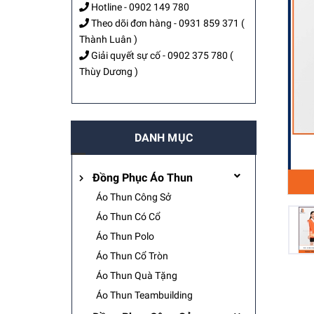
Hotline -
0902 149 780
Theo dõi đơn hàng -
0931 859 371
(
Thành Luân )
Giải quyết sự cố -
0902 375 780
(
Thùy Dương )
DANH MỤC
Đồng Phục Áo Thun
Áo Thun Công Sở
Áo Thun Có Cổ
Áo Thun Polo
Áo Thun Cổ Tròn
Áo Thun Quà Tặng
Áo Thun Teambuilding