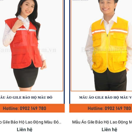
Mẫu Áo Gile Bảo Hộ Lao Động Màu Vàng - Bamboo Uniform
Liên hệ
Liê