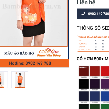
Liên hệ
0902 149 780
THÔNG SỐ SI
CÓ HƠN 500+ 