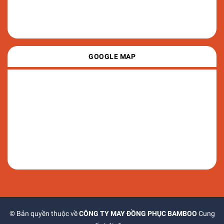
GOOGLE MAP
© Bản quyền thuộc về
CÔNG TY MAY ĐỒNG PHỤC BAMBOO
Cung