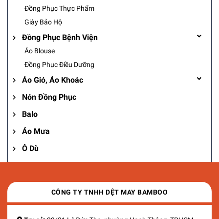
Đồng Phục Thực Phẩm
Giày Bảo Hộ
Đồng Phục Bệnh Viện
Áo Blouse
Đồng Phục Điều Dưỡng
Áo Gió, Áo Khoác
Nón Đồng Phục
Balo
Áo Mưa
Ô Dù
CÔNG TY TNHH DỆT MAY BAMBOO