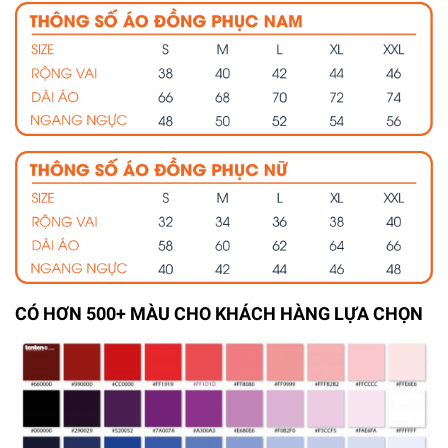
CÓ HƠN 500+ MÀU CHO KHÁCH HÀNG LỰA CHỌN