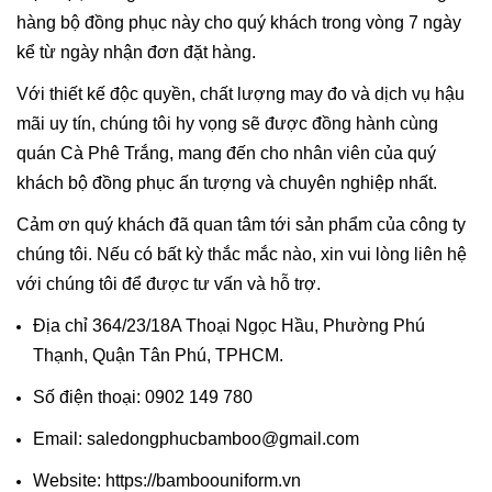
hàng bộ đồng phục này cho quý khách trong vòng 7 ngày
kể từ ngày nhận đơn đặt hàng.
Với thiết kế độc quyền, chất lượng may đo và dịch vụ hậu
mãi uy tín, chúng tôi hy vọng sẽ được đồng hành cùng
quán Cà Phê Trắng, mang đến cho nhân viên của quý
khách bộ đồng phục ấn tượng và chuyên nghiệp nhất.
Cảm ơn quý khách đã quan tâm tới sản phẩm của công ty
chúng tôi. Nếu có bất kỳ thắc mắc nào, xin vui lòng liên hệ
với chúng tôi để được tư vấn và hỗ trợ.
Địa chỉ 364/23/18A Thoại Ngọc Hầu, Phường Phú
Thạnh, Quận Tân Phú, TPHCM.
Số điện thoại: 0902 149 780
Email: saledongphucbamboo@gmail.com
Website: https://bamboouniform.vn