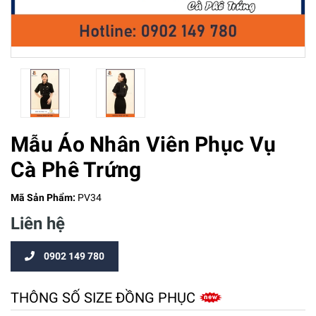
Mẫu Áo Nhân Viên Phục Vụ
Cà Phê Trứng
Mã Sản Phẩm:
PV34
Liên hệ
0902 149 780
THÔNG SỐ SIZE ĐỒNG PHỤC