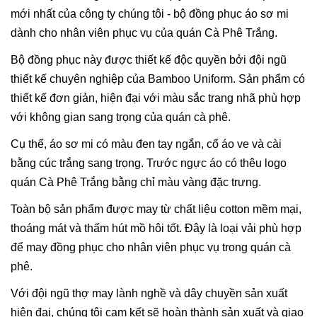
mới nhất của công ty chúng tôi - bộ đồng phục áo sơ mi
dành cho nhân viên phục vụ của quán Cà Phê Trắng.
Bộ đồng phục này được thiết kế độc quyền bởi đội ngũ
thiết kế chuyên nghiệp của Bamboo Uniform. Sản phẩm có
thiết kế đơn giản, hiện đại với màu sắc trang nhã phù hợp
với không gian sang trọng của quán cà phê.
Cụ thể, áo sơ mi có màu đen tay ngắn, cổ áo ve và cài
bằng cúc trắng sang trọng. Trước ngực áo có thêu logo
quán Cà Phê Trắng bằng chỉ màu vàng đặc trưng.
Toàn bộ sản phẩm được may từ chất liệu cotton mềm mại,
thoáng mát và thấm hút mồ hôi tốt. Đây là loại vải phù hợp
để may đồng phục cho nhân viên phục vụ trong quán cà
phê.
Với đội ngũ thợ may lành nghề và dây chuyền sản xuất
hiện đại, chúng tôi cam kết sẽ hoàn thành sản xuất và giao