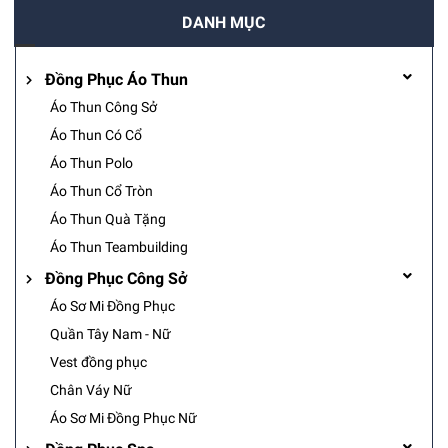
DANH MỤC
Đồng Phục Áo Thun
Áo Thun Công Sở
Áo Thun Có Cổ
Áo Thun Polo
Áo Thun Cổ Tròn
Áo Thun Quà Tặng
Áo Thun Teambuilding
Đồng Phục Công Sở
Áo Sơ Mi Đồng Phục
Quần Tây Nam - Nữ
Vest đồng phục
Chân Váy Nữ
Áo Sơ Mi Đồng Phục Nữ