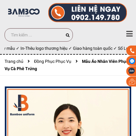
may mẫu ✓ In-Thêu logo thương hiệu ✓ Giao hàng toàn quốc ✓ Số Lượng 
Trang chủ
Đồng Phục Phục Vụ
Mẫu Áo Nhân Viên Phục
Vụ Cà Phê Trứng