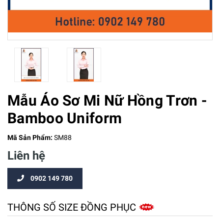
Mẫu Áo Sơ Mi Nữ Hồng Trơn -
Bamboo Uniform
Mã Sản Phẩm:
SM88
Liên hệ
0902 149 780
THÔNG SỐ SIZE ĐỒNG PHỤC