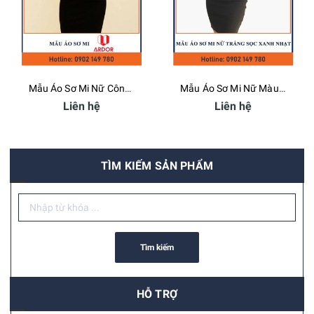
Mẫu Áo Sơ Mi Nữ Công Ty ARDOR - Bamboo Uniform
Mẫu Áo Sơ Mi Nữ Màu Xanh Nhạt - Bamboo Uniform
Liên hệ
Liên hệ
TÌM KIẾM SẢN PHẨM
Tìm kiếm
HỖ TRỢ