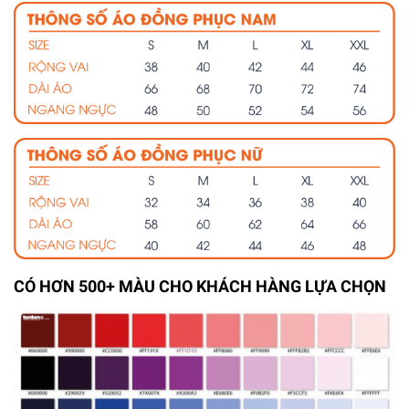
CÓ HƠN 500+ MÀU CHO KHÁCH HÀNG LỰA CHỌN