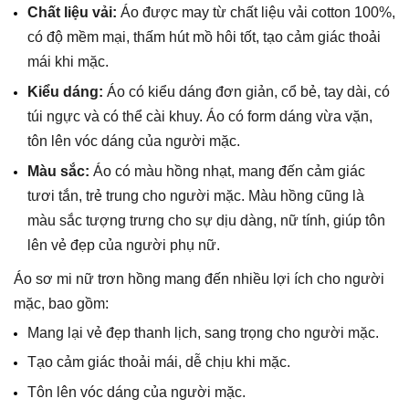
Chất liệu vải
:
Áo được may từ chất liệu vải cotton 100%,
có độ mềm mại, thấm hút mồ hôi tốt, tạo cảm giác thoải
mái khi mặc.
Kiểu dáng
:
Áo có kiểu dáng đơn giản, cổ bẻ, tay dài, có
túi ngực và có thể cài khuy. Áo có form dáng vừa vặn,
tôn lên vóc dáng của người mặc.
Màu sắc
:
Áo có màu hồng nhạt, mang đến cảm giác
tươi tắn, trẻ trung cho người mặc. Màu hồng cũng là
màu sắc tượng trưng cho sự dịu dàng, nữ tính, giúp tôn
lên vẻ đẹp của người phụ nữ.
Áo sơ mi nữ trơn hồng mang đến nhiều lợi ích cho người
mặc, bao gồm:
Mang lại vẻ đẹp thanh lịch, sang trọng cho người mặc.
Tạo cảm giác thoải mái, dễ chịu khi mặc.
Tôn lên vóc dáng của người mặc.