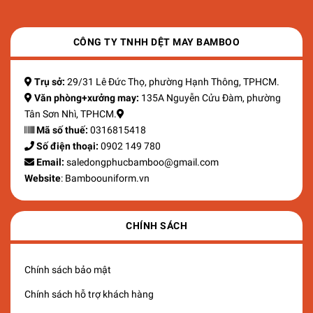
CÔNG TY TNHH DỆT MAY BAMBOO
Trụ sở:
29/31 Lê Đức Thọ, phường Hạnh Thông, TPHCM.
Văn phòng+xưởng may:
135A Nguyễn Cửu Đàm, phường
Tân Sơn Nhì, TPHCM.
Mã số thuế:
0316815418
Số điện thoại:
0902 149 780
Email:
saledongphucbamboo@gmail.com
Website
: Bamboouniform.vn
CHÍNH SÁCH
Chính sách bảo mật
Chính sách hỗ trợ khách hàng