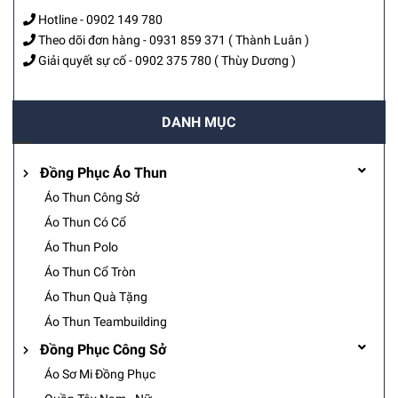
Hotline -
0902 149 780
Theo dõi đơn hàng -
0931 859 371
( Thành Luân )
Giải quyết sự cố -
0902 375 780
( Thùy Dương )
DANH MỤC
Đồng Phục Áo Thun
Áo Thun Công Sở
Áo Thun Có Cổ
Áo Thun Polo
Áo Thun Cổ Tròn
Áo Thun Quà Tặng
Áo Thun Teambuilding
Đồng Phục Công Sở
Áo Sơ Mi Đồng Phục