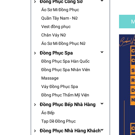
Đồng Phục Công Sở
Áo Sơ Mi Đồng Phục
Quần Tây Nam - Nữ
M
Vest đồng phục
Chân Váy Nữ
Áo Sơ Mi Đồng Phục Nữ
Đồng Phục Spa
Đồng Phục Spa Hàn Quốc
Đồng Phục Spa Nhân Viên
Massage
Váy Đồng Phục Spa
Đồng Phục Thẩm Mỹ Viện
Đồng Phục Bếp Nhà Hàng
Áo Bếp
Tạp Dề Đồng Phục
Đồng Phục Nhà Hàng Khách