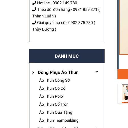
Hotline -
0902 149 780
Theo dõi đơn hàng -
0931 859 371
(
Thành Luân )
Giải quyết sự cố -
0902 375 780
(
Thùy Dương )
DANH MỤC
Đồng Phục Áo Thun
Áo Thun Công Sở
Áo Thun Có Cổ
Áo Thun Polo
Áo Thun Cổ Tròn
Áo Thun Quà Tặng
Áo Thun Teambuilding