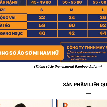
(Thông số áo thun nam-nữ Bamboo Uniform)
SẢN PHẨM LIÊN Q