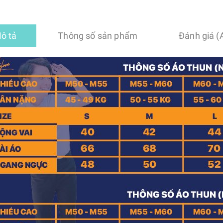
ô tả
Thông số sản phẩm
Đánh giá (