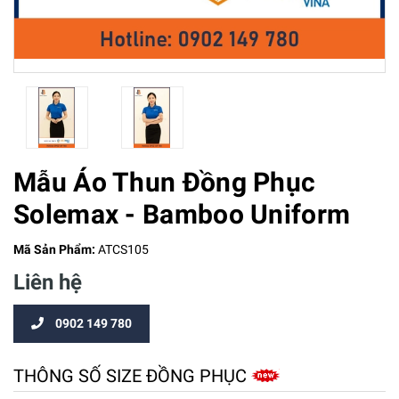
Mẫu Áo Thun Đồng Phục
Solemax - Bamboo Uniform
Mã Sản Phẩm:
ATCS105
Liên hệ
0902 149 780
THÔNG SỐ SIZE ĐỒNG PHỤC