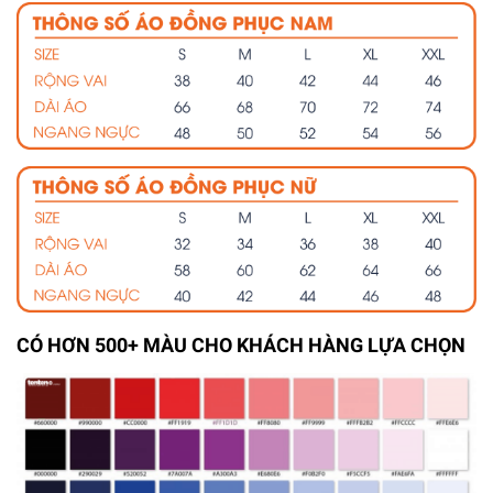
CÓ HƠN 500+ MÀU CHO KHÁCH HÀNG LỰA CHỌN