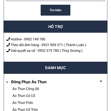
Tìm kiếm
HỖ TRỢ
Hotline -
0902 149 780
Theo dõi đơn hàng -
0931 859 371
( Thành Luân )
Giải quyết sự cố -
0902 375 780
( Thùy Dương )
DANH MỤC
Đồng Phục Áo Thun
Áo Thun Công Sở
Áo Thun Có Cổ
Áo Thun Polo
Áo Thun Cổ Tròn