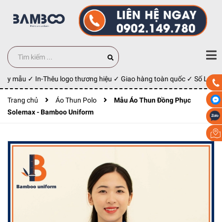
may mẫu ✓ In-Thêu logo thương hiệu ✓ Giao hàng toàn quốc ✓ Số Lượng 
Trang chủ
Áo Thun Polo
Mẫu Áo Thun Đồng Phục
Solemax - Bamboo Uniform