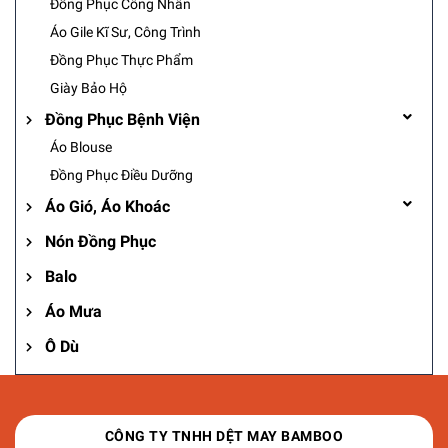
Đồng Phục Công Nhân
Áo Gile Kĩ Sư, Công Trình
Đồng Phục Thực Phẩm
Giày Bảo Hộ
Đồng Phục Bệnh Viện
Áo Blouse
Đồng Phục Điều Dưỡng
Áo Gió, Áo Khoác
Nón Đồng Phục
Balo
Áo Mưa
Ô Dù
CÔNG TY TNHH DỆT MAY BAMBOO