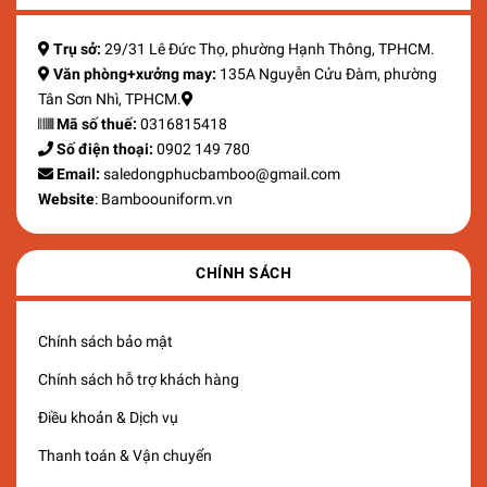
Trụ sở:
29/31 Lê Đức Thọ, phường Hạnh Thông, TPHCM.
Văn phòng+xưởng may:
135A Nguyễn Cửu Đàm, phường
Tân Sơn Nhì, TPHCM.
Mã số thuế:
0316815418
Số điện thoại:
0902 149 780
Email:
saledongphucbamboo@gmail.com
Website
: Bamboouniform.vn
CHÍNH SÁCH
Chính sách bảo mật
Chính sách hỗ trợ khách hàng
Điều khoản & Dịch vụ
Thanh toán & Vận chuyển