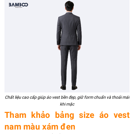
Chất liệu cao cấp giúp áo vest bền đẹp, giữ form chuẩn và thoải mái
khi mặc
Tham khảo bảng size áo vest
nam màu xám đen