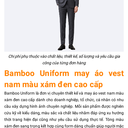
Chi phí phụ thuộc vào chất liệu, thiết kế, số lượng và yêu cầu gia
công của từng đơn hàng
Bamboo Uniform may áo vest
nam màu xám đen cao cấp
Bamboo Uniform là đơn vị chuyên thiết kế và may áo vest nam màu
xám đen cao cấp dành cho doanh nghiệp, tổ chức, cá nhân có nhu
cầu xây dựng hình ảnh chuyên nghiệp. Mỗi sản phẩm được nghiên
cứu kỹ về kiểu dáng, màu sắc và chất liệu nhằm đáp ứng xu hướng
thời trang hiện đại cũng như yêu cầu sử dụng thực tế. Tông màu
xám đen sang trọng kết hợp cùng form dáng chuẩn giúp người mặc