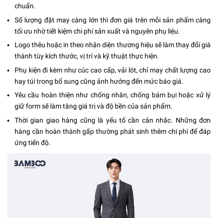
chuẩn.
Số lượng đặt may càng lớn thì đơn giá trên mỗi sản phẩm càng
tối ưu nhờ tiết kiệm chi phí sản xuất và nguyên phụ liệu.
Logo thêu hoặc in theo nhận diện thương hiệu sẽ làm thay đổi giá
thành tùy kích thước, vị trí và kỹ thuật thực hiện.
Phụ kiện đi kèm như cúc cao cấp, vải lót, chỉ may chất lượng cao
hay túi trong bổ sung cũng ảnh hưởng đến mức báo giá.
Yêu cầu hoàn thiện như chống nhăn, chống bám bụi hoặc xử lý
giữ form sẽ làm tăng giá trị và độ bền của sản phẩm.
Thời gian giao hàng cũng là yếu tố cần cân nhắc. Những đơn
hàng cần hoàn thành gấp thường phát sinh thêm chi phí để đáp
ứng tiến độ.