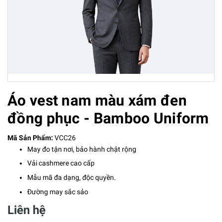
Áo vest nam màu xám đen
đồng phục - Bamboo Uniform
Mã Sản Phẩm:
VCC26
May đo tận nơi, bảo hành chật rộng
Vải cashmere cao cấp
Mẫu mã đa dạng, độc quyền.
Đường may sắc sảo
Liên hệ