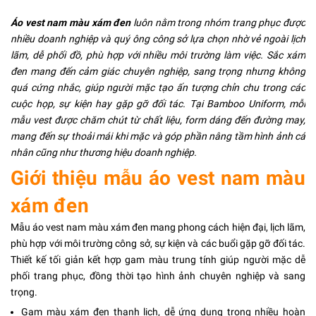
Áo vest nam màu xám đen
luôn nằm trong nhóm trang phục được
nhiều doanh nghiệp và quý ông công sở lựa chọn nhờ vẻ ngoài lịch
lãm, dễ phối đồ, phù hợp với nhiều môi trường làm việc. Sắc xám
đen mang đến cảm giác chuyên nghiệp, sang trọng nhưng không
quá cứng nhắc, giúp người mặc tạo ấn tượng chỉn chu trong các
cuộc họp, sự kiện hay gặp gỡ đối tác. Tại Bamboo Uniform, mỗi
mẫu vest được chăm chút từ chất liệu, form dáng đến đường may,
mang đến sự thoải mái khi mặc và góp phần nâng tầm hình ảnh cá
nhân cũng như thương hiệu doanh nghiệp.
Giới thiệu mẫu áo vest nam màu
xám đen
Mẫu áo vest nam màu xám đen mang phong cách hiện đại, lịch lãm,
phù hợp với môi trường công sở, sự kiện và các buổi gặp gỡ đối tác.
Thiết kế tối giản kết hợp gam màu trung tính giúp người mặc dễ
phối trang phục, đồng thời tạo hình ảnh chuyên nghiệp và sang
trọng.
Gam màu xám đen thanh lịch, dễ ứng dụng trong nhiều hoàn