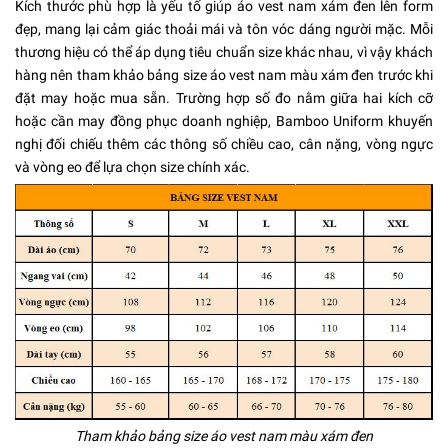
Kích thước phù hợp là yếu tố giúp áo vest nam xám đen lên form
đẹp, mang lại cảm giác thoải mái và tôn vóc dáng người mặc. Mỗi
thương hiệu có thể áp dụng tiêu chuẩn size khác nhau, vì vậy khách
hàng nên tham khảo bảng size áo vest nam màu xám đen trước khi
đặt may hoặc mua sẵn. Trường hợp số đo nằm giữa hai kích cỡ
hoặc cần may đồng phục doanh nghiệp, Bamboo Uniform khuyến
nghị đối chiếu thêm các thông số chiều cao, cân nặng, vòng ngực
và vòng eo để lựa chọn size chính xác.
Tham khảo bảng size áo vest nam màu xám đen