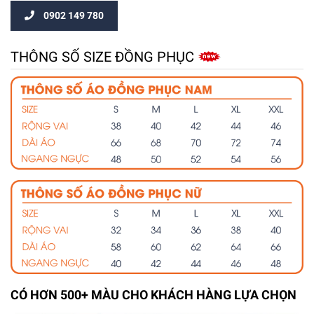
0902 149 780
THÔNG SỐ SIZE ĐỒNG PHỤC
CÓ HƠN 500+ MÀU CHO KHÁCH HÀNG LỰA CHỌN