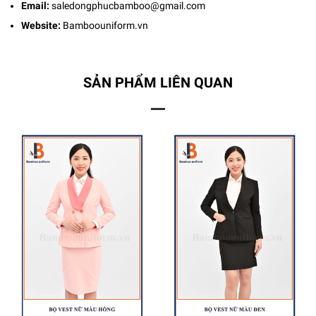
Email:
saledongphucbamboo@gmail.com
Website:
Bamboouniform.vn
SẢN PHẨM LIÊN QUAN