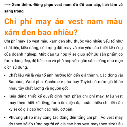
---> Xem thêm:
Đồng phục vest nam đỏ đô
cao cấp, lịch lãm và
sang trọng
Chi phí may áo vest nam màu
xám đen bao nhiêu?
Chi phí may áo vest màu xám đen phụ thuộc vào nhiều yếu tố như
chất liệu, kiểu dáng, số lượng đặt may và các yêu cầu thiết kế riêng
của doanh nghiệp. Mức đầu tư hợp lý sẽ giúp sở hữu sản phẩm có
form dáng đẹp, độ bền cao và phù hợp với ngân sách cũng như mục
đích sử dụng.
Chất liệu vải là yếu tố ảnh hưởng lớn đến giá thành. Các dòng vải
Bamboo, Wool pha, Cashmere pha hay Tuytsi có mức giá khác
nhau tùy chất lượng và nguồn gốc.
Kiểu dáng thiết kế quyết định một phần chi phí may. Mẫu vest
may theo thiết kế riêng, form ôm hiện đại hoặc nhiều chi tiết cầu
kỳ sẽ có giá cao hơn các mẫu cơ bản.
Phương pháp may cũng tác động đến tổng chi phí. Áo vest may
đo theo số đo từng người có giá cao hơn vest may theo size tiêu