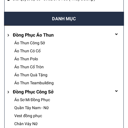
DANH MỤC
Đồng Phục Áo Thun
Áo Thun Công Sở
Áo Thun Có Cổ
Áo Thun Polo
Áo Thun Cổ Tròn
Áo Thun Quà Tặng
Áo Thun Teambuilding
Đồng Phục Công Sở
Áo Sơ Mi Đồng Phục
Quần Tây Nam - Nữ
Vest đồng phục
Chân Váy Nữ