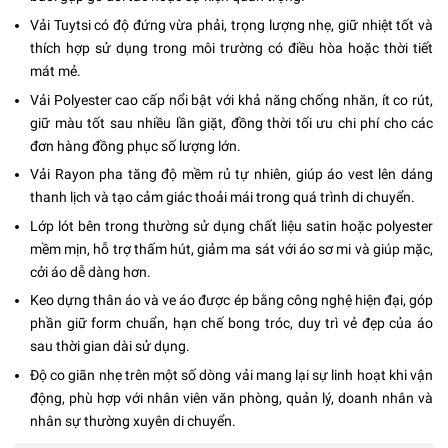
Vải Tuytsi có độ đứng vừa phải, trọng lượng nhẹ, giữ nhiệt tốt và
thích hợp sử dụng trong môi trường có điều hòa hoặc thời tiết
mát mẻ.
Vải Polyester cao cấp nổi bật với khả năng chống nhăn, ít co rút,
giữ màu tốt sau nhiều lần giặt, đồng thời tối ưu chi phí cho các
đơn hàng đồng phục số lượng lớn.
Vải Rayon pha tăng độ mềm rủ tự nhiên, giúp áo vest lên dáng
thanh lịch và tạo cảm giác thoải mái trong quá trình di chuyển.
Lớp lót bên trong thường sử dụng chất liệu satin hoặc polyester
mềm mịn, hỗ trợ thấm hút, giảm ma sát với áo sơ mi và giúp mặc,
cởi áo dễ dàng hơn.
Keo dựng thân áo và ve áo được ép bằng công nghệ hiện đại, góp
phần giữ form chuẩn, hạn chế bong tróc, duy trì vẻ đẹp của áo
sau thời gian dài sử dụng.
Độ co giãn nhẹ trên một số dòng vải mang lại sự linh hoạt khi vận
động, phù hợp với nhân viên văn phòng, quản lý, doanh nhân và
nhân sự thường xuyên di chuyển.