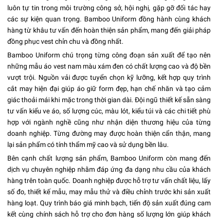
luôn tự tin trong môi trường công sở, hội nghị, gặp gỡ đối tác hay
các sự kiện quan trọng. Bamboo Uniform đồng hành cùng khách
hàng từ khâu tư vấn đến hoàn thiện sản phẩm, mang đến giải pháp
đồng phục vest chỉn chu và đồng nhất.
Bamboo Uniform chú trọng từng công đoạn sản xuất để tạo nên
những mẫu áo vest nam màu xám đen có chất lượng cao và độ bền
vượt trội. Nguồn vải được tuyển chọn kỹ lưỡng, kết hợp quy trình
cắt may hiện đại giúp áo giữ form đẹp, hạn chế nhăn và tạo cảm
giác thoải mái khi mặc trong thời gian dài. Đội ngũ thiết kế sẵn sàng
tư vấn kiểu ve áo, số lượng cúc, màu lót, kiểu túi và các chi tiết phù
hợp với ngành nghề cũng như nhận diện thương hiệu của từng
doanh nghiệp. Từng đường may được hoàn thiện cẩn thận, mang
lại sản phẩm có tính thẩm mỹ cao và sử dụng bền lâu.
Bên cạnh chất lượng sản phẩm, Bamboo Uniform còn mang đến
dịch vụ chuyên nghiệp nhằm đáp ứng đa dạng nhu cầu của khách
hàng trên toàn quốc. Doanh nghiệp được hỗ trợ tư vấn chất liệu, lấy
số đo, thiết kế mẫu, may mẫu thử và điều chỉnh trước khi sản xuất
hàng loạt. Quy trình báo giá minh bạch, tiến độ sản xuất đúng cam
kết cùng chính sách hỗ trợ cho đơn hàng số lượng lớn giúp khách