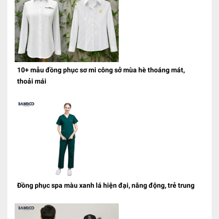
10+ mẫu đồng phục sơ mi công sở mùa hè thoáng mát,
thoải mái
Đồng phục spa màu xanh lá hiện đại, năng động, trẻ trung