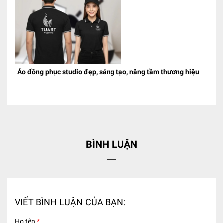
Áo đồng phục studio đẹp, sáng tạo, nâng tầm thương hiệu
BÌNH LUẬN
VIẾT BÌNH LUẬN CỦA BẠN:
Họ tên
*