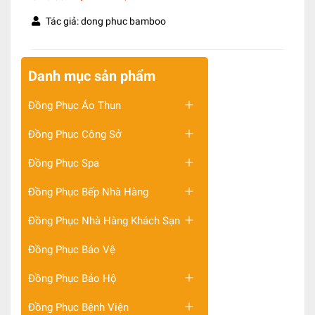
Tác giả: dong phuc bamboo
Danh mục sản phẩm
Đồng Phục Áo Thun
Đồng Phục Công Sở
Đồng Phục Spa
Đồng Phục Bếp Nhà Hàng
Đồng Phục Nhà Hàng Khách Sạn
Đồng Phục Bảo Vệ
Đồng Phục Bảo Hộ
Đồng Phục Bệnh Viện