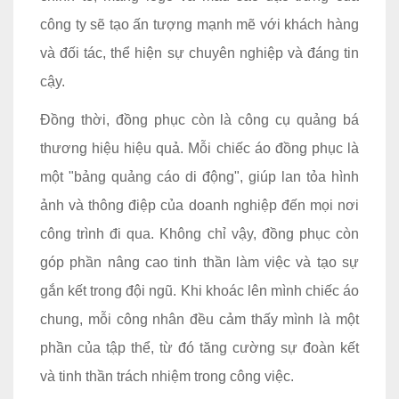
công ty sẽ tạo ấn tượng mạnh mẽ với khách hàng
và đối tác, thể hiện sự chuyên nghiệp và đáng tin
cậy.
Đồng thời, đồng phục còn là công cụ quảng bá
thương hiệu hiệu quả. Mỗi chiếc áo đồng phục là
một "bảng quảng cáo di động", giúp lan tỏa hình
ảnh và thông điệp của doanh nghiệp đến mọi nơi
công trình đi qua. Không chỉ vậy, đồng phục còn
góp phần nâng cao tinh thần làm việc và tạo sự
gắn kết trong đội ngũ. Khi khoác lên mình chiếc áo
chung, mỗi công nhân đều cảm thấy mình là một
phần của tập thể, từ đó tăng cường sự đoàn kết
và tinh thần trách nhiệm trong công việc.