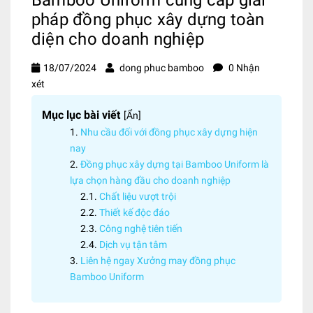
pháp đồng phục xây dựng toàn
diện cho doanh nghiệp
18/07/2024
dong phuc bamboo
0 Nhận
xét
Mục lục bài viết
[
Ẩn
]
Nhu cầu đối với đồng phục xây dựng hiện
nay
Đồng phục xây dựng tại Bamboo Uniform là
lựa chọn hàng đầu cho doanh nghiệp
Chất liệu vượt trội
Thiết kế độc đáo
Công nghệ tiên tiến
Dịch vụ tận tâm
Liên hệ ngay Xưởng may đồng phục
Bamboo Uniform