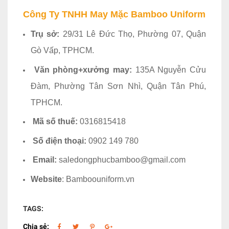
Công Ty TNHH May Mặc Bamboo Uniform
Trụ sở:
29/31 Lê Đức Thọ, Phường 07, Quận
Gò Vấp, TPHCM.
Văn phòng+xưởng may:
135A Nguyễn Cửu
Đàm, Phường Tân Sơn Nhì, Quận Tân Phú,
TPHCM.
Mã số thuế:
0316815418
Số điện thoại:
0902 149 780
Email:
saledongphucbamboo@gmail.com
Website
: Bamboouniform.vn
TAGS:
Chia sẻ: