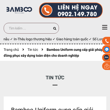
 mẫu ✓ In-Thêu logo thương hiệu ✓ Giao hàng toàn quốc ✓ Số Lượng 100
Trang chủ
Tin tức
Bamboo Uniform cung cấp giải pháp
đồng phục xây dựng toàn diện cho doanh nghiệp
TIN TỨC
Bamboo Uniform cung cấp giải