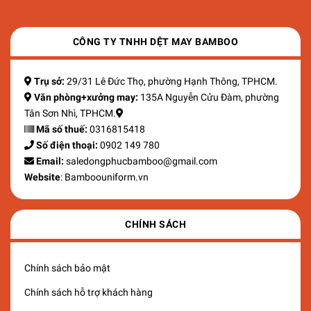
CÔNG TY TNHH DỆT MAY BAMBOO
Trụ sở:
29/31 Lê Đức Thọ, phường Hạnh Thông, TPHCM.
Văn phòng+xưởng may:
135A Nguyễn Cửu Đàm, phường
Tân Sơn Nhì, TPHCM.
Mã số thuế:
0316815418
Số điện thoại:
0902 149 780
Email:
saledongphucbamboo@gmail.com
Website
: Bamboouniform.vn
CHÍNH SÁCH
Chính sách bảo mật
Chính sách hỗ trợ khách hàng