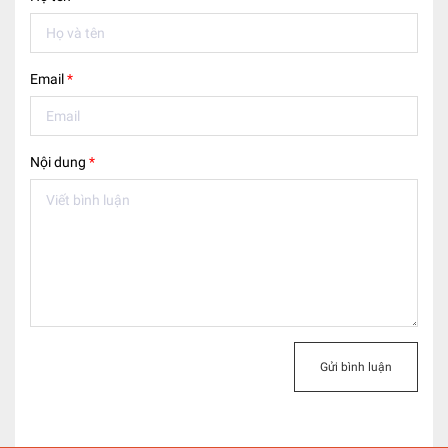
Email
*
Nội dung
*
Gửi bình luận