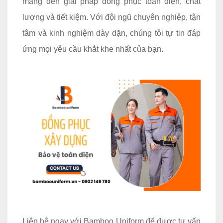
mang đến giải pháp đồng phục toàn diện, chất
lượng và tiết kiệm. Với đội ngũ chuyên nghiệp, tận
tâm và kinh nghiệm dày dặn, chúng tôi tự tin đáp
ứng mọi yêu cầu khắt khe nhất của bạn.
Liên hệ ngay với Bamboo Uniform để được tư vấn