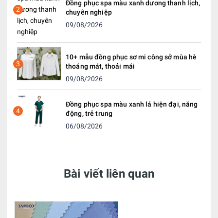
Đồng phục spa màu xanh dương thanh lịch,
2
chuyên nghiệp
09/08/2026
10+ mẫu đồng phục sơ mi công sở mùa hè
3
thoáng mát, thoải mái
09/08/2026
Đồng phục spa màu xanh lá hiện đại, năng
4
động, trẻ trung
06/08/2026
Bài viết liên quan