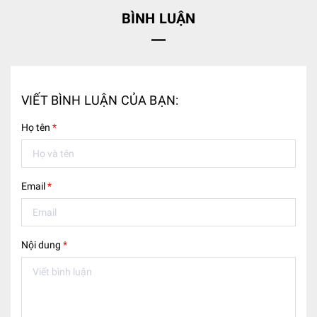
BÌNH LUẬN
VIẾT BÌNH LUẬN CỦA BẠN:
Họ tên
*
Email
*
Nội dung
*