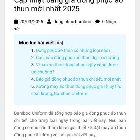
thun mới nhất 2025
20/03/2025
dong phuc bamboo
0 Nhận
xét
Mục lục bài viết
[
Ẩn
]
Đồng phục áo thun có những loại nào?
Các mẫu đồng phục áo thun đẹp, xu hướng
Vì sao áo thun đồng phục ngày càng được
ưa chuộng?
Báo giá đồng phục áo thun chi tiết, mới nhất
Xưởng may áo thun đồng phục giá rẻ, uy tín,
chất lượng, Bamboo Uniform
Bamboo Uniform đã tổng hợp báo giá đồng phục áo thun
chi tiết cho từng loại ngay trong bài viết này. Nếu bạn
đang có nhu cầu tham khảo giá, thiết kế, đặt may áo thun
đồng phục thì đừng vội bỏ qua bài viết này.