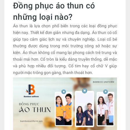
Đồng phục áo thun có
những loại nào?
Áo thun là lựa chọn phổ biến trong các loại đồng phục
hiện nay. Thiết kế đơn giản nhưng đa dạng. Áo thun có cổ
giúp tạo cảm giác lịch sự và chuyên nghiệp. Loại cổ bẻ
thường được dùng trong môi trường công sở hoặc sự
kiện. Áo thun không cổ mang lại phong cách trẻ trung và
thoải mái hơn. Cổ tròn là kiểu dáng truyền thống, dễ mặc
và phù hợp nhiều đối tượng. Cổ tim hay cổ chữ V giúp
người mặc trông gọn gàng, thanh thoát hơn.