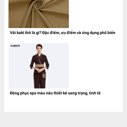
Vải kaki thô là gì? Đặc điểm, ưu điểm và ứng dụng phổ biến
Đồng phục spa màu nâu thiết kế sang trọng, tinh tế