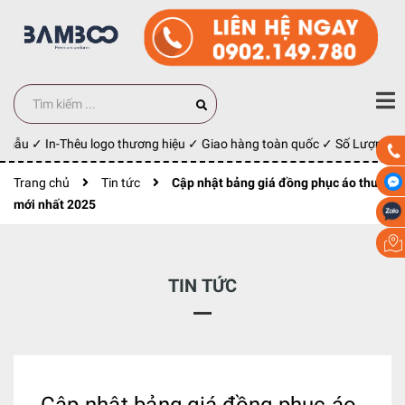
 mẫu ✓ In-Thêu logo thương hiệu ✓ Giao hàng toàn quốc ✓ Số Lượng 100
Trang chủ
Tin tức
Cập nhật bảng giá đồng phục áo thun
mới nhất 2025
TIN TỨC
Cập nhật bảng giá đồng phục áo