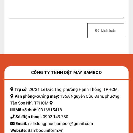
Gửi bình luận
CÔNG TY TNHH DỆT MAY BAMBOO
Trụ sở:
29/31 Lê Đức Thọ, phường Hạnh Thông, TPHCM.
Văn phòng+xưởng may:
135A Nguyễn Cửu Đàm, phường
Tân Sơn Nhì, TPHCM.
Mã số thuế:
0316815418
Số điện thoại:
0902 149 780
Email:
saledongphucbamboo@gmail.com
Website
: Bamboouniform.vn