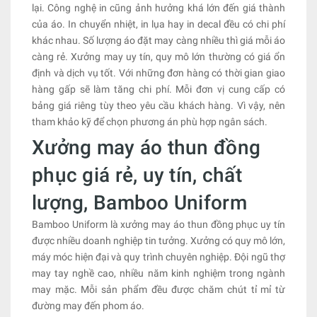
lại. Công nghệ in cũng ảnh hưởng khá lớn đến giá thành
của áo. In chuyển nhiệt, in lụa hay in decal đều có chi phí
khác nhau. Số lượng áo đặt may càng nhiều thì giá mỗi áo
càng rẻ. Xưởng may uy tín, quy mô lớn thường có giá ổn
định và dịch vụ tốt. Với những đơn hàng có thời gian giao
hàng gấp sẽ làm tăng chi phí. Mỗi đơn vị cung cấp có
bảng giá riêng tùy theo yêu cầu khách hàng. Vì vậy, nên
tham khảo kỹ để chọn phương án phù hợp ngân sách.
Xưởng may áo thun đồng
phục giá rẻ, uy tín, chất
lượng, Bamboo Uniform
Bamboo Uniform là xưởng may áo thun đồng phục uy tín
được nhiều doanh nghiệp tin tưởng. Xưởng có quy mô lớn,
máy móc hiện đại và quy trình chuyên nghiệp. Đội ngũ thợ
may tay nghề cao, nhiều năm kinh nghiệm trong ngành
may mặc. Mỗi sản phẩm đều được chăm chút tỉ mỉ từ
đường may đến phom áo.