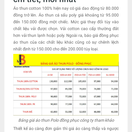
Áo thun cotton 100% hiện nay có giá dao động từ 80.000
đồng trở lên. Áo thun cá sấu poly giá khoảng từ 95.000
đến 150.000 đồng một chiếc. Mức giá thay đổi tùy vào
chất liệu vải được chọn. Vải cotton cao cấp thường đắt
hơn vải thun lạnh hoặc poly. Ngoài ra, báo giá đồng phục
áo thun của các chất liệu khác cũng có sự chênh lệch
nhất định từ 150.000 cho đến 200.000 tùy loại.
Bảng giá áo thun Polo đồng phục công ty tham khảo
Thiết kế áo càng đơn giản thì giá áo càng thấp và ngược