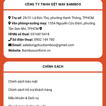
CÔNG TY TNHH DỆT MAY BAMBOO
Trụ sở:
29/31 Lê Đức Thọ, phường Hạnh Thông, TPHCM.
Văn phòng+xưởng may:
135A Nguyễn Cửu Đàm, phường
Tân Sơn Nhì, TPHCM.
Mã số thuế:
0316815418
Số điện thoại:
0902 149 780
Email:
saledongphucbamboo@gmail.com
Website
: Bamboouniform.vn
CHÍNH SÁCH
Chính sách bảo mật
Chính sách hỗ trợ khách hàng
Điều khoản & Dịch vụ