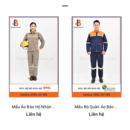
Mẫu Áo Bảo Hộ Nhân Viên Kỹ Thuật Royal Hoàng Gia
Mẫu Bộ Quần Áo Bảo Hộ Lao Động Công Ty HBOM - Bamboo Uniform
Liên hệ
Liên hệ