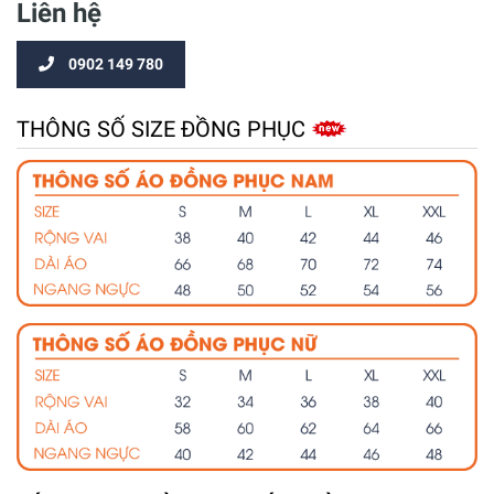
Liên hệ
0902 149 780
THÔNG SỐ SIZE ĐỒNG PHỤC