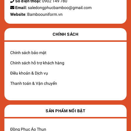
Số điện thoại:
0902 149 780
Email:
saledongphucbamboo@gmail.com
Website
: Bamboouniform.vn
CHÍNH SÁCH
Chính sách bảo mật
Chính sách hỗ trợ khách hàng
Điều khoản & Dịch vụ
Thanh toán & Vận chuyển
SẢN PHẨM NỔI BẬT
Đồng Phục Áo Thun