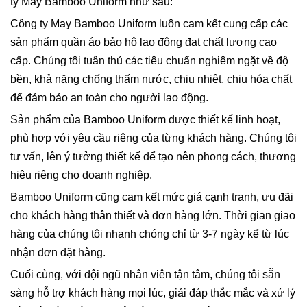
ty May Bamboo Uniform như sau:
Công ty May Bamboo Uniform luôn cam kết cung cấp các
sản phẩm quần áo bảo hộ lao động đạt chất lượng cao
cấp. Chúng tôi tuân thủ các tiêu chuẩn nghiêm ngặt về độ
bền, khả năng chống thấm nước, chịu nhiệt, chịu hóa chất
để đảm bảo an toàn cho người lao động.
Sản phẩm của Bamboo Uniform được thiết kế linh hoạt,
phù hợp với yêu cầu riêng của từng khách hàng. Chúng tôi
tư vấn, lên ý tưởng thiết kế để tạo nên phong cách, thương
hiệu riêng cho doanh nghiệp.
Bamboo Uniform cũng cam kết mức giá cạnh tranh, ưu đãi
cho khách hàng thân thiết và đơn hàng lớn. Thời gian giao
hàng của chúng tôi nhanh chóng chỉ từ 3-7 ngày kể từ lúc
nhận đơn đặt hàng.
Cuối cùng, với đội ngũ nhân viên tận tâm, chúng tôi sẵn
sàng hỗ trợ khách hàng mọi lúc, giải đáp thắc mắc và xử lý