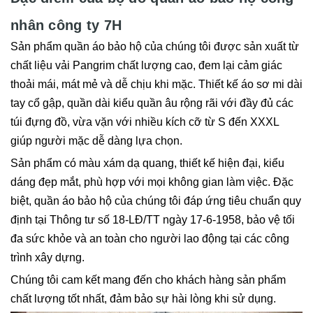
nhân công ty 7H
Sản phẩm quần áo bảo hộ của chúng tôi được sản xuất từ
chất liệu vải Pangrim chất lượng cao, đem lại cảm giác
thoải mái, mát mẻ và dễ chịu khi mặc. Thiết kế áo sơ mi dài
tay cổ gập, quần dài kiểu quần âu rộng rãi với đầy đủ các
túi đựng đồ, vừa vặn với nhiều kích cỡ từ S đến XXXL
giúp người mặc dễ dàng lựa chọn.
Sản phẩm có màu xám dạ quang, thiết kế hiện đại, kiểu
dáng đẹp mắt, phù hợp với mọi không gian làm việc. Đặc
biệt, quần áo bảo hộ của chúng tôi đáp ứng tiêu chuẩn quy
định tại Thông tư số 18-LĐ/TT ngày 17-6-1958, bảo vệ tối
đa sức khỏe và an toàn cho người lao động tại các công
trình xây dựng.
Chúng tôi cam kết mang đến cho khách hàng sản phẩm
chất lượng tốt nhất, đảm bảo sự hài lòng khi sử dụng.