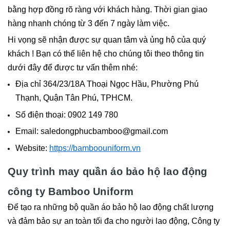
bằng hợp đồng rõ ràng với khách hàng. Thời gian giao
hàng nhanh chóng từ 3 đến 7 ngày làm việc.
Hi vọng sẽ nhận được sự quan tâm và ủng hộ của quý
khách ! Bạn có thể liên hệ cho chúng tôi theo thông tin
dưới đây để được tư vấn thêm nhé:
Địa chỉ 364/23/18A Thoại Ngọc Hầu, Phường Phú
Thạnh, Quận Tân Phú, TPHCM.
Số điện thoại: 0902 149 780
Email: saledongphucbamboo@gmail.com
Website:
https://bamboouniform.vn
Quy trình may quần áo bảo hộ lao động
công ty Bamboo Uniform
Để tạo ra những bộ quần áo bảo hộ lao động chất lượng
và đảm bảo sự an toàn tối đa cho người lao động, Công ty