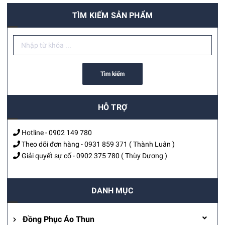
TÌM KIẾM SẢN PHẨM
Tìm kiếm
HỖ TRỢ
Hotline -
0902 149 780
Theo dõi đơn hàng -
0931 859 371
( Thành Luân )
Giải quyết sự cố -
0902 375 780
( Thùy Dương )
DANH MỤC
Đồng Phục Áo Thun