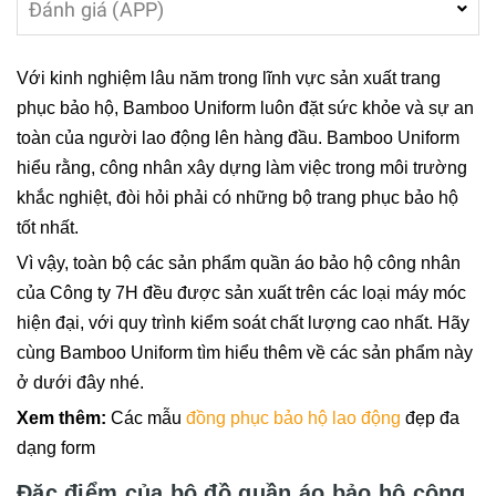
Đánh giá (APP)
Với kinh nghiệm lâu năm trong lĩnh vực sản xuất trang
phục bảo hộ, Bamboo Uniform luôn đặt sức khỏe và sự an
toàn của người lao động lên hàng đầu. Bamboo Uniform
hiểu rằng, công nhân xây dựng làm việc trong môi trường
khắc nghiệt, đòi hỏi phải có những bộ trang phục bảo hộ
tốt nhất.
Vì vậy, toàn bộ các sản phẩm quần áo bảo hộ công nhân
của Công ty 7H đều được sản xuất trên các loại máy móc
hiện đại, với quy trình kiểm soát chất lượng cao nhất. Hãy
cùng Bamboo Uniform tìm hiểu thêm về các sản phẩm này
ở dưới đây nhé
.
Xem thêm:
Các mẫu
đồng phục bảo hộ lao động
đẹp đa
dạng form
Đặc điểm của bộ đồ quần áo bảo hộ công