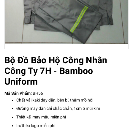
Bộ Đồ Bảo Hộ Công Nhân
Công Ty 7H - Bamboo
Uniform
Mã Sản Phẩm:
BH56
Chất vải kaki dày dặn, bền bỉ, thấm mồ hôi
Đường may dằn chỉ chắc chắn, 1cm 5 mũi kim
Thiết kế, may mẫu miễn phí
In/thêu logo miễn phí