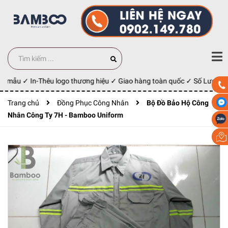
y mẫu ✓ In-Thêu logo thương hiệu ✓ Giao hàng toàn quốc ✓ Số Lượng 10
Trang chủ
Đồng Phục Công Nhân
Bộ Đồ Bảo Hộ Công
Nhân Công Ty 7H - Bamboo Uniform