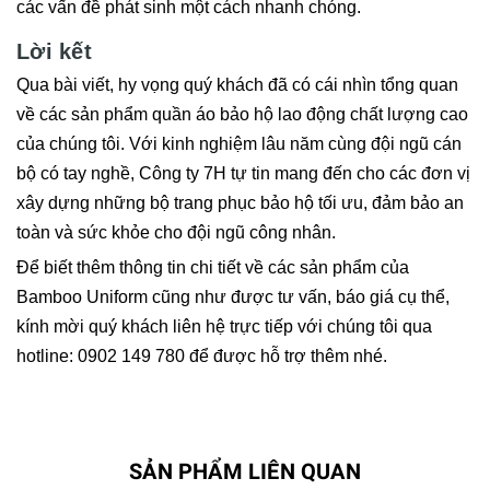
các vấn đề phát sinh một cách nhanh chóng.
Lời kết
Qua bài viết, hy vọng quý khách đã có cái nhìn tổng quan
về các sản phẩm quần áo bảo hộ lao động chất lượng cao
của chúng tôi. Với kinh nghiệm lâu năm cùng đội ngũ cán
bộ có tay nghề, Công ty 7H tự tin mang đến cho các đơn vị
xây dựng những bộ trang phục bảo hộ tối ưu, đảm bảo an
toàn và sức khỏe cho đội ngũ công nhân.
Để biết thêm thông tin chi tiết về các sản phẩm của
Bamboo Uniform cũng như được tư vấn, báo giá cụ thể,
kính mời quý khách liên hệ trực tiếp với chúng tôi qua
hotline: 0902 149 780 để được hỗ trợ thêm nhé.
SẢN PHẨM LIÊN QUAN