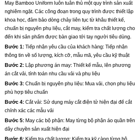
May Bamboo Uniform luôn tuân thủ một quy trình sản xuất
nghiêm ngặt. Các công đoạn trong quy trình được thiết lập
khoa học, đảm bảo dòng chảy liên tục từ khâu thiết kế,
chuẩn bị nguyên phụ liệu, cắt may, kiểm tra chất lượng cho
đến khi sản phẩm được bàn giao tới tay người tiêu dùng.
Bước 1:
Tiếp nhận yêu cầu của khách hàng: Tiếp nhận
thông tin về số lượng, kích cỡ, mẫu mã, yêu cầu kỹ thuật
Bước 2:
Lập phương án may: Thiết kế mẫu, lên phương
án cắt vải, tính toán nhu cầu vải và phụ liệu
Bước 3:
Chuẩn bị nguyên phụ liệu: Mua vải, chọn phụ liệu
phù hợp tiêu chuẩn
Bước 4:
Cắt vải: Sử dụng máy cắt điện tử hiện đại để cắt
chính xác các mẫu vải
Bước 5:
May các bộ phận: May từng bộ phận áo quần trên
dây chuyền sản xuất hiện đại
Bước 6:
Kiểm tra chất lượng: Kiểm tra kỹ càng từng bộ