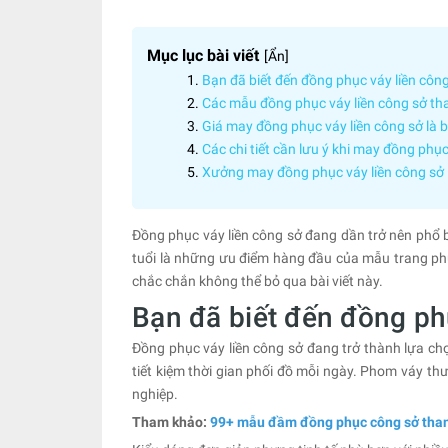
Mục lục bài viết
[
Ẩn
]
Bạn đã biết đến đồng phục váy liền côn
Các mẫu đồng phục váy liền công sở tha
Giá may đồng phục váy liền công sở là 
Các chi tiết cần lưu ý khi may đồng phục
Xưởng may đồng phục váy liền công s
Đồng phục váy liền công sở đang dần trở nên phổ bi
tuổi là những ưu điểm hàng đầu của mẫu trang ph
chắc chắn không thể bỏ qua bài viết này.
Bạn đã biết đến đồng ph
Đồng phục váy liền công sở đang trở thành lựa chọn
tiết kiệm thời gian phối đồ mỗi ngày. Phom váy th
nghiệp.
Tham khảo:
99+ mẫu đầm đồng phục công sở than