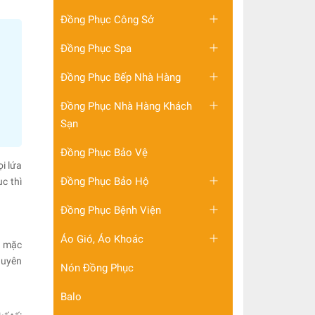
Đồng Phục Công Sở
Đồng Phục Spa
Đồng Phục Bếp Nhà Hàng
Đồng Phục Nhà Hàng Khách
Sạn
Đồng Phục Bảo Vệ
i lứa
Đồng Phục Bảo Hộ
c thì
Đồng Phục Bệnh Viện
Áo Gió, Áo Khoác
i mặc
huyên
Nón Đồng Phục
Balo