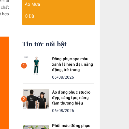
ế tối
Áo Mưa
 chất
t hợp
Ô Dù
Tin tức nổi bật
Đồng phục spa màu
xanh lá hiện đại, năng
1
động, trẻ trung
06/08/2026
Áo đồng phục studio
đẹp, sáng tạo, nâng
2
tầm thương hiệu
06/08/2026
Phối màu đồng phục