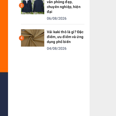
văn phòng đẹp,
3
chuyên nghiệp, hiện
đại
06/08/2026
Vải kaki thô là gì? Đặc
điểm, ưu điểm và ứng
4
dụng phổ biến
04/08/2026