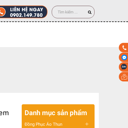
00 cái
 em
Danh mục sản phẩm
Đồng Phục Áo Thun