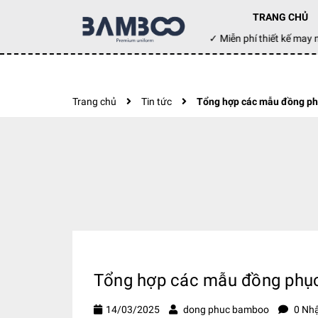
TRANG CHỦ
Đặt hàng hôm nay ✓ Miễn phí thiết kế m
Trang chủ
Tin tức
Tổng hợp các mẫu đồng phục
Tổng hợp các mẫu đồng phục 
14/03/2025
dong phuc bamboo
0 Nhậ