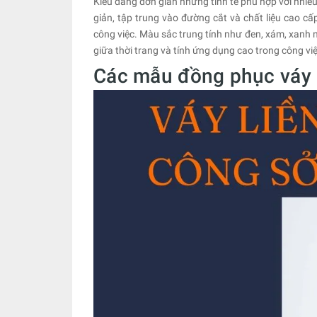
Kiểu dáng đơn giản nhưng tinh tế phù hợp với nhiều
giản, tập trung vào đường cắt và chất liệu cao cấ
công việc. Màu sắc trung tính như đen, xám, xanh n
giữa thời trang và tính ứng dụng cao trong công vi
Các mẫu đồng phục váy l