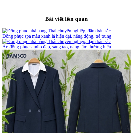
Bài viết liên quan
Đồng phục spa màu xanh lá hiện đại, năng động, trẻ trung
Áo đồng phục studio đẹp, sáng tạo, nâng tầm thương hiệu