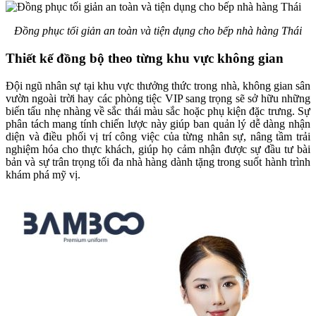
Đồng phục tối giản an toàn và tiện dụng cho bếp nhà hàng Thái
Thiết kế đồng bộ theo từng khu vực không gian
Đội ngũ nhân sự tại khu vực thưởng thức trong nhà, không gian sân
vườn ngoài trời hay các phòng tiệc VIP sang trọng sẽ sở hữu những
biến tấu nhẹ nhàng về sắc thái màu sắc hoặc phụ kiện đặc trưng. Sự
phân tách mang tính chiến lược này giúp ban quản lý dễ dàng nhận
diện và điều phối vị trí công việc của từng nhân sự, nâng tầm trải
nghiệm hóa cho thực khách, giúp họ cảm nhận được sự đầu tư bài
bản và sự trân trọng tối đa nhà hàng dành tặng trong suốt hành trình
khám phá mỹ vị.