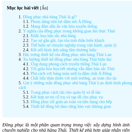
Mục lục bài viết
[
Ẩn
]
Đồng phục nhà hàng Thái là gì?
Phom dáng tiện lợi đậm nét Á Đông
Mang đậm dấu ấn văn hóa truyền thống
Ý nghĩa của đồng phục trong không gian ẩm thực Thái
Khắc họa bản sắc nhà hàng
Tạo sự gần gũi, lan tỏa tinh thần hiếu khách
Thể hiện sự chuyên nghiệp trong vận hành, quản lý
Kết nối hình ảnh nâng tầm thương hiệu
Đặc trưng thiết kế của đồng phục nhà hàng Thái Lan
Xu hướng thiết kế đồng phục nhà hàng Thái hiện đại
Ứng dụng phong cách truyền thống Thái Lan
Tối giản hóa họa tiết nhưng vẫn đậm bản sắc Thái
Phá cách với bảng màu mới lạ đậm chất Á Đông
Chất liệu thân thiện với môi trường, an toàn cho da
Gợi ý những mẫu đồng phục nhà hàng Thái Lan định hình phon
cách
Trang phục cách tân cho quản lý và lễ tân
Kết hợp sơ mi cổ trụ và tạp dề cho phục vụ
Đồng phục tối giản an toàn và tiện dụng cho bếp
Thiết kế đồng bộ theo từng khu vực không gian
Đồng phục là một phần quan trọng trong việc xây dựng hình ảnh
chuyên nghiệp cho nhà hàng Thái. Thiết kế phù hợp giúp nhân viên