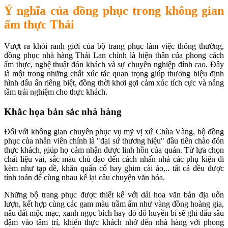
Ý nghĩa của đồng phục trong không gian
ẩm thực Thái
Vượt ra khỏi ranh giới của bộ trang phục làm việc thông thường,
đồng phục nhà hàng Thái Lan chính là hiện thân của phong cách
ẩm thực, nghệ thuật đón khách và sự chuyên nghiệp đỉnh cao. Đây
là một trong những chất xúc tác quan trọng giúp thương hiệu định
hình dấu ấn riêng biệt, đồng thời khơi gợi cảm xúc tích cực và nâng
tầm trải nghiệm cho thực khách.
Khắc họa bản sắc nhà hàng
Đối với không gian chuyên phục vụ mỹ vị xứ Chùa Vàng, bộ đồng
phục của nhân viên chính là "đại sứ thương hiệu" đầu tiên chào đón
thực khách, giúp họ cảm nhận được linh hồn của quán. Từ lựa chọn
chất liệu vải, sắc màu chủ đạo đến cách nhấn nhá các phụ kiện đi
kèm như tạp dề, khăn quấn cổ hay ghim cài áo,.. tất cả đều được
tính toán để cùng nhau kể lại câu chuyện văn hóa.
Những bộ trang phục được thiết kế với dải hoa văn bản địa uốn
lượn, kết hợp cùng các gam màu trầm ấm như vàng đồng hoàng gia,
nâu đất mộc mạc, xanh ngọc bích hay đỏ đô huyền bí sẽ ghi dấu sâu
đậm vào tâm trí, khiến thực khách nhớ đến nhà hàng với phong