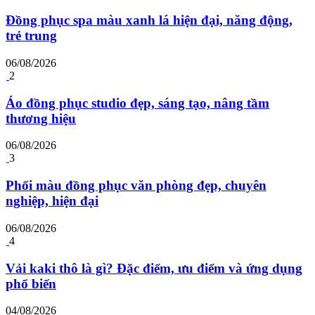
Đồng phục spa màu xanh lá hiện đại, năng động,
trẻ trung
06/08/2026
2
Áo đồng phục studio đẹp, sáng tạo, nâng tầm
thương hiệu
06/08/2026
3
Phối màu đồng phục văn phòng đẹp, chuyên
nghiệp, hiện đại
06/08/2026
4
Vải kaki thô là gì? Đặc điểm, ưu điểm và ứng dụng
phổ biến
04/08/2026