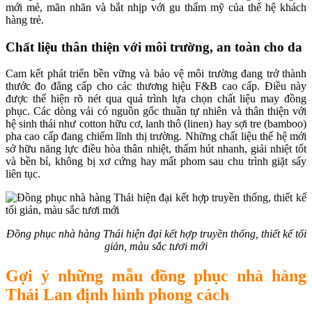
mới mẻ, mãn nhãn và bắt nhịp với gu thẩm mỹ của thế hệ khách
hàng trẻ.
Chất liệu thân thiện với môi trường, an toàn cho da
Cam kết phát triển bền vững và bảo vệ môi trường đang trở thành
thước đo đẳng cấp cho các thương hiệu F&B cao cấp. Điều này
được thể hiện rõ nét qua quá trình lựa chọn chất liệu may đồng
phục. Các dòng vải có nguồn gốc thuần tự nhiên và thân thiện với
hệ sinh thái như cotton hữu cơ, lanh thô (linen) hay sợi tre (bamboo)
pha cao cấp đang chiếm lĩnh thị trường. Những chất liệu thế hệ mới
sở hữu năng lực điều hòa thân nhiệt, thấm hút nhanh, giải nhiệt tốt
và bền bỉ, không bị xơ cứng hay mất phom sau chu trình giặt sấy
liên tục.
Đồng phục nhà hàng Thái hiện đại kết hợp truyền thống, thiết kế tối
giản, màu sắc tươi mới
Gợi ý những mẫu đồng phục nhà hàng
Thái Lan định hình phong cách