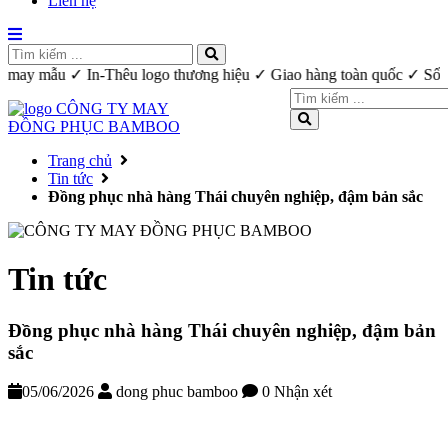
Liên hệ
t kế may mẫu ✓ In-Thêu logo thương hiệu ✓ Giao hàng toàn quốc ✓ S
Trang chủ
Tin tức
Đồng phục nhà hàng Thái chuyên nghiệp, đậm bản sắc
Tin tức
Đồng phục nhà hàng Thái chuyên nghiệp, đậm bản
sắc
05/06/2026
dong phuc bamboo
0 Nhận xét