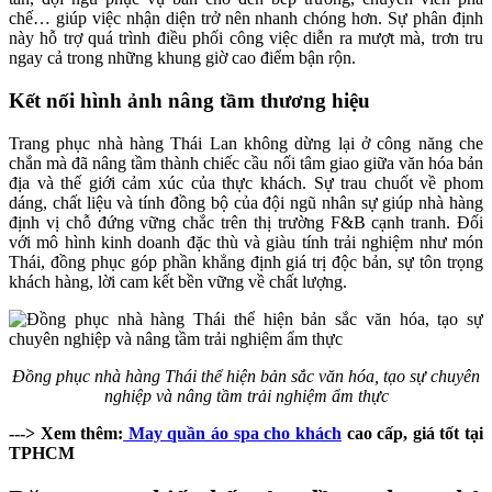
chế… giúp việc nhận diện trở nên nhanh chóng hơn. Sự phân định
này hỗ trợ quá trình điều phối công việc diễn ra mượt mà, trơn tru
ngay cả trong những khung giờ cao điểm bận rộn.
Kết nối hình ảnh nâng tầm thương hiệu
Trang phục nhà hàng Thái Lan không dừng lại ở công năng che
chắn mà đã nâng tầm thành chiếc cầu nối tâm giao giữa văn hóa bản
địa và thế giới cảm xúc của thực khách. Sự trau chuốt về phom
dáng, chất liệu và tính đồng bộ của đội ngũ nhân sự giúp nhà hàng
định vị chỗ đứng vững chắc trên thị trường F&B cạnh tranh. Đối
với mô hình kinh doanh đặc thù và giàu tính trải nghiệm như món
Thái, đồng phục góp phần khẳng định giá trị độc bản, sự tôn trọng
khách hàng, lời cam kết bền vững về chất lượng.
Đồng phục nhà hàng Thái thể hiện bản sắc văn hóa, tạo sự chuyên
nghiệp và nâng tầm trải nghiệm ẩm thực
---> Xem thêm:
May quần áo spa cho khách
cao cấp, giá tốt tại
TPHCM