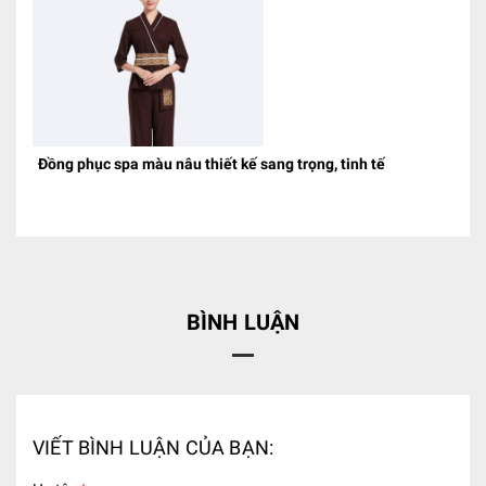
Đồng phục spa màu nâu thiết kế sang trọng, tinh tế
BÌNH LUẬN
VIẾT BÌNH LUẬN CỦA BẠN: