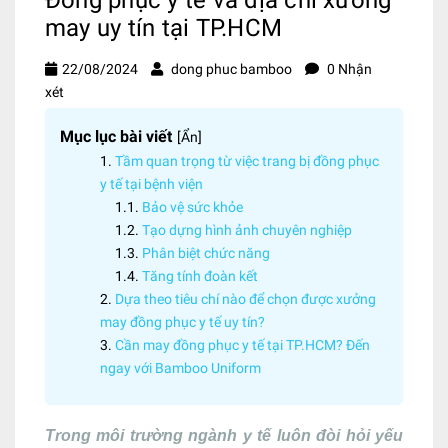
may uy tín tại TP.HCM
22/08/2024
dong phuc bamboo
0 Nhận
xét
Mục lục bài viết
[
Ẩn
]
Tầm quan trọng từ việc trang bị đồng phục
y tế tại bệnh viện
Bảo vệ sức khỏe
Tạo dựng hình ảnh chuyên nghiệp
Phân biệt chức năng
Tăng tính đoàn kết
Dựa theo tiêu chí nào để chọn được xưởng
may đồng phục y tế uy tín?
Cần may đồng phục y tế tại TP.HCM? Đến
ngay với Bamboo Uniform
Trong môi trường ngành y tế luôn đòi hỏi yếu