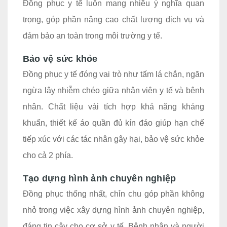
Đồng phục y tế luôn mang nhiều ý nghĩa quan
trọng, góp phần nâng cao chất lượng dịch vụ và
đảm bảo an toàn trong môi trường y tế.
Bảo vệ sức khỏe
Đồng phục y tế đóng vai trò như tấm lá chắn, ngăn
ngừa lây nhiễm chéo giữa nhân viên y tế và bệnh
nhân. Chất liệu vải tích hợp khả năng kháng
khuẩn, thiết kế áo quần đủ kín đáo giúp hạn chế
tiếp xúc với các tác nhân gây hại, bảo vệ sức khỏe
cho cả 2 phía.
Tạo dựng hình ảnh chuyên nghiệp
Đồng phục thống nhất, chỉn chu góp phần không
nhỏ trong việc xây dựng hình ảnh chuyên nghiệp,
đáng tin cậy cho cơ sở y tế. Bệnh nhân và người