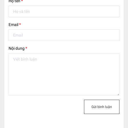
Họ tên
*
Email
*
Nội dung
*
Gửi bình luận