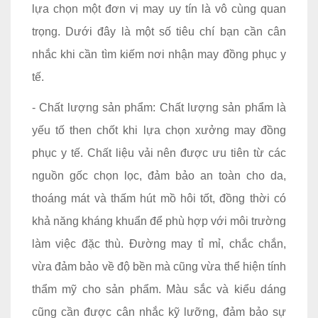
lựa chọn một đơn vị may uy tín là vô cùng quan
trọng. Dưới đây là một số tiêu chí bạn cần cân
nhắc khi cần tìm kiếm nơi nhận may đồng phục y
tế.
- Chất lượng sản phẩm: Chất lượng sản phẩm là
yếu tố then chốt khi lựa chọn xưởng may đồng
phục y tế. Chất liệu vải nên được ưu tiên từ các
nguồn gốc chọn lọc, đảm bảo an toàn cho da,
thoáng mát và thấm hút mồ hôi tốt, đồng thời có
khả năng kháng khuẩn để phù hợp với môi trường
làm việc đặc thù. Đường may tỉ mỉ, chắc chắn,
vừa đảm bảo về độ bền mà cũng vừa thể hiện tính
thẩm mỹ cho sản phẩm. Màu sắc và kiểu dáng
cũng cần được cân nhắc kỹ lưỡng, đảm bảo sự