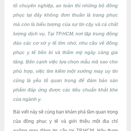
tố chuyên nghiệp, an toàn thì những bộ đồng
phục tại đây không đơn thuần là trang phục
mà còn là biểu tượng của sự tin cậy và cả chất
lượng dịch vụ. Tại TP.HCM, nơi tập trung đông
đảo các cơ sở y tế lớn nhỏ, nhu cầu về đồng
phục y tế bền bỉ và thẩm mỹ ngày càng gia
tăng. Bên cạnh việc lựa chọn mẫu mã sao cho
phù hợp, việc tìm kiếm một xưởng may uy tín
cũng là yếu tố quan trọng để đảm bảo sản
phẩm đáp ứng được các tiêu chuẩn khắt khe
của ngành y.
Bài viết này sẽ cùng bạn khám phá tầm quan trọng
của đồng phục y tế và giới thiệu một địa chỉ
xưởng may đáng tin cậy tại TP.HCM. Hãy tham