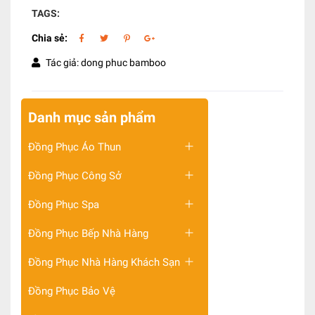
TAGS:
Chia sẻ:
Tác giả: dong phuc bamboo
Danh mục sản phẩm
Đồng Phục Áo Thun
Đồng Phục Công Sở
Đồng Phục Spa
Đồng Phục Bếp Nhà Hàng
Đồng Phục Nhà Hàng Khách Sạn
Đồng Phục Bảo Vệ