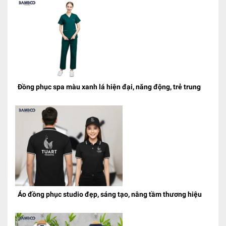
Đồng phục spa màu xanh lá hiện đại, năng động, trẻ trung
Áo đồng phục studio đẹp, sáng tạo, nâng tầm thương hiệu