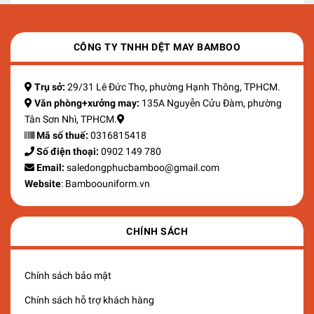
CÔNG TY TNHH DỆT MAY BAMBOO
Trụ sở:
29/31 Lê Đức Thọ, phường Hạnh Thông, TPHCM.
Văn phòng+xưởng may:
135A Nguyễn Cửu Đàm, phường
Tân Sơn Nhì, TPHCM.
Mã số thuế:
0316815418
Số điện thoại:
0902 149 780
Email:
saledongphucbamboo@gmail.com
Website
: Bamboouniform.vn
CHÍNH SÁCH
Chính sách bảo mật
Chính sách hỗ trợ khách hàng