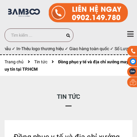
 mẫu ✓ In-Thêu logo thương hiệu ✓ Giao hàng toàn quốc ✓ Số Lượng 100
Trang chủ
Tin tức
Đồng phục y tế và địa chỉ xưởng may
uy tín tại TP.HCM
TIN TỨC
Đồng phục y tế và địa chỉ xưởng