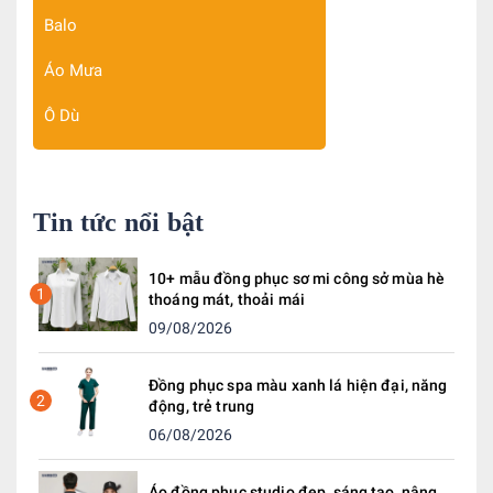
Balo
Áo Mưa
Ô Dù
Tin tức nổi bật
10+ mẫu đồng phục sơ mi công sở mùa hè
1
thoáng mát, thoải mái
09/08/2026
Đồng phục spa màu xanh lá hiện đại, năng
2
động, trẻ trung
06/08/2026
Áo đồng phục studio đẹp, sáng tạo, nâng