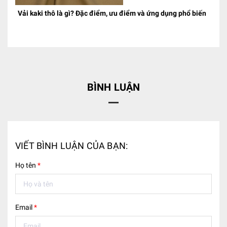
Vải kaki thô là gì? Đặc điểm, ưu điểm và ứng dụng phổ biến
BÌNH LUẬN
VIẾT BÌNH LUẬN CỦA BẠN:
Họ tên
*
Email
*