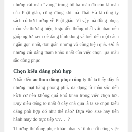
nhưng cái màu “vàng” trong bộ ba màu đó còn là màu
của Phật giáo, cũng đúng khi mà Thái Hà là công ty
sách có hơi hướng về Phật giáo. Vì vậy mà đồng phục,
màu sắc thương hiệu, logo đều thống nhất với nhau nên
giúp người xem dễ dàng hình dung và biết đến một cách
ngắn gọn nhất, đơn giản nhưng vô cùng hiệu quả. Đó là
những cái đáng tham khảo nhất của việc chọn lựa màu
sắc đồng phục
Chọn kiểu dáng phù hợp
Nhắc đến
áo thun đồng phục công ty
thì ta thấy đây là
những mặt hàng phong phú, đa dạng từ màu sắc đến
kích cỡ nên không quá khó khăn trong việc chọn lựa.
Duy điều đáng lo nhất ở đây chả qua là ta sẽ chọn kiểu
dáng phù hợp đó như thế nào? Dựa vào size hay tiến
hành may đo trực tiếp v.v…. ?
Thường thì đồng phục khác nhau vì tính chất công việc