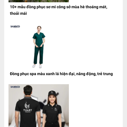
10+ mẫu đồng phục sơ mi công sở mùa hè thoáng mát,
thoải mái
Đồng phục spa màu xanh lá hiện đại, năng động, trẻ trung