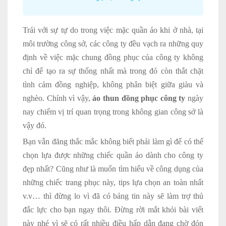
Trái với sự tự do trong việc mặc quần áo khi ở nhà, tại
môi trường công sở, các công ty đều vạch ra những quy
định về việc mặc chung đồng phục của công ty không
chỉ để tạo ra sự thống nhất mà trong đó còn thắt chặt
tình cảm đồng nghiệp, không phân biệt giữa giàu và
nghèo. Chính vì vậy,
áo thun đồng phục công ty
ngày
nay chiếm vị trí quan trọng trong không gian công sở là
vậy đó.
Bạn vẫn đăng thắc mắc không biết phải làm gì để có thể
chọn lựa được những chiếc quần áo dành cho công ty
đẹp nhất? Cũng như là muốn tìm hiểu về công dụng của
những chiếc trang phục này, tips lựa chọn an toàn nhất
v.v… thì đừng lo vì đã có bảng tin này sẽ làm trợ thủ
đắc lực cho bạn ngay thôi. Đừng rời mắt khỏi bài viết
này nhé vì sẽ có rất nhiều điều hấp dẫn đang chờ đón