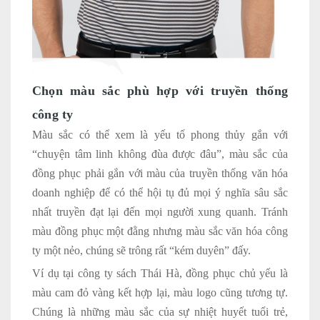
Chọn màu sắc phù hợp với truyền thống
công ty
Màu sắc có thể xem là yếu tố phong thủy gắn với
“chuyện tâm linh không đùa được đâu”, màu sắc của
đồng phục phải gắn với màu của truyền thống văn hóa
doanh nghiệp để có thể hội tụ đủ mọi ý nghĩa sâu sắc
nhất truyền đạt lại đến mọi người xung quanh. Tránh
màu đồng phục một đằng nhưng màu sắc văn hóa công
ty một nẻo, chúng sẽ trông rất “kém duyên” đấy.
Ví dụ tại công ty sách Thái Hà, đồng phục chủ yếu là
màu cam đỏ vàng kết hợp lại, màu logo cũng tương tự.
Chúng là những màu sắc của sự nhiệt huyết tuổi trẻ,