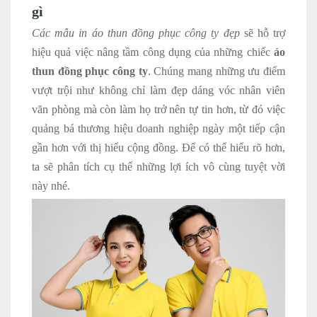
gì
Các mẫu in áo thun đồng phục công ty đẹp
sẽ hỗ trợ
hiệu quả việc nâng tầm công dụng của những chiếc
áo
thun đồng phục công ty
. Chúng mang những ưu điểm
vượt trội như không chỉ làm đẹp dáng vóc nhân viên
văn phòng mà còn làm họ trở nên tự tin hơn, từ đó việc
quảng bá thương hiệu doanh nghiệp ngày một tiếp cận
gần hơn với thị hiếu cộng đồng. Để có thể hiểu rõ hơn,
ta sẽ phân tích cụ thể những lợi ích vô cùng tuyệt vời
này nhé.