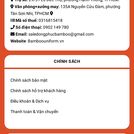
Văn phòng+xưởng may:
135A Nguyễn Cửu Đàm, phường
Tân Sơn Nhì, TPHCM.
Mã số thuế:
0316815418
Số điện thoại:
0902 149 780
Email:
saledongphucbamboo@gmail.com
Website
: Bamboouniform.vn
CHÍNH SÁCH
Chính sách bảo mật
Chính sách hỗ trợ khách hàng
Điều khoản & Dịch vụ
Thanh toán & Vận chuyển