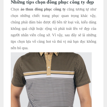
Những tips chọn đồng phục công ty đẹp
Chọn
áo thun đồng phục công ty
cũng tương tự như
chọn những chiếc trang phục quan trọng khác vậy,
chúng phải đảm bảo được độ bền từ loại vải, kiểu dáng
không quá chật hoặc rộng và phải toát lên vẻ đẹp của
người nhân viên công sở. Vì vậy, sau đây sẽ là những
tips chọn lựa vô cùng hot và thú vị mà bạn đọc không
nên bỏ qua.