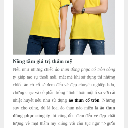
Nâng tầm giá trị thẩm mỹ
Nếu như những chiếc
áo thun đồng phục cổ tròn công
ty
giúp tạo sự thoải mái, mát mẻ khi sử dụng thì những
chiếc áo có cổ sẽ đem đến vẻ đẹp chuyên nghiệp hơn,
chững chạc và có phần trông “tĩnh” hơn một tí so với cái
nhiệt huyết nếu như sử dụng
áo thun cổ tròn
. Nhưng
suy cho cùng, dù là loại áo thun nào miễn là
áo thun
đồng phục công ty
thì cũng đều đem đến vẻ đẹp chất
lượng về mặt thẩm mỹ đúng với câu tục ngữ “Người