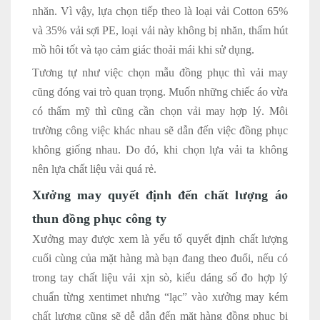
nhăn. Vì vậy, lựa chọn tiếp theo là loại vải Cotton 65%
và 35% vải sợi PE, loại vải này không bị nhăn, thấm hút
mồ hôi tốt và tạo cảm giác thoải mái khi sử dụng.
Tương tự như việc chọn mẫu đồng phục thì vải may
cũng đóng vai trò quan trọng. Muốn những chiếc áo vừa
có thẩm mỹ thì cũng cần chọn vải may hợp lý. Môi
trường công việc khác nhau sẽ dẫn đến việc đồng phục
không giống nhau. Do đó, khi chọn lựa vải ta không
nên lựa chất liệu vải quá rẻ.
Xưởng may quyết định đến chất lượng áo
thun đồng phục công ty
Xưởng may được xem là yếu tố quyết định chất lượng
cuối cùng của mặt hàng mà bạn đang theo đuổi, nếu có
trong tay chất liệu vải xịn sò, kiểu dáng số đo hợp lý
chuẩn từng xentimet nhưng “lạc” vào xưởng may kém
chất lượng cũng sẽ dễ dẫn đến mặt hàng đồng phục bị