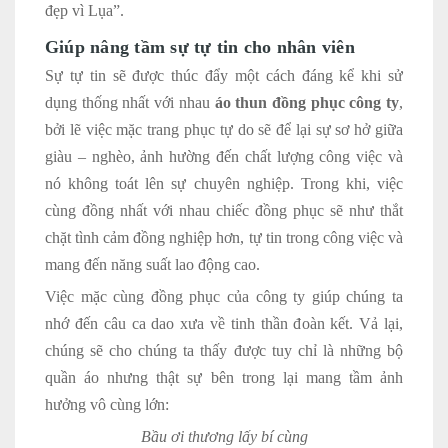
đẹp vì Lụa”.
Giúp nâng tầm sự tự tin cho nhân viên
Sự tự tin sẽ được thúc đẩy một cách đáng kể khi sử
dụng thống nhất với nhau
áo thun đồng phục công ty
,
bởi lẽ việc mặc trang phục tự do sẽ để lại sự sơ hở giữa
giàu – nghèo, ảnh hường đến chất lượng công việc và
nó không toát lên sự chuyên nghiệp. Trong khi, việc
cùng đồng nhất với nhau chiếc đồng phục sẽ như thắt
chặt tình cảm đồng nghiệp hơn, tự tin trong công việc và
mang đến năng suất lao động cao.
Việc mặc cùng đồng phục của công ty giúp chúng ta
nhớ đến câu ca dao xưa về tinh thần đoàn kết. Vả lại,
chúng sẽ cho chúng ta thấy được tuy chỉ là những bộ
quần áo nhưng thật sự bên trong lại mang tầm ảnh
hưởng vô cùng lớn:
Bầu ơi thương lấy bí cùng