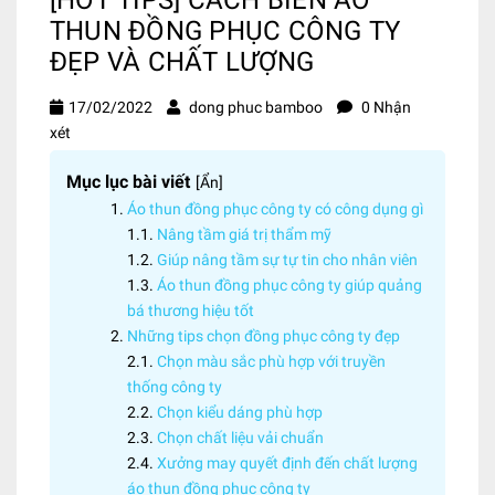
THUN ĐỒNG PHỤC CÔNG TY
ĐẸP VÀ CHẤT LƯỢNG
17/02/2022
dong phuc bamboo
0 Nhận
xét
Mục lục bài viết
[
Ẩn
]
Áo thun đồng phục công ty có công dụng gì
Nâng tầm giá trị thẩm mỹ
Giúp nâng tầm sự tự tin cho nhân viên
Áo thun đồng phục công ty giúp quảng
bá thương hiệu tốt
Những tips chọn đồng phục công ty đẹp
Chọn màu sắc phù hợp với truyền
thống công ty
Chọn kiểu dáng phù hợp
Chọn chất liệu vải chuẩn
Xưởng may quyết định đến chất lượng
áo thun đồng phục công ty