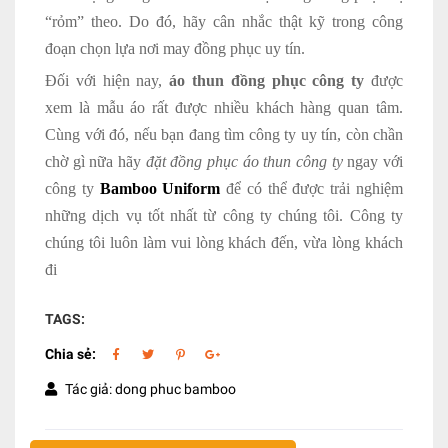
“rỏm” theo. Do đó, hãy cân nhắc thật kỹ trong công
đoạn chọn lựa nơi may đồng phục uy tín.
Đối với hiện nay,
áo thun đồng phục công ty
được
xem là mẫu áo rất được nhiều khách hàng quan tâm.
Cùng với đó, nếu bạn đang tìm công ty uy tín, còn chần
chờ gì nữa hãy
đặt đồng phục áo thun công ty
ngay với
công ty
Bamboo Uniform
để có thể được trải nghiệm
những dịch vụ tốt nhất từ công ty chúng tôi. Công ty
chúng tôi luôn làm vui lòng khách đến, vừa lòng khách
đi
TAGS:
Chia sẻ:
Tác giả: dong phuc bamboo