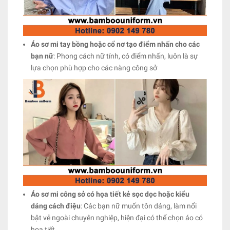
Áo sơ mi tay bồng hoặc cổ nơ tạo điểm nhấn cho các
bạn nữ
: Phong cách nữ tính, có điểm nhấn, luôn là sự
lựa chọn phù hợp cho các nàng công sở
Áo sơ mi công sở có họa tiết kẻ sọc dọc hoặc kiểu
dáng cách điệu
: Các bạn nữ muốn tôn dáng, làm nổi
bật vẻ ngoài chuyên nghiệp, hiện đại có thể chọn áo có
họa tiết.