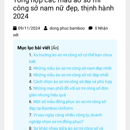
công sở nam nữ đẹp, thịnh hành
2024
09/11/2024
dong phuc bamboo
0 Nhận
xét
Mục lục bài viết
[
Ẩn
]
Xu hướng áo sơ mi công sở có thể bạn chưa
biết
Những mẫu áo sơ mi công sở nam đẹp nhất
Những mẫu áo sơ mi công sở nữ đẹp nhất
Cách chọn áo sơ mi công sở đẹp và phù hợp
Những mẹo phối đồ với sơ mi công sở đơn
giản nhưng hiệu quả
Một số mẫu đồng phục áo sơ mi công sở
đẹp tại Bamboo Uniform
Vì sao ngày càng nhiều công ty, doanh
nghiệp chọn sơ mi đồng phục?
Sự khác nhau giữa áo sơ mi công sở và