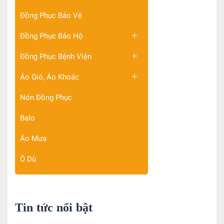
Đồng Phục Bảo Vệ
Đồng Phục Bảo Hộ
Đồng Phục Bệnh Viện
Áo Gió, Áo Khoác
Nón Đồng Phục
Balo
Áo Mưa
Ô Dù
Tin tức nổi bật