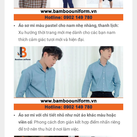
Áo sơ mi màu pastel cho nam nhẹ nhàng, thanh lịch:
Xu hướng thời trang mới mẹ dành cho các bạn nam
thích cảm giác tươi mới và hiện đại.
Áo sơ mi với chi tiết nhỏ như nút áo khác màu hoặc
viền cổ
: Phong cách đơn giản kết hợp điểm nhấn riêng
để trở nên thu hút ở nơi làm việc.