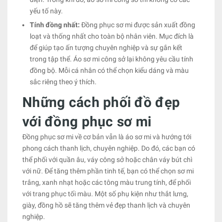
yếu tố này.
Tính đồng nhất:
Đồng phục sơ mi được sản xuất đồng
loạt và thống nhất cho toàn bộ nhân viên. Mục đích là
để giúp tạo ấn tượng chuyên nghiệp và sự gắn kết
trong tập thể. Áo sơ mi công sở lại không yêu cầu tính
đồng bộ. Mỗi cá nhân có thể chọn kiểu dáng và màu
sắc riêng theo ý thích.
Những cách phối đồ đẹp
với đồng phục sơ mi
Đồng phục sơ mi về cơ bản vẫn là áo sơ mi và hướng tới
phong cách thanh lịch, chuyên nghiệp. Do đó, các bạn có
thể phối với quần âu, váy công sở hoặc chân váy bút chì
với nữ. Để tăng thêm phần tinh tế, bạn có thể chọn sơ mi
trắng, xanh nhạt hoặc các tông màu trung tính, để phối
với trang phục tối màu. Một số phụ kiện như thắt lưng,
giày, đồng hồ sẽ tăng thêm vẻ đẹp thanh lịch và chuyên
nghiệp.