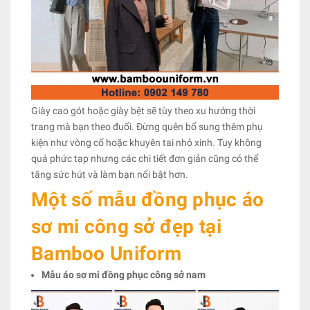
Giày cao gót hoặc giày bệt sẽ tùy theo xu hướng thời
trang mà bạn theo đuổi. Đừng quên bổ sung thêm phụ
kiện như vòng cổ hoặc khuyên tai nhỏ xinh. Tuy không
quá phức tạp nhưng các chi tiết đơn giản cũng có thể
tăng sức hút và làm bạn nổi bật hơn.
Một số mẫu đồng phục áo
sơ mi công sở đẹp tại
Bamboo Uniform
Mẫu áo sơ mi đồng phục công sở nam