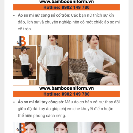
Áo sơ mi nữ công sở cổ tròn
: Các bạn nữ thích sự kín
đáo, lịch sự và chuyên nghiệp nên có một chiếc áo sơ mi
cổ tròn.
Áo sơ mi dài tay công sở
: Mẫu áo cơ bản với sự thay đổi
giữa độ dài tay áo giúp chị em che khuyết điểm hoặc
thể hiện phong cách riêng.