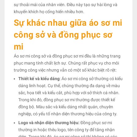
sự thoải mái của nhân viên. Điều này tạo sự hài lòng và
khuyến khích họ cống hiến nhiều hơn.
Sự khác nhau giữa áo sơ mi
công sở và đồng phục sơ
mi
Áo sơ mi công sở và đồng phục sơ mi đều là những trang
phục mang tính chất lịch sự. Chúng rất phục vụ cho môi
trường công việc nhưng vẫn có một số khác biệt rõ rệt:
Thiết kế và kiểu dáng
: Áo sơ mi công sở thường có kiểu
dáng linh hoạt. Cụ thể, chúng thường đa dạng về màu
sắc, họa tiết và kiểu cắt, phù hợp với sở thích cá nhân.
Trong khi đó, đồng phục sơ mi thường được thiết kế
đồng bộ. Màu sắc và kiểu dáng nhất quán, chuyên
nghiệp, có yếu tố nhận diện thương hiệu của công ty.
Logo và nhận diện thương hiệu:
Đồng phục sơ mi
thường in hoặc thêu logo, tên công ty để tăng nhận
diện. Trong khi đó, áo sơ mi công sở thì không có các