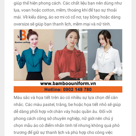
giúp thể hiện phong cách. Các chất liệu bạn nên dùng như
lụa, voan hoặc cotton, mềm, thoáng khí để tạo sự thoải
mái. Về kiểu dáng, áo sơ mi có cổ nơ, tay bồng hoặc dáng
oversize sẽ giúp bạn thanh lịch, mềm mại và nữ tính.
Màu sắc và họa tiết trên áo có nhiều sự lựa chọn để cân
nhắc. Các màu pastel, trắng, be hoặc họa tiết nhỏ sẽ giúp
dễ dàng phối hợp với chân váy hoặc quần âu. Đối với
phong cách công sở chuyên nghiệp, nữ giới nên chú ý
chọn mẫu áo có điểm nhấn tinh tế nhưng không quá phô
trương để giữ sự thanh lịch và phù hợp cho công việc