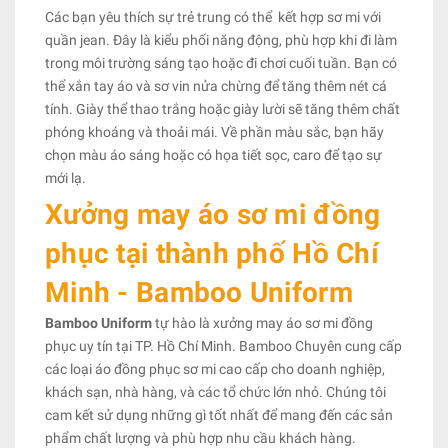
Các bạn yêu thích sự trẻ trung có thể kết hợp sơ mi với
quần jean. Đây là kiểu phối năng động, phù hợp khi đi làm
trong môi trường sáng tạo hoặc đi chơi cuối tuần. Bạn có
thể xắn tay áo và sơ vin nửa chừng để tăng thêm nét cá
tính. Giày thể thao trắng hoặc giày lười sẽ tăng thêm chất
phóng khoáng và thoải mái. Về phần màu sắc, bạn hãy
chọn màu áo sáng hoặc có họa tiết sọc, caro để tạo sự
mới lạ.
Xưởng may áo sơ mi đồng
phục tại thành phố Hồ Chí
Minh - Bamboo Uniform
Bamboo Uniform
tự hào là xưởng may áo sơ mi đồng
phục uy tín tại TP. Hồ Chí Minh. Bamboo Chuyên cung cấp
các loại áo đồng phục sơ mi cao cấp cho doanh nghiệp,
khách sạn, nhà hàng, và các tổ chức lớn nhỏ. Chúng tôi
cam kết sử dụng những gì tốt nhất để mang đến các sản
phẩm chất lượng và phù hợp nhu cầu khách hàng.