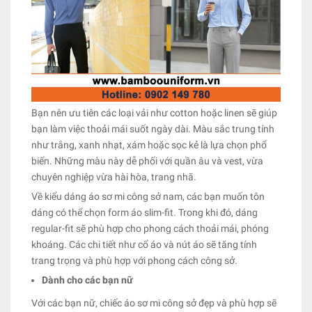
Bạn nên ưu tiên các loại vải như cotton hoặc linen sẽ giúp
bạn làm việc thoải mái suốt ngày dài. Màu sắc trung tính
như trắng, xanh nhạt, xám hoặc sọc kẻ là lựa chọn phổ
biến. Những màu này dễ phối với quần âu và vest, vừa
chuyên nghiệp vừa hài hòa, trang nhã.
Về kiểu dáng áo sơ mi công sở nam, các bạn muốn tôn
dáng có thể chọn form áo slim-fit. Trong khi đó, dáng
regular-fit sẽ phù hợp cho phong cách thoải mái, phóng
khoáng. Các chi tiết như cổ áo và nút áo sẽ tăng tính
trang trọng và phù hợp với phong cách công sở.
Dành cho các bạn nữ
Với các bạn nữ, chiếc áo sơ mi công sở đẹp và phù hợp sẽ