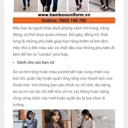
Nếu bạn là người theo đuổi phong cách trẻ trung, năng
động, có thể chọn quần chinos. Đôi giày, đồng hồ, thắt
lưng là những phụ kiện giúp bạn tăng thêm vẻ lịch lãm.
Hãy chú ý đến màu sắc và chất liệu của những phụ kiện đi
kèm để tìm ra “combo” phù hợp.
Dành cho các bạn nữ
Áo sơ mi trắng hoặc màu pastel kết hợp cùng chân váy
bút chì, quần tây hoặc quần ống rộng vừa thanh lịch vừa
thoải mái. Với những bạn yêu thích sự nữ tính, dịu dàng,
áo sơ mi với các chi tiết như cổ nơ, tay bồng hoặc dáng
rộng cùng chân váy midi hoặc quần âu là lựa chọn lý
tưởng.