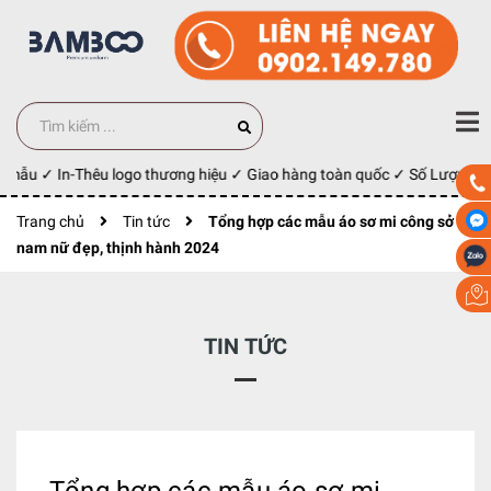
ẫu ✓ In-Thêu logo thương hiệu ✓ Giao hàng toàn quốc ✓ Số Lượng 100 c
Trang chủ
Tin tức
Tổng hợp các mẫu áo sơ mi công sở
nam nữ đẹp, thịnh hành 2024
TIN TỨC
Tổng hợp các mẫu áo sơ mi