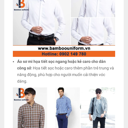
Áo sơ mi họa tiết sọc ngang hoặc kẻ caro cho dân
công sở
: Họa tiết sọc hoặc caro thêm phần trẻ trung và
năng động, phù hợp cho người muốn cải thiện vóc
dáng.