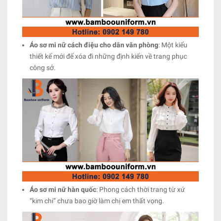
Áo sơ mi nữ cách điệu cho dân văn phòng
: Một kiểu
thiết kế mới để xóa đi những định kiến về trang phục
công sở.
Áo sơ mi nữ hàn quốc
: Phong cách thời trang từ xứ
“kim chi” chưa bao giờ làm chị em thất vọng.