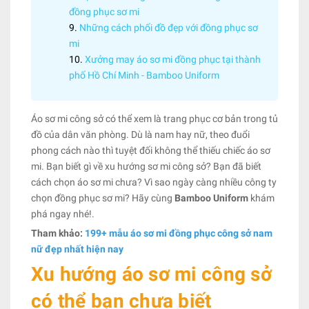
đồng phục sơ mi
Những cách phối đồ đẹp với đồng phục sơ
mi
Xưởng may áo sơ mi đồng phục tại thành
phố Hồ Chí Minh - Bamboo Uniform
Áo sơ mi công sở có thể xem là trang phục cơ bản trong tủ
đồ của dân văn phòng. Dù là nam hay nữ, theo đuổi
phong cách nào thì tuyệt đối không thể thiếu chiếc áo sơ
mi. Bạn biết gì về xu hướng sơ mi công sở? Bạn đã biết
cách chọn áo sơ mi chưa? Vì sao ngày càng nhiều công ty
chọn đồng phục sơ mi? Hãy cùng
Bamboo Uniform
khám
phá ngay nhé!.
Tham khảo:
199+ mẫu áo sơ mi đồng phục công sở nam
nữ đẹp nhất hiện nay
Xu hướng áo sơ mi công sở
có thể bạn chưa biết