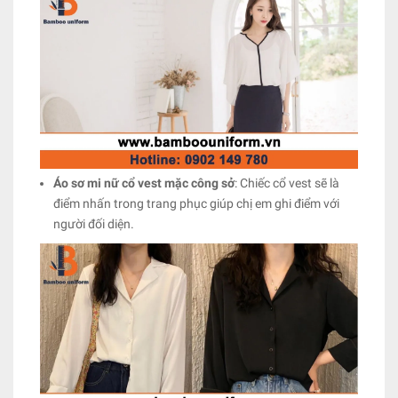
Áo sơ mi nữ cổ vest mặc công sở
: Chiếc cổ vest sẽ là
điểm nhấn trong trang phục giúp chị em ghi điểm với
người đối diện.