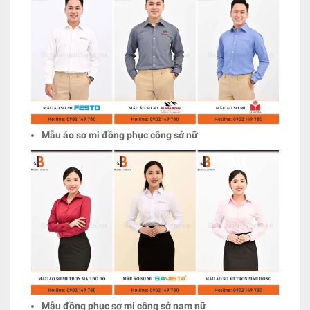
Mẫu áo sơ mi đồng phục công sở nữ
Mẫu đồng phục sơ mi công sở nam nữ