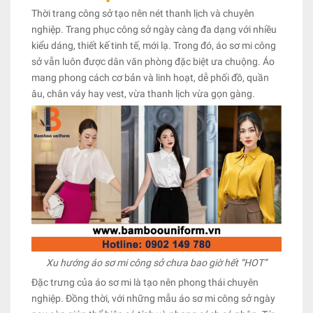
Thời trang công sở tạo nên nét thanh lịch và chuyên
nghiệp. Trang phục công sở ngày càng đa dạng với nhiều
kiểu dáng, thiết kế tinh tế, mới lạ. Trong đó, áo sơ mi công
sở vẫn luôn được dân văn phòng đặc biệt ưa chuộng. Áo
mang phong cách cơ bản và linh hoạt, dễ phối đồ, quần
âu, chân váy hay vest, vừa thanh lịch vừa gọn gàng.
Xu hướng áo sơ mi công sở chưa bao giờ hết “HOT”
Đặc trưng của áo sơ mi là tạo nên phong thái chuyên
nghiệp. Đồng thời, với những mẫu áo sơ mi công sở ngày