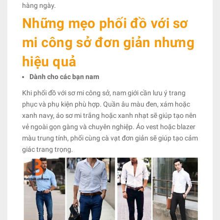
hàng ngày.
Những mẹo phối đồ với sơ
mi công sở đơn giản nhưng
hiệu quả
Dành cho các bạn nam
Khi phối đồ với sơ mi công sở, nam giới cần lưu ý trang
phục và phụ kiện phù hợp. Quần âu màu đen, xám hoặc
xanh navy, áo sơ mi trắng hoặc xanh nhạt sẽ giúp tạo nên
vẻ ngoài gọn gàng và chuyên nghiệp. Áo vest hoặc blazer
màu trung tính, phối cùng cà vạt đơn giản sẽ giúp tạo cảm
giác trang trọng.