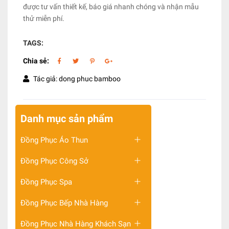
được tư vấn thiết kế, báo giá nhanh chóng và nhận mẫu
thử miễn phí.
TAGS:
Chia sẻ:
Tác giả: dong phuc bamboo
Danh mục sản phẩm
Đồng Phục Áo Thun
Đồng Phục Công Sở
Đồng Phục Spa
Đồng Phục Bếp Nhà Hàng
Đồng Phục Nhà Hàng Khách Sạn