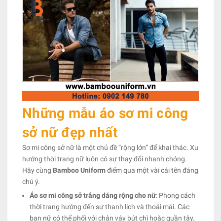
Những mẫu áo sơ mi công
sở nữ đẹp nhất
Sơ mi công sở nữ là một chủ đề “rộng lớn” để khai thác. Xu
hướng thời trang nữ luôn có sự thay đổi nhanh chóng.
Hãy cùng
Bamboo Uniform
điểm qua một vài cái tên đáng
chú ý.
Áo sơ mi công sở trắng dáng rộng cho nữ
: Phong cách
thời trang hướng đến sự thanh lịch và thoải mái. Các
bạn nữ có thể phối với chân váy bút chì hoặc quần tây.