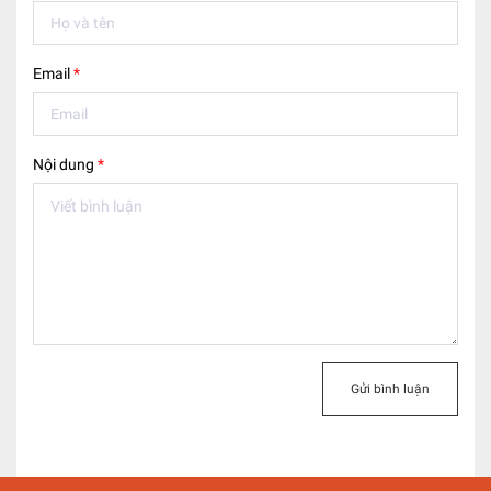
Email
*
Nội dung
*
Gửi bình luận