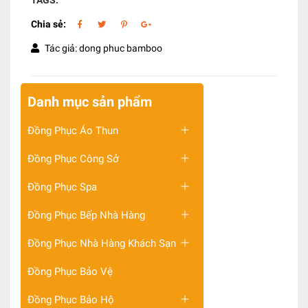
TAGS:
Chia sẻ:
Tác giả: dong phuc bamboo
Danh mục sản phẩm
Đồng Phục Áo Thun
Đồng Phục Công Sở
Đồng Phục Spa
Đồng Phục Bếp Nhà Hàng
Đồng Phục Nhà Hàng Khách Sạn
Đồng Phục Bảo Vệ
Đồng Phục Bảo Hộ