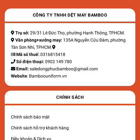
CÔNG TY TNHH DỆT MAY BAMBOO
Trụ sở:
29/31 Lê Đức Thọ, phường Hạnh Thông, TPHCM.
Văn phòng+xưởng may:
135A Nguyễn Cửu Đàm, phường
Tân Sơn Nhì, TPHCM.
Mã số thuế:
0316815418
Số điện thoại:
0902 149 780
Email:
saledongphucbamboo@gmail.com
Website
: Bamboouniform.vn
CHÍNH SÁCH
Chính sách bảo mật
Chính sách hỗ trợ khách hàng
Điều khoản & Dịch vụ