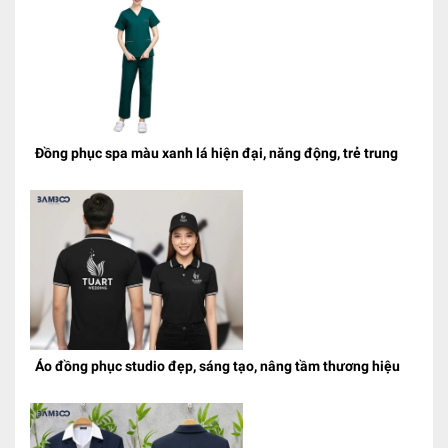
Đồng phục spa màu xanh lá hiện đại, năng động, trẻ trung
Áo đồng phục studio đẹp, sáng tạo, nâng tầm thương hiệu