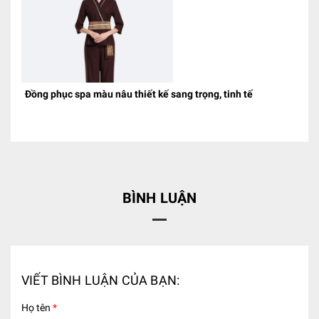
Đồng phục spa màu nâu thiết kế sang trọng, tinh tế
BÌNH LUẬN
VIẾT BÌNH LUẬN CỦA BẠN:
Họ tên
*