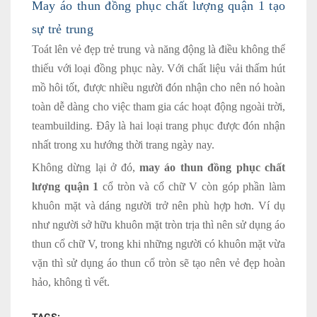
May áo thun đồng phục chất lượng quận 1 tạo
sự trẻ trung
Toát lên vẻ đẹp trẻ trung và năng động là điều không thể
thiếu với loại đồng phục này. Với chất liệu vải thấm hút
mồ hôi tốt, được nhiều người đón nhận cho nên nó hoàn
toàn dễ dàng cho việc tham gia các hoạt động ngoài trời,
teambuilding. Đây là hai loại trang phục được đón nhận
nhất trong xu hướng thời trang ngày nay.
Không dừng lại ở đó,
may áo thun đồng phục chất
lượng quận 1
cổ tròn và cổ chữ V còn góp phần làm
khuôn mặt và dáng người trở nên phù hợp hơn. Ví dụ
như người sở hữu khuôn mặt tròn trịa thì nên sử dụng áo
thun cổ chữ V, trong khi những người có khuôn mặt vừa
vặn thì sử dụng áo thun cổ tròn sẽ tạo nên vẻ đẹp hoàn
hảo, không tì vết.