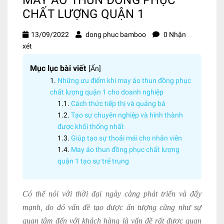
CHẤT LƯỢNG QUẬN 1
13/09/2022
dong phuc bamboo
0 Nhận
xét
Mục lục bài viết
[
Ẩn
]
Những ưu điểm khi may áo thun đồng phục
chất lượng quận 1 cho doanh nghiệp
Cách thức tiếp thị và quảng bá
Tạo sự chuyên nghiệp và hình thành
được khối thống nhất
Giúp tạo sự thoải mái cho nhân viên
May áo thun đồng phục chất lượng
quận 1 tạo sự trẻ trung
Có thể nói với thời đại ngày càng phát triển và đẩy
mạnh, do đó vấn đề tạo được ấn tượng cũng như sự
quan tâm đến với khách hàng là vấn đề rất được quan