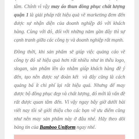
tâm. Chính vì vậy
may áo thun đồng phục chất lượng
quận 1
là giải pháp rất hiệu quả về marketing đem đến
được sự nhận diện của doanh nghiệp đó với khách
hàng. Cùng với đó, đối với những năm gần đây thì sự
cạnh tranh giữa các công ty và doanh nghiệp rất mạnh.
Đồng thời, khi sản phẩm sẽ giúp việc quảng cáo về
công ty đó sẽ hiệu quả hơn rất nhiều như in thêu logo,
slogan, sản phẩm lên áo nhằm giúp khách hàng đề ý
đến, tạo nên được sự đoàn kết và đây cũng là cách
quảng bá ít chi phí lại rất hiệu quả. Nhưng để may
được bộ đồng phục đẹp và chất lượng, đó mới là vấn đề
rất được quan tâm đến. Vì vậy ngay bây giờ dưới bài
viết nay tôi sẽ giới thiệu cho các bạn về ưu điểm cũng
như nên may sản phẩm này ở đâu nhé. Hãy theo dõi
bảng tin của
Bamboo Uniform
ngay nhé.