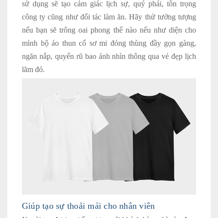
sử dụng sẽ tạo cảm giác lịch sự, quý phái, tôn trọng
công ty cũng như đối tác làm ăn. Hãy thử tưởng tượng
nếu bạn sẽ trông oai phong thế nào nếu như diện cho
mình bộ áo thun cổ sơ mi đóng thùng đầy gọn gàng,
ngăn nắp, quyến rũ bao ánh nhìn thông qua vẻ đẹp lịch
lãm đó.
Giúp tạo sự thoải mái cho nhân viên