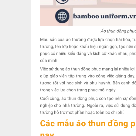
Áo thun đồng phục
Màu sắc của áo thường được lựa chọn hài hòa, tr
trường, tên lớp hoặc khẩu hiệu ngắn gọn, tạo nên 
phục có nhiều kiểu dáng và kích cỡ khác nhau, phù 
của mình.
Việc sử dụng áo thun đồng phục mang lại nhiều lợi í
giúp giáo viên tập trung vào công việc giảng dạy
tượng tốt với học sinh và phụ huynh. Bên cạnh đó
trong việc lựa chọn trang phục mỗi ngày.
Cuối cùng, áo thun đồng phục còn tạo nên sự đồn
nghiệp cho nhà trường. Ngoài ra, việc sử dụng đồ
trường hỗ trợ một phần hoặc toàn bộ chi phí.
Các mẫu áo thun đồng ph
nay