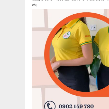
chịu.