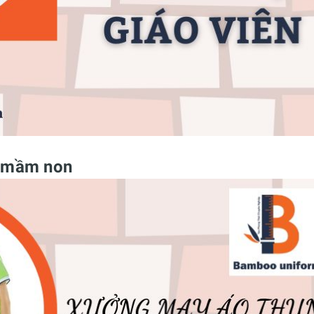
n mầm non