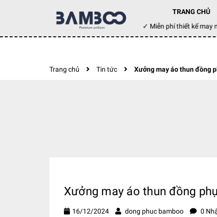
TRANG CHỦ
Đặt hàng hôm nay ✓ Miễn phí thiết kế m
Trang chủ
Tin tức
Xưởng may áo thun đồng ph
Xưởng may áo thun đồng phục
16/12/2024
dong phuc bamboo
0 Nhậ