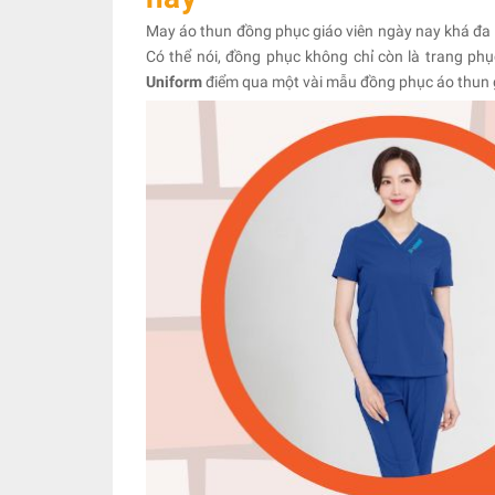
May áo thun đồng phục giáo viên ngày nay khá đa dạn
Có thể nói, đồng phục không chỉ còn là trang 
Uniform
điểm qua một vài mẫu đồng phục áo thun g