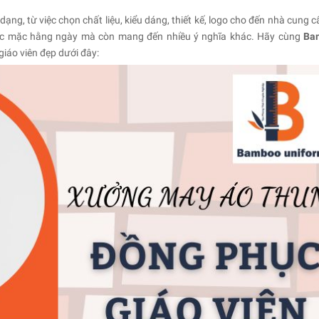
g, từ việc chọn chất liệu, kiểu dáng, thiết kế, logo cho đến nhà cung cấ
phục mặc hằng ngày mà còn mang đến nhiều ý nghĩa khác. Hãy cùng
Ba
iáo viên đẹp dưới đây: