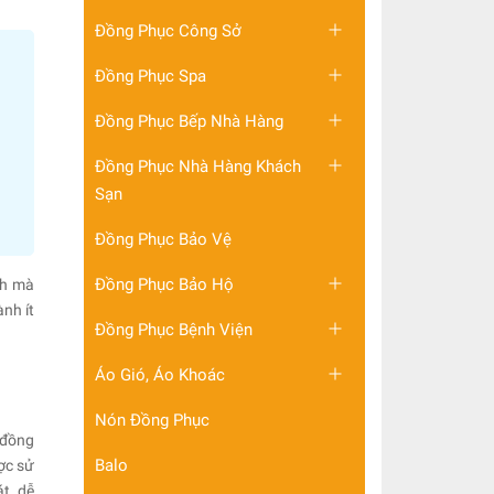
Đồng Phục Công Sở
Đồng Phục Spa
Đồng Phục Bếp Nhà Hàng
Đồng Phục Nhà Hàng Khách
Sạn
Đồng Phục Bảo Vệ
Đồng Phục Bảo Hộ
ch mà
nh ít
Đồng Phục Bệnh Viện
Áo Gió, Áo Khoác
Nón Đồng Phục
 đồng
Balo
ợc sử
t, dễ