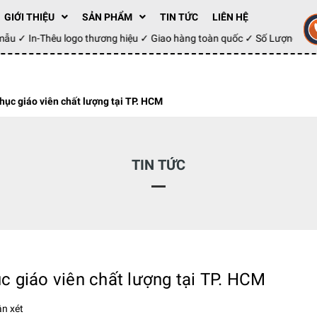
GIỚI THIỆU
SẢN PHẨM
TIN TỨC
LIÊN HỆ
ay mẫu ✓ In-Thêu logo thương hiệu ✓ Giao hàng toàn quốc ✓ Số Lượng 1
ục giáo viên chất lượng tại TP. HCM
TIN TỨC
 giáo viên chất lượng tại TP. HCM
n xét