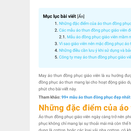
Mục lục bài viết
[
Ẩn
]
Những đặc điểm của áo thun đồng phục
Các mẫu áo thun đồng phục giáo viên đẹ
Mẫu áo đồng phục giáo viên mầm 
Vì sao giáo viên nên mặc đồng phục áo
Những điều cần lưu ý khi sử dụng và bả
Công ty may áo thun đồng phục giáo v
May áo thun đồng phục giáo viên là xu hướng đượ
đồng phục áo thun mang lại cho hoạt động giáo dục 
phút cho bài viết này.
Tham khảo:
99+ mẫu áo thun đồng phục đẹp nhất
Những đặc điểm của áo 
Áo thun đồng phục giáo viên ngày càng trở nên phổ 
phục không chỉ mang lại sự thoải mái mà còn thể h
dụng là cotton hoặc các loại vải pha cotton, có 