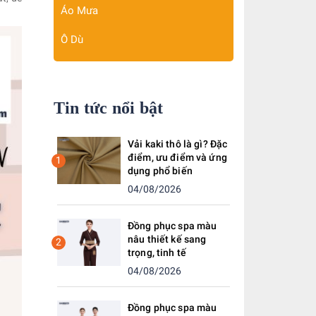
Áo Mưa
Ô Dù
Tin tức nổi bật
Vải kaki thô là gì? Đặc
điểm, ưu điểm và ứng
1
dụng phổ biến
04/08/2026
Đồng phục spa màu
nâu thiết kế sang
2
trọng, tinh tế
04/08/2026
Đồng phục spa màu