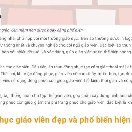
 giáo viên mầm non được ngày càng phổ biến
ang nhã, phù hợp với môi trường giáo dục. Trên áo thường được in log
sự thống nhất và chuyên nghiệp cho đội ngũ giáo viên. Đặc biệt, áo thun
hợp với nhiều độ tuổi và vóc dáng, giúp giáo viên tự tin thể hiện phong
ch cho giáo viên. Đầu tiên, áo thun đồng phục tạo cảm giác thoải mái, dễ
. Thứ hai, khi mặc đồng phục, giáo viên sẽ cảm thấy tự tin hơn, tạo đư
, việc sử dụng đồng phục còn giúp giáo viên tiết kiệm thời gian và côn
g bộ, thống nhất cho tập thể giáo viên, góp phần xây dựng hình ảnh c
ng phục còn giúp giảm chi phí trang phục cho giáo viên, đặc biệt là kh
ục giáo viên đẹp và phổ biến hiện