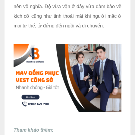
nên vô nghĩa. Độ vừa vặn ở đây vừa đảm bảo về
kích cỡ cũng như tính thoải mái khi người mặc ở
mọi tư thế, từ đứng đến ngồi và di chuyển.
Tham khảo thêm: