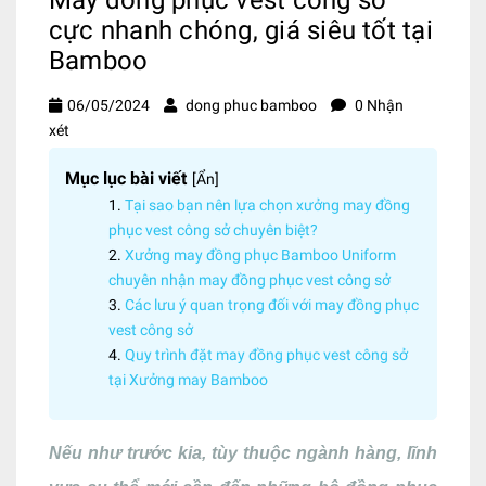
cực nhanh chóng, giá siêu tốt tại
Bamboo
06/05/2024
dong phuc bamboo
0 Nhận
xét
Mục lục bài viết
[
Ẩn
]
Tại sao bạn nên lựa chọn xưởng may đồng
phục vest công sở chuyên biệt?
Xưởng may đồng phục Bamboo Uniform
chuyên nhận may đồng phục vest công sở
Các lưu ý quan trọng đối với may đồng phục
vest công sở
Quy trình đặt may đồng phục vest công sở
tại Xưởng may Bamboo
Nếu như trước kia, tùy thuộc ngành hàng, lĩnh