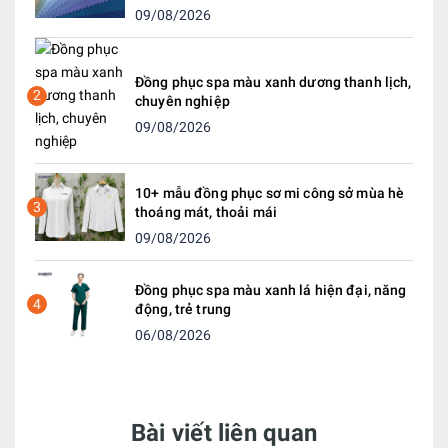
09/08/2026
Đồng phục spa màu xanh dương thanh lịch,
2
chuyên nghiệp
09/08/2026
10+ mẫu đồng phục sơ mi công sở mùa hè
3
thoáng mát, thoải mái
09/08/2026
Đồng phục spa màu xanh lá hiện đại, năng
4
động, trẻ trung
06/08/2026
Bài viết liên quan