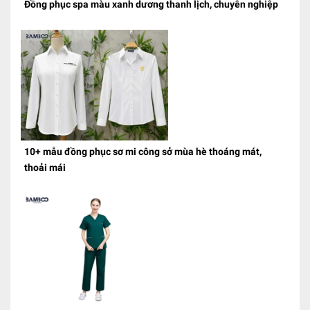
Đồng phục spa màu xanh dương thanh lịch, chuyên nghiệp
10+ mẫu đồng phục sơ mi công sở mùa hè thoáng mát,
thoải mái