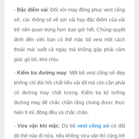
-
Đặc điểm vải
: Đối với may đồng phục vest công
sở, các thông số về sợi vải hay đặc điểm của vải
trở nên quan trọng hơn bao giờ hết. Chúng quyết
định đến việc bạn có thể mặc bộ vest một cách
thoải mái suốt cả ngày mà không gặp phải cảm
giác gò bó, khó chịu.
-
Kiểm tra đường may
: Một bộ vest công sở đẹp
không chỉ đòi hỏi chất liệu vải tốt mà còn cần phải
có đường may chất lượng. Kiểm tra kỹ lưỡng
đường may để chắc chắn rằng chúng được thực
hiện tỉ mỉ, đồng đều và chắc chắn.
-
Vừa vặn khi mặc
: Dù bộ
vest công sở
có đắt
đỏ thế nào đi nữa, nếu không vừa vặn thì cũng trở