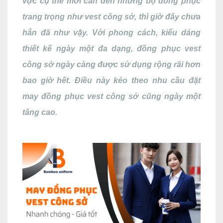
vực cụ thể mới cần đến những bộ đồng phục
trang trọng như vest công sở, thì giờ đây chưa
hẳn đã như vậy. Với phong cách, kiểu dáng
thiết kế ngày một đa dạng, đồng phục vest
công sở ngày càng được sử dụng rộng rãi hơn
bao giờ hết. Điều này kéo theo nhu cầu đặt
may đồng phục vest công sở cũng ngày một
tăng cao.