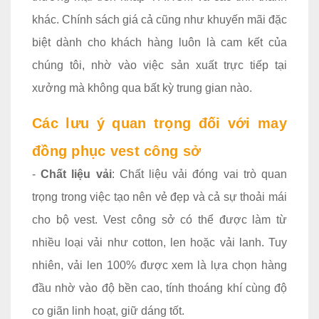
khác. Chính sách giá cả cũng như khuyến mãi đặc
biệt dành cho khách hàng luôn là cam kết của
chúng tôi, nhờ vào việc sản xuất trực tiếp tại
xưởng mà không qua bất kỳ trung gian nào.
Các lưu ý quan trọng đối với may
đồng phục vest công sở
-
Chất liệu vải
: Chất liệu vải đóng vai trò quan
trọng trong việc tạo nên vẻ đẹp và cả sự thoải mái
cho bộ vest. Vest công sở có thể được làm từ
nhiều loại vải như cotton, len hoặc vải lanh. Tuy
nhiên, vải len 100% được xem là lựa chọn hàng
đầu nhờ vào độ bền cao, tính thoáng khí cùng độ
co giãn linh hoạt, giữ dáng tốt.