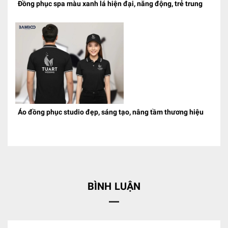
Đồng phục spa màu xanh lá hiện đại, năng động, trẻ trung
Áo đồng phục studio đẹp, sáng tạo, nâng tầm thương hiệu
BÌNH LUẬN