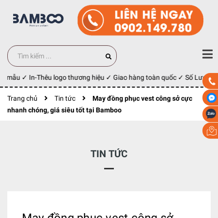
y mẫu ✓ In-Thêu logo thương hiệu ✓ Giao hàng toàn quốc ✓ Số Lượng 10
Trang chủ
Tin tức
May đồng phục vest công sở cực
nhanh chóng, giá siêu tốt tại Bamboo
TIN TỨC
May đồng phục vest công sở