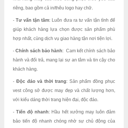
riêng, bao gồm cả in/thêu logo hay chữ.
-
Tư vấn tận tâm
: Luôn đưa ra tư vấn tận tình để
giúp khách hàng lựa chọn được sản phẩm phù
hợp nhất, cùng dịch vụ giao hàng tận nơi tiện lợi.
-
Chính sách bảo hành
: Cam kết chính sách bảo
hành và đổi trả, mang lại sự an tâm và tin cậy cho
khách hàng.
-
Độc đáo và thời trang
: Sản phẩm đồng phục
vest công sở được may đẹp và chất lượng hơn,
với kiểu dáng thời trang hiện đại, độc đáo.
-
Tiến độ nhanh
: Hầu hết xưởng may luôn đảm
bảo tiến độ nhanh chóng nhờ sự chủ động của