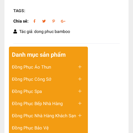
TAGS:
Chia sẻ:
Tác giả: dong phuc bamboo
Danh mục sản phẩm
Đồng Phục Áo Thun
Đồng Phục Công Sở
Đồng Phục Spa
Đồng Phục Bếp Nhà Hàng
Đồng Phục Nhà Hàng Khách Sạn
Đồng Phục Bảo Vệ