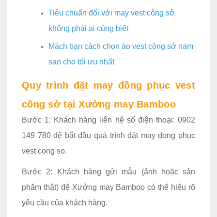
Tiêu chuẩn đối với may vest công sở
không phải ai cũng biết
Mách bạn cách chọn áo vest công sở nam
sao cho tối ưu nhất
Quy trình đặt may đồng phục vest
công sở tại Xưởng may Bamboo
Bước 1: Khách hàng liên hệ số điện thoại: 0902
149 780 để bắt đầu quá trình đặt may dong phuc
vest cong so.
Bước 2: Khách hàng gửi mẫu (ảnh hoặc sản
phẩm thật) để Xưởng may Bamboo có thể hiểu rõ
yêu cầu của khách hàng.