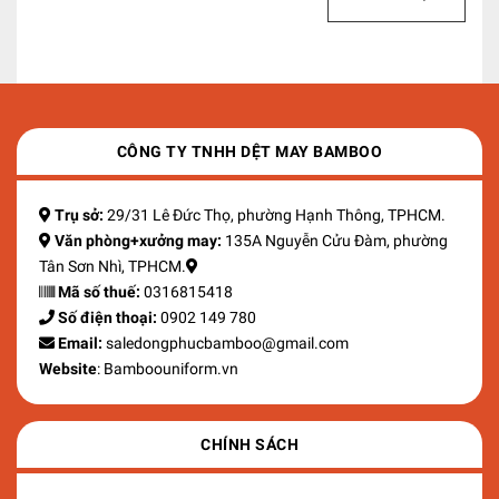
CÔNG TY TNHH DỆT MAY BAMBOO
Trụ sở:
29/31 Lê Đức Thọ, phường Hạnh Thông, TPHCM.
Văn phòng+xưởng may:
135A Nguyễn Cửu Đàm, phường
Tân Sơn Nhì, TPHCM.
Mã số thuế:
0316815418
Số điện thoại:
0902 149 780
Email:
saledongphucbamboo@gmail.com
Website
: Bamboouniform.vn
CHÍNH SÁCH