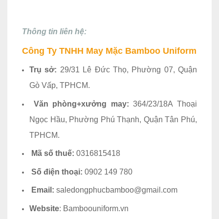
Thông tin liên hệ:
Công Ty TNHH May Mặc Bamboo Uniform
Trụ sở:
29/31 Lê Đức Thọ, Phường 07, Quận
Gò Vấp, TPHCM.
Văn phòng+xưởng may:
364/23/18A Thoại
Ngọc Hầu, Phường Phú Thạnh, Quận Tân Phú,
TPHCM.
Mã số thuế:
0316815418
Số điện thoại:
0902 149 780
Email:
saledongphucbamboo@gmail.com
Website
: Bamboouniform.vn