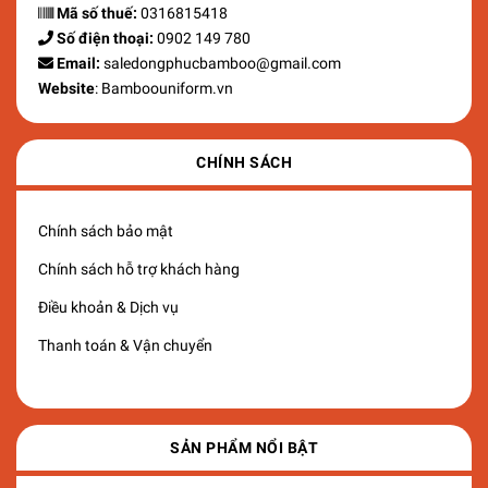
Mã số thuế:
0316815418
Số điện thoại:
0902 149 780
Email:
saledongphucbamboo@gmail.com
Website
: Bamboouniform.vn
CHÍNH SÁCH
Chính sách bảo mật
Chính sách hỗ trợ khách hàng
Điều khoản & Dịch vụ
Thanh toán & Vận chuyển
SẢN PHẨM NỔI BẬT