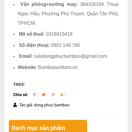
Văn phòng+xưởng may:
364/23/18A Thoại
Ngọc Hầu, Phường Phú Thạnh, Quận Tân Phú,
TPHCM.
Mã số thuế:
0316815418
Số điện thoại:
0902 149 780
Email:
saledongphucbamboo@gmail.com
Website
: Bamboouniform.vn
TAGS:
Chia sẻ:
Tác giả: dong phuc bamboo
Danh mục sản phẩm