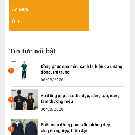
Áo Mưa
Ô Dù
Tin tức nổi bật
Đồng phục spa màu xanh lá hiện đại, năng
1
động, trẻ trung
06/08/2026
Áo đồng phục studio đẹp, sáng tạo, nâng
2
tầm thương hiệu
06/08/2026
Phối màu đồng phục văn phòng đẹp,
3
chuyên nghiệp, hiện đại