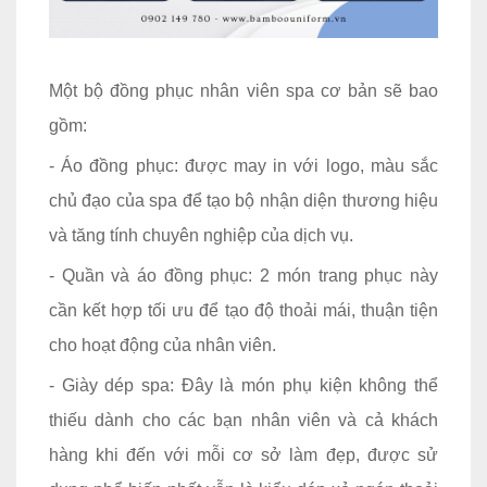
Một bộ đồng phục nhân viên spa cơ bản sẽ bao
gồm:
- Áo đồng phục: được may in với logo, màu sắc
chủ đạo của spa để tạo bộ nhận diện thương hiệu
và tăng tính chuyên nghiệp của dịch vụ.
- Quần và áo đồng phục: 2 món trang phục này
cần kết hợp tối ưu để tạo độ thoải mái, thuận tiện
cho hoạt động của nhân viên.
- Giày dép spa: Đây là món phụ kiện không thể
thiếu dành cho các bạn nhân viên và cả khách
hàng khi đến với mỗi cơ sở làm đẹp, được sử