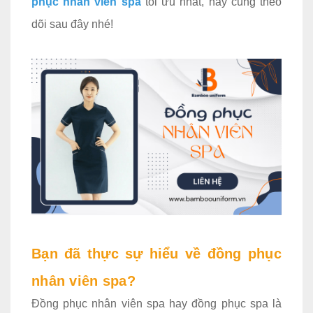
phục nhân viên spa
tối ưu nhất, hãy cùng theo
dõi sau đây nhé!
Bạn đã thực sự hiểu về đồng phục
nhân viên spa?
Đồng phục nhân viên spa hay đồng phục spa là