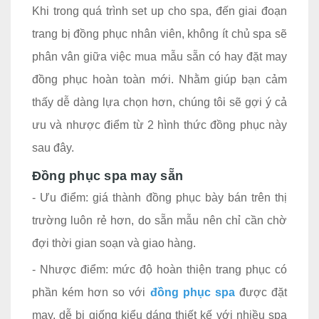
Khi trong quá trình set up cho spa, đến giai đoạn
trang bị đồng phục nhân viên, không ít chủ spa sẽ
phân vân giữa việc mua mẫu sẵn có hay đặt may
đồng phục hoàn toàn mới. Nhằm giúp bạn cảm
thấy dễ dàng lựa chọn hơn, chúng tôi sẽ gợi ý cả
ưu và nhược điểm từ 2 hình thức đồng phục này
sau đây.
Đồng phục spa may sẵn
- Ưu điểm: giá thành đồng phục bày bán trên thị
trường luôn rẻ hơn, do sẵn mẫu nên chỉ cần chờ
đợi thời gian soạn và giao hàng.
- Nhược điểm: mức độ hoàn thiện trang phục có
phần kém hơn so với
đồng phục spa
được đặt
may, dễ bị giống kiểu dáng thiết kế với nhiều spa