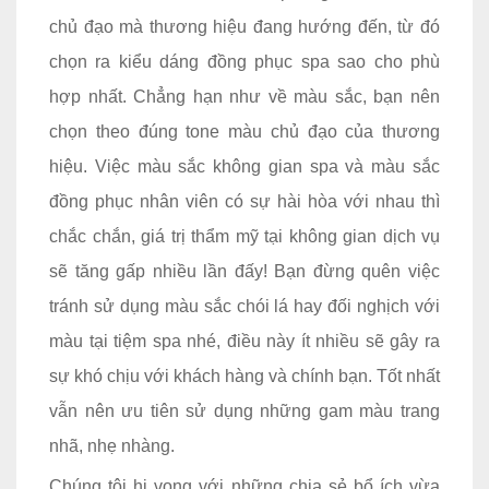
chủ đạo mà thương hiệu đang hướng đến, từ đó
chọn ra kiểu dáng đồng phục spa sao cho phù
hợp nhất. Chẳng hạn như về màu sắc, bạn nên
chọn theo đúng tone màu chủ đạo của thương
hiệu. Việc màu sắc không gian spa và màu sắc
đồng phục nhân viên có sự hài hòa với nhau thì
chắc chắn, giá trị thẩm mỹ tại không gian dịch vụ
sẽ tăng gấp nhiều lần đấy! Bạn đừng quên việc
tránh sử dụng màu sắc chói lá hay đối nghịch với
màu tại tiệm spa nhé, điều này ít nhiều sẽ gây ra
sự khó chịu với khách hàng và chính bạn. Tốt nhất
vẫn nên ưu tiên sử dụng những gam màu trang
nhã, nhẹ nhàng.
Chúng tôi hi vọng với những chia sẻ bổ ích vừa