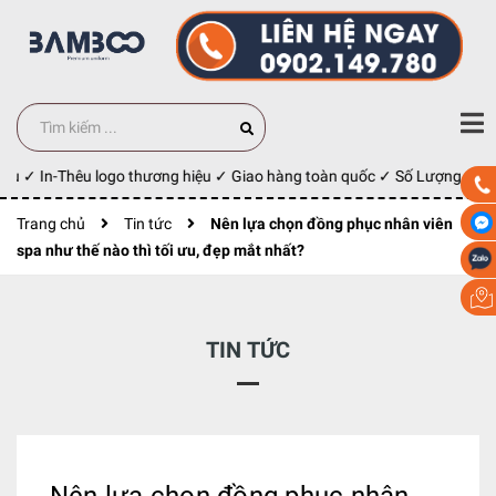
u ✓ In-Thêu logo thương hiệu ✓ Giao hàng toàn quốc ✓ Số Lượng 100 cá
Trang chủ
Tin tức
Nên lựa chọn đồng phục nhân viên
spa như thế nào thì tối ưu, đẹp mắt nhất?
TIN TỨC
Nên lựa chọn đồng phục nhân