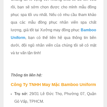
rồi, bạn sẽ sớm chọn được cho mình mẫu đồng
phục spa tối ưu nhất. Nếu có nhu cầu tham khảo
qua các mẫu đồng phục nhân viên spa chất
lượng, giá tốt tại Xưởng may đồng phục
Bamboo
Uniform
, bạn có thể liên hệ qua thông tin bên
dưới, đội ngũ nhân viên của chúng tôi sẽ có mặt
và tư vấn tận tình!
Thông tin liên hệ:
Công Ty TNHH May Mặc Bamboo Uniform
Trụ sở:
29/31 Lê Đức Thọ, Phường 07, Quận
Gò Vấp, TPHCM.