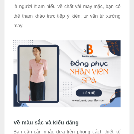
là người ít am hiểu về chất vải may mặc, bạn có
thể tham khảo trực tiếp ý kiến, tư vấn từ xưởng
may.
Về màu sắc và kiểu dáng
Bạn cần cân nhắc dựa trên phong cách thiết kế