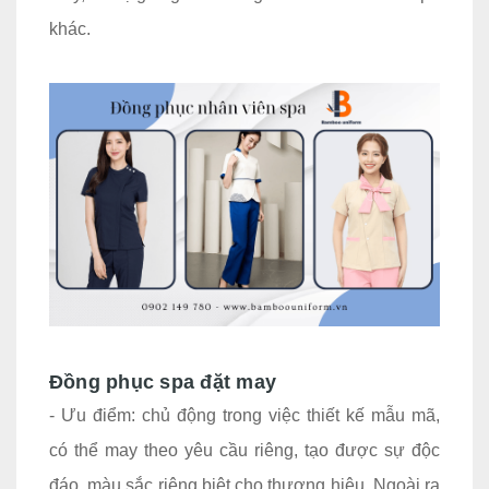
khác.
Đồng phục spa đặt may
- Ưu điểm: chủ động trong việc thiết kế mẫu mã,
có thể may theo yêu cầu riêng, tạo được sự độc
đáo, màu sắc riêng biệt cho thương hiệu. Ngoài ra