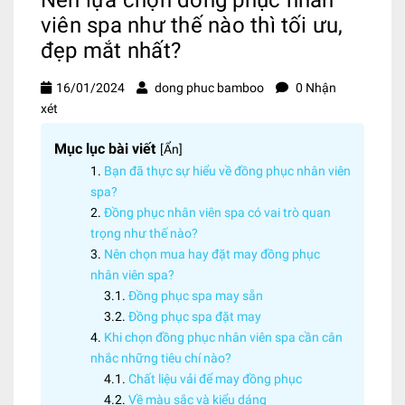
viên spa như thế nào thì tối ưu,
đẹp mắt nhất?
16/01/2024
dong phuc bamboo
0 Nhận
xét
Mục lục bài viết
[
Ẩn
]
Bạn đã thực sự hiểu về đồng phục nhân viên
spa?
Đồng phục nhân viên spa có vai trò quan
trọng như thế nào?
Nên chọn mua hay đặt may đồng phục
nhân viên spa?
Đồng phục spa may sẵn
Đồng phục spa đặt may
Khi chọn đồng phục nhân viên spa cần cân
nhắc những tiêu chí nào?
Chất liệu vải để may đồng phục
Về màu sắc và kiểu dáng