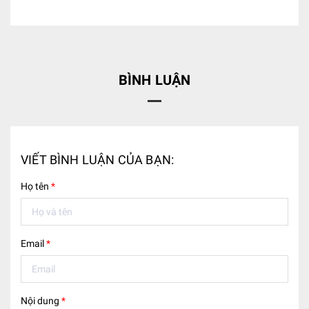
BÌNH LUẬN
VIẾT BÌNH LUẬN CỦA BẠN:
Họ tên
*
Email
*
Nội dung
*