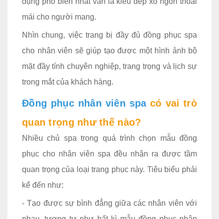
dụng phổ biến nhất vẫn là kiểu dép xỏ ngón thoải
mái cho người mang.
Nhìn chung, việc trang bị đầy đủ đồng phục spa
cho nhân viên sẽ giúp tạo được một hình ảnh bộ
mặt đầy tính chuyên nghiệp, trang trọng và lịch sự
trong mắt của khách hàng.
Đồng phục nhân viên spa
có vai trò
quan trọng như thế nào?
Nhiều chủ spa trong quá trình chọn mẫu đồng
phục cho nhân viên spa đều nhận ra được tầm
quan trọng của loại trang phục này. Tiêu biểu phải
kể đến như:
- Tạo được sự bình đẳng giữa các nhân viên với
nhau, tương tự như bất kì mẫu đồng phục nhân