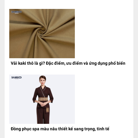
Vải kaki thô là gì? Đặc điểm, ưu điểm và ứng dụng phổ biến
Đồng phục spa màu nâu thiết kế sang trọng, tinh tế