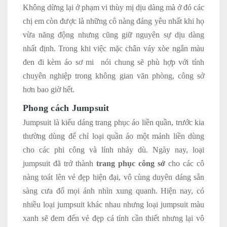
Không dừng lại ở phạm vi thùy mị dịu dàng mà ở đó các
chị em còn được là những cô nàng đáng yêu nhất khi họ
vừa năng động nhưng cũng giữ nguyên sự dịu dàng
nhất định. Trong khi việc mặc chân váy xòe ngắn màu
đen đi kèm áo sơ mi nói chung sẽ phù hợp với tính
chuyên nghiệp trong không gian văn phòng, công sở
hơn bao giờ hết.
Phong cách Jumpsuit
Jumpsuit là kiểu dáng trang phục áo liền quần, trước kia
thường dùng để chỉ loại quần áo một mảnh liền dùng
cho các phi công và lính nhảy dù. Ngày nay, loại
jumpsuit đã trở thành
trang phục công sở
cho các cô
nàng toát lên vẻ đẹp hiện đại, vô cùng duyên dáng sẵn
sàng cưa đổ mọi ánh nhìn xung quanh. Hiện nay, có
nhiều loại jumpsuit khác nhau nhưng loại jumpsuit màu
xanh sẽ đem đến vẻ đẹp cá tính cần thiết nhưng lại vô