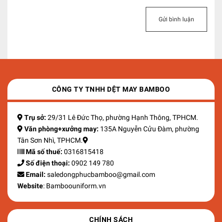
Gửi bình luận
CÔNG TY TNHH DỆT MAY BAMBOO
Trụ sở:
29/31 Lê Đức Thọ, phường Hạnh Thông, TPHCM.
Văn phòng+xưởng may:
135A Nguyễn Cửu Đàm, phường
Tân Sơn Nhì, TPHCM.
Mã số thuế:
0316815418
Số điện thoại:
0902 149 780
Email:
saledongphucbamboo@gmail.com
Website
: Bamboouniform.vn
CHÍNH SÁCH