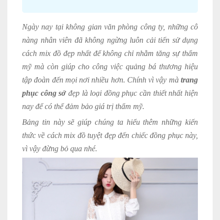
Ngày nay tại không gian văn phòng công ty, những cô
nàng nhân viên đã không ngừng luôn cải tiến sử dụng
cách mix đồ đẹp nhất để không chỉ nhằm tăng sự thẩm
mỹ mà còn giúp cho công việc quảng bá thương hiệu
tập đoàn đến mọi nơi nhiều hơn. Chính vì vậy mà
trang
phục công sở
đẹp là loại đồng phục cần thiết nhất hiện
nay để có thể đảm bảo giá trị thẩm mỹ.
Bảng tin này sẽ giúp chúng ta hiểu thêm những kiến
thức về cách mix đồ tuyệt đẹp đến chiếc đồng phục này,
vì vậy đừng bỏ qua nhé.