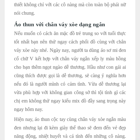
thiết không chỉ với các cô nàng mà còn toàn bộ phái nữ
nói chung.
Áo thun với chân váy xòe dạng ngắn
Nếu muốn có cách ăn mặc đồ trẻ trung so với tuổi thực
tốt nhất bạn nên thử ngay cách phối đồ cùng với chân
váy xòe này nhé. Ngày nay, người ta dùng áo sơ mi đen
cổ chữ V kết hợp với chân váy ngắn xếp ly màu hồng
cho bạn thêm ngọt ngào dễ thương. Hầu như con gái ai
cũng thích được gọi là dễ thương, sẽ càng ý nghĩa hơn
nếu đó là người mình có cảm tình. Vừa dễ thương lại
vừa phù hợp với không gian công sở thì tội tình gì các
chị em không thử ngay kiểu mix đồ đầy sang trọng này
ngay hôm nay.
Hiện nay, áo thun cộc tay cùng chân váy xòe ngắn màu
đen nhưng lại đi kèm giày thể thao sẽ đem đến vẻ đẹp
năng động, nhiệt huyết và cá tính đến những cô nàng.