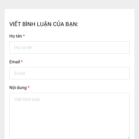
VIẾT BÌNH LUẬN CỦA BẠN:
Họ tên
*
Email
*
Nội dung
*