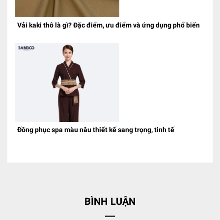
Vải kaki thô là gì? Đặc điểm, ưu điểm và ứng dụng phổ biến
Đồng phục spa màu nâu thiết kế sang trọng, tinh tế
BÌNH LUẬN