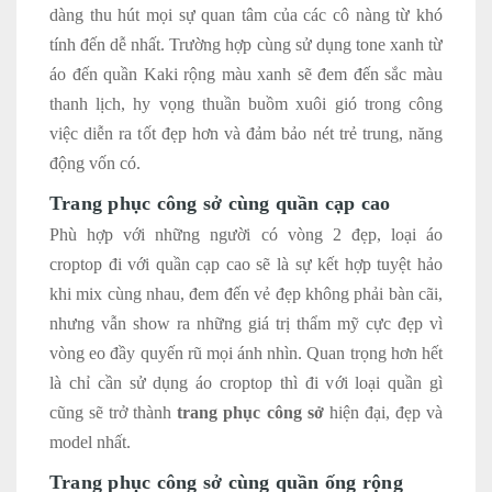
dàng thu hút mọi sự quan tâm của các cô nàng từ khó
tính đến dễ nhất. Trường hợp cùng sử dụng tone xanh từ
áo đến quần Kaki rộng màu xanh sẽ đem đến sắc màu
thanh lịch, hy vọng thuần buồm xuôi gió trong công
việc diễn ra tốt đẹp hơn và đảm bảo nét trẻ trung, năng
động vốn có.
Trang phục công sở cùng quần cạp cao
Phù hợp với những người có vòng 2 đẹp, loại áo
croptop đi với quần cạp cao sẽ là sự kết hợp tuyệt hảo
khi mix cùng nhau, đem đến vẻ đẹp không phải bàn cãi,
nhưng vẫn show ra những giá trị thẩm mỹ cực đẹp vì
vòng eo đầy quyến rũ mọi ánh nhìn. Quan trọng hơn hết
là chỉ cần sử dụng áo croptop thì đi với loại quần gì
cũng sẽ trở thành
trang phục công sở
hiện đại, đẹp và
model nhất.
Trang phục công sở cùng quần ống rộng