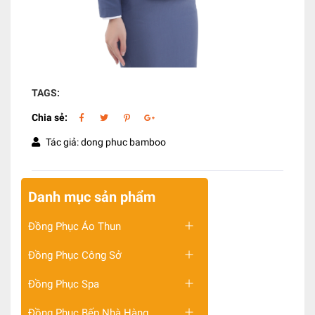
TAGS:
Chia sẻ:
Tác giả: dong phuc bamboo
Danh mục sản phẩm
Đồng Phục Áo Thun
Đồng Phục Công Sở
Đồng Phục Spa
Đồng Phục Bếp Nhà Hàng