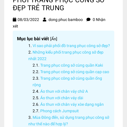
ĐẸP TRẺ TRUNG
08/03/2022
dong phuc bamboo
0 Nhận
xét
Mục lục bài viết
[
Ẩn
]
Vì sao phải phối đồ trang phục công sở đẹp?
Những kiểu phối trang phục công sở đẹp
nhất 2022
Trang phục công sở cùng quần Kaki
Trang phục công sở cùng quần cạp cao
Trang phục công sở cùng quần ống
rộng
Áo thun với chân váy chữ A
Áo thun với chân váy dài
Áo thun với chân váy xòe dạng ngắn
Phong cách Jumpsuit
Mùa Đông đến, sử dụng trang phục công sở
như thế nào để hợp lý?