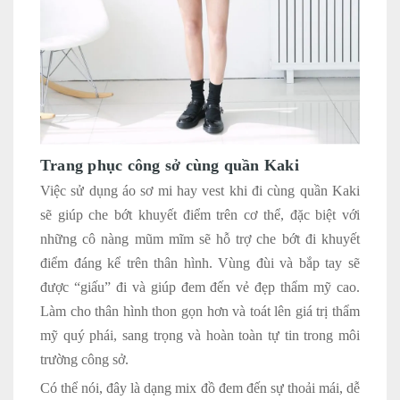
Trang phục công sở cùng quần Kaki
Việc sử dụng áo sơ mi hay vest khi đi cùng quần Kaki
sẽ giúp che bớt khuyết điểm trên cơ thể, đặc biệt với
những cô nàng mũm mĩm sẽ hỗ trợ che bớt đi khuyết
điểm đáng kể trên thân hình. Vùng đùi và bắp tay sẽ
được “giấu” đi và giúp đem đến vẻ đẹp thẩm mỹ cao.
Làm cho thân hình thon gọn hơn và toát lên giá trị thẩm
mỹ quý phái, sang trọng và hoàn toàn tự tin trong môi
trường công sở.
Có thể nói, đây là dạng mix đồ đem đến sự thoải mái, dễ