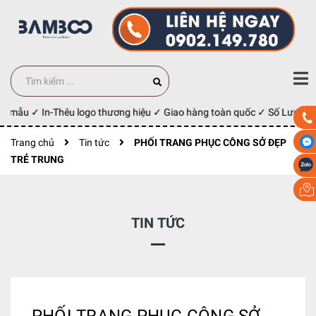
 mẫu ✓ In-Thêu logo thương hiệu ✓ Giao hàng toàn quốc ✓ Số Lượng 10
Trang chủ
Tin tức
PHỐI TRANG PHỤC CÔNG SỞ ĐẸP
TRẺ TRUNG
TIN TỨC
PHỐI TRANG PHỤC CÔNG SỞ