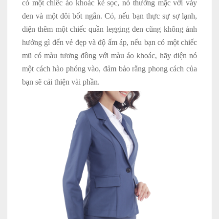
có một chiếc áo khoác kẻ sọc, nó thường mặc với váy
đen và một đôi bốt ngắn. Có, nếu bạn thực sự sợ lạnh,
diện thêm một chiếc quần legging đen cũng không ảnh
hưởng gì đến vẻ đẹp và độ ấm áp, nếu bạn có một chiếc
mũ có màu tương đồng với màu áo khoác, hãy diện nó
một cách hào phóng vào, đảm bảo rằng phong cách của
bạn sẽ cải thiện vài phần.