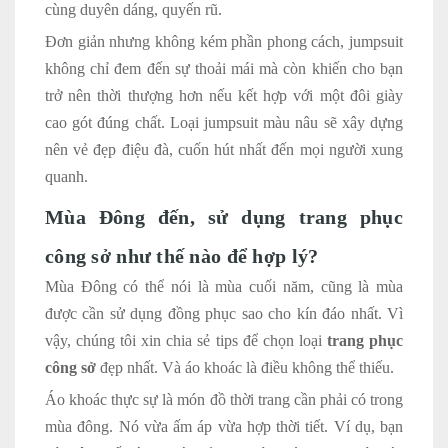
cùng duyên dáng, quyến rũ.
Đơn giản nhưng không kém phần phong cách, jumpsuit
không chỉ đem đến sự thoải mái mà còn khiến cho bạn
trở nên thời thượng hơn nếu kết hợp với một đôi giày
cao gót đúng chất. Loại jumpsuit màu nâu sẽ xây dựng
nên vẻ đẹp điệu đà, cuốn hút nhất đến mọi người xung
quanh.
Mùa Đông đến, sử dụng trang phục
công sở như thế nào để hợp lý?
Mùa Đông có thể nói là mùa cuối năm, cũng là mùa
được cần sử dụng đồng phục sao cho kín đáo nhất. Vì
vậy, chúng tôi xin chia sẻ tips để chọn loại
trang phục
công sở
đẹp nhất. Và áo khoác là điều không thể thiếu.
Áo khoác thực sự là món đồ thời trang cần phải có trong
mùa đông. Nó vừa ấm áp vừa hợp thời tiết. Ví dụ, bạn