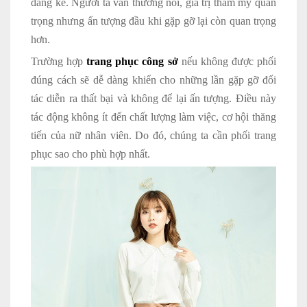
đáng kể. Người ta vẫn thường nói, giá trị thẩm mỹ quan
trọng nhưng ấn tượng đầu khi gặp gỡ lại còn quan trọng
hơn.
Trường hợp
trang phục công sở
nếu không được phối
đúng cách sẽ dễ dàng khiến cho những lần gặp gỡ đối
tác diễn ra thất bại và không để lại ấn tượng. Điều này
tác động không ít đến chất lượng làm việc, cơ hội thăng
tiến của nữ nhân viên. Do đó, chúng ta cần phối trang
phục sao cho phù hợp nhất.