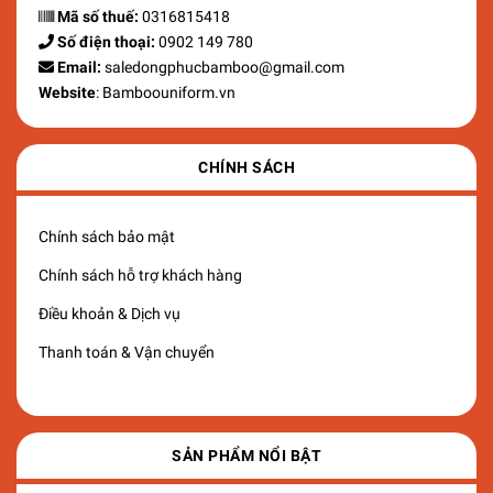
Mã số thuế:
0316815418
Số điện thoại:
0902 149 780
Email:
saledongphucbamboo@gmail.com
Website
: Bamboouniform.vn
CHÍNH SÁCH
Chính sách bảo mật
Chính sách hỗ trợ khách hàng
Điều khoản & Dịch vụ
Thanh toán & Vận chuyển
SẢN PHẨM NỔI BẬT