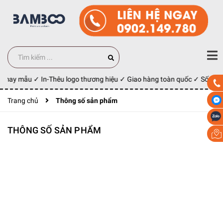
kế may mẫu ✓ In-Thêu logo thương hiệu ✓ Giao hàng toàn quốc ✓ Số Lượ
Trang chủ
Thông số sản phẩm
THÔNG SỐ SẢN PHẨM