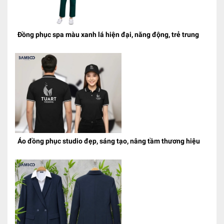
Đồng phục spa màu xanh lá hiện đại, năng động, trẻ trung
Áo đồng phục studio đẹp, sáng tạo, nâng tầm thương hiệu