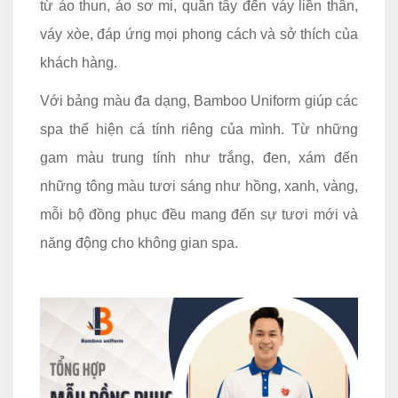
từ áo thun, áo sơ mi, quần tây đến váy liền thân,
váy xòe, đáp ứng mọi phong cách và sở thích của
khách hàng.
Với bảng màu đa dạng, Bamboo Uniform giúp các
spa thể hiện cá tính riêng của mình. Từ những
gam màu trung tính như trắng, đen, xám đến
những tông màu tươi sáng như hồng, xanh, vàng,
mỗi bộ đồng phục đều mang đến sự tươi mới và
năng động cho không gian spa.