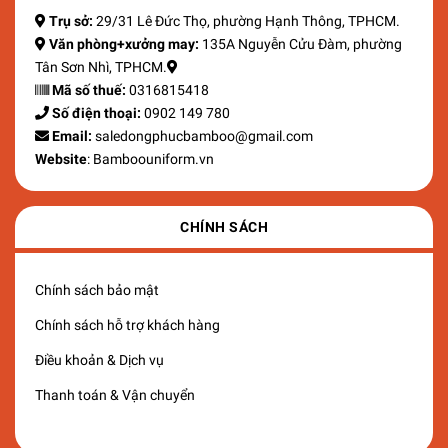
Trụ sở:
29/31 Lê Đức Thọ, phường Hạnh Thông, TPHCM.
Văn phòng+xưởng may:
135A Nguyễn Cửu Đàm, phường
Tân Sơn Nhì, TPHCM.
Mã số thuế:
0316815418
Số điện thoại:
0902 149 780
Email:
saledongphucbamboo@gmail.com
Website
: Bamboouniform.vn
CHÍNH SÁCH
Chính sách bảo mật
Chính sách hỗ trợ khách hàng
Điều khoản & Dịch vụ
Thanh toán & Vận chuyển