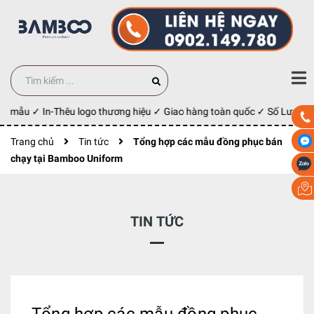
y mẫu ✓ In-Thêu logo thương hiệu ✓ Giao hàng toàn quốc ✓ Số Lượng 10
Trang chủ
Tin tức
Tổng hợp các mẫu đồng phục bán
chạy tại Bamboo Uniform
TIN TỨC
Tổng hợp các mẫu đồng phục