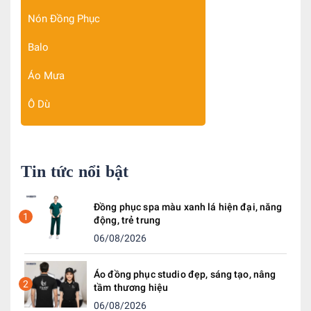
Nón Đồng Phục
Balo
Áo Mưa
Ô Dù
Tin tức nổi bật
Đồng phục spa màu xanh lá hiện đại, năng
1
động, trẻ trung
06/08/2026
Áo đồng phục studio đẹp, sáng tạo, nâng
2
tầm thương hiệu
06/08/2026