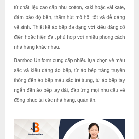
từ chất liệu cao cấp như cotton, kaki hoặc vải kate,
đảm bảo độ bền, thấm hút mồ hôi tốt và dễ dàng
vệ sinh. Thiết kế áo bếp đa dạng với kiểu dáng cổ
điển hoặc hiện đại, phù hợp với nhiều phong cách
nhà hàng khác nhau.
Bamboo Uniform cung cấp nhiều lựa chọn về màu
sắc và kiểu dáng áo bếp, từ áo bếp trắng truyền
thống đến áo bếp màu sắc trẻ trung, từ áo bếp tay
ngắn đến áo bếp tay dài, đáp ứng mọi nhu cầu về
đồng phục tại các nhà hàng, quán ăn.