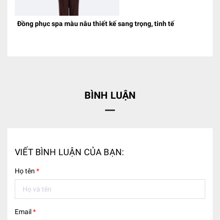
Đồng phục spa màu nâu thiết kế sang trọng, tinh tế
BÌNH LUẬN
VIẾT BÌNH LUẬN CỦA BẠN:
Họ tên
*
Email
*