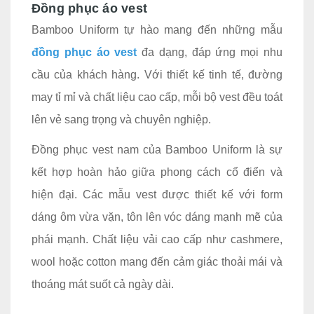
Đồng phục áo vest
Bamboo Uniform tự hào mang đến những mẫu
đồng phục áo vest
đa dạng, đáp ứng mọi nhu
cầu của khách hàng. Với thiết kế tinh tế, đường
may tỉ mỉ và chất liệu cao cấp, mỗi bộ vest đều toát
lên vẻ sang trọng và chuyên nghiệp.
Đồng phục vest nam của Bamboo Uniform là sự
kết hợp hoàn hảo giữa phong cách cổ điển và
hiện đại. Các mẫu vest được thiết kế với form
dáng ôm vừa vặn, tôn lên vóc dáng mạnh mẽ của
phái mạnh. Chất liệu vải cao cấp như cashmere,
wool hoặc cotton mang đến cảm giác thoải mái và
thoáng mát suốt cả ngày dài.