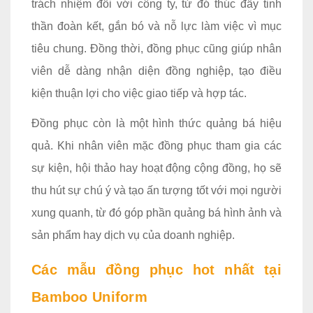
trách nhiệm đối với công ty, từ đó thúc đẩy tinh
thần đoàn kết, gắn bó và nỗ lực làm việc vì mục
tiêu chung. Đồng thời, đồng phục cũng giúp nhân
viên dễ dàng nhận diện đồng nghiệp, tạo điều
kiện thuận lợi cho việc giao tiếp và hợp tác.
Đồng phục còn là một hình thức quảng bá hiệu
quả. Khi nhân viên mặc đồng phục tham gia các
sự kiện, hội thảo hay hoạt động cộng đồng, họ sẽ
thu hút sự chú ý và tạo ấn tượng tốt với mọi người
xung quanh, từ đó góp phần quảng bá hình ảnh và
sản phẩm hay dịch vụ của doanh nghiệp.
Các mẫu đồng phục hot nhất tại
Bamboo Uniform