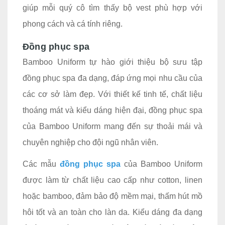
giúp mỗi quý cô tìm thấy bộ vest phù hợp với
phong cách và cá tính riêng.
Đồng phục spa
Bamboo Uniform tự hào giới thiệu bộ sưu tập
đồng phục spa đa dạng, đáp ứng mọi nhu cầu của
các cơ sở làm đẹp. Với thiết kế tinh tế, chất liệu
thoáng mát và kiểu dáng hiện đại, đồng phục spa
của Bamboo Uniform mang đến sự thoải mái và
chuyên nghiệp cho đội ngũ nhân viên.
Các mẫu
đồng phục spa
của Bamboo Uniform
được làm từ chất liệu cao cấp như cotton, linen
hoặc bamboo, đảm bảo độ mềm mại, thấm hút mồ
hôi tốt và an toàn cho làn da. Kiểu dáng đa dạng