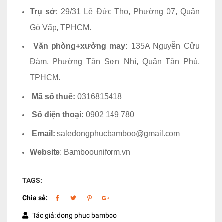
Trụ sở:
29/31 Lê Đức Thọ, Phường 07, Quận
Gò Vấp, TPHCM.
Văn phòng+xưởng may:
135A Nguyễn Cửu
Đàm, Phường Tân Sơn Nhì, Quận Tân Phú,
TPHCM.
Mã số thuế:
0316815418
Số điện thoại:
0902 149 780
Email:
saledongphucbamboo@gmail.com
Website
: Bamboouniform.vn
TAGS:
Chia sẻ:
Tác giả: dong phuc bamboo