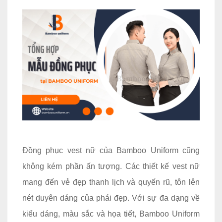
Đồng phục vest nữ của Bamboo Uniform cũng
không kém phần ấn tượng. Các thiết kế vest nữ
mang đến vẻ đẹp thanh lịch và quyến rũ, tôn lên
nét duyên dáng của phái đẹp. Với sự đa dạng về
kiểu dáng, màu sắc và họa tiết, Bamboo Uniform