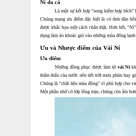
Nỉ da cá
Là một sự kết hợp “song kiếm hợp bích” h
Chúng mang ưu điểm đặc biệt là có tính đàn hồi
được khắc họa một cách chân thật. Hơn hết, “Nỉ”
dụng làm áo khoác gió vào những mùa đông lạnh 
Ưu và Nhược điểm của Vải Nỉ
Ưu điểm
Những đồng phục được làm từ
vải Nỉ
kh
thẩm thấu của nước nên tiết trời mưa phùn hay g
Chúng là “chất liệu mùa đông” vì phù hợp cho vi
Một phần nhờ có lớp lông mịn, chúng còn ấm hơn