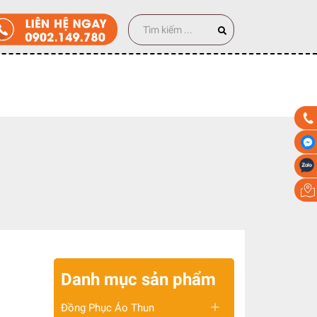
00 cái
Danh mục sản phẩm
Đồng Phục Áo Thun