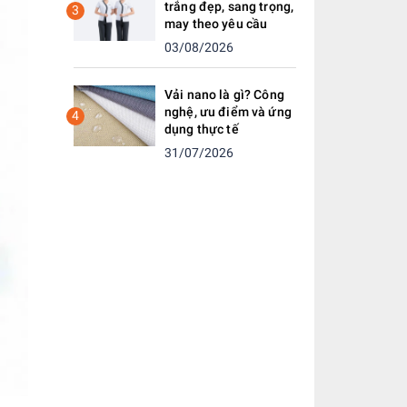
trắng đẹp, sang trọng,
3
may theo yêu cầu
03/08/2026
Vải nano là gì? Công
nghệ, ưu điểm và ứng
4
dụng thực tế
31/07/2026