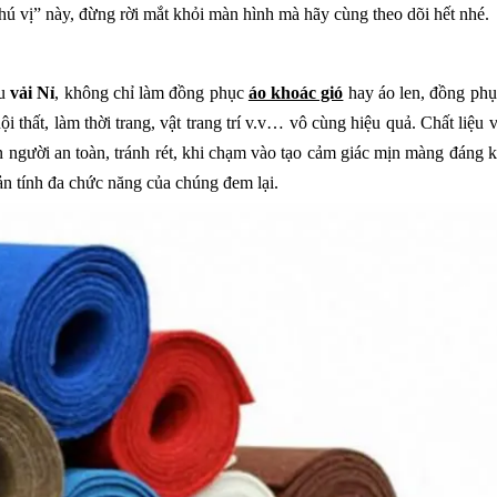
thú vị” này, đừng rời mắt khỏi màn hình mà hãy cùng theo dõi hết nhé.
ệu
vải Nỉ
, không chỉ làm đồng phục
áo khoác gió
hay áo len, đồng phụ
thất, làm thời trang, vật trang trí v.v… vô cùng hiệu quả. Chất liệu v
 người an toàn, tránh rét, khi chạm vào tạo cảm giác mịn màng đáng k
bản tính đa chức năng của chúng đem lại.