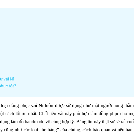
ừ vải Nỉ
phục tốt?
loại đồng phục
vải Nỉ
luôn được sử dụng như một người hung thầm
t cách tối ưu nhất. Chất liệu vải này phù hợp làm đồng phục cho mọ
 dụng làm đồ handmade vô cùng hợp lý. Bảng tin này thật sự sẽ rất cuố
này cũng như các loại “họ hàng” của chúng, cách bảo quản và nếu bạn