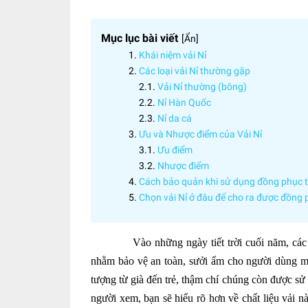
Mục lục bài viết
[
Ẩn
]
Khái niệm vải Nỉ
Các loại vải Nỉ thường gặp
Vải Nỉ thường (bông)
Nỉ Hàn Quốc
Nỉ da cá
Ưu và Nhược điểm của Vải Nỉ
Ưu điểm
Nhược điểm
Cách bảo quản khi sử dụng đồng phục t
Chọn vải Nỉ ở đâu để cho ra được đồng 
Vào những ngày tiết trời cuối năm, các 
nhằm bảo vệ an toàn, sưởi ấm cho người dùng mộ
tượng từ già đến trẻ, thậm chí chúng còn được sử
người xem, bạn sẽ hiểu rõ hơn về chất liệu vải 