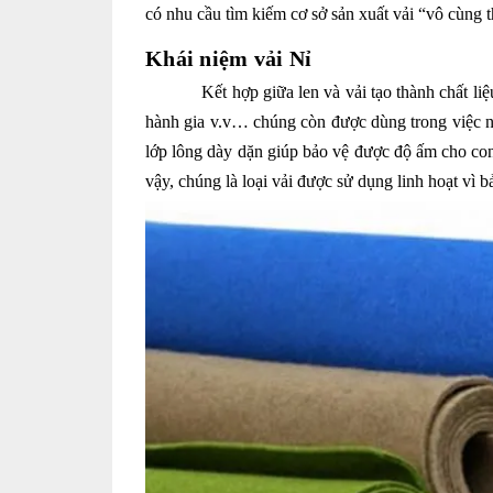
có nhu cầu tìm kiếm cơ sở sản xuất vải “vô cùng 
Khái niệm vải Nỉ
Kết hợp giữa len và vải tạo thành chất li
hành gia v.v… chúng còn được dùng trong việc nội 
lớp lông dày dặn giúp bảo vệ được độ ấm cho con
vậy, chúng là loại vải được sử dụng linh hoạt vì 