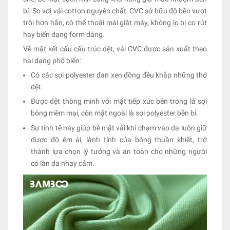
bỉ. So với vải cotton nguyên chất, CVC sở hữu độ bền vượt
trội hơn hẳn, có thể thoải mái giặt máy, không lo bị co rút
hay biến dạng form dáng.
Về mặt kết cấu cấu trúc dệt, vải CVC được sản xuất theo
hai dạng phổ biến:
Có các sợi polyester đan xen đồng đều khắp những thớ
dệt.
Được dệt thông minh với mặt tiếp xúc bên trong là sợi
bông mềm mại, còn mặt ngoài là sợi polyester bền bỉ.
Sự tinh tế này giúp bề mặt vải khi chạm vào da luôn giữ
được độ êm ái, lành tính của bông thuần khiết, trở
thành lựa chọn lý tưởng và an toàn cho những người
có làn da nhạy cảm.