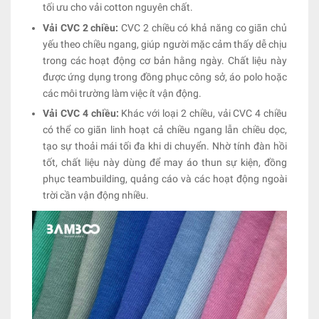
tối ưu cho vải cotton nguyên chất.
Vải CVC 2 chiều:
CVC 2 chiều có khả năng co giãn chủ
yếu theo chiều ngang, giúp người mặc cảm thấy dễ chịu
trong các hoạt động cơ bản hằng ngày. Chất liệu này
được ứng dụng trong đồng phục công sở, áo polo hoặc
các môi trường làm việc ít vận động.
Vải CVC 4 chiều:
Khác với loại 2 chiều, vải CVC 4 chiều
có thể co giãn linh hoạt cả chiều ngang lẫn chiều dọc,
tạo sự thoải mái tối đa khi di chuyển. Nhờ tính đàn hồi
tốt, chất liệu này dùng để may áo thun sự kiện, đồng
phục teambuilding, quảng cáo và các hoạt động ngoài
trời cần vận động nhiều.