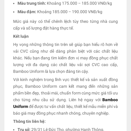
Màu trung tính:
Khoảng 175.000 – 185.000 VNĐ/kg
Màu đậm:
Khoảng 185.000 – 190.000 VNĐ/kg
Mức giá này có thể chênh lệch tùy theo từng nhà cung
cấp và số lượng đặt hàng thực tế.
Kết luận
Hy vọng những thông tin trên sẽ giúp bạn hiểu rõ hơn về
vải CVC cũng như dễ dàng phân biệt với các chất liệu
khác. Nếu bạn đang tìm kiếm đơn vị may đồng phục chất
lượng với đa dạng các chất liệu vải sợi CVC cao cấp,
Bamboo Uniform là lựa chọn đáng tin cậy.
Với kinh nghiệm trong lĩnh vực thiết kế và sản xuất đồng
phục, Bamboo Uniform cam kết mang đến những sản
phẩm bền đẹp, thoải mái, chuẩn form cùng mức giá tối ưu
cho từng nhu cầu sử dụng. Liên hệ ngay với
Bamboo
Uniform
để được tư vấn chất liệu, thiết kế mẫu miễn phí và
báo giá may đồng phục nhanh chóng, chuyên nghiệp.
Thông tin liên hệ:
Trụ sở:
29/31 Lê Đức Thọ, phường Hạnh Thông,