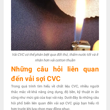
Vải CVC có thể phân biệt qua đốt thử, thấm nước tốt và ít
nhăn hơn vải cotton thuần
Những câu hỏi liên quan
đến vải sợi CVC
Trong quá trình tìm hiểu về chất liệu CVC, nhiều người
thắc mắc về khả năng ứng dụng, độ bền, kỹ thuật in ấn
cũng như mức giá của loại vải này. Dưới đây là những câu
hỏi phổ biến liên quan đến vải sợi CVC giúp bạn hiểu rõ
hơn trước khi lựa chọn may đồng phục.