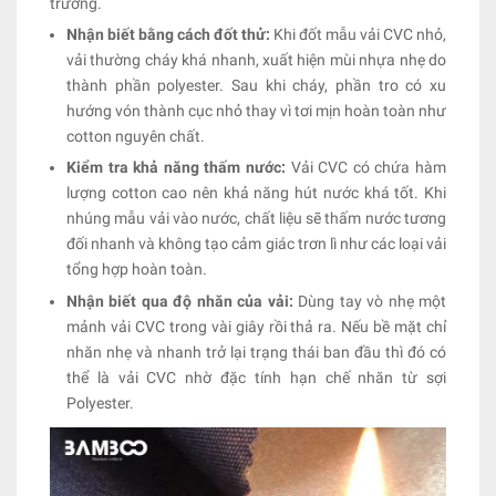
trường.
Nhận biết bằng cách đốt thử:
Khi đốt mẫu vải CVC nhỏ,
vải thường cháy khá nhanh, xuất hiện mùi nhựa nhẹ do
thành phần polyester. Sau khi cháy, phần tro có xu
hướng vón thành cục nhỏ thay vì tơi mịn hoàn toàn như
cotton nguyên chất.
Kiểm tra khả năng thấm nước:
Vải CVC có chứa hàm
lượng cotton cao nên khả năng hút nước khá tốt. Khi
nhúng mẫu vải vào nước, chất liệu sẽ thấm nước tương
đối nhanh và không tạo cảm giác trơn lì như các loại vải
tổng hợp hoàn toàn.
Nhận biết qua độ nhăn của vải:
Dùng tay vò nhẹ một
mảnh vải CVC trong vài giây rồi thả ra. Nếu bề mặt chỉ
nhăn nhẹ và nhanh trở lại trạng thái ban đầu thì đó có
thể là vải CVC nhờ đặc tính hạn chế nhăn từ sợi
Polyester.