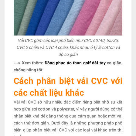
Vải CVC gồm các loại phổ biến như CVC 60/40, 65/35,
CVC 2 chiều và CVC 4 chiều, khác nhau ở tỷ lệ cotton và
độ co giãn
---> Xem thêm:
Đồng phục áo thun golf dài tay
co giãn,
chống nắng tốt
Cách phân biệt vải CVC với
các chất liệu khác
Vải vải CVC sở hữu nhiều đặc điểm riêng biệt nhờ sự kết
hợp giữa sợi cotton và polyester, vì vậy người dùng có thể
nhận biết khá dễ dàng thông qua cảm quan hoặc một vài
cách thử đơn giản. Dưới đây là những phương pháp phổ
biến giúp phân biệt vải CVC với các loại vải khác trên thị