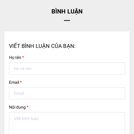
BÌNH LUẬN
VIẾT BÌNH LUẬN CỦA BẠN:
Họ tên
*
Email
*
Nội dung
*