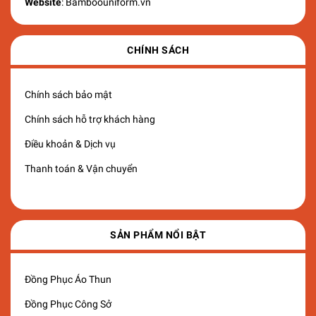
Website
: Bamboouniform.vn
CHÍNH SÁCH
Chính sách bảo mật
Chính sách hỗ trợ khách hàng
Điều khoản & Dịch vụ
Thanh toán & Vận chuyển
SẢN PHẨM NỔI BẬT
Đồng Phục Áo Thun
Đồng Phục Công Sở