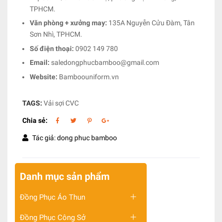
TPHCM.
Văn phòng + xưởng may:
135A Nguyễn Cửu Đàm, Tân
Sơn Nhì, TPHCM.
Số điện thoại:
0902 149 780
Email:
saledongphucbamboo@gmail.com
Website:
Bamboouniform.vn
TAGS:
Vải sợi CVC
Chia sẻ:
Tác giả: dong phuc bamboo
Danh mục sản phẩm
Đồng Phục Áo Thun
Đồng Phục Công Sở