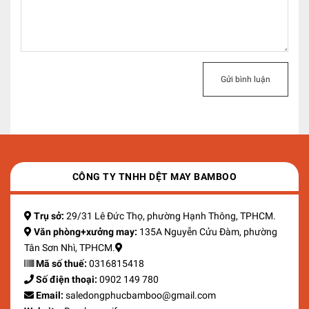
Gửi bình luận
CÔNG TY TNHH DỆT MAY BAMBOO
Trụ sở:
29/31 Lê Đức Thọ, phường Hạnh Thông, TPHCM.
Văn phòng+xưởng may:
135A Nguyễn Cửu Đàm, phường
Tân Sơn Nhì, TPHCM.
Mã số thuế:
0316815418
Số điện thoại:
0902 149 780
Email:
saledongphucbamboo@gmail.com