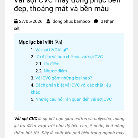
đẹp, thoáng mát và bền màu
27/05/2026
dong phuc bamboo
0 Nhận
xét
Mục lục bài viết
[
Ẩn
]
Vải sợi CVC là gì?
Ưu điểm và hạn chế của vải sợi CVC
Ưu điểm
Nhược điểm
Vải CVC gồm những loại nào?
Cách phân biệt vải CVC với các chất liệu
khác
Những câu hỏi liên quan đến vải sợi CVC
Vải sợi CVC
là sự kết hợp giữa cotton và polyester, mang
lại ưu điểm vượt trội như độ bền cao, ít nhăn, khả năng
thấm hút tốt. Đây là chất liệu phổ biến trong ngành may