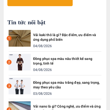
Tin tức nổi bật
Vải kaki thô là gì? Đặc điểm, ưu điểm và
1
ứng dụng phổ biến
04/08/2026
Đồng phục spa màu nâu thiết kế sang
2
trọng, tinh tế
04/08/2026
Đồng phục spa màu trắng đẹp, sang trọng,
3
may theo yêu cầu
03/08/2026
Vải nano là gì? Công nghệ, ưu điểm và ứng
4