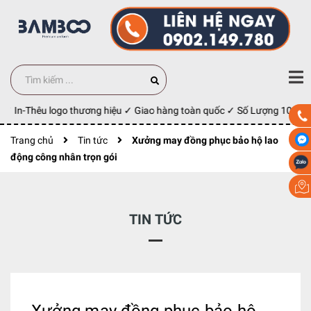
✓ In-Thêu logo thương hiệu ✓ Giao hàng toàn quốc ✓ Số Lượng 100 cái
Trang chủ
Tin tức
Xưởng may đồng phục bảo hộ lao
động công nhân trọn gói
TIN TỨC
Xưởng may đồng phục bảo hộ