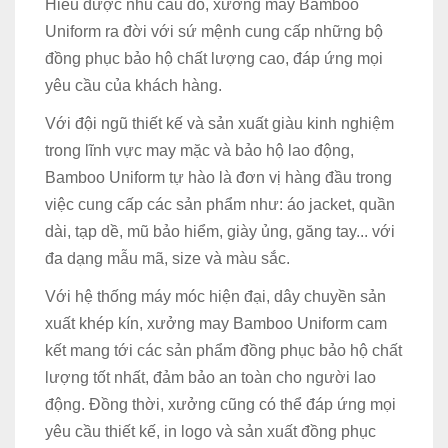
Hiểu được nhu cầu đó, xưởng may Bamboo
Uniform ra đời với sứ mệnh cung cấp những bộ
đồng phục bảo hộ chất lượng cao, đáp ứng mọi
yêu cầu của khách hàng.
Với đội ngũ thiết kế và sản xuất giàu kinh nghiệm
trong lĩnh vực may mặc và bảo hộ lao động,
Bamboo Uniform tự hào là đơn vị hàng đầu trong
việc cung cấp các sản phẩm như: áo jacket, quần
dài, tạp dề, mũ bảo hiểm, giày ủng, găng tay... với
đa dạng mẫu mã, size và màu sắc.
Với hệ thống máy móc hiện đại, dây chuyền sản
xuất khép kín, xưởng may Bamboo Uniform cam
kết mang tới các sản phẩm đồng phục bảo hộ chất
lượng tốt nhất, đảm bảo an toàn cho người lao
động. Đồng thời, xưởng cũng có thể đáp ứng mọi
yêu cầu thiết kế, in logo và sản xuất đồng phục