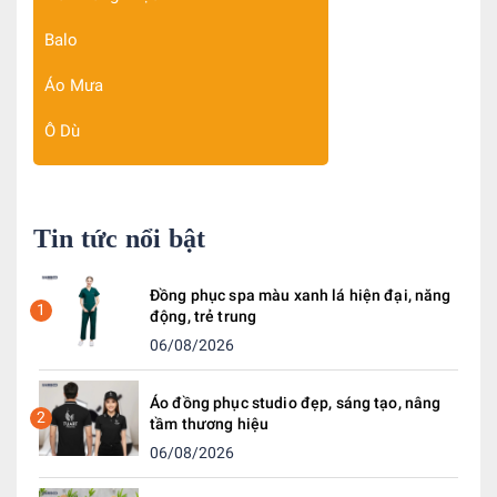
Balo
Áo Mưa
Ô Dù
Tin tức nổi bật
Đồng phục spa màu xanh lá hiện đại, năng
1
động, trẻ trung
06/08/2026
Áo đồng phục studio đẹp, sáng tạo, nâng
2
tầm thương hiệu
06/08/2026