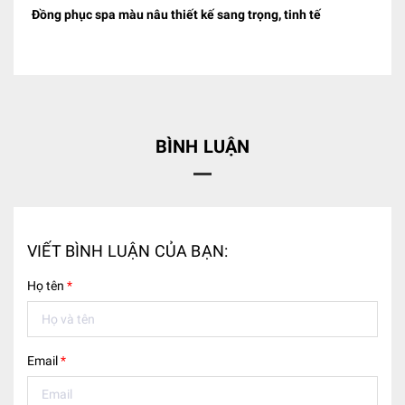
Đồng phục spa màu nâu thiết kế sang trọng, tinh tế
BÌNH LUẬN
VIẾT BÌNH LUẬN CỦA BẠN:
Họ tên
*
Email
*