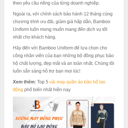
theo yêu cầu riêng của từng doanh nghiệp.
Ngoài ra, với chính sách bảo hành 12 tháng cùng
chương trình ưu đãi, giảm giá hấp dẫn, Bamboo
Uniform luôn mong muốn mang đến dịch vụ tốt
nhất cho khách hàng.
Hãy đến với Bamboo Uniform để lựa chọn cho
công nhân viên của bạn những bộ đồng phục bảo
hộ chất lượng, đẹp mắt và an toàn nhất. Chúng tôi
luôn sẵn sàng hỗ trợ bạn mọi lúc!
Xem thêm:
Top 5
vải may quần áo bảo hộ lao
động
phổ biến nhất hiện nay