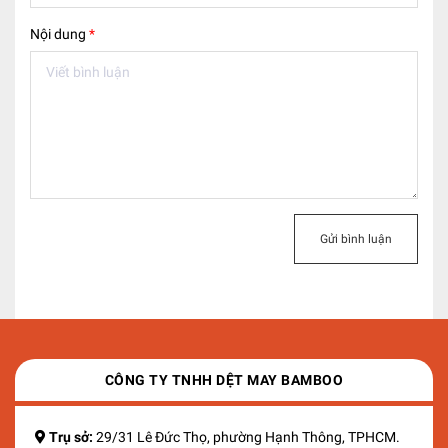
Nội dung
*
Gửi bình luận
CÔNG TY TNHH DỆT MAY BAMBOO
Trụ sở:
29/31 Lê Đức Thọ, phường Hạnh Thông, TPHCM.