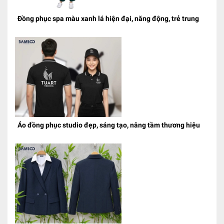
Đồng phục spa màu xanh lá hiện đại, năng động, trẻ trung
Áo đồng phục studio đẹp, sáng tạo, nâng tầm thương hiệu