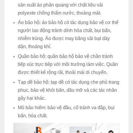
sản xuất áo phản quang với chất liệu vải
polyeste chống thấm nước, thoáng mát.
Áo bảo hộ: áo bảo hộ có tác dụng bảo vệ cơ thể
người lao động tránh dính hóa chất, bụi bẩn,
nhiễm trùng. Áo được may bằng vải bạt dày
dặn, thoáng khí.
Quần bảo hộ: quần bảo hộ bảo vệ chân tránh
tiếp xúc trực tiếp với môi trường làm việc. Quần
được thiết kế rộng rãi, thoải mái di chuyển.
Tạp dề bảo hộ: tạp dề có tác dụng che phủ trang
phục, bảo vệ khỏi bẩn, dầu mỡ và các tác nhân
gây hại khác.
Mũ bảo hiểm: bảo vệ đầu, cổ tránh va đập, bụi
bẩn, hóa chất.