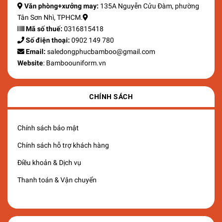
Văn phòng+xưởng may:
135A Nguyễn Cửu Đàm, phường
Tân Sơn Nhì, TPHCM.
Mã số thuế:
0316815418
Số điện thoại:
0902 149 780
Email:
saledongphucbamboo@gmail.com
Website
: Bamboouniform.vn
CHÍNH SÁCH
Chính sách bảo mật
Chính sách hỗ trợ khách hàng
Điều khoản & Dịch vụ
Thanh toán & Vận chuyển