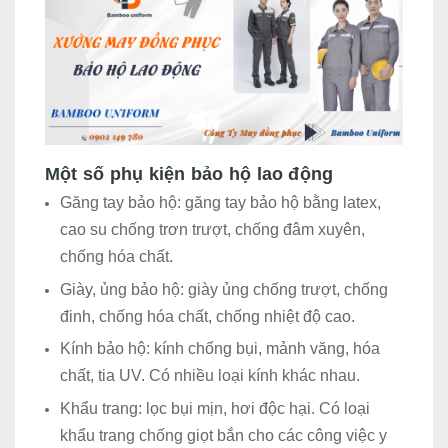
Một số phụ kiện bảo hộ lao động
Găng tay bảo hộ: găng tay bảo hộ bằng latex,
cao su chống trơn trượt, chống đâm xuyên,
chống hóa chất.
Giày, ủng bảo hộ: giày ủng chống trượt, chống
đinh, chống hóa chất, chống nhiệt độ cao.
Kính bảo hộ: kính chống bụi, mảnh văng, hóa
chất, tia UV. Có nhiều loại kính khác nhau.
Khẩu trang: lọc bụi mịn, hơi độc hại. Có loại
khẩu trang chống giọt bắn cho các công việc y