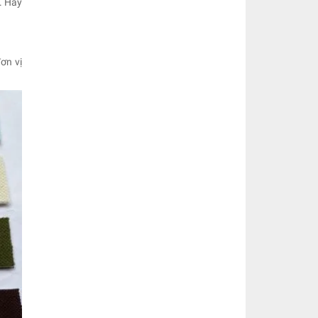
. Hãy
ơn vị