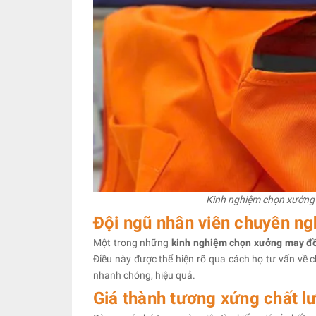
Kinh nghiệm chọn xưởng m
Đội ngũ nhân viên chuyên ng
Một trong những
kinh nghiệm chọn xưởng may đ
Điều này được thể hiện rõ qua cách họ tư vấn về c
nhanh chóng, hiệu quả.
Giá thành tương xứng chất l