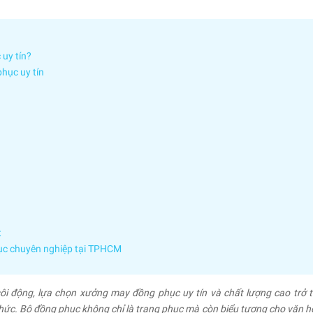
uy tín?
hục uy tín
t
c chuyên nghiệp tại TPHCM
ôi động, lựa chọn xưởng may đồng phục uy tín và chất lượng cao trở 
 chức. Bộ đồng phục không chỉ là trang phục mà còn biểu tượng cho văn h