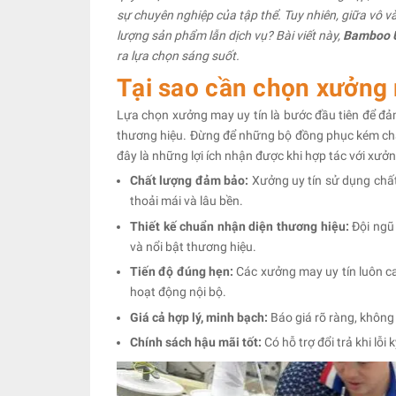
sự chuyên nghiệp của tập thể. Tuy nhiên, giữa vô v
lượng sản phẩm lẫn dịch vụ? Bài viết này,
Bamboo 
ra lựa chọn sáng suốt.
Tại sao cần chọn xưởng
Lựa chọn xưởng may uy tín là bước đầu tiên để đảm
thương hiệu. Đừng để những bộ đồng phục kém chấ
đây là những lợi ích nhận được khi hợp tác với xưở
Chất lượng đảm bảo:
Xưởng uy tín sử dụng chất
thoải mái và lâu bền.
Thiết kế chuẩn nhận diện thương hiệu:
Đội ngũ 
và nổi bật thương hiệu.
Tiến độ đúng hẹn:
Các xưởng may uy tín luôn c
hoạt động nội bộ.
Giá cả hợp lý, minh bạch:
Báo giá rõ ràng, không 
Chính sách hậu mãi tốt:
Có hỗ trợ đổi trả khi lỗ