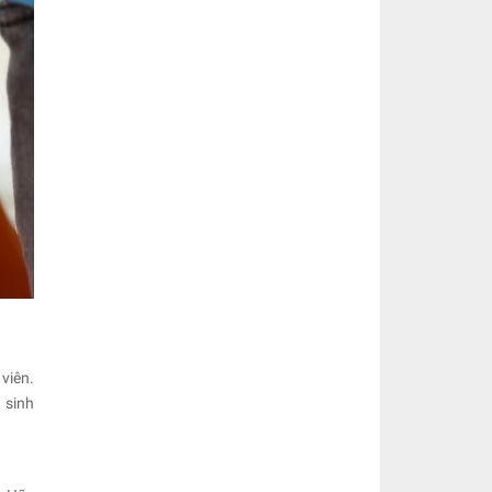
viên.
 sinh