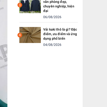
văn phòng đẹp,
3
chuyên nghiệp, hiện
đại
06/08/2026
Vải kaki thô là gì? Đặc
điểm, ưu điểm và ứng
4
dụng phổ biến
04/08/2026