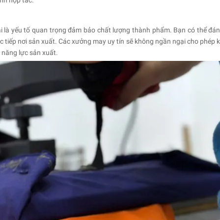
i là yếu tố quan trọng đảm bảo chất lượng thành phẩm. Bạn có thể đán
c tiếp nơi sản xuất. Các xưởng may uy tín sẽ không ngần ngại cho phép 
 năng lực sản xuất.