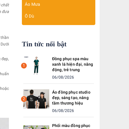
Áo Mưa
 chất
n đưa
Ô Dù
 thần
Tin tức nổi bật
 Dưới
 đẹp,
Đồng phục spa màu
xanh lá hiện đại, năng
1
động, trẻ trung
chuẩn
06/08/2026
 hoặc
Áo đồng phục studio
đẹp, sáng tạo, nâng
2
tầm thương hiệu
06/08/2026
Phối màu đồng phục