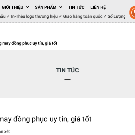
GIỚI THIỆU
SẢN PHẨM
TIN TỨC
LIÊN HỆ
y mẫu ✓ In-Thêu logo thương hiệu ✓ Giao hàng toàn quốc ✓ Số Lượng 1
may đồng phục uy tín, giá tốt
TIN TỨC
y đồng phục uy tín, giá tốt
n xét