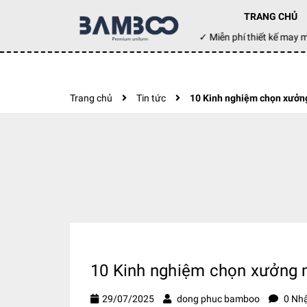
TRANG CHỦ
Đặt hàng hôm nay ✓ Miễn phí thiết kế ma
Trang chủ
Tin tức
10 Kinh nghiệm chọn xưởng 
10 Kinh nghiệm chọn xưởng ma
29/07/2025
dong phuc bamboo
0 Nhậ