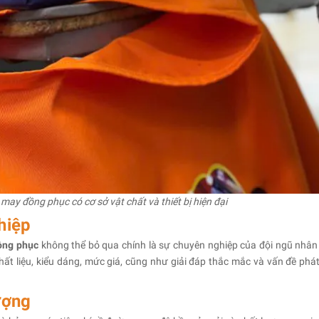
ay đồng phục có cơ sở vật chất và thiết bị hiện đại
hiệp
ồng phục
không thể bỏ qua chính là sự chuyên nghiệp của đội ngũ nhân 
hất liệu, kiểu dáng, mức giá, cũng như giải đáp thắc mắc và vấn đề phát
ượng