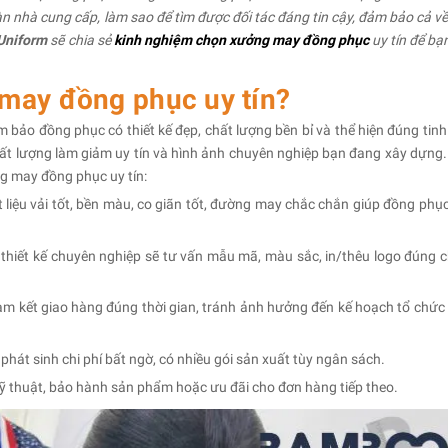
àn nhà cung cấp, làm sao để tìm được đối tác đáng tin cậy, đảm bảo cả về
Uniform
sẽ chia sẻ
kinh nghiệm chọn xưởng may đồng phục
uy tín để bạ
 may đồng phục uy tín?
 bảo đồng phục có thiết kế đẹp, chất lượng bền bỉ và thể hiện đúng tinh
t lượng làm giảm uy tín và hình ảnh chuyên nghiệp bạn đang xây dựng.
ng may đồng phục uy tín:
 liệu vải tốt, bền màu, co giãn tốt, đường may chắc chắn giúp đồng phục
thiết kế chuyên nghiệp sẽ tư vấn mẫu mã, màu sắc, in/thêu logo đúng 
am kết giao hàng đúng thời gian, tránh ảnh hưởng đến kế hoạch tổ chức
phát sinh chi phí bất ngờ, có nhiều gói sản xuất tùy ngân sách.
i kỹ thuật, bảo hành sản phẩm hoặc ưu đãi cho đơn hàng tiếp theo.