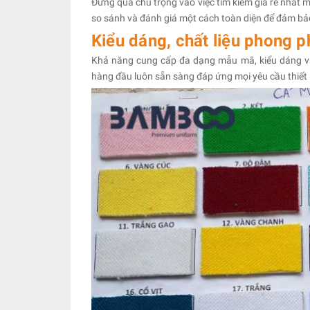
Đừng quá chú trọng vào việc tìm kiếm giá rẻ nhất m
so sánh và đánh giá một cách toàn diện để đảm bảo 
Kiểu dáng, chất liệu phong p
Khả năng cung cấp đa dạng mẫu mã, kiểu dáng và
hàng đầu luôn sẵn sàng đáp ứng mọi yêu cầu thiết k