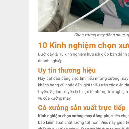
Chọn xưởng may đồng phục uy 
10 Kinh nghiệm chọn xư
Dưới đây là 10 kinh nghiệm hữu ích giúp bạn đánh 
doanh nghiệp:
Uy tín thương hiệu
Hãy bắt đầu bằng việc tìm hiểu những xưởng may có
khách hàng cũ nhắc đến, giới thiệu trên các diễn đ
tuyến. Sự lan truyền tích cực từ những trải nghiệm
vụ của xưởng may.
Có xưởng sản xuất trực tiếp
Kinh nghiệm chọn xưởng may đồng phục
nên chọn
bảo kiểm soát chất lượng tốt hơn. Việc này giúp ti
chất và quy trình sản xuất trước khi đưa ra quyết đ