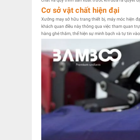
Cơ sở vật chất hiện đại
Xưởng may sở hữu trang thiết bị, máy móc hiện đạ
khách quan điều này thông qua việc tham quan trự
hàng ghé thăm, thể hiện sự minh bạch và tự tin vào