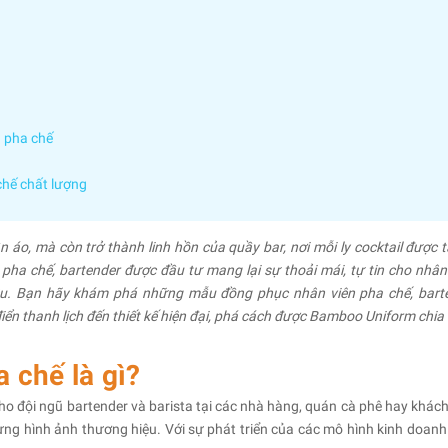
 pha chế
chế chất lượng
n áo, mà còn trở thành linh hồn của quầy bar, nơi mỗi ly cocktail được t
a chế, bartender được đầu tư mang lại sự thoải mái, tự tin cho nhân 
ệu. Bạn hãy khám phá những mẫu đồng phục nhân viên pha chế, bart
ển thanh lịch đến thiết kế hiện đại, phá cách được Bamboo Uniform chia 
 chế là gì?
ho đội ngũ bartender và barista tại các nhà hàng, quán cà phê hay khách
ng hình ảnh thương hiệu. Với sự phát triển của các mô hình kinh doanh