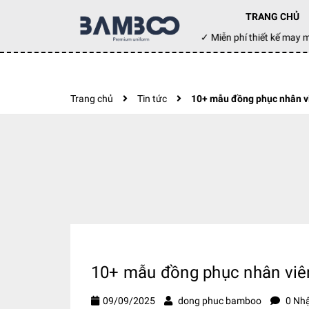
TRANG CHỦ
Đặt hàng hôm nay ✓ Miễn phí thiết kế m
Trang chủ
Tin tức
10+ mẫu đồng phục nhân vi
10+ mẫu đồng phục nhân viên
09/09/2025
dong phuc bamboo
0 Nhậ