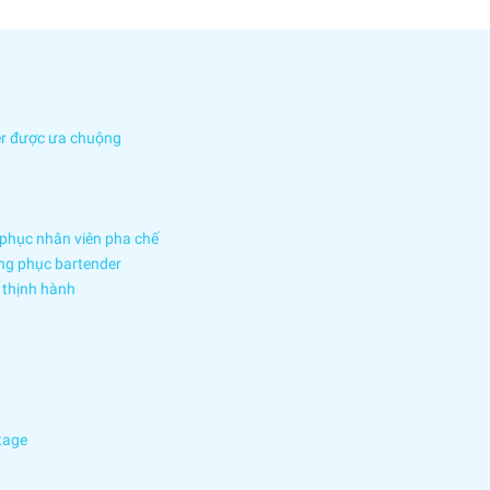
der được ưa chuộng
 phục nhân viên pha chế
ồng phục bartender
 thịnh hành
tage