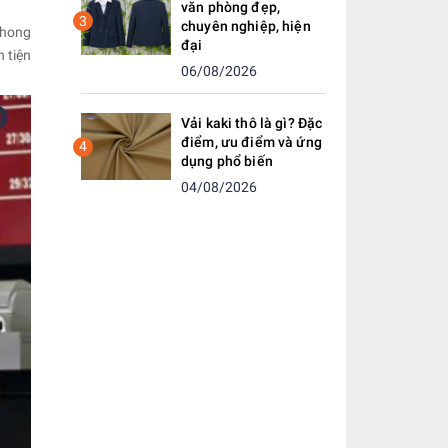
văn phòng đẹp,
3
chuyên nghiệp, hiện
phong
đại
 tiện
06/08/2026
Vải kaki thô là gì? Đặc
điểm, ưu điểm và ứng
4
dụng phổ biến
04/08/2026