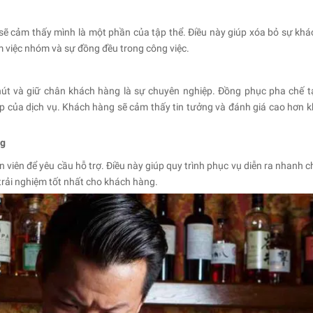
sẽ cảm thấy mình là một phần của tập thể. Điều này giúp xóa bỏ sự khác
àm việc nhóm và sự đồng đều trong công việc.
hút và giữ chân khách hàng là sự chuyên nghiệp. Đồng phục pha chế t
p của dịch vụ. Khách hàng sẽ cảm thấy tin tưởng và đánh giá cao hơn kh
ng
viên để yêu cầu hỗ trợ. Điều này giúp quy trình phục vụ diễn ra nhanh c
 trải nghiệm tốt nhất cho khách hàng.