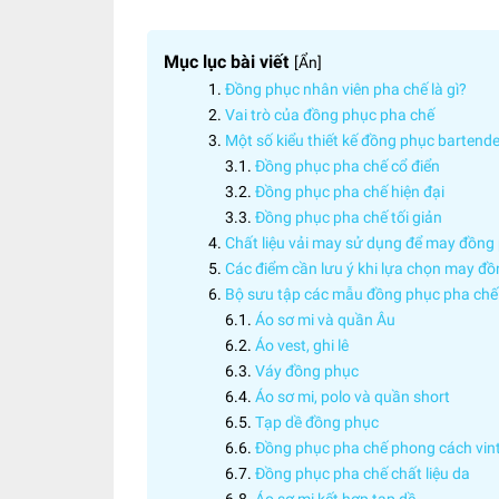
Mục lục bài viết
[
Ẩn
]
Đồng phục nhân viên pha chế là gì?
Vai trò của đồng phục pha chế
Một số kiểu thiết kế đồng phục barten
Đồng phục pha chế cổ điển
Đồng phục pha chế hiện đại
Đồng phục pha chế tối giản
Chất liệu vải may sử dụng để may đồng
Các điểm cần lưu ý khi lựa chọn may đ
Bộ sưu tập các mẫu đồng phục pha chế
Áo sơ mi và quần Âu
Áo vest, ghi lê
Váy đồng phục
Áo sơ mi, polo và quần short
Tạp dề đồng phục
Đồng phục pha chế phong cách vin
Đồng phục pha chế chất liệu da