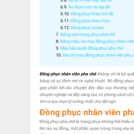
Áo sơ mi kết hợp tạp dề
Áo thun trơn và tạp dề
Đồng phục theo chủ đề
Đồng phục theo mùa
Đồng phục unisex
Bảng size trang phục pha chế
Bảng màu vải may đồng phục nhân viên
Mẹo bảo quản đồng phục pha chế
Địa chỉ may đồng phục nhân viên pha 
Đồng phục nhân viên pha chế
không chỉ là bộ quầ
bằng cả sự đam mê và nghệ thuật. Bộ đồng phục ph
góp phần kể câu chuyện độc đáo của thương hi
chuyên nghiệp và đầy sáng tạo, từ phong cách cổ đi
tìm ra lựa chọn lý tưởng nhất cho đội ngũ.
Đồng phục nhân viên pha
Đồng phục pha chế là trang phục không thể thiếu c
Nó tạo sự đồng, một phần quan trọng trong xây dự