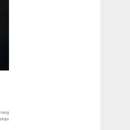
trang
 nhận