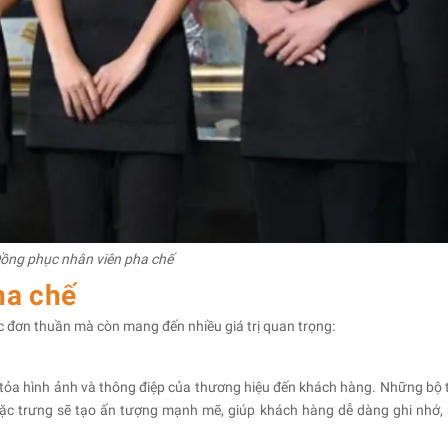
ồng phục nhân viên pha chế
pha chế
c đơn thuần mà còn mang đến nhiều giá trị quan trọng:
n tỏa hình ảnh và thông điệp của thương hiệu đến khách hàng. Những bộ 
đặc trưng sẽ tạo ấn tượng mạnh mẽ, giúp khách hàng dễ dàng ghi nhớ,