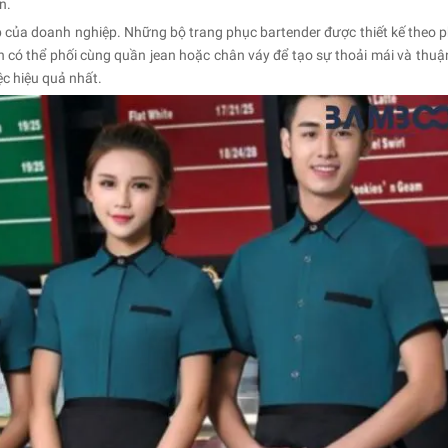
n.
ệp của doanh nghiệp. Những bộ trang phục bartender được thiết kế theo 
ạn có thể phối cùng quần jean hoặc chân váy để tạo sự thoải mái và thuận
ệc hiệu quả nhất.