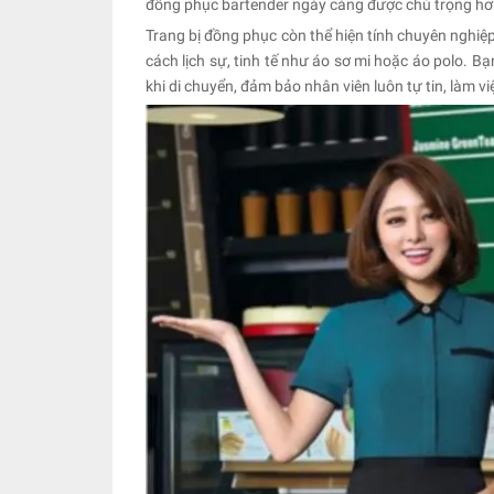
đồng phục bartender ngày càng được chú trọng hơ
Trang bị đồng phục còn thể hiện tính chuyên nghi
cách lịch sự, tinh tế như áo sơ mi hoặc áo polo. B
khi di chuyển, đảm bảo nhân viên luôn tự tin, làm vi