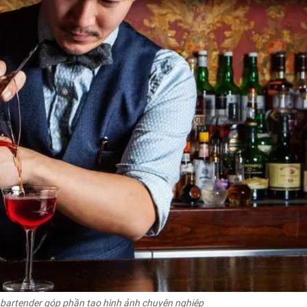
bartender góp phần tạo hình ảnh chuyên nghiệp