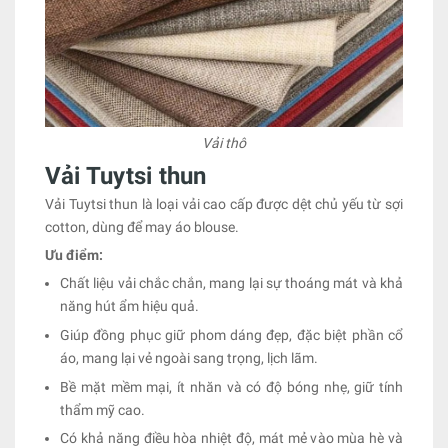
Vải thô
Vải Tuytsi thun
Vải Tuytsi thun là loại vải cao cấp được dệt chủ yếu từ sợi
cotton, dùng để may áo blouse.
Ưu điểm:
Chất liệu vải chắc chắn, mang lại sự thoáng mát và khả
năng hút ẩm hiệu quả.
Giúp đồng phục giữ phom dáng đẹp, đặc biệt phần cổ
áo, mang lại vẻ ngoài sang trọng, lịch lãm.
Bề mặt mềm mại, ít nhăn và có độ bóng nhẹ, giữ tính
thẩm mỹ cao.
Có khả năng điều hòa nhiệt độ, mát mẻ vào mùa hè và