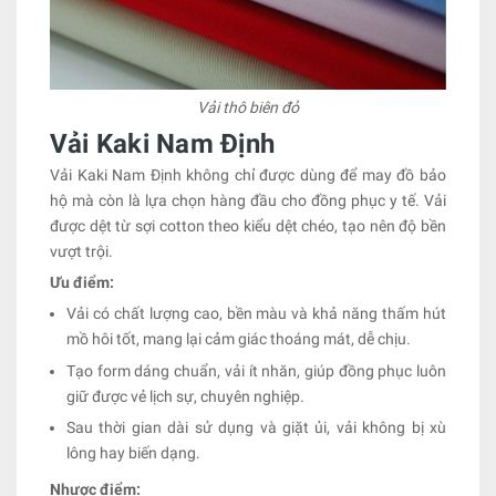
Vải thô biên đỏ
Vải Kaki Nam Định
Vải Kaki Nam Định không chỉ được dùng để may đồ bảo
hộ mà còn là lựa chọn hàng đầu cho đồng phục y tế. Vải
được dệt từ sợi cotton theo kiểu dệt chéo, tạo nên độ bền
vượt trội.
Ưu điểm:
Vải có chất lượng cao, bền màu và khả năng thấm hút
mồ hôi tốt, mang lại cảm giác thoáng mát, dễ chịu.
Tạo form dáng chuẩn, vải ít nhăn, giúp đồng phục luôn
giữ được vẻ lịch sự, chuyên nghiệp.
Sau thời gian dài sử dụng và giặt ủi, vải không bị xù
lông hay biến dạng.
Nhược điểm: