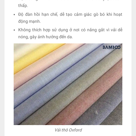
thấp.
Độ đàn hồi hạn chế, dễ tạo cảm giác gò bó khi hoạt
động mạnh.
Không thích hợp sử dụng ở nơi có nắng gắt vì vải dễ
nóng, gây ảnh hưởng đến da.
Vải thô Oxford