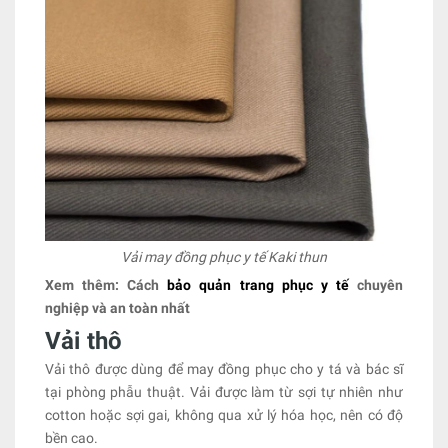
Vải may đồng phục y tế Kaki thun
Xem thêm: Cách
bảo quản trang phục y tế
chuyên
nghiệp và an toàn nhất
Vải thô
Vải thô được dùng để may đồng phục cho y tá và bác sĩ
tại phòng phẫu thuật. Vải được làm từ sợi tự nhiên như
cotton hoặc sợi gai, không qua xử lý hóa học, nên có độ
bền cao.