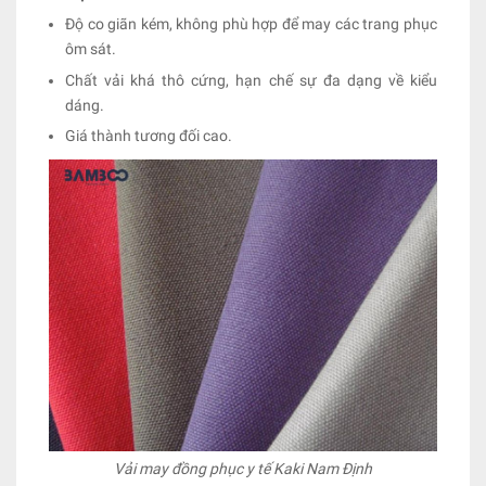
Độ co giãn kém, không phù hợp để may các trang phục
ôm sát.
Chất vải khá thô cứng, hạn chế sự đa dạng về kiểu
dáng.
Giá thành tương đối cao.
Vải may đồng phục y tế Kaki Nam Định