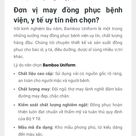
Đơn vị may đồng phục bệnh
viện, y tế uy tín nên chọn?
Với kinh nghiệm lâu năm, Bamboo Uniform là một trong
những xưởng may đồng phục bệnh viện uy tín, chất lượng
hàng đầu. Chúng tôi chuyên thiết kế và sản xuất đồng
phục cho bác sĩ, y tá, điều dưỡng, dược sĩ cùng nhiều vị trí
khác.
Lý do nên chọn
Bamboo Uniform
:
Chất liệu cao cấp:
Sử dụng vải có nguồn gốc rõ ràng,
an toàn cho người mặc và người bệnh.
Chất lượng may:
Đội ngũ thợ may lành nghề đảm bảo
đường may đẹp, chắc chắn.
Kiểm soát chất lượng nghiêm ngặt:
Đồng phục hoàn
thiện luôn đạt chuẩn về thẩm mỹ và tuân thủ quy định
của Bộ Y Tế.
Mẫu mã đa dạng:
Kho mẫu phong phú, từ kiểu dáng
đến màu sắc.