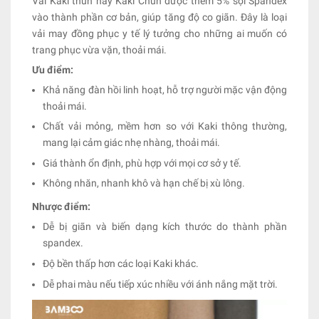
Vải Kaki thun hay Kaki Chun được thêm 5% sợi Spandex
vào thành phần cơ bản, giúp tăng độ co giãn. Đây là loại
vải may đồng phục y tế lý tưởng cho những ai muốn có
trang phục vừa vặn, thoải mái.
Ưu điểm:
Khả năng đàn hồi linh hoạt, hỗ trợ người mặc vận động
thoải mái.
Chất vải mỏng, mềm hơn so với Kaki thông thường,
mang lại cảm giác nhẹ nhàng, thoải mái.
Giá thành ổn định, phù hợp với mọi cơ sở y tế.
Không nhăn, nhanh khô và hạn chế bị xù lông.
Nhược điểm:
Dễ bị giãn và biến dạng kích thước do thành phần
spandex.
Độ bền thấp hơn các loại Kaki khác.
Dễ phai màu nếu tiếp xúc nhiều với ánh nắng mặt trời.