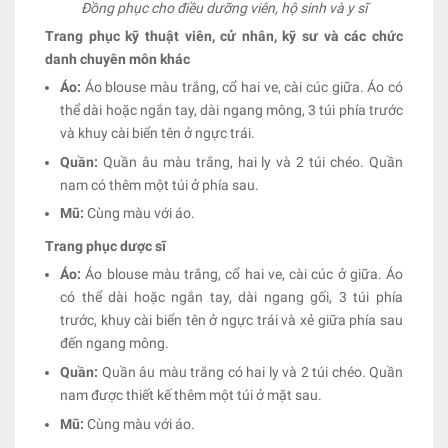
Đồng phục cho điều dưỡng viên, hộ sinh và y sĩ
Trang phục kỹ thuật viên, cử nhân, kỹ sư và các chức
danh chuyên môn khác
Áo:
Áo blouse màu trắng, cổ hai ve, cài cúc giữa. Áo có
thể dài hoặc ngắn tay, dài ngang mông, 3 túi phía trước
và khuy cài biển tên ở ngực trái.
Quần:
Quần âu màu trắng, hai ly và 2 túi chéo. Quần
nam có thêm một túi ở phía sau.
Mũ:
Cùng màu với áo.
Trang phục dược sĩ
Áo:
Áo blouse màu trắng, cổ hai ve, cài cúc ở giữa. Áo
có thể dài hoặc ngắn tay, dài ngang gối, 3 túi phía
trước, khuy cài biển tên ở ngực trái và xẻ giữa phía sau
đến ngang mông.
Quần:
Quần âu màu trắng có hai ly và 2 túi chéo. Quần
nam được thiết kế thêm một túi ở mặt sau.
Mũ:
Cùng màu với áo.