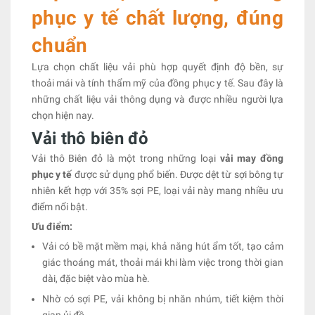
phục y tế chất lượng, đúng
chuẩn
Lựa chọn chất liệu vải phù hợp quyết định độ bền, sự
thoải mái và tính thẩm mỹ của đồng phục y tế. Sau đây là
những chất liệu vải thông dụng và được nhiều người lựa
chọn hiện nay.
Vải thô biên đỏ
Vải thô Biên đỏ là một trong những loại
vải may đồng
phục y tế
được sử dụng phổ biến. Được dệt từ sợi bông tự
nhiên kết hợp với 35% sợi PE, loại vải này mang nhiều ưu
điểm nổi bật.
Ưu điểm:
Vải có bề mặt mềm mại, khả năng hút ẩm tốt, tạo cảm
giác thoáng mát, thoải mái khi làm việc trong thời gian
dài, đặc biệt vào mùa hè.
Nhờ có sợi PE, vải không bị nhăn nhúm, tiết kiệm thời
gian ủi đồ.