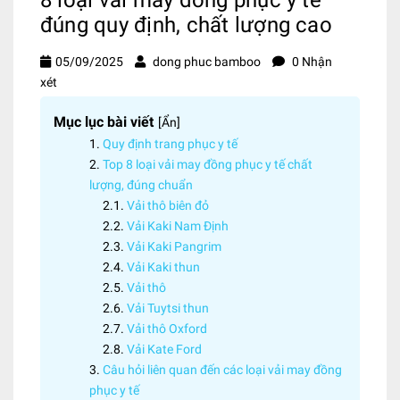
đúng quy định, chất lượng cao
05/09/2025
dong phuc bamboo
0 Nhận
xét
Mục lục bài viết
[
Ẩn
]
Quy định trang phục y tế
Top 8 loại vải may đồng phục y tế chất
lượng, đúng chuẩn
Vải thô biên đỏ
Vải Kaki Nam Định
Vải Kaki Pangrim
Vải Kaki thun
Vải thô
Vải Tuytsi thun
Vải thô Oxford
Vải Kate Ford
Câu hỏi liên quan đến các loại vải may đồng
phục y tế