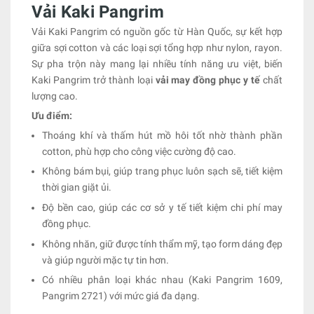
Vải Kaki Pangrim
Vải Kaki Pangrim có nguồn gốc từ Hàn Quốc, sự kết hợp
giữa sợi cotton và các loại sợi tổng hợp như nylon, rayon.
Sự pha trộn này mang lại nhiều tính năng ưu việt, biến
Kaki Pangrim trở thành loại
vải may đồng phục y tế
chất
lượng cao.
Ưu điểm:
Thoáng khí và thấm hút mồ hôi tốt nhờ thành phần
cotton, phù hợp cho công việc cường độ cao.
Không bám bụi, giúp trang phục luôn sạch sẽ, tiết kiệm
thời gian giặt ủi.
Độ bền cao, giúp các cơ sở y tế tiết kiệm chi phí may
đồng phục.
Không nhăn, giữ được tính thẩm mỹ, tạo form dáng đẹp
và giúp người mặc tự tin hơn.
Có nhiều phân loại khác nhau (Kaki Pangrim 1609,
Pangrim 2721) với mức giá đa dạng.