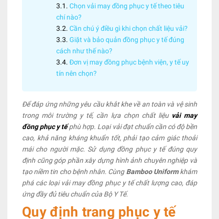
Chọn vải may đồng phục y tế theo tiêu
chí nào?
Cần chú ý điều gì khi chọn chất liệu vải?
Giặt và bảo quản đồng phục y tế đúng
cách như thế nào?
Đơn vị may đồng phục bệnh viện, y tế uy
tín nên chọn?
Để đáp ứng những yêu cầu khắt khe về an toàn và vệ sinh
trong môi trường y tế, cần lựa chọn chất liệu
vải may
đồng phục y tế
phù hợp. Loại vải đạt chuẩn cần có độ bền
cao, khả năng kháng khuẩn tốt, phải tạo cảm giác thoải
mái cho người mặc. Sử dụng đồng phục y tế đúng quy
định cũng góp phần xây dựng hình ảnh chuyên nghiệp và
tạo niềm tin cho bệnh nhân. Cùng
Bamboo Uniform
khám
phá các loại vải may đồng phục y tế chất lượng cao, đáp
ứng đầy đủ tiêu chuẩn của Bộ Y Tế.
Quy định trang phục y tế