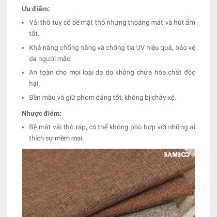
Ưu điểm:
Vải thô tuy có bề mặt thô nhưng thoáng mát và hút ẩm
tốt.
Khả năng chống nắng và chống tia UV hiệu quả, bảo vệ
da người mặc.
An toàn cho mọi loại da do không chứa hóa chất độc
hại.
Bền màu và giữ phom dáng tốt, không bị chảy xệ.
Nhược điểm:
Bề mặt vải thô ráp, có thể không phù hợp với những ai
thích sự mềm mại.