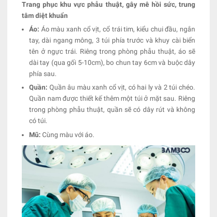
Trang phục khu vực phẫu thuật, gây mê hồi sức, trung
tâm diệt khuẩn
Áo:
Áo màu xanh cổ vịt, cổ trái tim, kiểu chui đầu, ngắn
tay, dài ngang mông, 3 túi phía trước và khuy cài biển
tên ở ngực trái. Riêng trong phòng phẫu thuật, áo sẽ
dài tay (qua gối 5-10cm), bo chun tay 6cm và buộc dây
phía sau.
Quần:
Quần âu màu xanh cổ vịt, có hai ly và 2 túi chéo.
Quần nam được thiết kế thêm một túi ở mặt sau. Riêng
trong phòng phẫu thuật, quần sẽ có dây rút và không
có túi.
Mũ:
Cùng màu với áo.