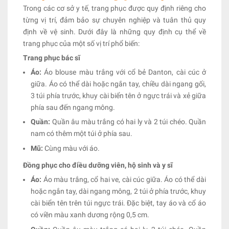
Trong các cơ sở y tế, trang phục được quy định riêng cho
từng vị trí, đảm bảo sự chuyên nghiệp và tuân thủ quy
định về vệ sinh. Dưới đây là những quy định cụ thể về
trang phục của một số vị trí phổ biến:
Trang phục bác sĩ
Áo:
Áo blouse màu trắng với cổ bẻ Danton, cài cúc ở
giữa. Áo có thể dài hoặc ngắn tay, chiều dài ngang gối,
3 túi phía trước, khuy cài biển tên ở ngực trái và xẻ giữa
phía sau đến ngang mông.
Quần:
Quần âu màu trắng có hai ly và 2 túi chéo. Quần
nam có thêm một túi ở phía sau.
Mũ:
Cùng màu với áo.
Đồng phục cho điều dưỡng viên, hộ sinh và y sĩ
Áo:
Áo màu trắng, cổ hai ve, cài cúc giữa. Áo có thể dài
hoặc ngắn tay, dài ngang mông, 2 túi ở phía trước, khuy
cài biển tên trên túi ngực trái. Đặc biệt, tay áo và cổ áo
có viền màu xanh dương rộng 0,5 cm.