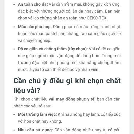
An toàn cho da:
Vải cần mềm mại, không gây kích ứng,
đặc biệt với những người có làn da nhạy cảm. Bạn nên
chọn vải có chứng nhận an toàn như OEKO-TEX.
Màu sắc phù hợp:
Đồng phục có màu trắng, xanh nhạt
hoặc các màu pastel nhẹ nhàng, tạo cảm giác sạch sẽ
và chuyên nghiệp.
Độ co giãn và chống thấm (tùy chọn):
Vải có độ co giãn
nhẹ giúp người mặc vận động dễ dàng hơn. Trong môi
trường đặc biệt như phòng mổ, khả năng chống thấm
nước là yếu tố cần thiết để bảo vệ nhân viên.
Cần chú ý điều gì khi chọn chất
liệu vải?
Khi chọn chất liệu
vải may đồng phục y tế
, bạn cần cân
nhắc các yếu tố sau:
Môi trường làm việc:
Khí hậu nóng hay lạnh, có tiếp xúc
với hóa chất hay không.
Nhu cầu sử dụng:
Cần vận động nhiều hay ít, có yêu