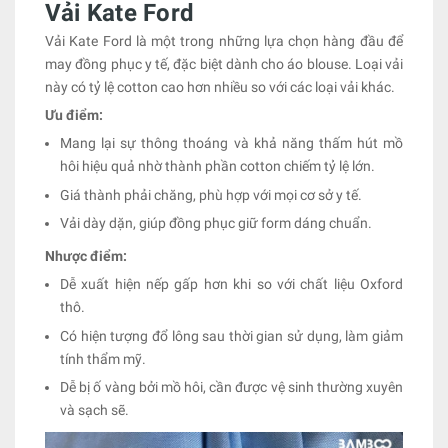
Vải Kate Ford
Vải Kate Ford là một trong những lựa chọn hàng đầu để
may đồng phục y tế, đặc biệt dành cho áo blouse. Loại vải
này có tỷ lệ cotton cao hơn nhiều so với các loại vải khác.
Ưu điểm:
Mang lại sự thông thoáng và khả năng thấm hút mồ
hôi hiệu quả nhờ thành phần cotton chiếm tỷ lệ lớn.
Giá thành phải chăng, phù hợp với mọi cơ sở y tế.
Vải dày dặn, giúp đồng phục giữ form dáng chuẩn.
Nhược điểm:
Dễ xuất hiện nếp gấp hơn khi so với chất liệu Oxford
thô.
Có hiện tượng đổ lông sau thời gian sử dụng, làm giảm
tính thẩm mỹ.
Dễ bị ố vàng bởi mồ hôi, cần được vệ sinh thường xuyên
và sạch sẽ.