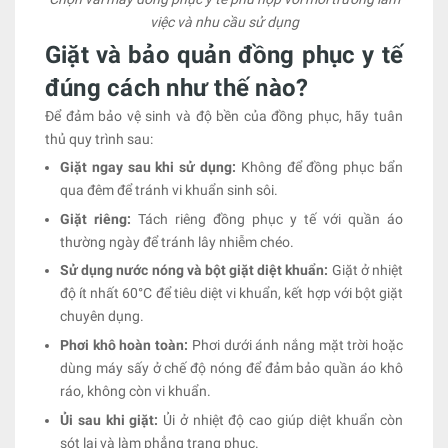
việc và nhu cầu sử dụng
Giặt và bảo quản đồng phục y tế
đúng cách như thế nào?
Để đảm bảo vệ sinh và độ bền của đồng phục, hãy tuân
thủ quy trình sau:
Giặt ngay sau khi sử dụng:
Không để đồng phục bẩn
qua đêm để tránh vi khuẩn sinh sôi.
Giặt riêng:
Tách riêng đồng phục y tế với quần áo
thường ngày để tránh lây nhiễm chéo.
Sử dụng nước nóng và bột giặt diệt khuẩn:
Giặt ở nhiệt
độ ít nhất 60°C để tiêu diệt vi khuẩn, kết hợp với bột giặt
chuyên dụng.
Phơi khô hoàn toàn:
Phơi dưới ánh nắng mặt trời hoặc
dùng máy sấy ở chế độ nóng để đảm bảo quần áo khô
ráo, không còn vi khuẩn.
Ủi sau khi giặt:
Ủi ở nhiệt độ cao giúp diệt khuẩn còn
sót lại và làm phẳng trang phục.