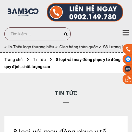
✓ In-Thêu logo thương hiệu ✓ Giao hàng toàn quốc ✓ Số Lượng 100 cái
Trang chủ
Tin tức
8 loại vải may đồng phục y tế đúng
quy định, chất lượng cao
TIN TỨC
8 loại vải may đồng phục y tế