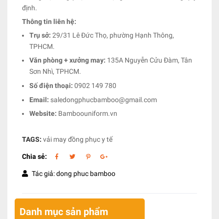
định.
Thông tin liên hệ:
Trụ sở:
29/31 Lê Đức Thọ, phường Hạnh Thông,
TPHCM.
Văn phòng + xưởng may:
135A Nguyễn Cửu Đàm, Tân
Sơn Nhì, TPHCM.
Số điện thoại:
0902 149 780
Email:
saledongphucbamboo@gmail.com
Website:
Bamboouniform.vn
TAGS:
vải may đồng phục y tế
Chia sẻ:
Tác giả: dong phuc bamboo
Danh mục sản phẩm