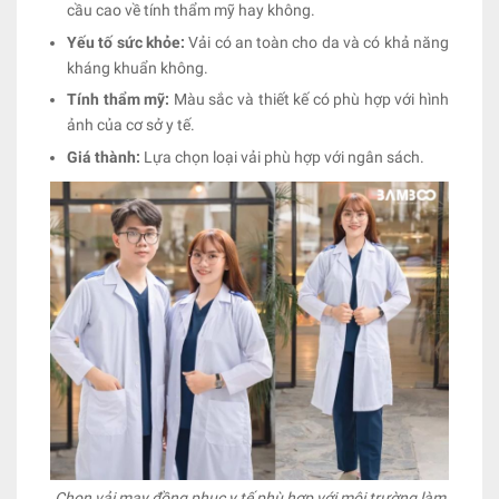
cầu cao về tính thẩm mỹ hay không.
Yếu tố sức khỏe:
Vải có an toàn cho da và có khả năng
kháng khuẩn không.
Tính thẩm mỹ:
Màu sắc và thiết kế có phù hợp với hình
ảnh của cơ sở y tế.
Giá thành:
Lựa chọn loại vải phù hợp với ngân sách.
Chọn vải may đồng phục y tế phù hợp với môi trường làm