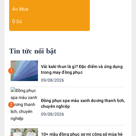
Áo Mưa
Ô Dù
Tin tức nổi bật
Vải kaki thun là gì? Đặc điểm và ứng dụng
1
trong may đồng phục
09/08/2026
Đồng phục spa màu xanh dương thanh lịch,
2
chuyên nghiệp
09/08/2026
10+ mẫu đồng phục sơ mi công sở mùa hè