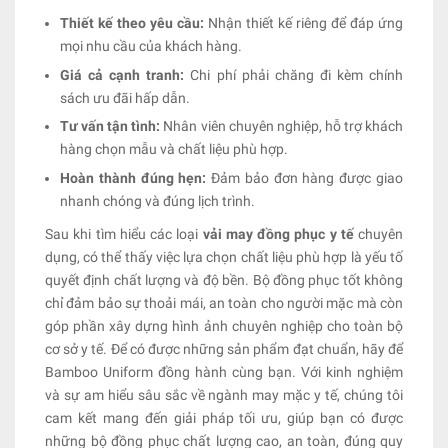
Thiết kế theo yêu cầu:
Nhận thiết kế riêng để đáp ứng
mọi nhu cầu của khách hàng.
Giá cả cạnh tranh:
Chi phí phải chăng đi kèm chính
sách ưu đãi hấp dẫn.
Tư vấn tận tình:
Nhân viên chuyên nghiệp, hỗ trợ khách
hàng chọn mẫu và chất liệu phù hợp.
Hoàn thành đúng hẹn:
Đảm bảo đơn hàng được giao
nhanh chóng và đúng lịch trình.
Sau khi tìm hiểu các loại
vải may đồng phục y tế
chuyên
dụng, có thể thấy việc lựa chọn chất liệu phù hợp là yếu tố
quyết định chất lượng và độ bền. Bộ đồng phục tốt không
chỉ đảm bảo sự thoải mái, an toàn cho người mặc mà còn
góp phần xây dựng hình ảnh chuyên nghiệp cho toàn bộ
cơ sở y tế. Để có được những sản phẩm đạt chuẩn, hãy để
Bamboo Uniform đồng hành cùng bạn. Với kinh nghiệm
và sự am hiểu sâu sắc về ngành may mặc y tế, chúng tôi
cam kết mang đến giải pháp tối ưu, giúp bạn có được
những bộ đồng phục chất lượng cao, an toàn, đúng quy