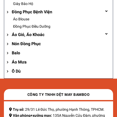
Giày Bảo Hộ
Đồng Phục Bệnh Viện
Áo Blouse
Đồng Phục Điều Dưỡng
Áo Gió, Áo Khoác
Nón Đồng Phục
Balo
Áo Mưa
Ô Dù
CÔNG TY TNHH DỆT MAY BAMBOO
Trụ sở:
29/31 Lê Đức Thọ, phường Hạnh Thông, TPHCM.
Văn phòng+xưởng may:
135A Nguyễn Cửu Đàm, phường