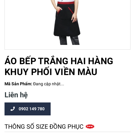
ÁO BẾP TRẮNG HAI HÀNG
KHUY PHỐI VIỀN MÀU
Mã Sản Phẩm:
Đang cập nhật...
Liên hệ
0902 149 780
THÔNG SỐ SIZE ĐỒNG PHỤC