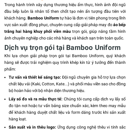
Trong hành trình xây dựng thương hiệu ẩm thực, hình ảnh đội ngũ
đầu bếp luôn là nhân tố then chốt tạo nên ấn tượng đầu tiên với
khách hàng.
Bamboo Uniform
tự hào là đơn vị tiên phong trong lĩnh
vực sản xuất đồng phục, chuyên cung cấp giải pháp may đo
áo bếp
trắng hai hàng khuy phối viền màu
trọn gói, giúp nâng tầm hình
ảnh chuyên nghiệp cho các nhà hàng và khách sạn trên toàn quốc.
Dịch vụ trọn gói tại Bamboo Uniform
Khi lựa chọn giải pháp trọn gói tại Bamboo Uniform, quý khách
hàng sẽ được trải nghiệm quy trình khép kín từ ý tưởng đến thành
phẩm:
Tư vấn và thiết kế sáng tạo:
Đội ngũ chuyên gia hỗ trợ lựa chọn
chất liệu vải (Kaki, Cotton, Kate...) và phối màu viền sao cho đồng
bộ hoàn hảo với bộ nhận diện thương hiệu.
Lấy số đo và ra mẫu thực tế:
Chúng tôi cung cấp dịch vụ lấy số
đo tận nơi hoặc tư vấn bảng size chuẩn xác, kèm theo may mẫu
để khách hàng duyệt chất liệu và form dáng trước khi sản xuất
hàng loạt.
Sản xuất và in thêu logo:
Ứng dụng công nghệ thêu vi tính sắc