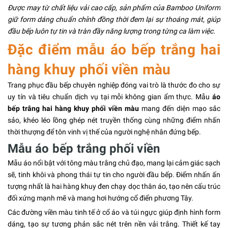
Được may từ chất liệu vải cao cấp, sản phẩm của Bamboo Uniform
giữ form dáng chuẩn chỉnh đồng thời đem lại sự thoáng mát, giúp
đầu bếp luôn tự tin và tràn đầy năng lượng trong từng ca làm việc.
Đặc điểm mẫu áo bếp trắng hai
hàng khuy phối viền màu
Trang phục đầu bếp chuyên nghiệp đóng vai trò là thước đo cho sự
uy tín và tiêu chuẩn dịch vụ tại mỗi không gian ẩm thực. Mẫu
áo
bếp trắng hai hàng khuy phối viền màu
mang đến diện mạo sắc
sảo, khéo léo lồng ghép nét truyền thống cùng những điểm nhấn
thời thượng để tôn vinh vị thế của người nghệ nhân đứng bếp.
Mẫu áo bếp trắng phối viền
Mẫu áo nổi bật với tông màu trắng chủ đạo, mang lại cảm giác sạch
sẽ, tinh khôi và phong thái tự tin cho người đầu bếp. Điểm nhấn ấn
tượng nhất là hai hàng khuy đen chạy dọc thân áo, tạo nên cấu trúc
đối xứng mạnh mẽ và mang hơi hướng cổ điển phương Tây.
Các đường viền màu tinh tế ở cổ áo và túi ngực giúp định hình form
dáng, tạo sự tương phản sắc nét trên nền vải trắng. Thiết kế tay