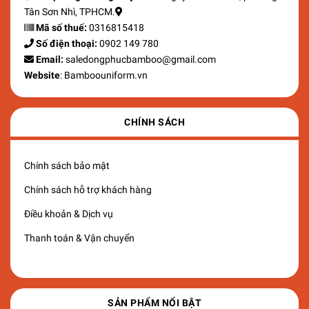
Tân Sơn Nhì, TPHCM.
Mã số thuế:
0316815418
Số điện thoại:
0902 149 780
Email:
saledongphucbamboo@gmail.com
Website
: Bamboouniform.vn
CHÍNH SÁCH
Chính sách bảo mật
Chính sách hỗ trợ khách hàng
Điều khoản & Dịch vụ
Thanh toán & Vận chuyển
SẢN PHẨM NỔI BẬT