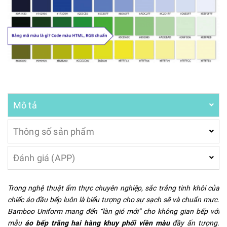
Mô tả
Thông số sản phẩm
Đánh giá (APP)
Trong nghệ thuật ẩm thực chuyên nghiệp, sắc trắng tinh khôi của
chiếc áo đầu bếp luôn là biểu tượng cho sự sạch sẽ và chuẩn mực.
Bamboo Uniform mang đến “làn gió mới” cho không gian bếp với
mẫu
áo bếp trắng hai hàng khuy phối viền màu
đầy ấn tượng.