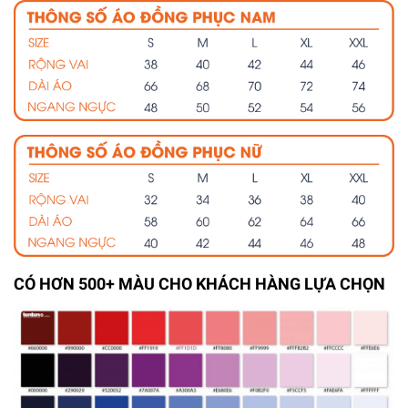
CÓ HƠN 500+ MÀU CHO KHÁCH HÀNG LỰA CHỌN