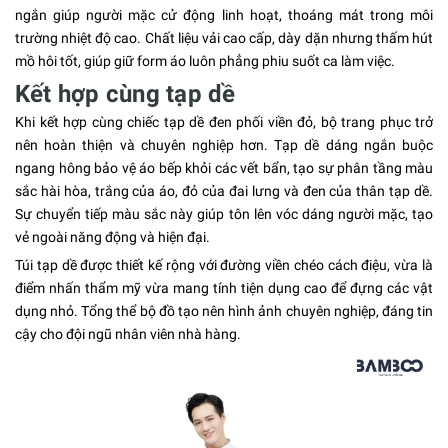
ngắn giúp người mặc cử động linh hoạt, thoáng mát trong môi
trường nhiệt độ cao. Chất liệu vải cao cấp, dày dặn nhưng thấm hút
mồ hôi tốt, giúp giữ form áo luôn phẳng phiu suốt ca làm việc.
Kết hợp cùng tạp dề
Khi kết hợp cùng chiếc tạp dề đen phối viền đỏ, bộ trang phục trở
nên hoàn thiện và chuyên nghiệp hơn. Tạp dề dáng ngắn buộc
ngang hông bảo vệ áo bếp khỏi các vết bẩn, tạo sự phân tầng màu
sắc hài hòa, trắng của áo, đỏ của đai lưng và đen của thân tạp dề.
Sự chuyển tiếp màu sắc này giúp tôn lên vóc dáng người mặc, tạo
vẻ ngoài năng động và hiện đại.
Túi tạp dề được thiết kế rộng với đường viền chéo cách điệu, vừa là
điểm nhấn thẩm mỹ vừa mang tính tiện dụng cao để đựng các vật
dụng nhỏ. Tổng thể bộ đồ tạo nên hình ảnh chuyên nghiệp, đáng tin
cậy cho đội ngũ nhân viên nhà hàng.