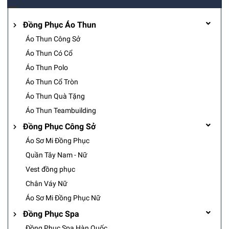
Đồng Phục Áo Thun
Áo Thun Công Sở
Áo Thun Có Cổ
Áo Thun Polo
Áo Thun Cổ Tròn
Áo Thun Quà Tặng
Áo Thun Teambuilding
Đồng Phục Công Sở
Áo Sơ Mi Đồng Phục
Quần Tây Nam - Nữ
Vest đồng phục
Chân Váy Nữ
Áo Sơ Mi Đồng Phục Nữ
Đồng Phục Spa
Đồng Phục Spa Hàn Quốc