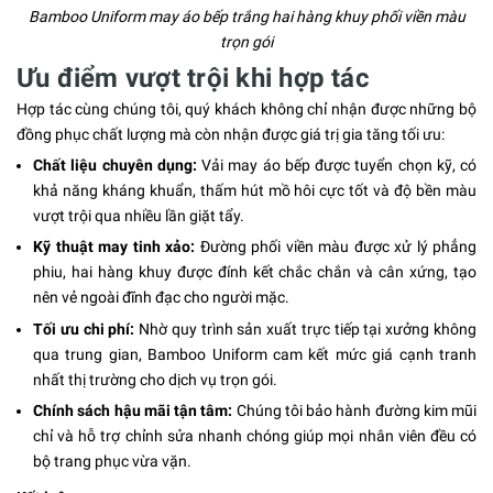
Bamboo Uniform may áo bếp trắng hai hàng khuy phối viền màu
trọn gói
Ưu điểm vượt trội khi hợp tác
Hợp tác cùng chúng tôi, quý khách không chỉ nhận được những bộ
đồng phục chất lượng mà còn nhận được giá trị gia tăng tối ưu:
Chất liệu chuyên dụng:
Vải may áo bếp được tuyển chọn kỹ, có
khả năng kháng khuẩn, thấm hút mồ hôi cực tốt và độ bền màu
vượt trội qua nhiều lần giặt tẩy.
Kỹ thuật may tinh xảo:
Đường phối viền màu được xử lý phẳng
phiu, hai hàng khuy được đính kết chắc chắn và cân xứng, tạo
nên vẻ ngoài đĩnh đạc cho người mặc.
Tối ưu chi phí:
Nhờ quy trình sản xuất trực tiếp tại xưởng không
qua trung gian, Bamboo Uniform cam kết mức giá cạnh tranh
nhất thị trường cho dịch vụ trọn gói.
Chính sách hậu mãi tận tâm:
Chúng tôi bảo hành đường kim mũi
chỉ và hỗ trợ chỉnh sửa nhanh chóng giúp mọi nhân viên đều có
bộ trang phục vừa vặn.