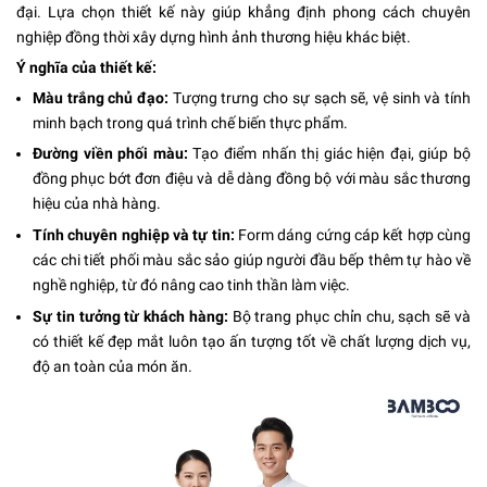
đại. Lựa chọn thiết kế này giúp khẳng định phong cách chuyên
nghiệp đồng thời xây dựng hình ảnh thương hiệu khác biệt.
Ý nghĩa của thiết kế:
Màu trắng chủ đạo:
Tượng trưng cho sự sạch sẽ, vệ sinh và tính
minh bạch trong quá trình chế biến thực phẩm.
Đường viền phối màu:
Tạo điểm nhấn thị giác hiện đại, giúp bộ
đồng phục bớt đơn điệu và dễ dàng đồng bộ với màu sắc thương
hiệu của nhà hàng.
Tính chuyên nghiệp và tự tin:
Form dáng cứng cáp kết hợp cùng
các chi tiết phối màu sắc sảo giúp người đầu bếp thêm tự hào về
nghề nghiệp, từ đó nâng cao tinh thần làm việc.
Sự tin tưởng từ khách hàng:
Bộ trang phục chỉn chu, sạch sẽ và
có thiết kế đẹp mắt luôn tạo ấn tượng tốt về chất lượng dịch vụ,
độ an toàn của món ăn.