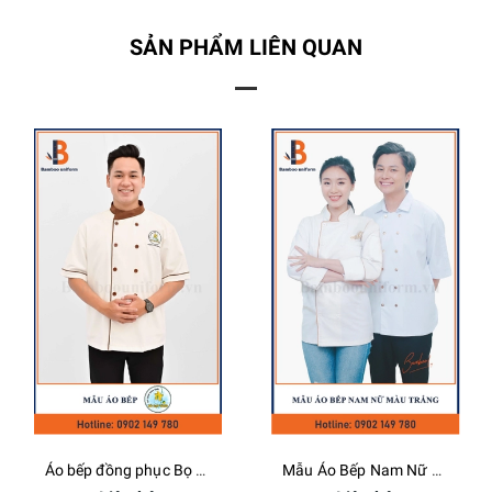
SẢN PHẨM LIÊN QUAN
Áo bếp đồng phục Bọ Cạp Vàng - Bamboo Uniform
Mẫu Áo Bếp Nam Nữ Màu Trắng - Bamboo Uniform