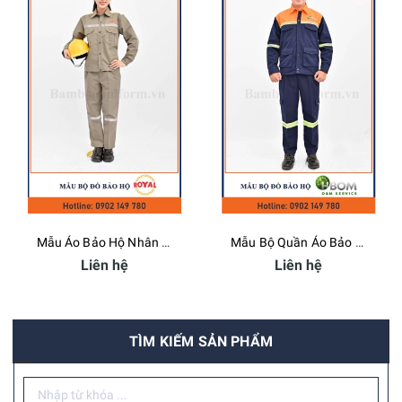
Mẫu Áo Bảo Hộ Nhân Viên Kỹ Thuật Royal Hoàng Gia
Mẫu Bộ Quần Áo Bảo Hộ Lao Động Công Ty HBOM - Bamboo Uniform
Liên hệ
Liên hệ
TÌM KIẾM SẢN PHẨM