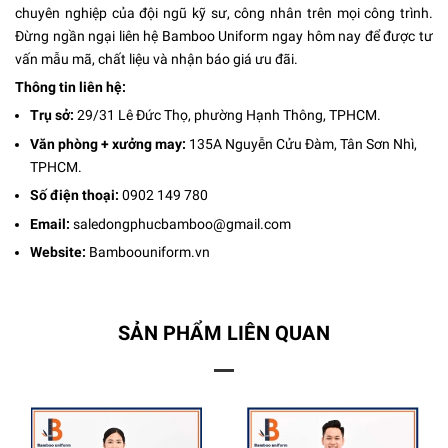
chuyên nghiệp của đội ngũ kỹ sư, công nhân trên mọi công trình.
Đừng ngần ngại liên hệ Bamboo Uniform ngay hôm nay để được tư
vấn mẫu mã, chất liệu và nhận báo giá ưu đãi.
Thông tin liên hệ:
Trụ sở:
29/31 Lê Đức Thọ, phường Hạnh Thông, TPHCM.
Văn phòng + xưởng may:
135A Nguyễn Cửu Đàm, Tân Sơn Nhì,
TPHCM.
Số điện thoại:
0902 149 780
Email:
saledongphucbamboo@gmail.com
Website:
Bamboouniform.vn
SẢN PHẨM LIÊN QUAN