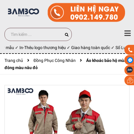
ay mẫu ✓ In-Thêu logo thương hiệu ✓ Giao hàng toàn quốc ✓ Số Lượng 1
Trang chủ
Đồng Phục Công Nhân
Áo khoác bảo hộ mùa
đông màu nâu đỏ