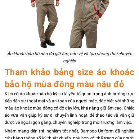
Áo khoác bảo hộ nâu đỏ giữ ấm, bảo vệ và tạo phong thái chuyên
nghiệp
Tham khảo bảng size áo khoác
bảo hộ mùa đông màu nâu đỏ
Kích cỡ áo khoác bảo hộ kỹ sư là yếu tố quan trọng ảnh hưởng trực
tiếp đến sự thoải mái và an toàn của người mặc, đặc biệt với những
mẫu áo khoác mùa đông có độ dày lớn, khả năng giữ ấm cao. Chiếc
áo vừa vặn giúp kỹ sư di chuyển linh hoạt, dễ thao tác và vẫn giữ
được vẻ ngoài gọn gàng, chuyên nghiệp trong môi trường làm việc.
Nhằm mang đến trải nghiệm tốt nhất, Bamboo Uniform đã nghiên
cứu bảng thông số kỹ thuật chuẩn, phù hợp với thể trạng của người