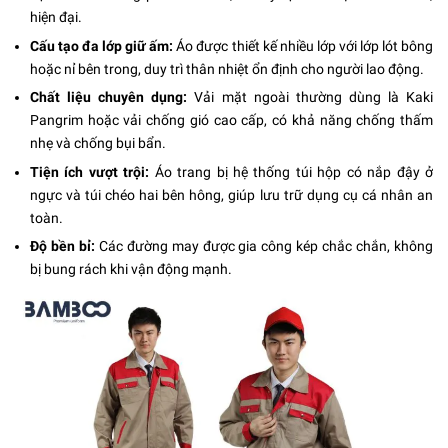
hiện đại.
Cấu tạo đa lớp giữ ấm:
Áo được thiết kế nhiều lớp với lớp lót bông
hoặc nỉ bên trong, duy trì thân nhiệt ổn định cho người lao động.
Chất liệu chuyên dụng:
Vải mặt ngoài thường dùng là Kaki
Pangrim hoặc vải chống gió cao cấp, có khả năng chống thấm
nhẹ và chống bụi bẩn.
Tiện ích vượt trội:
Áo trang bị hệ thống túi hộp có nắp đậy ở
ngực và túi chéo hai bên hông, giúp lưu trữ dụng cụ cá nhân an
toàn.
Độ bền bỉ:
Các đường may được gia công kép chắc chắn, không
bị bung rách khi vận động mạnh.