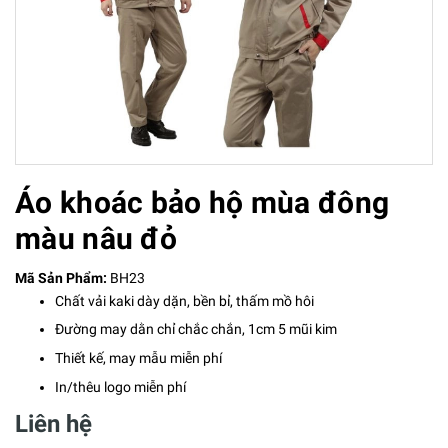
Áo khoác bảo hộ mùa đông
màu nâu đỏ
Mã Sản Phẩm:
BH23
Chất vải kaki dày dặn, bền bỉ, thấm mồ hôi
Đường may dằn chỉ chắc chắn, 1cm 5 mũi kim
Thiết kế, may mẫu miễn phí
In/thêu logo miễn phí
Liên hệ