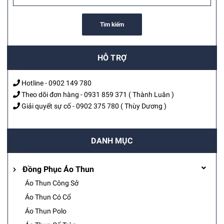
Tìm kiếm
HỖ TRỢ
Hotline -
0902 149 780
Theo dõi đơn hàng -
0931 859 371
( Thành Luân )
Giải quyết sự cố -
0902 375 780
( Thùy Dương )
DANH MỤC
Đồng Phục Áo Thun
Áo Thun Công Sở
Áo Thun Có Cổ
Áo Thun Polo