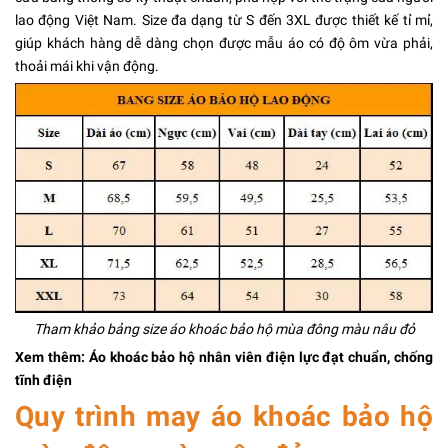
lao động Việt Nam. Size đa dạng từ S đến 3XL được thiết kế tỉ mỉ,
giúp khách hàng dễ dàng chọn được mẫu áo có độ ôm vừa phải,
thoải mái khi vận động.
Tham khảo bảng size áo khoác bảo hộ mùa đông màu nâu đỏ
Xem thêm:
Áo khoác bảo hộ nhân viên điện lực
đạt chuẩn, chống
tĩnh điện
Quy trình may áo khoác bảo hộ