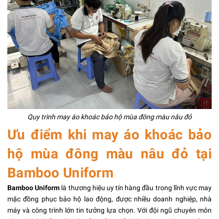
Quy trình may áo khoác bảo hộ mùa đông màu nâu đỏ
Ưu điểm khi may áo khoác bảo
hộ mùa đông màu nâu đỏ tại
Bamboo Uniform
Bamboo Uniform
là thương hiệu uy tín hàng đầu trong lĩnh vực may
mặc đồng phục bảo hộ lao động, được nhiều doanh nghiệp, nhà
máy và công trình lớn tin tưởng lựa chọn. Với đội ngũ chuyên môn