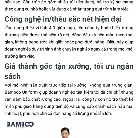
bền cao. Cấu trúc áo gồm nhiều túi tiện dụng, hỗ trợ kỹ sư mang
theo dụng cụ nhỏ hoặc vật dụng cá nhân trong quá trình làm việc.
Công nghệ in/thêu sắc nét hiện đại
Ứng dụng thêu vi tính 4.0 giúp logo, tên công ty hoặc biểu tượng
thương hiệu được thể hiện rõ nét, đồng đều và bền màu theo thời
gian, không bong tróc khi giặt hoặc phơi dưới nắng. Điều này giúp
doanh nghiệp duy trì hình ảnh chuyên nghiệp ngay cả trong mọi môi
trường làm việc.
Giá thành gốc tận xưởng, tối ưu ngân
sách
Với mô hình sản xuất trực tiếp tại xưởng, không qua trung gian,
Bamboo Uniform giúp doanh nghiệp tiết kiệm tối đa chi phí nhưng
vẫn đảm bảo chất lượng cao. Ngoài ra, công ty còn hỗ trợ thiết kế
miễn phí, giao hàng đúng tiến độ và cung cấp chính sách hậu mãi
linh hoạt, phù hợp cho cả đơn hàng số lượng nhỏ lẫn lớn.