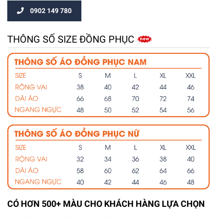
0902 149 780
THÔNG SỐ SIZE ĐỒNG PHỤC
CÓ HƠN 500+ MÀU CHO KHÁCH HÀNG LỰA CHỌN