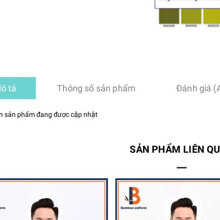
ô tả
Thông số sản phẩm
Đánh giá (
n sản phẩm đang được cập nhật
SẢN PHẨM LIÊN Q