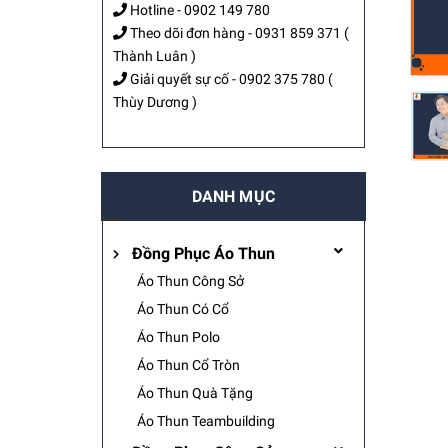
Hotline -
0902 149 780
Theo dõi đơn hàng -
0931 859 371
(
Thành Luân )
Giải quyết sự cố -
0902 375 780
(
Thùy Dương )
DANH MỤC
Đồng Phục Áo Thun
Áo Thun Công Sở
Áo Thun Có Cổ
Áo Thun Polo
Áo Thun Cổ Tròn
Áo Thun Quà Tặng
Áo Thun Teambuilding