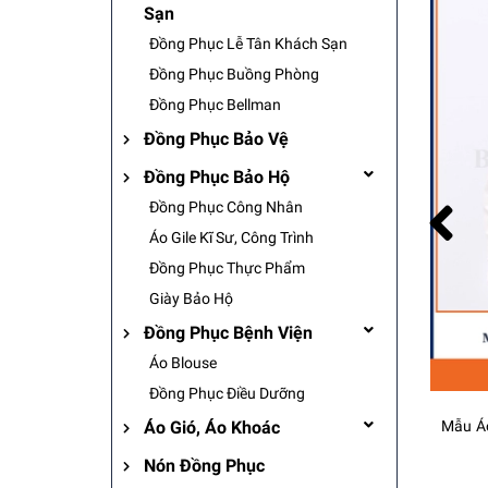
Sạn
Đồng Phục Lễ Tân Khách Sạn
Đồng Phục Buồng Phòng
Đồng Phục Bellman
Đồng Phục Bảo Vệ
Đồng Phục Bảo Hộ
Đồng Phục Công Nhân
Áo Gile Kĩ Sư, Công Trình
Đồng Phục Thực Phẩm
Giày Bảo Hộ
Đồng Phục Bệnh Viện
Áo Blouse
Đồng Phục Điều Dưỡng
Áo Gió, Áo Khoác
Mẫu Áo Sơ Mi Đồng Phục Nam Dịch Vụ Công Ích - Bamboo Uniform
Liên hệ
Liên hệ
Nón Đồng Phục