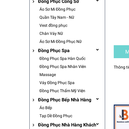
Đồng Phục Công Sở
Áo Sơ Mi Đồng Phục
Quần Tây Nam - Nữ
Vest đồng phục
Chân Váy Nữ
Áo Sơ Mi Đồng Phục Nữ
Đồng Phục Spa
M
Đồng Phục Spa Hàn Quốc
Đồng Phục Spa Nhân Viên
Thông ti
Massage
Váy Đồng Phục Spa
Đồng Phục Thẩm Mỹ Viện
Đồng Phục Bếp Nhà Hàng
Áo Bếp
Tạp Dề Đồng Phục
Đồng Phục Nhà Hàng Khách