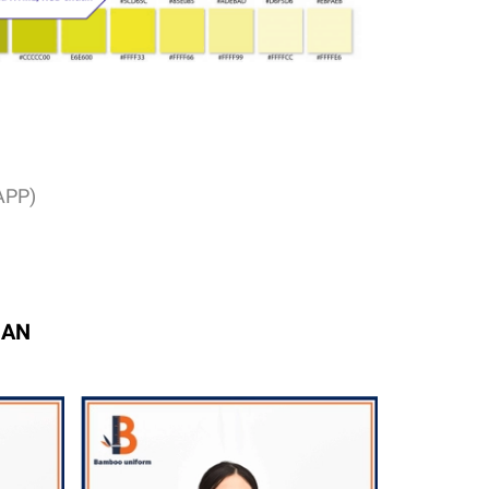
APP)
UAN