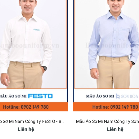
Mẫu Áo Sơ Mi Nam Công Ty FESTO - Bamboo Uniform
Mẫu Áo Sơ Mi Nam Công Ty Sơn Hòa Bình - Bamboo Uniform
Liên hệ