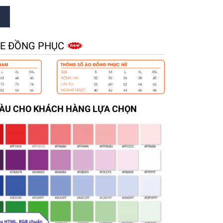
ZE ĐỒNG PHỤC
MÀU CHO KHÁCH HÀNG LỰA CHỌN