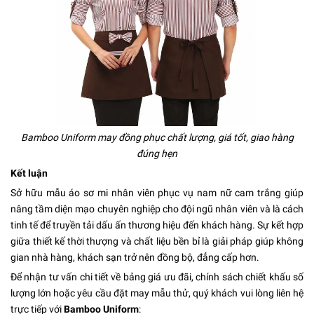
Bamboo Uniform may đồng phục chất lượng, giá tốt, giao hàng
đúng hẹn
Kết luận
Sở hữu mẫu áo sơ mi nhân viên phục vụ nam nữ cam trắng giúp
nâng tầm diện mạo chuyên nghiệp cho đội ngũ nhân viên và là cách
tinh tế để truyền tải dấu ấn thương hiệu đến khách hàng. Sự kết hợp
giữa thiết kế thời thượng và chất liệu bền bỉ là giải pháp giúp không
gian nhà hàng, khách sạn trở nên đồng bộ, đẳng cấp hơn.
Để nhận tư vấn chi tiết về bảng giá ưu đãi, chính sách chiết khấu số
lượng lớn hoặc yêu cầu đặt may mẫu thử, quý khách vui lòng liên hệ
trực tiếp với
Bamboo Uniform
: