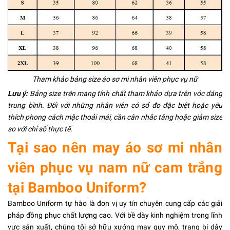
Tham khảo bảng size áo sơ mi nhân viên phục vụ nữ
Lưu ý:
Bảng size trên mang tính chất tham khảo dựa trên vóc dáng
trung bình. Đối với những nhân viên có số đo đặc biệt hoặc yêu
thích phong cách mặc thoải mái, cần cân nhắc tăng hoặc giảm size
so với chỉ số thực tế.
Tại sao nên may áo sơ mi nhân
viên phục vụ nam nữ cam trắng
tại Bamboo Uniform?
Bamboo Uniform tự hào là đơn vị uy tín chuyên cung cấp các giải
pháp đồng phục chất lượng cao. Với bề dày kinh nghiệm trong lĩnh
vực sản xuất, chúng tôi sở hữu xưởng may quy mô, trang bị dây