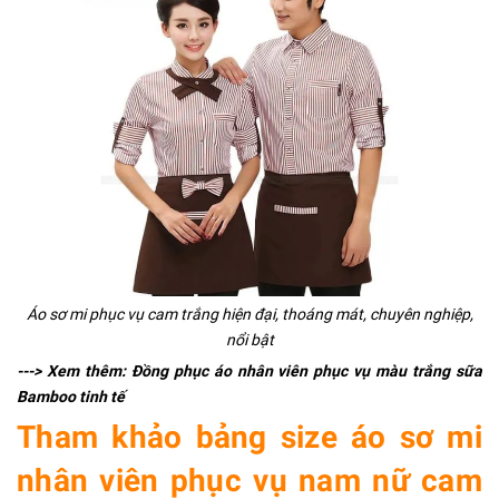
Áo sơ mi phục vụ cam trắng hiện đại, thoáng mát, chuyên nghiệp,
nổi bật
---> Xem thêm:
Đồng phục áo nhân viên phục vụ màu trắng sữa
Bamboo
tinh tế
Tham khảo bảng size áo sơ mi
nhân viên phục vụ nam nữ cam