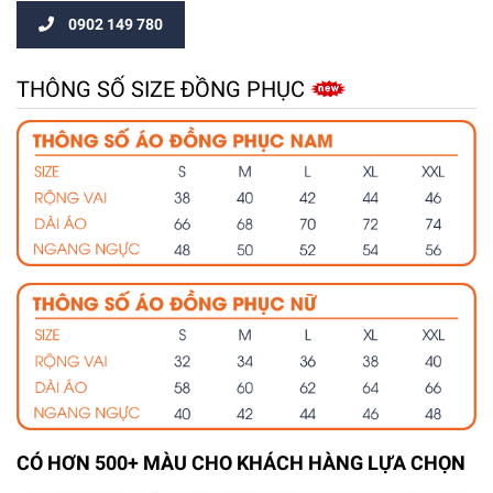
0902 149 780
THÔNG SỐ SIZE ĐỒNG PHỤC
CÓ HƠN 500+ MÀU CHO KHÁCH HÀNG LỰA CHỌN