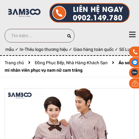
ay mẫu ✓ In-Thêu logo thương hiệu ✓ Giao hàng toàn quốc ✓ Số Lượng 1
Trang chủ
Đồng Phục Bếp, Nhà Hàng-Khách Sạn
Áo sơ
mi nhân viên phục vụ nam nữ cam trắng