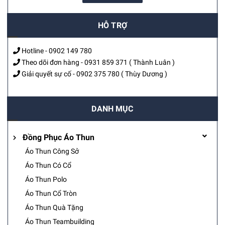
HỖ TRỢ
Hotline -
0902 149 780
Theo dõi đơn hàng -
0931 859 371
( Thành Luân )
Giải quyết sự cố -
0902 375 780
( Thùy Dương )
DANH MỤC
Đồng Phục Áo Thun
Áo Thun Công Sở
Áo Thun Có Cổ
Áo Thun Polo
Áo Thun Cổ Tròn
Áo Thun Quà Tặng
Áo Thun Teambuilding