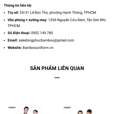
Thông tin liên hệ:
Trụ sở:
29/31 Lê Đức Thọ, phường Hạnh Thông, TPHCM.
Văn phòng + xưởng may:
135A Nguyễn Cửu Đàm, Tân Sơn Nhì,
TPHCM.
Số điện thoại:
0902 149 780
Email:
saledongphucbamboo@gmail.com
Website:
Bamboouniform.vn
SẢN PHẨM LIÊN QUAN