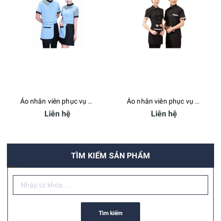
Áo nhân viên phục vụ xanh dương - Bamboo Uniform
Áo nhân viên phục vụ nam nữ đen Bamboo Uniform
Liên hệ
Liên hệ
TÌM KIẾM SẢN PHẨM
Tìm kiếm