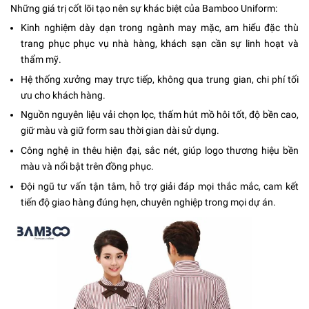
Những giá trị cốt lõi tạo nên sự khác biệt của Bamboo Uniform:
Kinh nghiệm dày dạn trong ngành may mặc, am hiểu đặc thù
trang phục phục vụ nhà hàng, khách sạn cần sự linh hoạt và
thẩm mỹ.
Hệ thống xưởng may trực tiếp, không qua trung gian, chi phí tối
ưu cho khách hàng.
Nguồn nguyên liệu vải chọn lọc, thấm hút mồ hôi tốt, độ bền cao,
giữ màu và giữ form sau thời gian dài sử dụng.
Công nghệ in thêu hiện đại, sắc nét, giúp logo thương hiệu bền
màu và nổi bật trên đồng phục.
Đội ngũ tư vấn tận tâm, hỗ trợ giải đáp mọi thắc mắc, cam kết
tiến độ giao hàng đúng hẹn, chuyên nghiệp trong mọi dự án.