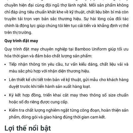
chuyền hiện đại cùng đội ngũ thợ lành nghề. Mỗi sản phẩm không
chỉ đáp ứng tiêu chuẩn khắt khe về kỹ thuật, chất liệu bền bỉ mà còn
truyền tải trọn vẹn bản sắc thương hiệu. Sự hài lòng của đối tác
chính là động lực giúp chúng tôi liên tục cải tiến và khẳng định vị thế
trên thị trường.
Quy trình đặt may
Quy trình đặt may chuyên nghiệp tại Bamboo Uniform giúp tối ưu
hóa thời gian và đảm bảo chất lượng sản phẩm:
Tiếp nhận thông tin yêu cầu, tư vấn kiểu dáng, chất liệu vải và
màu sắc phù hợp với nhận diện thương hiệu.
Lên thiết kế chi tiết trên bản vẽ kỹ thuật, gửi mẫu cho khách hàng
duyệt trước khi tiến hành sản xuất hàng loạt.
Ký kết hợp đồng, triển khai cắt may theo thông số size chuẩn
hoặc số đo riêng được cung cấp.
Kiểm tra chất lượng nghiêm ngặt từng công đoạn, hoàn thiện sản
phẩm, đóng gói và giao hàng đúng thời gian cam kết.
Lợi thế nổi bật