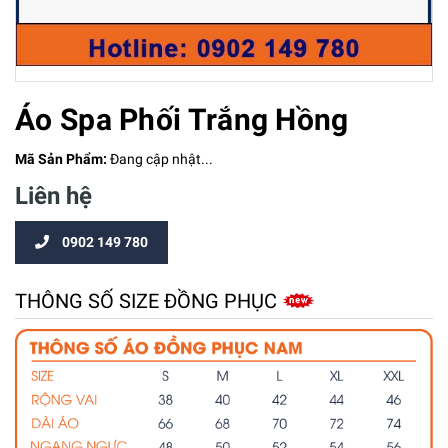
Áo Spa Phối Trắng Hồng
Mã Sản Phẩm:
Đang cập nhật...
Liên hệ
0902 149 780
THÔNG SỐ SIZE ĐỒNG PHỤC