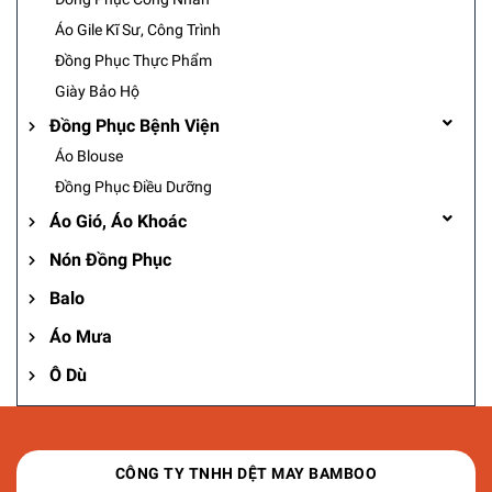
Áo Gile Kĩ Sư, Công Trình
Đồng Phục Thực Phẩm
Giày Bảo Hộ
Đồng Phục Bệnh Viện
Áo Blouse
Đồng Phục Điều Dưỡng
Áo Gió, Áo Khoác
Nón Đồng Phục
Balo
Áo Mưa
Ô Dù
CÔNG TY TNHH DỆT MAY BAMBOO