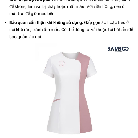
để không làm vải bị cháy hoặc mất màu. Với viền hồng, nên ủi
mặt trái để giữ màu bền.
Bảo quản cẩn thận khi không sử dụng:
Gấp gọn áo hoặc treo ở
nơi khô ráo, tránh ẩm mốc. Có thể dùng túi vải hoặc túi hút ẩm để
bảo quản lâu dài.