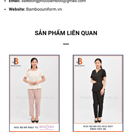
Email:
saledongphucbamboo@gmail.com
Website:
Bamboouniform.vn
SẢN PHẨM LIÊN QUAN