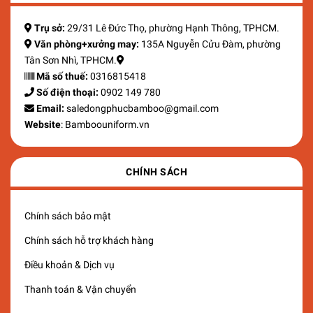
Trụ sở:
29/31 Lê Đức Thọ, phường Hạnh Thông, TPHCM.
Văn phòng+xưởng may:
135A Nguyễn Cửu Đàm, phường
Tân Sơn Nhì, TPHCM.
Mã số thuế:
0316815418
Số điện thoại:
0902 149 780
Email:
saledongphucbamboo@gmail.com
Website
: Bamboouniform.vn
CHÍNH SÁCH
Chính sách bảo mật
Chính sách hỗ trợ khách hàng
Điều khoản & Dịch vụ
Thanh toán & Vận chuyển