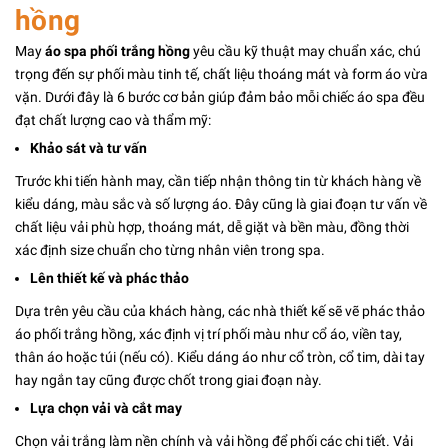
hồng
May
áo spa phối trắng hồng
yêu cầu kỹ thuật may chuẩn xác, chú
trọng đến sự phối màu tinh tế, chất liệu thoáng mát và form áo vừa
vặn. Dưới đây là 6 bước cơ bản giúp đảm bảo mỗi chiếc áo spa đều
đạt chất lượng cao và thẩm mỹ:
Khảo sát và tư vấn
Trước khi tiến hành may, cần tiếp nhận thông tin từ khách hàng về
kiểu dáng, màu sắc và số lượng áo. Đây cũng là giai đoạn tư vấn về
chất liệu vải phù hợp, thoáng mát, dễ giặt và bền màu, đồng thời
xác định size chuẩn cho từng nhân viên trong spa.
Lên thiết kế và phác thảo
Dựa trên yêu cầu của khách hàng, các nhà thiết kế sẽ vẽ phác thảo
áo phối trắng hồng, xác định vị trí phối màu như cổ áo, viền tay,
thân áo hoặc túi (nếu có). Kiểu dáng áo như cổ tròn, cổ tim, dài tay
hay ngắn tay cũng được chốt trong giai đoạn này.
Lựa chọn vải và cắt may
Chọn vải trắng làm nền chính và vải hồng để phối các chi tiết. Vải