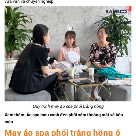
vừa vặn và chuyên nghiệp.
Quy trình may áo spa phối trắng hồng
Xem thêm:
Áo spa màu xanh đen phối xám
thoáng mát và bền
màu
May áo spa phối trắng hồng ở