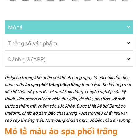
Mô tả
Thông số sản phẩm
Đánh giá (APP)
Để lại ấn tượng khó quên với khách hàng ngay từ cái nhìn đầu tiên
bằng mẫu
áo spa phối trắng hồng hồng
thanh lịch. Sự kết hợp màu
sắc hài hòa này tôn lên vẻ ngoài dịu dàng, chuyên nghiệp của kỹ
thuật viên, mang lại cảm giác thư giãn, dễ chịu, phù hợp với môi
trường thẩm mỹ, chăm sóc sức khỏe. Được thiết kế bởi Bamboo
Uniform, chiếc áo đảm bảo chất lượng vượt trội như chất liệu vải
cao cấp thoáng mát, form dáng chuẩn mực, độ bền màu ấn tượng.
Mô tả mẫu áo spa phối trắng