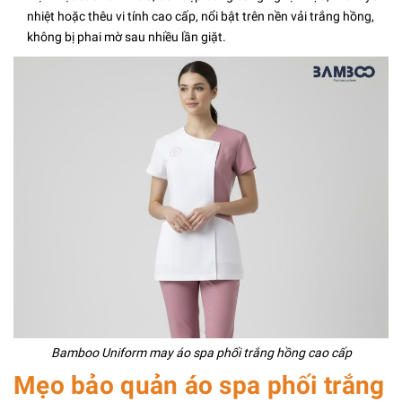
nhiệt hoặc thêu vi tính cao cấp, nổi bật trên nền vải trắng hồng,
không bị phai mờ sau nhiều lần giặt.
Bamboo Uniform may áo spa phối trắng hồng cao cấp
Mẹo bảo quản áo spa phối trắng