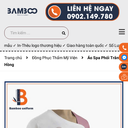
y mẫu ✓ In-Thêu logo thương hiệu ✓ Giao hàng toàn quốc ✓ Số Lượng 10
Trang chủ
Đồng Phục Thẩm Mỹ Viện
Áo Spa Phối Trắng
Hồng