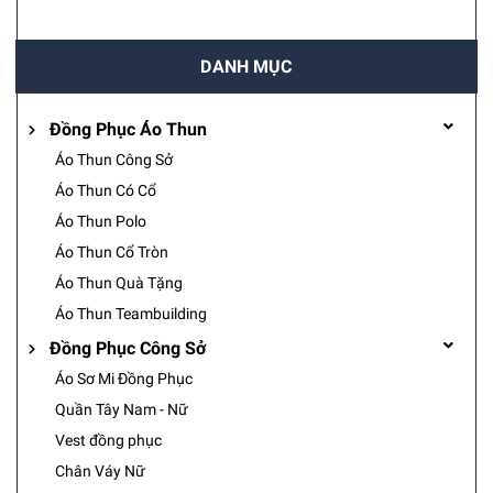
DANH MỤC
Đồng Phục Áo Thun
Áo Thun Công Sở
Áo Thun Có Cổ
Áo Thun Polo
Áo Thun Cổ Tròn
Áo Thun Quà Tặng
Áo Thun Teambuilding
Đồng Phục Công Sở
Áo Sơ Mi Đồng Phục
Quần Tây Nam - Nữ
Vest đồng phục
Chân Váy Nữ