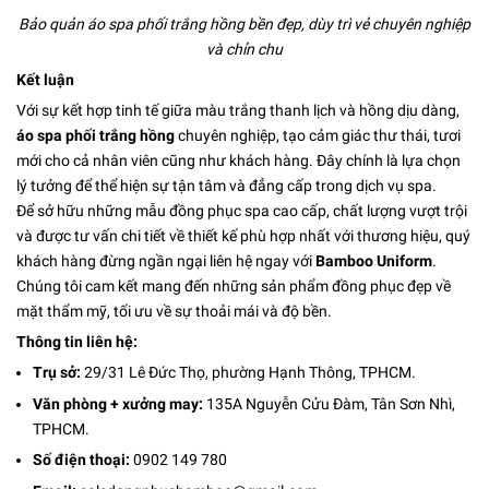
Bảo quản áo spa phối trắng hồng bền đẹp, dùy trì vẻ chuyên nghiệp
và chỉn chu
Kết luận
Với sự kết hợp tinh tế giữa màu trắng thanh lịch và hồng dịu dàng,
áo spa phối trắng hồng
chuyên nghiệp, tạo cảm giác thư thái, tươi
mới cho cả nhân viên cũng như khách hàng. Đây chính là lựa chọn
lý tưởng để thể hiện sự tận tâm và đẳng cấp trong dịch vụ spa.
Để sở hữu những mẫu đồng phục spa cao cấp, chất lượng vượt trội
và được tư vấn chi tiết về thiết kế phù hợp nhất với thương hiệu, quý
khách hàng đừng ngần ngại liên hệ ngay với
Bamboo Uniform
.
Chúng tôi cam kết mang đến những sản phẩm đồng phục đẹp về
mặt thẩm mỹ, tối ưu về sự thoải mái và độ bền.
Thông tin liên hệ:
Trụ sở:
29/31 Lê Đức Thọ, phường Hạnh Thông, TPHCM.
Văn phòng + xưởng may:
135A Nguyễn Cửu Đàm, Tân Sơn Nhì,
TPHCM.
Số điện thoại:
0902 149 780