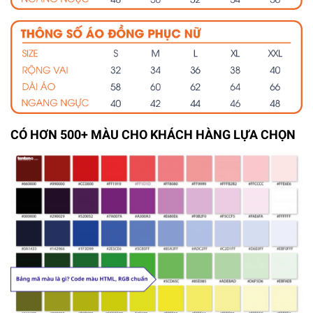
CÓ HƠN 500+ MÀU CHO KHÁCH HÀNG LỰA CHỌN