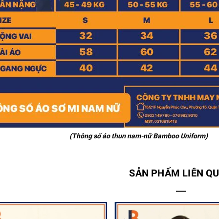
(Thông số áo thun nam-nữ Bamboo Uniform)
SẢN PHẨM LIÊN Q