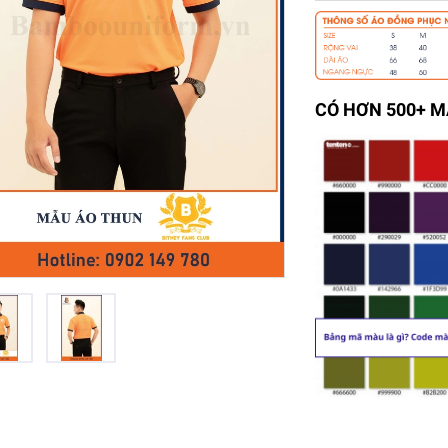
CÓ HƠN 500+ 