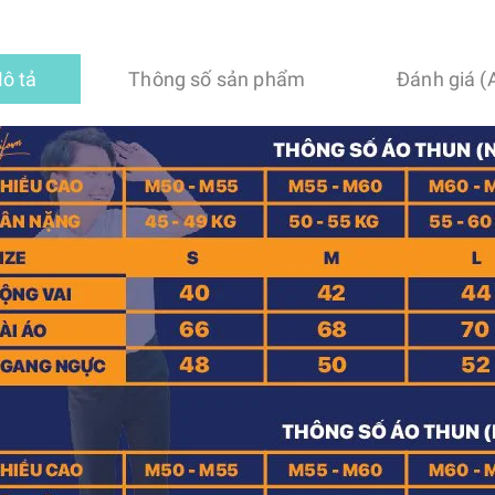
ô tả
Thông số sản phẩm
Đánh giá (