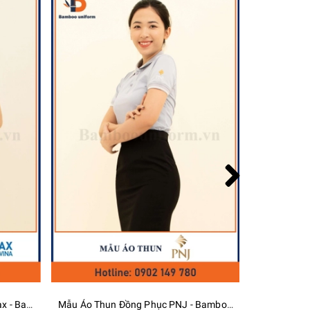
Mẫu Áo Thun Đồng Phục Solemax - Bamboo Uniform
Mẫu Áo Thun Đồng Phục PNJ - Bamboo Uniform