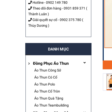
Hotline -
0902 149 780
Theo dõi đơn hàng -
0931 859 371
(
Thành Luân )
Giải quyết sự cố -
0902 375 780
(
Thùy Dương )
DANH MỤC
Đồng Phục Áo Thun
Áo Thun Công Sở
Áo Thun Có Cổ
Áo Thun Polo
Áo Thun Cổ Tròn
Áo Thun Quà Tặng
Áo Thun Teambuilding