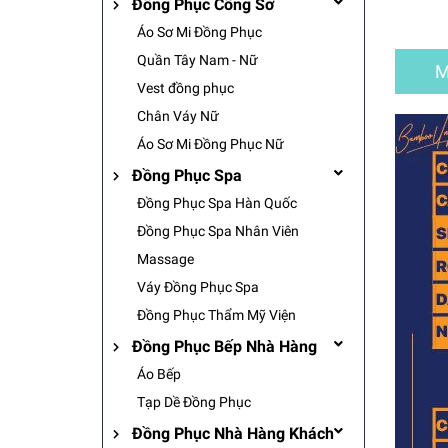
Đồng Phục Công Sở
Áo Sơ Mi Đồng Phục
Quần Tây Nam - Nữ
M
Vest đồng phục
Chân Váy Nữ
Áo Sơ Mi Đồng Phục Nữ
Đồng Phục Spa
Đồng Phục Spa Hàn Quốc
Đồng Phục Spa Nhân Viên
Massage
Váy Đồng Phục Spa
Đồng Phục Thẩm Mỹ Viện
Đồng Phục Bếp Nhà Hàng
Áo Bếp
Tạp Dề Đồng Phục
Đồng Phục Nhà Hàng Khách