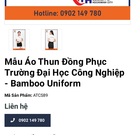
Mẫu Áo Thun Đồng Phục
Trường Đại Học Công Nghiệp
- Bamboo Uniform
Mã Sản Phẩm:
ATCS89
Liên hệ
0902 149 780