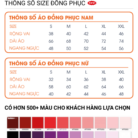
THÔNG SỐ SIZE ĐỒNG PHỤC
CÓ HƠN 500+ MÀU CHO KHÁCH HÀNG LỰA CHỌN