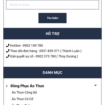
Tìm kiếm
HỖ TRỢ
Hotline -
0902 149 780
Theo dõi đơn hàng -
0931 859 371
( Thành Luân )
Giải quyết sự cố -
0902 375 780
( Thùy Dương )
DANH MỤC
Đồng Phục Áo Thun
Áo Thun Công Sở
Áo Thun Có Cổ