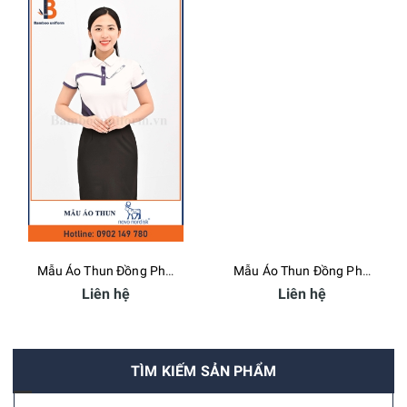
Mẫu Áo Thun Đồng Phục Novo Nordisk - Bamboo Uniform
Mẫu Áo Thun Đồng Phục New Image - Bamboo Uniform
Liên hệ
Liên hệ
TÌM KIẾM SẢN PHẨM