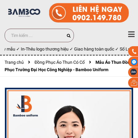
may mẫu ✓ In-Thêu logo thương hiệu ✓ Giao hàng toàn quốc ✓ Số Lượng 
Trang chủ
Đồng Phục Áo Thun Có Cổ
Mẫu Áo Thun Đồng
Phục Trường Đại Học Công Nghiệp - Bamboo Uniform