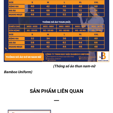
(Thông số áo thun nam-nữ
Bamboo Uniform)
SẢN PHẨM LIÊN QUAN