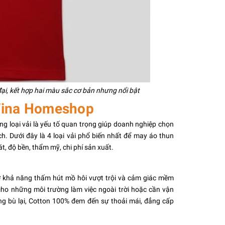
, kết hợp hai màu sắc cơ bản nhưng nổi bật
 Vina Homeshop
g loại vải là yếu tố quan trọng giúp doanh nghiệp chọn
. Dưới đây là 4 loại vải phổ biến nhất để may áo thun
 độ bền, thẩm mỹ, chi phí sản xuất.
nhờ khả năng thấm hút mồ hôi vượt trội và cảm giác mềm
 cho những môi trường làm việc ngoài trời hoặc cần vận
ng bù lại, Cotton 100% đem đến sự thoải mái, đẳng cấp