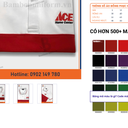
CÓ HƠN 500+ 