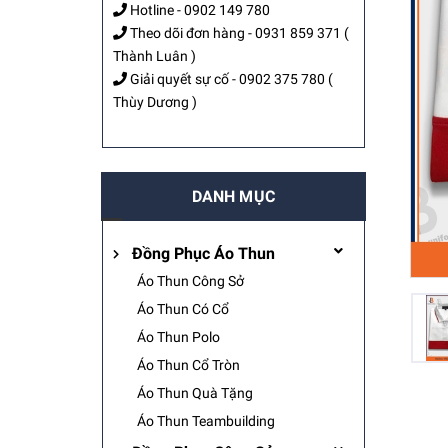
Hotline -
0902 149 780
Theo dõi đơn hàng -
0931 859 371
(
Thành Luân )
Giải quyết sự cố -
0902 375 780
(
Thùy Dương )
DANH MỤC
Đồng Phục Áo Thun
Áo Thun Công Sở
Áo Thun Có Cổ
Áo Thun Polo
Áo Thun Cổ Tròn
Áo Thun Quà Tặng
Áo Thun Teambuilding