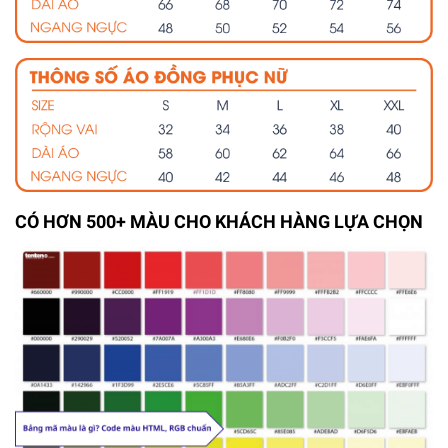
CÓ HƠN 500+ MÀU CHO KHÁCH HÀNG LỰA CHỌN