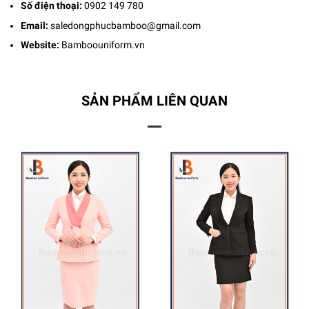
Số điện thoại:
0902 149 780
Email:
saledongphucbamboo@gmail.com
Website:
Bamboouniform.vn
SẢN PHẨM LIÊN QUAN