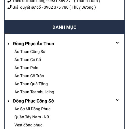
Theo dõi đơn hàng -
0931 859 371
( Thành Luân )
Giải quyết sự cố -
0902 375 780
( Thùy Dương )
DANH MỤC
Đồng Phục Áo Thun
Áo Thun Công Sở
Áo Thun Có Cổ
Áo Thun Polo
Áo Thun Cổ Tròn
Áo Thun Quà Tặng
Áo Thun Teambuilding
Đồng Phục Công Sở
Áo Sơ Mi Đồng Phục
Quần Tây Nam - Nữ
Vest đồng phục