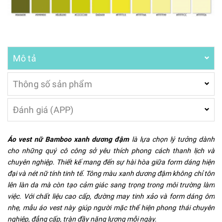
Mô tả
Thông số sản phẩm
Đánh giá (APP)
Áo vest nữ Bamboo xanh dương đậm
là lựa chọn lý tưởng dành
cho những quý cô công sở yêu thích phong cách thanh lịch và
chuyên nghiệp. Thiết kế mang đến sự hài hòa giữa form dáng hiện
đại và nét nữ tính tinh tế. Tông màu xanh dương đậm không chỉ tôn
lên làn da mà còn tạo cảm giác sang trọng trong môi trường làm
việc. Với chất liệu cao cấp, đường may tinh xảo và form dáng ôm
nhẹ, mẫu áo vest này giúp người mặc thể hiện phong thái chuyên
nghiệp, đẳng cấp, tràn đầy năng lượng mỗi ngày.