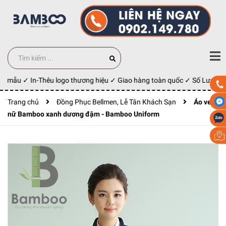
y mẫu ✓ In-Thêu logo thương hiệu ✓ Giao hàng toàn quốc ✓ Số Lượng 10
Trang chủ
Đồng Phục Bellmen, Lễ Tân Khách Sạn
Áo vest
nữ Bamboo xanh dương đậm - Bamboo Uniform