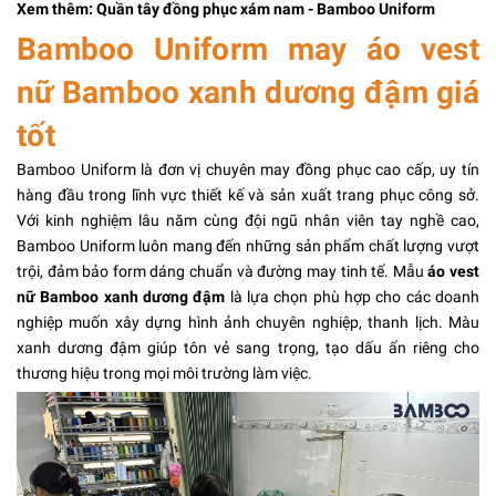
Xem thêm:
Quần tây đồng phục xám nam
- Bamboo Uniform
Bamboo Uniform may áo vest
nữ Bamboo xanh dương đậm giá
tốt
Bamboo Uniform là đơn vị chuyên may đồng phục cao cấp, uy tín
hàng đầu trong lĩnh vực thiết kế và sản xuất trang phục công sở.
Với kinh nghiệm lâu năm cùng đội ngũ nhân viên tay nghề cao,
Bamboo Uniform luôn mang đến những sản phẩm chất lượng vượt
trội, đảm bảo form dáng chuẩn và đường may tinh tế. Mẫu
áo vest
nữ Bamboo xanh dương đậm
là lựa chọn phù hợp cho các doanh
nghiệp muốn xây dựng hình ảnh chuyên nghiệp, thanh lịch. Màu
xanh dương đậm giúp tôn vẻ sang trọng, tạo dấu ấn riêng cho
thương hiệu trong mọi môi trường làm việc.