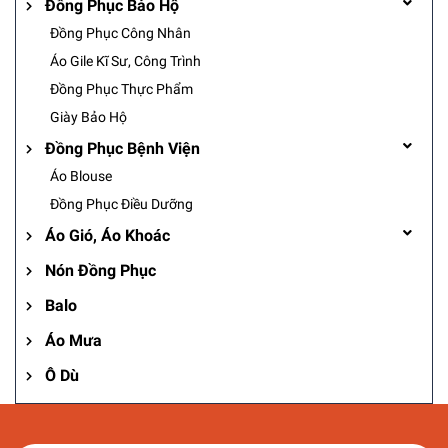
Đồng Phục Bảo Hộ
Đồng Phục Công Nhân
Áo Gile Kĩ Sư, Công Trình
Đồng Phục Thực Phẩm
Giày Bảo Hộ
Đồng Phục Bệnh Viện
Áo Blouse
Đồng Phục Điều Dưỡng
Áo Gió, Áo Khoác
Nón Đồng Phục
Balo
Áo Mưa
Ô Dù