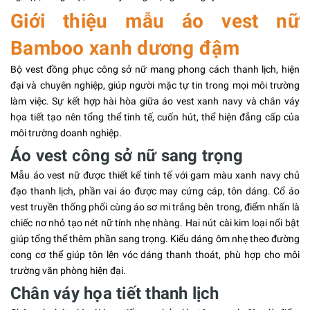
Giới thiệu mẫu áo vest nữ
Bamboo xanh dương đậm
Bộ vest đồng phục công sở nữ mang phong cách thanh lịch, hiện
đại và chuyên nghiệp, giúp người mặc tự tin trong mọi môi trường
làm việc. Sự kết hợp hài hòa giữa áo vest xanh navy và chân váy
họa tiết tạo nên tổng thể tinh tế, cuốn hút, thể hiện đẳng cấp của
môi trường doanh nghiệp.
Áo vest công sở nữ sang trọng
Mẫu áo vest nữ được thiết kế tinh tế với gam màu xanh navy chủ
đạo thanh lịch, phần vai áo được may cứng cáp, tôn dáng. Cổ áo
vest truyền thống phối cùng áo sơ mi trắng bên trong, điểm nhấn là
chiếc nơ nhỏ tạo nét nữ tính nhẹ nhàng. Hai nút cài kim loại nổi bật
giúp tổng thể thêm phần sang trọng. Kiểu dáng ôm nhẹ theo đường
cong cơ thể giúp tôn lên vóc dáng thanh thoát, phù hợp cho môi
trường văn phòng hiện đại.
Chân váy họa tiết thanh lịch