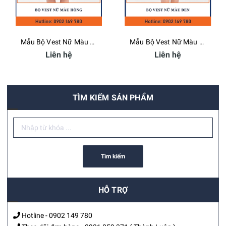
Mẫu Bộ Vest Nữ Màu Hồng - Bamboo Uniform
Mẫu Bộ Vest Nữ Màu Đen - Bamboo Uniform
Liên hệ
Liên hệ
TÌM KIẾM SẢN PHẨM
Tìm kiếm
HỖ TRỢ
Hotline -
0902 149 780