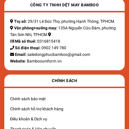
CÔNG TY TNHH DỆT MAY BAMBOO
Trụ sở:
29/31 Lê Đức Thọ, phường Hạnh Thông, TPHCM.
Văn phòng+xưởng may:
135A Nguyễn Cửu Đàm, phường
Tân Sơn Nhì, TPHCM.
Mã số thuế:
0316815418
Số điện thoại:
0902 149 780
Email:
saledongphucbamboo@gmail.com
Website
: Bamboouniform.vn
CHÍNH SÁCH
Chính sách bảo mật
Chính sách hỗ trợ khách hàng
Điều khoản & Dịch vụ