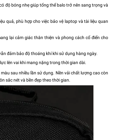
ó độ bóng nhẹ giúp tổng thể balo trở nên sang trọng và
ệu quả, phù hợp cho việc bảo vệ laptop và tài liệu quan
ang lại cảm giác thân thiện và phong cách cổ điển cho
i vẫn đảm bảo độ thoáng khí khi sử dụng hàng ngày.
ực lên vai khi mang nặng trong thời gian dài.
 màu sau nhiều lần sử dụng. Nền vải chất lượng cao còn
ôn sắc nét và bền đẹp theo thời gian.