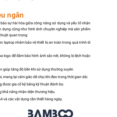
ều ngăn
m bảo sự hài hòa giữa công năng sử dụng và yếu tố nhận
 tiện dụng cũng như hình ảnh chuyên nghiệp mà sản phẩm
thuật quan trọng:
ăn laptop nhằm bảo vệ thiết bị an toàn trong quá trình di
a logo để đảm bảo hình ảnh sắc nét, không bị lệch hoặc
hắn giúp tăng độ bền khi sử dụng thường xuyên.
, mang lại cảm giác dễ chịu khi đeo trong thời gian dài.
ng được gia cố kỹ bằng kỹ thuật đánh bọ.
ng khả năng nhận diện thương hiệu.
4 và các vật dụng cần thiết hàng ngày.