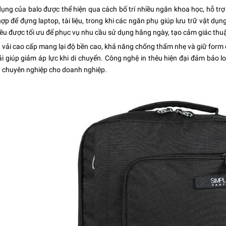
dụng của balo được thể hiện qua cách bố trí nhiều ngăn khoa học, hỗ t
hợp để đựng laptop, tài liệu, trong khi các ngăn phụ giúp lưu trữ vật dụ
 đều được tối ưu để phục vụ nhu cầu sử dụng hằng ngày, tạo cảm giác thuận
u vải cao cấp mang lại độ bền cao, khả năng chống thấm nhẹ và giữ form
i giúp giảm áp lực khi di chuyển. Công nghệ in thêu hiện đại đảm bảo l
 chuyên nghiệp cho doanh nghiệp.