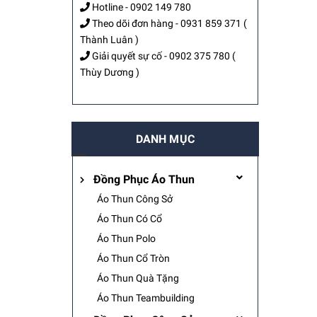
Hotline -
0902 149 780
Theo dõi đơn hàng -
0931 859 371
(
Thành Luân )
Giải quyết sự cố -
0902 375 780
(
Thùy Dương )
DANH MỤC
Đồng Phục Áo Thun
Áo Thun Công Sở
Áo Thun Có Cổ
Áo Thun Polo
Áo Thun Cổ Tròn
Áo Thun Quà Tặng
Áo Thun Teambuilding