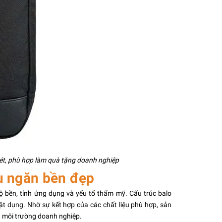
nét, phù hợp làm quà tặng doanh nghiệp
u ngăn bền đẹp
 bền, tính ứng dụng và yếu tố thẩm mỹ. Cấu trúc balo
ật dụng. Nhờ sự kết hợp của các chất liệu phù hợp, sản
 môi trường doanh nghiệp.