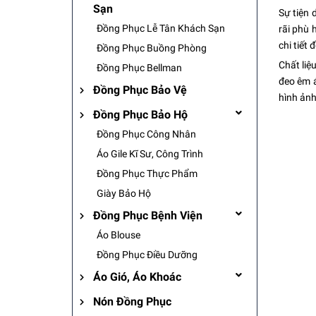
Sạn
Sự tiện 
Đồng Phục Lễ Tân Khách Sạn
rãi phù 
chi tiết
Đồng Phục Buồng Phòng
Chất liệ
Đồng Phục Bellman
đeo êm á
Đồng Phục Bảo Vệ
hình ảnh
Đồng Phục Bảo Hộ
Đồng Phục Công Nhân
Áo Gile Kĩ Sư, Công Trình
Đồng Phục Thực Phẩm
Giày Bảo Hộ
Đồng Phục Bệnh Viện
Áo Blouse
Đồng Phục Điều Dưỡng
Áo Gió, Áo Khoác
Nón Đồng Phục