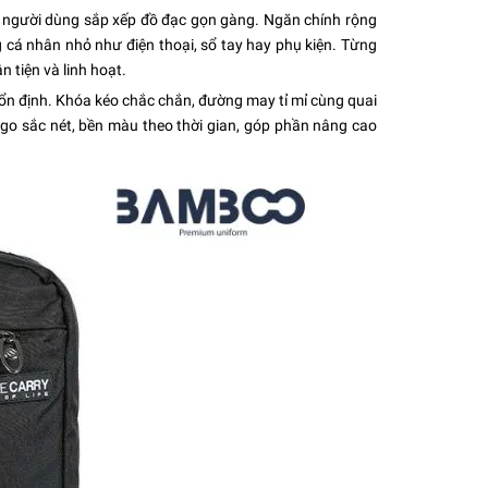
rợ người dùng sắp xếp đồ đạc gọn gàng. Ngăn chính rộng
ng cá nhân nhỏ như điện thoại, sổ tay hay phụ kiện. Từng
 tiện và linh hoạt.
 ổn định. Khóa kéo chắc chắn, đường may tỉ mỉ cùng quai
ogo sắc nét, bền màu theo thời gian, góp phần nâng cao