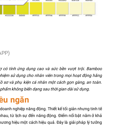
APP)
ợ có tính ứng dụng cao và sức bền vượt trội. Bamboo
ghiệm sử dụng cho nhân viên trong mọi hoạt động hằng
ồ sơ và phụ kiện cá nhân một cách gọn gàng, an toàn.
n phẩm không biến dạng sau thời gian dài sử dụng.
iều ngăn
oanh nghiệp năng động. Thiết kế tối giản nhưng tinh tế
hau, từ lịch sự đến năng động. Điểm nổi bật nằm ở khả
ương hiệu một cách hiệu quả. Đây là giải pháp lý tưởng