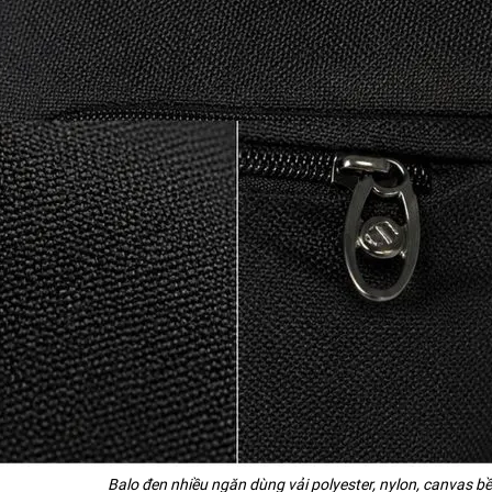
Balo đen nhiều ngăn dùng vải polyester, nylon, canvas b