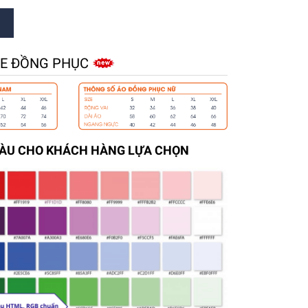
ZE ĐỒNG PHỤC
MÀU CHO KHÁCH HÀNG LỰA CHỌN