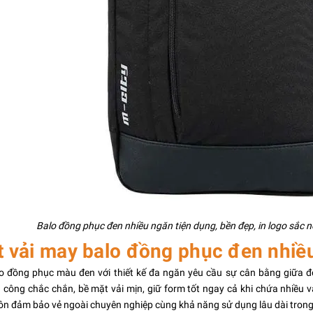
Balo đồng phục đen nhiều ngăn tiện dụng, bền đẹp, in logo sắc 
t vải may balo đồng phục đen nhiề
 đồng phục màu đen với thiết kế đa ngăn yêu cầu sự cân bằng giữa độ
 công chắc chắn, bề mặt vải mịn, giữ form tốt ngay cả khi chứa nhiều v
n đảm bảo vẻ ngoài chuyên nghiệp cùng khả năng sử dụng lâu dài trong