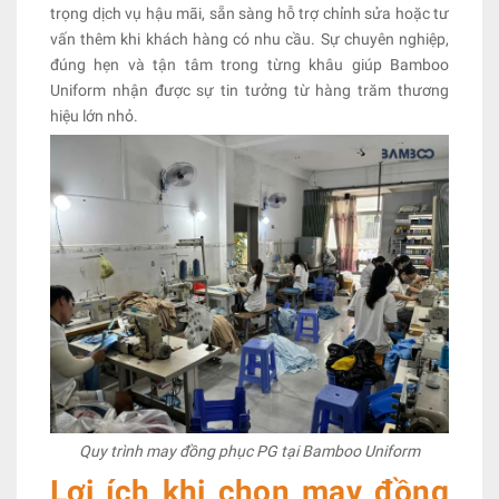
trọng dịch vụ hậu mãi, sẵn sàng hỗ trợ chỉnh sửa hoặc tư
vấn thêm khi khách hàng có nhu cầu. Sự chuyên nghiệp,
đúng hẹn và tận tâm trong từng khâu giúp Bamboo
Uniform nhận được sự tin tưởng từ hàng trăm thương
hiệu lớn nhỏ.
Quy trình may đồng phục PG tại Bamboo Uniform
Lợi ích khi chọn may đồng