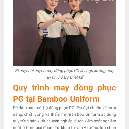
Bí quyết bí quyết may đồng phục PG là chọn xưởng may
uy tín, hỗ trợ thiết kế
Quy trình may đồng phục
PG tại Bamboo Uniform
Để đảm bảo mỗi bộ đồng phục PG đều đạt chuẩn về form
dáng, chất lượng và thẩm mỹ, Bamboo Uniform áp dụng
quy trình sản xuất chuyên nghiệp, được kiểm soát nghiêm
ngặt ở từng giai đoạn. Từ khâu tư vấn ý tưởng, lựa chọn