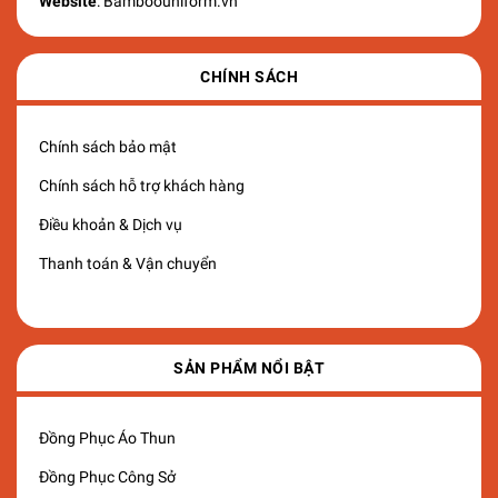
Website
: Bamboouniform.vn
CHÍNH SÁCH
Chính sách bảo mật
Chính sách hỗ trợ khách hàng
Điều khoản & Dịch vụ
Thanh toán & Vận chuyển
SẢN PHẨM NỔI BẬT
Đồng Phục Áo Thun
Đồng Phục Công Sở