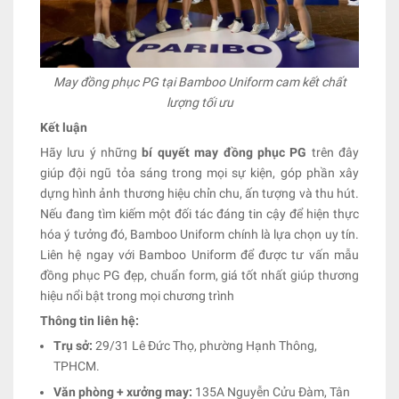
May đồng phục PG tại Bamboo Uniform cam kết chất
lượng tối ưu
Kết luận
Hãy lưu ý những
bí quyết may đồng phục PG
trên đây
giúp đội ngũ tỏa sáng trong mọi sự kiện, góp phần xây
dựng hình ảnh thương hiệu chỉn chu, ấn tượng và thu hút.
Nếu đang tìm kiếm một đối tác đáng tin cậy để hiện thực
hóa ý tưởng đó, Bamboo Uniform chính là lựa chọn uy tín.
Liên hệ ngay với Bamboo Uniform để được tư vấn mẫu
đồng phục PG đẹp, chuẩn form, giá tốt nhất giúp thương
hiệu nổi bật trong mọi chương trình
Thông tin liên hệ:
Trụ sở:
29/31 Lê Đức Thọ, phường Hạnh Thông,
TPHCM.
Văn phòng + xưởng may:
135A Nguyễn Cửu Đàm, Tân