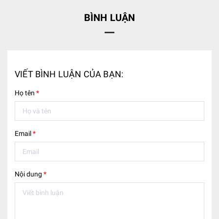
BÌNH LUẬN
VIẾT BÌNH LUẬN CỦA BẠN:
Họ tên
*
Email
*
Nội dung
*