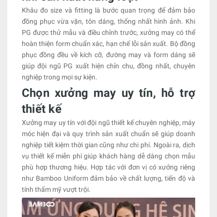
Khâu đo size và fitting là bước quan trọng để đảm bảo
đồng phục vừa vặn, tôn dáng, thống nhất hình ảnh. Khi
PG được thử mẫu và điều chỉnh trước, xưởng may có thể
hoàn thiện form chuẩn xác, hạn chế lỗi sản xuất. Bộ đồng
phục đồng đều về kích cỡ, đường may và form dáng sẽ
giúp đội ngũ PG xuất hiện chỉn chu, đồng nhất, chuyên
nghiệp trong mọi sự kiện.
Chọn xưởng may uy tín, hỗ trợ
thiết kế
Xưởng may uy tín với đội ngũ thiết kế chuyên nghiệp, máy
móc hiện đại và quy trình sản xuất chuẩn sẽ giúp doanh
nghiệp tiết kiệm thời gian cũng như chi phí. Ngoài ra, dịch
vụ thiết kế miễn phí giúp khách hàng dễ dàng chọn mẫu
phù hợp thương hiệu. Hợp tác với đơn vị có xưởng riêng
như Bamboo Uniform đảm bảo về chất lượng, tiến độ và
tính thẩm mỹ vượt trội.