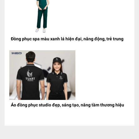
Đồng phục spa màu xanh lá hiện đại, năng động, trẻ trung
Áo đồng phục studio đẹp, sáng tạo, nâng tầm thương hiệu