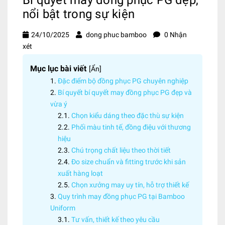
nổi bật trong sự kiện
24/10/2025
dong phuc bamboo
0 Nhận
xét
Mục lục bài viết
[
Ẩn
]
Đặc điểm bộ đồng phục PG chuyên nghiệp
Bí quyết bí quyết may đồng phục PG đẹp và
vừa ý
Chọn kiểu dáng theo đặc thù sự kiện
Phối màu tinh tế, đồng điệu với thương
hiệu
Chú trọng chất liệu theo thời tiết
Đo size chuẩn và fitting trước khi sản
xuất hàng loạt
Chọn xưởng may uy tín, hỗ trợ thiết kế
Quy trình may đồng phục PG tại Bamboo
Uniform
Tư vấn, thiết kế theo yêu cầu