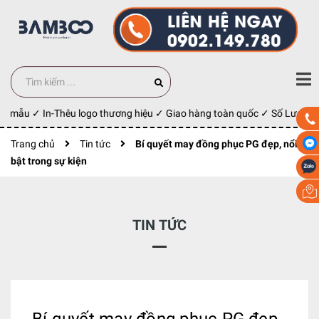
y mẫu ✓ In-Thêu logo thương hiệu ✓ Giao hàng toàn quốc ✓ Số Lượng 10
Trang chủ
Tin tức
Bí quyết may đồng phục PG đẹp, nổi
bật trong sự kiện
TIN TỨC
Bí quyết may đồng phục PG đẹp,