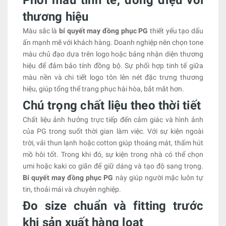
Phối màu tinh tế, đồng điệu với
thương hiệu
Màu sắc là
bí quyết may đồng phục PG
thiết yếu tạo dấu
ấn mạnh mẽ với khách hàng. Doanh nghiệp nên chọn tone
màu chủ đạo dựa trên logo hoặc bảng nhận diện thương
hiệu để đảm bảo tính đồng bộ. Sự phối hợp tinh tế giữa
màu nền và chi tiết logo tôn lên nét đặc trưng thương
hiệu, giúp tổng thể trang phục hài hòa, bắt mắt hơn.
Chú trọng chất liệu theo thời tiết
Chất liệu ảnh hưởng trực tiếp đến cảm giác và hình ảnh
của PG trong suốt thời gian làm việc. Với sự kiện ngoài
trời, vải thun lạnh hoặc cotton giúp thoáng mát, thấm hút
mồ hôi tốt. Trong khi đó, sự kiện trong nhà có thể chọn
umi hoặc kaki co giãn để giữ dáng và tạo độ sang trọng.
Bí quyết may đồng phục PG
này giúp người mặc luôn tự
tin, thoải mái và chuyên nghiệp.
Đo size chuẩn và fitting trước
khi sản xuất hàng loạt