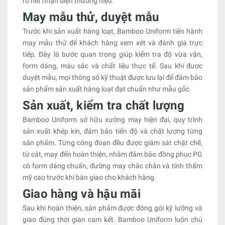
rõ nét nhận diện thương hiệu.
May mẫu thử, duyệt mẫu
Trước khi sản xuất hàng loạt, Bamboo Uniform tiến hành
may mẫu thử để khách hàng xem xét và đánh giá trực
tiếp. Đây là bước quan trọng giúp kiểm tra độ vừa vặn,
form dáng, màu sắc và chất liệu thực tế. Sau khi được
duyệt mẫu, mọi thông số kỹ thuật được lưu lại để đảm bảo
sản phẩm sản xuất hàng loạt đạt chuẩn như mẫu gốc.
Sản xuất, kiểm tra chất lượng
Bamboo Uniform sở hữu xưởng may hiện đại, quy trình
sản xuất khép kín, đảm bảo tiến độ và chất lượng từng
sản phẩm. Từng công đoạn đều được giám sát chặt chẽ,
từ cắt, may đến hoàn thiện, nhằm đảm bảo đồng phục PG
có form dáng chuẩn, đường may chắc chắn và tính thẩm
mỹ cao trước khi bàn giao cho khách hàng.
Giao hàng và hậu mãi
Sau khi hoàn thiện, sản phẩm được đóng gói kỹ lưỡng và
giao đúng thời gian cam kết. Bamboo Uniform luôn chú