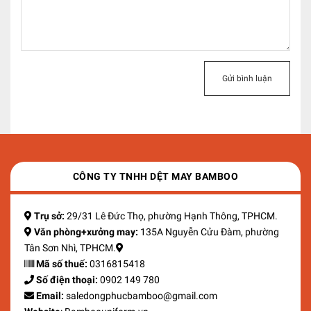
Gửi bình luận
CÔNG TY TNHH DỆT MAY BAMBOO
Trụ sở:
29/31 Lê Đức Thọ, phường Hạnh Thông, TPHCM.
Văn phòng+xưởng may:
135A Nguyễn Cửu Đàm, phường
Tân Sơn Nhì, TPHCM.
Mã số thuế:
0316815418
Số điện thoại:
0902 149 780
Email:
saledongphucbamboo@gmail.com