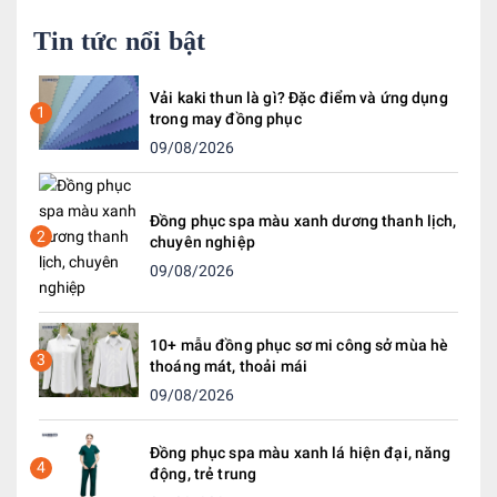
Tin tức nổi bật
Vải kaki thun là gì? Đặc điểm và ứng dụng
1
trong may đồng phục
09/08/2026
Đồng phục spa màu xanh dương thanh lịch,
2
chuyên nghiệp
09/08/2026
10+ mẫu đồng phục sơ mi công sở mùa hè
3
thoáng mát, thoải mái
09/08/2026
Đồng phục spa màu xanh lá hiện đại, năng
4
động, trẻ trung