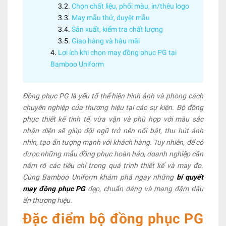
Chọn chất liệu, phối màu, in/thêu logo
May mẫu thử, duyệt mẫu
Sản xuất, kiểm tra chất lượng
Giao hàng và hậu mãi
Lợi ích khi chọn may đồng phục PG tại
Bamboo Uniform
Đồng phục PG là yếu tố thể hiện hình ảnh và phong cách
chuyên nghiệp của thương hiệu tại các sự kiện. Bộ đồng
phục thiết kế tinh tế, vừa vặn và phù hợp với màu sắc
nhận diện sẽ giúp đội ngũ trở nên nổi bật, thu hút ánh
nhìn, tạo ấn tượng mạnh với khách hàng. Tuy nhiên, để có
được những mẫu đồng phục hoàn hảo, doanh nghiệp cần
nắm rõ các tiêu chí trong quá trình thiết kế và may đo.
Cùng Bamboo Uniform khám phá ngay những
bí quyết
may đồng phục PG
đẹp, chuẩn dáng và mang đậm dấu
ấn thương hiệu.
Đặc điểm bộ đồng phục PG