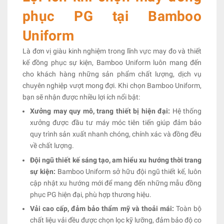
phục PG tại Bamboo
Uniform
Là đơn vị giàu kinh nghiệm trong lĩnh vực may đo và thiết
kế đồng phục sự kiện, Bamboo Uniform luôn mang đến
cho khách hàng những sản phẩm chất lượng, dịch vụ
chuyên nghiệp vượt mong đợi. Khi chọn Bamboo Uniform,
bạn sẽ nhận được nhiều lợi ích nổi bật:
Xưởng may quy mô, trang thiết bị hiện đại:
Hệ thống
xưởng được đầu tư máy móc tiên tiến giúp đảm bảo
quy trình sản xuất nhanh chóng, chính xác và đồng đều
về chất lượng.
Đội ngũ thiết kế sáng tạo, am hiểu xu hướng thời trang
sự kiện:
Bamboo Uniform sở hữu đội ngũ thiết kế, luôn
cập nhật xu hướng mới để mang đến những mẫu đồng
phục PG hiện đại, phù hợp thương hiệu.
Vải cao cấp, đảm bảo thẩm mỹ và thoải mái:
Toàn bộ
chất liệu vải đều được chọn lọc kỹ lưỡng, đảm bảo độ co