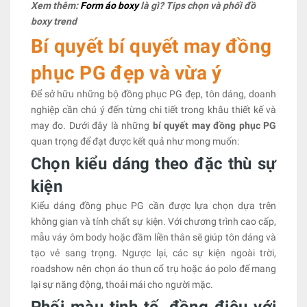
Xem thêm:
Form áo boxy
là gì? Tips chọn và phối đồ
boxy trend
Bí quyết bí quyết may đồng
phục PG đẹp và vừa ý
Để sở hữu những bộ đồng phục PG đẹp, tôn dáng, doanh
nghiệp cần chú ý đến từng chi tiết trong khâu thiết kế và
may đo. Dưới đây là những
bí quyết may đồng phục PG
quan trọng để đạt được kết quả như mong muốn:
Chọn kiểu dáng theo đặc thù sự
kiện
Kiểu dáng đồng phục PG cần được lựa chọn dựa trên
không gian và tính chất sự kiện. Với chương trình cao cấp,
mẫu váy ôm body hoặc đầm liền thân sẽ giúp tôn dáng và
tạo vẻ sang trọng. Ngược lại, các sự kiện ngoài trời,
roadshow nên chọn áo thun cổ trụ hoặc áo polo để mang
lại sự năng động, thoải mái cho người mặc.