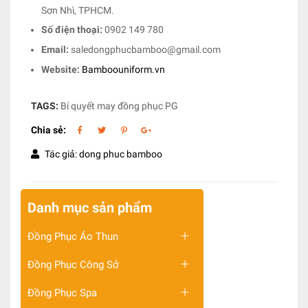
Sơn Nhì, TPHCM.
Số điện thoại:
0902 149 780
Email:
saledongphucbamboo@gmail.com
Website:
Bamboouniform.vn
TAGS:
Bí quyết may đồng phục PG
Chia sẻ:
Tác giả: dong phuc bamboo
Danh mục sản phẩm
Đồng Phục Áo Thun
Đồng Phục Công Sở
Đồng Phục Spa