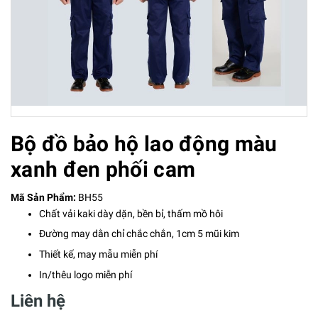
Bộ đồ bảo hộ lao động màu
xanh đen phối cam
Mã Sản Phẩm:
BH55
Chất vải kaki dày dặn, bền bỉ, thấm mồ hôi
Đường may dằn chỉ chắc chắn, 1cm 5 mũi kim
Thiết kế, may mẫu miễn phí
In/thêu logo miễn phí
Liên hệ