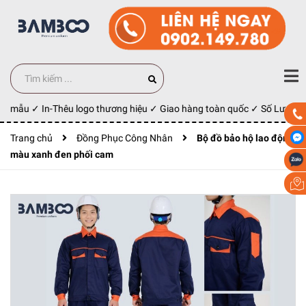
y mẫu ✓ In-Thêu logo thương hiệu ✓ Giao hàng toàn quốc ✓ Số Lượng 10
Trang chủ
Đồng Phục Công Nhân
Bộ đồ bảo hộ lao động
màu xanh đen phối cam