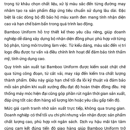
trọng từ khâu chọn chất liệu, xử lý màu sắc đến từng đường may
nhằm tạo ra sản phẩm đáp ứng tiêu chuẩn sử dụng lâu dài. Đặc
biệt là các dòng bộ đồ bảo hộ màu xanh đen mang tính nhận diện
cao và hạn chế bám bẩn trong quá trình lao động.
Bamboo Uniform hỗ trợ thiết kế theo yêu cầu riêng, giúp doanh
nghiệp dễ dàng xây dựng bộ nhận diện đồng phục phù hợp với từng
bộ phận, từng môi trường làm việc. Từ kiểu dáng, màu sắc đến vị trí
logo đều được tư vấn và điều chỉnh linh hoạt để đảm bảo tính thẩm
mỹ, tính ứng dụng cao.
Quy trình sản xuất tại Bamboo Uniform được kiểm soát chặt chẽ
qua từng công đoạn, từ cắt vải, may ráp đến kiểm tra chất lượng
thành phẩm. Điều này giúp hạn chế tối đa lỗi kỹ thuật và đảm bảo
mỗi sản phẩm khi xuất xưởng đều đạt độ hoàn thiện đồng đều. Hệ
thống máy móc hiện đại cũng góp phần rút ngắn thời gian sản xuất,
đáp ứng tốt các đơn hàng số lượng lớn hoặc yêu cầu gấp tiến độ.
Mức giá cạnh tranh nhờ sản xuất trực tiếp, không qua trung gian.
Doanh nghiệp có thể tối ưu chi phí nhưng vẫn nhận được sản phẩm
chất lượng cao, phù hợp với ngân sách. Dịch vụ hậu mãi tận tâm
cùng cam kết đúng tiến độ giao hàng giúp Bamboo Uniform trở