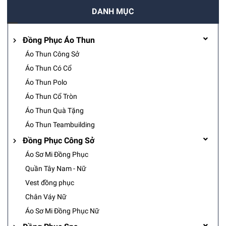
DANH MỤC
Đồng Phục Áo Thun
Áo Thun Công Sở
Áo Thun Có Cổ
Áo Thun Polo
Áo Thun Cổ Tròn
Áo Thun Quà Tặng
Áo Thun Teambuilding
Đồng Phục Công Sở
Áo Sơ Mi Đồng Phục
Quần Tây Nam - Nữ
Vest đồng phục
Chân Váy Nữ
Áo Sơ Mi Đồng Phục Nữ