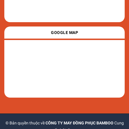
GOOGLE MAP
© Bản quyền thuộc về
CÔNG TY MAY ĐỒNG PHỤC BAMBOO
Cung