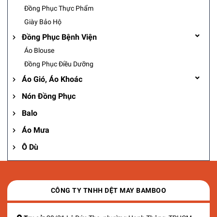
Đồng Phục Thực Phẩm
Giày Bảo Hộ
Đồng Phục Bệnh Viện
Áo Blouse
Đồng Phục Điều Dưỡng
Áo Gió, Áo Khoác
Nón Đồng Phục
Balo
Áo Mưa
Ô Dù
CÔNG TY TNHH DỆT MAY BAMBOO