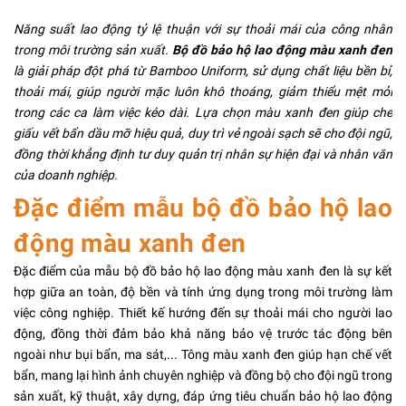
Năng suất lao động tỷ lệ thuận với sự thoải mái của công nhân
trong môi trường sản xuất.
Bộ đồ bảo hộ lao động màu xanh đen
là giải pháp đột phá từ Bamboo Uniform, sử dụng chất liệu bền bỉ,
thoải mái, giúp người mặc luôn khô thoáng, giảm thiểu mệt mỏi
trong các ca làm việc kéo dài. Lựa chọn màu xanh đen giúp che
giấu vết bẩn dầu mỡ hiệu quả, duy trì vẻ ngoài sạch sẽ cho đội ngũ,
đồng thời khẳng định tư duy quản trị nhân sự hiện đại và nhân văn
của doanh nghiệp.
Đặc điểm mẫu bộ đồ bảo hộ lao
động màu xanh đen
Đặc điểm của mẫu bộ đồ bảo hộ lao động màu xanh đen là sự kết
hợp giữa an toàn, độ bền và tính ứng dụng trong môi trường làm
việc công nghiệp. Thiết kế hướng đến sự thoải mái cho người lao
động, đồng thời đảm bảo khả năng bảo vệ trước tác động bên
ngoài như bụi bẩn, ma sát,... Tông màu xanh đen giúp hạn chế vết
bẩn, mang lại hình ảnh chuyên nghiệp và đồng bộ cho đội ngũ trong
sản xuất, kỹ thuật, xây dựng, đáp ứng tiêu chuẩn bảo hộ lao động