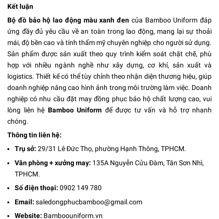
Kết luận
Bộ đồ bảo hộ lao động màu xanh đen
của Bamboo Uniform đáp
ứng đầy đủ yêu cầu về an toàn trong lao động, mang lại sự thoải
mái, độ bền cao và tính thẩm mỹ chuyên nghiệp cho người sử dụng.
Sản phẩm được sản xuất theo quy trình kiểm soát chặt chẽ, phù
hợp với nhiều ngành nghề như xây dựng, cơ khí, sản xuất và
logistics. Thiết kế có thể tùy chỉnh theo nhận diện thương hiệu, giúp
doanh nghiệp nâng cao hình ảnh trong môi trường làm việc. Doanh
nghiệp có nhu cầu đặt may đồng phục bảo hộ chất lượng cao, vui
lòng liên hệ
Bamboo Uniform
để được tư vấn và hỗ trợ nhanh
chóng.
Thông tin liên hệ:
Trụ sở:
29/31 Lê Đức Thọ, phường Hạnh Thông, TPHCM.
Văn phòng + xưởng may:
135A Nguyễn Cửu Đàm, Tân Sơn Nhì,
TPHCM.
Số điện thoại:
0902 149 780
Email:
saledongphucbamboo@gmail.com
Website:
Bamboouniform.vn