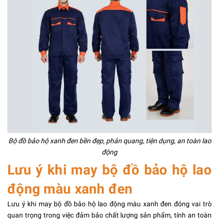
Bộ đồ bảo hộ xanh đen bền đẹp, phản quang, tiện dụng, an toàn lao
động
Lưu ý khi may bộ đồ bảo hộ lao
động màu xanh đen
Lưu ý khi may bộ đồ bảo hộ lao động màu xanh đen đóng vai trò
quan trọng trong việc đảm bảo chất lượng sản phẩm, tính an toàn