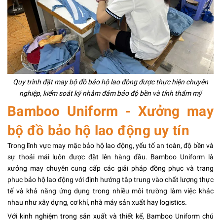
Quy trình đặt may bộ đồ bảo hộ lao động được thực hiện chuyên
nghiệp, kiểm soát kỹ nhằm đảm bảo độ bền và tính thẩm mỹ
Bamboo Uniform - Xưởng may
bộ đồ bảo hộ lao động uy tín
Trong lĩnh vực may mặc bảo hộ lao động, yếu tố an toàn, độ bền và
sự thoải mái luôn được đặt lên hàng đầu. Bamboo Uniform là
xưởng may chuyên cung cấp các giải pháp đồng phục và trang
phục bảo hộ lao động với định hướng tập trung vào chất lượng thực
tế và khả năng ứng dụng trong nhiều môi trường làm việc khác
nhau như xây dựng, cơ khí, nhà máy sản xuất hay logistics.
Với kinh nghiệm trong sản xuất và thiết kế, Bamboo Uniform chú