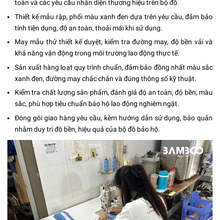
toàn và các yêu cầu nhận diện thương hiệu trên bộ đồ.
Thiết kế mẫu rập, phối màu xanh đen dựa trên yêu cầu, đảm bảo
tính tiện dụng, độ an toàn, thoải mái khi sử dụng.
May mẫu thử thiết kế duyệt, kiểm tra đường may, độ bền vải và
khả năng vận động trong môi trường lao động thực tế.
Sản xuất hàng loạt quy trình chuẩn, đảm bảo đồng nhất màu sắc
xanh đen, đường may chắc chắn và đúng thông số kỹ thuật.
Kiểm tra chất lượng sản phẩm, đánh giá độ an toàn, độ bền, màu
sắc, phù hợp tiêu chuẩn bảo hộ lao động nghiêm ngặt.
Đóng gói giao hàng yêu cầu, kèm hướng dẫn sử dụng, bảo quản
nhằm duy trì độ bền, hiệu quả của bộ đồ bảo hộ.