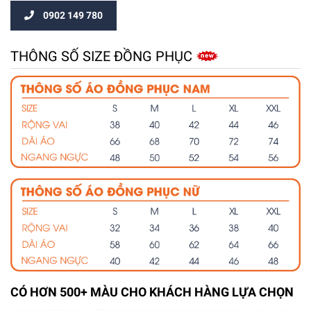
0902 149 780
THÔNG SỐ SIZE ĐỒNG PHỤC
CÓ HƠN 500+ MÀU CHO KHÁCH HÀNG LỰA CHỌN