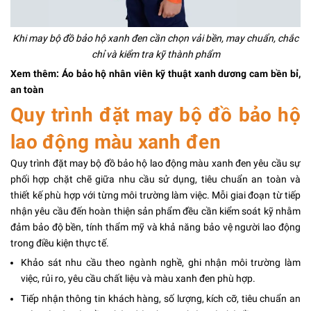
Khi may bộ đồ bảo hộ xanh đen cần chọn vải bền, may chuẩn, chắc
chỉ và kiểm tra kỹ thành phẩm
Xem thêm:
Áo bảo hộ nhân viên kỹ thuật xanh dương cam
bền bỉ,
an toàn
Quy trình đặt may bộ đồ bảo hộ
lao động màu xanh đen
Quy trình đặt may bộ đồ bảo hộ lao động màu xanh đen yêu cầu sự
phối hợp chặt chẽ giữa nhu cầu sử dụng, tiêu chuẩn an toàn và
thiết kế phù hợp với từng môi trường làm việc. Mỗi giai đoạn từ tiếp
nhận yêu cầu đến hoàn thiện sản phẩm đều cần kiểm soát kỹ nhằm
đảm bảo độ bền, tính thẩm mỹ và khả năng bảo vệ người lao động
trong điều kiện thực tế.
Khảo sát nhu cầu theo ngành nghề, ghi nhận môi trường làm
việc, rủi ro, yêu cầu chất liệu và màu xanh đen phù hợp.
Tiếp nhận thông tin khách hàng, số lượng, kích cỡ, tiêu chuẩn an