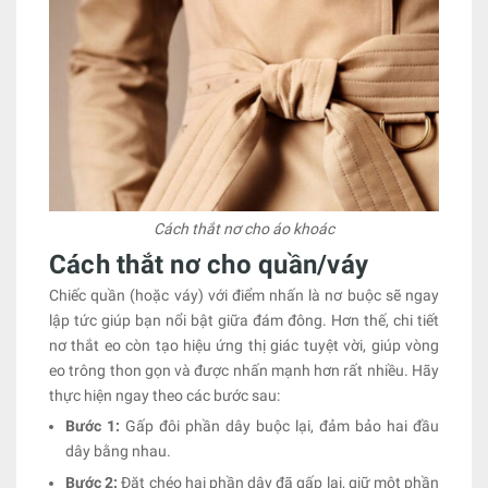
Cách thắt nơ cho áo khoác
Cách thắt nơ cho quần/váy
Chiếc quần (hoặc váy) với điểm nhấn là nơ buộc sẽ ngay
lập tức giúp bạn nổi bật giữa đám đông. Hơn thế, chi tiết
nơ thắt eo còn tạo hiệu ứng thị giác tuyệt vời, giúp vòng
eo trông thon gọn và được nhấn mạnh hơn rất nhiều. Hãy
thực hiện ngay theo các bước sau:
Bước 1:
Gấp đôi phần dây buộc lại, đảm bảo hai đầu
dây bằng nhau.
Bước 2:
Đặt chéo hai phần dây đã gấp lại, giữ một phần