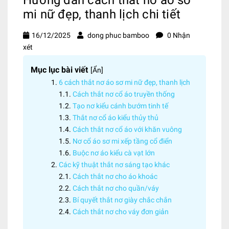
mi nữ đẹp, thanh lịch chi tiết
16/12/2025
dong phuc bamboo
0 Nhận
xét
Mục lục bài viết
[
Ẩn
]
6 cách thắt nơ áo sơ mi nữ đẹp, thanh lịch
Cách thắt nơ cổ áo truyền thống
Tạo nơ kiểu cánh bướm tinh tế
Thắt nơ cổ áo kiểu thủy thủ
Cách thắt nơ cổ áo với khăn vuông
Nơ cổ áo sơ mi xếp tầng cổ điển
Buộc nơ áo kiểu cà vạt lớn
Các kỹ thuật thắt nơ sáng tạo khác
Cách thắt nơ cho áo khoác
Cách thắt nơ cho quần/váy
Bí quyết thắt nơ giày chắc chắn
Cách thắt nơ cho váy đơn giản