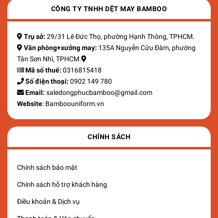
CÔNG TY TNHH DỆT MAY BAMBOO
Trụ sở:
29/31 Lê Đức Thọ, phường Hạnh Thông, TPHCM.
Văn phòng+xưởng may:
135A Nguyễn Cửu Đàm, phường
Tân Sơn Nhì, TPHCM.
Mã số thuế:
0316815418
Số điện thoại:
0902 149 780
Email:
saledongphucbamboo@gmail.com
Website
: Bamboouniform.vn
CHÍNH SÁCH
Chính sách bảo mật
Chính sách hỗ trợ khách hàng
Điều khoản & Dịch vụ