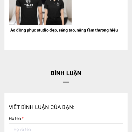
Áo đồng phục studio đẹp, sáng tạo, nâng tầm thương hiệu
BÌNH LUẬN
VIẾT BÌNH LUẬN CỦA BẠN:
Họ tên
*