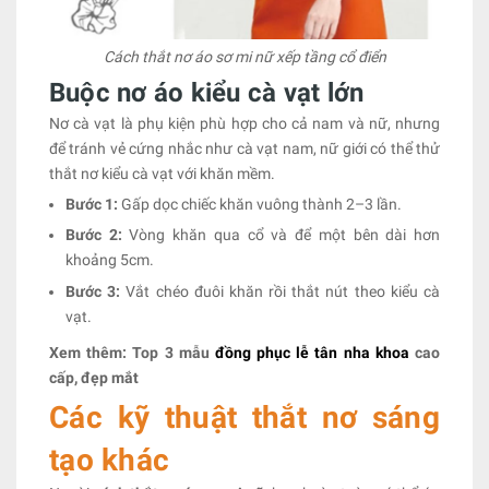
Cách thắt nơ áo sơ mi nữ xếp tầng cổ điển
Buộc nơ áo kiểu cà vạt lớn
Nơ cà vạt là phụ kiện phù hợp cho cả nam và nữ, nhưng
để tránh vẻ cứng nhắc như cà vạt nam, nữ giới có thể thử
thắt nơ kiểu cà vạt với khăn mềm.
Bước 1:
Gấp dọc chiếc khăn vuông thành 2–3 lần.
Bước 2:
Vòng khăn qua cổ và để một bên dài hơn
khoảng 5cm.
Bước 3:
Vắt chéo đuôi khăn rồi thắt nút theo kiểu cà
vạt.
Xem thêm: Top 3 mẫu
đồng phục lễ tân nha khoa
cao
cấp, đẹp mắt
Các kỹ thuật thắt nơ sáng
tạo khác