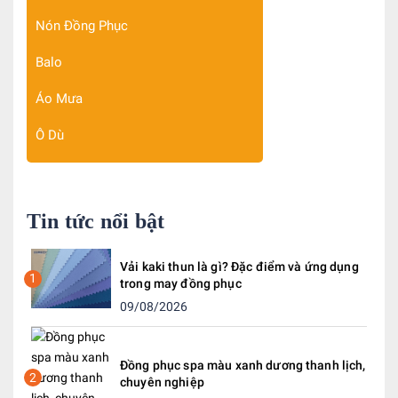
Nón Đồng Phục
Balo
Áo Mưa
Ô Dù
Tin tức nổi bật
Vải kaki thun là gì? Đặc điểm và ứng dụng
1
trong may đồng phục
09/08/2026
Đồng phục spa màu xanh dương thanh lịch,
2
chuyên nghiệp