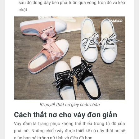
sau đó dùng dây bên phải luồn qua vòng tròn đó và kéo
chặt.
Bí quyết thắt nơ giày chắc chắn
Cách thắt nơ cho váy đơn giản
Váy đầm là trang phục không thể thiếu trong tủ đồ của
phái nữ. Những chiếc váy được thiết kế có dây thắt nơ sẽ
giúp bạn gái trông nữ tính và điệu đà hơn.