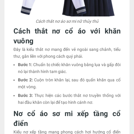
Cách thắt nơ áo sơ mi nữ thủy thủ
Cách thắt nơ cổ áo với khăn
vuông
Đây là kiểu thắt nơ mang đến vẻ ngoài sang chảnh, tiểu
thư, gắn liền với phong cách quý phái.
Bước 1:
Chuẩn bị chiếc khăn vuông bằng lụa và gấp đôi
nó lại thành hình tam giác.
Bước 2:
Cuộn tròn khăn lại, sau đó quấn khăn qua cổ
một vòng.
Bước 3:
Thực hiện các bước thắt nơ truyền thống với
hai đầu khăn còn lại để tạo hình cánh nơ.
Nơ cổ áo sơ mi xếp tầng cổ
điển
Kiểu nơ xếp tầng mang phong cách hơi hướng cổ điển