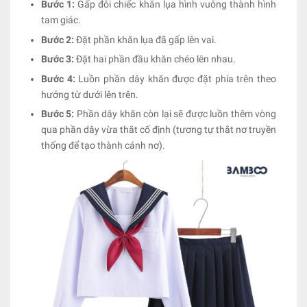
Bước 1:
Gấp đôi chiếc khăn lụa hình vuông thành hình
tam giác.
Bước 2:
Đặt phần khăn lụa đã gấp lên vai.
Bước 3:
Đặt hai phần đầu khăn chéo lên nhau.
Bước 4:
Luồn phần dây khăn được đặt phía trên theo
hướng từ dưới lên trên.
Bước 5:
Phần dây khăn còn lại sẽ được luồn thêm vòng
qua phần dây vừa thắt cố định (tương tự thắt nơ truyền
thống để tạo thành cánh nơ).