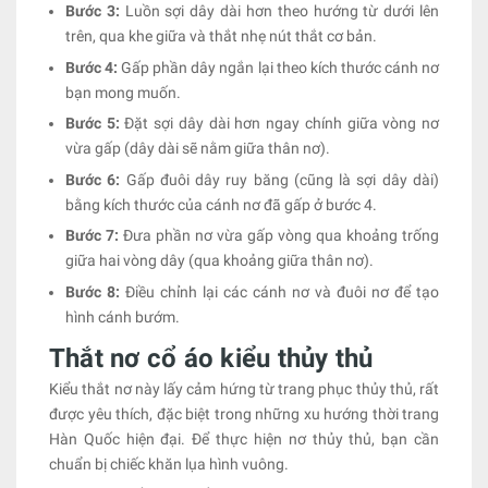
Bước 3:
Luồn sợi dây dài hơn theo hướng từ dưới lên
trên, qua khe giữa và thắt nhẹ nút thắt cơ bản.
Bước 4:
Gấp phần dây ngắn lại theo kích thước cánh nơ
bạn mong muốn.
Bước 5:
Đặt sợi dây dài hơn ngay chính giữa vòng nơ
vừa gấp (dây dài sẽ nằm giữa thân nơ).
Bước 6:
Gấp đuôi dây ruy băng (cũng là sợi dây dài)
bằng kích thước của cánh nơ đã gấp ở bước 4.
Bước 7:
Đưa phần nơ vừa gấp vòng qua khoảng trống
giữa hai vòng dây (qua khoảng giữa thân nơ).
Bước 8:
Điều chỉnh lại các cánh nơ và đuôi nơ để tạo
hình cánh bướm.
Thắt nơ cổ áo kiểu thủy thủ
Kiểu thắt nơ này lấy cảm hứng từ trang phục thủy thủ, rất
được yêu thích, đặc biệt trong những xu hướng thời trang
Hàn Quốc hiện đại. Để thực hiện nơ thủy thủ, bạn cần
chuẩn bị chiếc khăn lụa hình vuông.