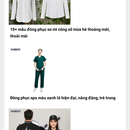
10+ mẫu đồng phục sơ mi công sở mùa hè thoáng mát,
thoải mái
Đồng phục spa màu xanh lá hiện đại, năng động, trẻ trung