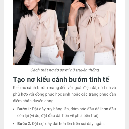
Cách thắt nơ áo sơ mi nữ truyền thống
Tạo nơ kiểu cánh bướm tinh tế
Kiểu nơ cánh bướm mang đến vẻ ngoài điệu đà, nữ tính và
phù hợp với đồng phục học sinh hoặc các trang phục cần
điểm nhấn duyên dáng.
Bước 1:
Đặt dây ruy băng lên, đảm bảo đầu dài hơn đầu
còn lại (ví dụ, đặt đầu dài hơn về phía bên trái).
Bước 2:
Đặt sợi dây dài hơn lên trên sợi dây ngắn.