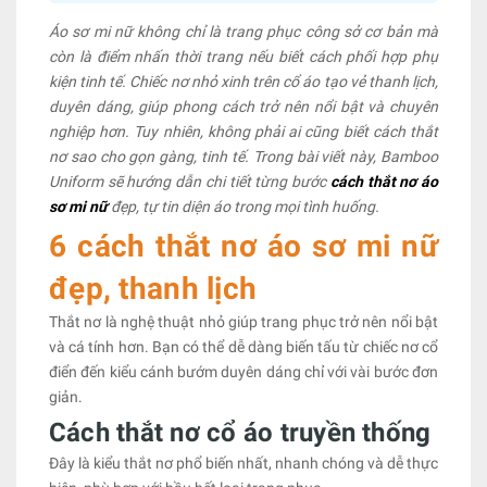
Áo sơ mi nữ không chỉ là trang phục công sở cơ bản mà
còn là điểm nhấn thời trang nếu biết cách phối hợp phụ
kiện tinh tế. Chiếc nơ nhỏ xinh trên cổ áo tạo vẻ thanh lịch,
duyên dáng, giúp phong cách trở nên nổi bật và chuyên
nghiệp hơn. Tuy nhiên, không phải ai cũng biết cách thắt
nơ sao cho gọn gàng, tinh tế. Trong bài viết này, Bamboo
Uniform sẽ hướng dẫn chi tiết từng bước
cách thắt nơ áo
sơ mi nữ
đẹp, tự tin diện áo trong mọi tình huống.
6 cách thắt nơ áo sơ mi nữ
đẹp, thanh lịch
Thắt nơ là nghệ thuật nhỏ giúp trang phục trở nên nổi bật
và cá tính hơn. Bạn có thể dễ dàng biến tấu từ chiếc nơ cổ
điển đến kiểu cánh bướm duyên dáng chỉ với vài bước đơn
giản.
Cách thắt nơ cổ áo truyền thống
Đây là kiểu thắt nơ phổ biến nhất, nhanh chóng và dễ thực