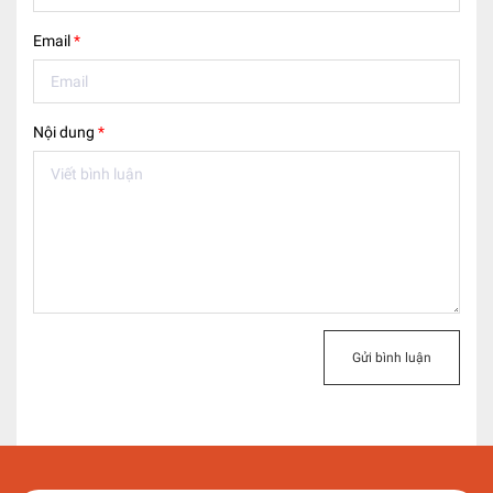
Email
*
Nội dung
*
Gửi bình luận