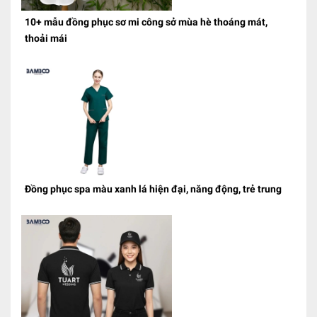
10+ mẫu đồng phục sơ mi công sở mùa hè thoáng mát,
thoải mái
Đồng phục spa màu xanh lá hiện đại, năng động, trẻ trung