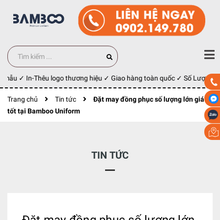
 mẫu ✓ In-Thêu logo thương hiệu ✓ Giao hàng toàn quốc ✓ Số Lượng 100
Trang chủ
Tin tức
Đặt may đồng phục số lượng lớn giá
tốt tại Bamboo Uniform
TIN TỨC
Đặt may đồng phục số lượng lớn