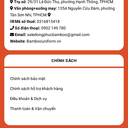
Trụ sở:
29/31 Lê Đức Thọ, phường Hạnh Thông, TPHCM.
Văn phòng+xưởng may:
135A Nguyễn Cửu Đàm, phường
Tân Sơn Nhì, TPHCM.
Mã số thuế:
0316815418
Số điện thoại:
0902 149 780
Email:
saledongphucbamboo@gmail.com
Website
: Bamboouniform.vn
CHÍNH SÁCH
Chính sách bảo mật
Chính sách hỗ trợ khách hàng
Điều khoản & Dịch vụ
Thanh toán & Vận chuyển