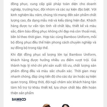
đồng phục, cung cấp giải pháp toàn diện cho doanh
nghiệp, trường học, đội nhóm và các sự kiện đặc biệt. Với
kinh nghiệm lâu năm, chúng tôi mang đến sản phẩm chất
lượng cao, đa dạng mẫu mã và kiểu dáng hiện đại. Khách
hàng được tư vấn tận tình về chất liệu, thiết kế và màu
sắc, đảm bảo đồng phục không chỉ đẹp mà còn thoải mái,
bền bỉ theo thời gian. Hợp tác cùng Bamboo Uniform, mỗi
bộ đồng phục đều thể hiện phong cách chuyên nghiệp và
sự đồng bộ trong tập thể.
Khi đặt đồng phục số lượng lớn tại Bamboo Uniform,
khách hàng được hưởng nhiều ưu điểm vượt trội. Giá
thành hợp lý nhờ chi phí sản xuất tối ưu, chất lượng sản
phẩm đồng đều và màu sắc chuẩn xác. Thời gian may
nhanh chóng, đáp ứng tiến độ cho các dự án hoặc sự kiện
quan trọng. Đồng thời, đội ngũ chăm sóc khách hàng tận
tâm hỗ trợ từ khâu thiết kế, lựa chọn chất liệu đến hoàn
thiện sản phẩm