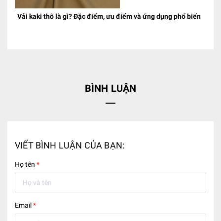
Vải kaki thô là gì? Đặc điểm, ưu điểm và ứng dụng phổ biến
BÌNH LUẬN
VIẾT BÌNH LUẬN CỦA BẠN:
Họ tên
*
Email
*