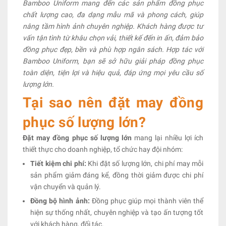
Bamboo Uniform mang đến các sản phẩm đồng phục
chất lượng cao, đa dạng mẫu mã và phong cách, giúp
nâng tầm hình ảnh chuyên nghiệp. Khách hàng được tư
vấn tận tình từ khâu chọn vải, thiết kế đến in ấn, đảm bảo
đồng phục đẹp, bền và phù hợp ngân sách. Hợp tác với
Bamboo Uniform, bạn sẽ sở hữu giải pháp đồng phục
toàn diện, tiện lợi và hiệu quả, đáp ứng mọi yêu cầu số
lượng lớn.
Tại sao nên đặt may đồng
phục số lượng lớn?
Đặt may đồng phục số lượng lớn
mang lại nhiều lợi ích
thiết thực cho doanh nghiệp, tổ chức hay đội nhóm:
Tiết kiệm chi phí:
Khi đặt số lượng lớn, chi phí may mỗi
sản phẩm giảm đáng kể, đồng thời giảm được chi phí
vận chuyển và quản lý.
Đồng bộ hình ảnh:
Đồng phục giúp mọi thành viên thể
hiện sự thống nhất, chuyên nghiệp và tạo ấn tượng tốt
với khách hàng, đối tác.