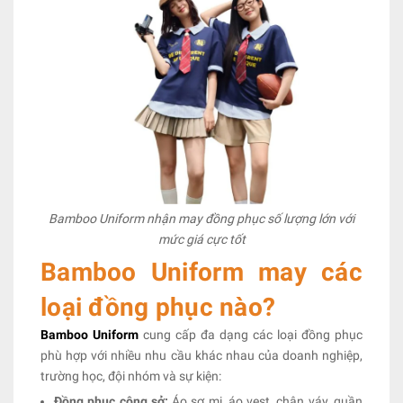
Bamboo Uniform nhận may đồng phục số lượng lớn với
mức giá cực tốt
Bamboo Uniform may các
loại đồng phục nào?
Bamboo Uniform
cung cấp đa dạng các loại đồng phục
phù hợp với nhiều nhu cầu khác nhau của doanh nghiệp,
trường học, đội nhóm và sự kiện:
Đồng phục công sở:
Áo sơ mi, áo vest, chân váy, quần