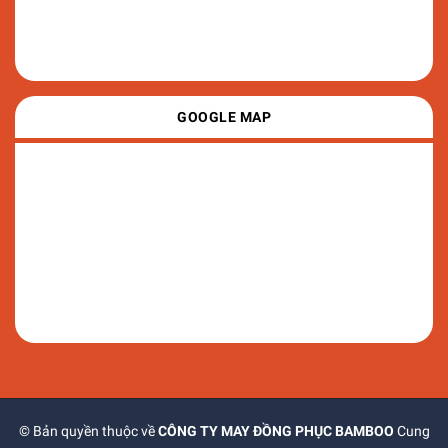
GOOGLE MAP
© Bản quyền thuộc về
CÔNG TY MAY ĐỒNG PHỤC BAMBOO
Cung