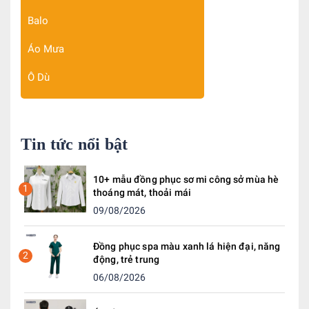
Balo
Áo Mưa
Ô Dù
Tin tức nổi bật
10+ mẫu đồng phục sơ mi công sở mùa hè
1
thoáng mát, thoải mái
09/08/2026
Đồng phục spa màu xanh lá hiện đại, năng
2
động, trẻ trung
06/08/2026