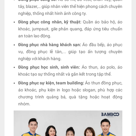
tây, blazer,… giúp nhân viên thể hiện phong cách chuyên
nghiệp, thống nhất hình ảnh công ty.
Đồng phục công nhân, kỹ thuật:
Quần áo bảo hộ, áo
khoác, jumpsuit, gile phản quang, đáp ứng tiêu chuẩn
an toàn lao động.
Đồng phục nhà hàng khách sạn:
Áo đầu bếp, áo phục
vụ, đồng phục lễ tân,... giúp tạo ấn tượng chuyên
nghiệp với khách hàng.
Đồng phục học sinh, sinh viên:
Áo thun, áo polo, áo
khoác tạo sự thống nhất và gắn kết trong tập thể.
Đồng phục sự kiện, team building:
Áo thun đồng phục,
áo khoác, phụ kiện in logo hoặc slogan, phù hợp các
chương trình quảng bá, quà tặng hoặc hoạt động
nhóm.