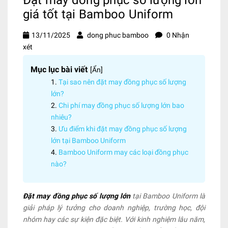
giá tốt tại Bamboo Uniform
13/11/2025
dong phuc bamboo
0 Nhận
xét
Mục lục bài viết
[
Ẩn
]
Tại sao nên đặt may đồng phục số lượng
lớn?
Chi phí may đồng phục số lượng lớn bao
nhiêu?
Ưu điểm khi đặt may đồng phục số lượng
lớn tại Bamboo Uniform
Bamboo Uniform may các loại đồng phục
nào?
Đặt may đồng phục số lượng lớn
tại Bamboo Uniform là
giải pháp lý tưởng cho doanh nghiệp, trường học, đội
nhóm hay các sự kiện đặc biệt. Với kinh nghiệm lâu năm,