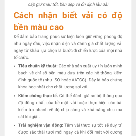
cấp giữ màu tốt, bền đẹp và ổn định lâu dài
Cách nhận biết vải có độ
bền màu cao
Để đảm bảo trang phục sự kiện luôn giữ vững phong độ
như ngày đầu, việc nhận diện và đánh giá chất lượng vải
ngay từ khâu lựa chọn là bước đi chiến lược của mọi nhà
tổ chức.
Tiêu chuẩn kỹ thuật:
Các nhà sản xuất uy tín luôn minh
bạch về chỉ số bền màu dựa trên các hệ thống kiểm
định quốc tế (như ISO hoặc AATCC). Đây là bảo chứng
khoa học nhất cho chất lượng sợi vải.
Kiểm chứng thực tế:
Có thể đánh giá sơ bộ thông qua
độ đồng nhất của bề mặt vải hoặc thực hiện các bài
kiểm tra nhanh về độ chịu sáng và khả năng chịu ma
sát khi giặt.
Trải nghiệm vận động:
Tấm vải thực sự tốt sẽ duy trì
được sắc thái tươi mới ngay cả khi đối mặt với cường