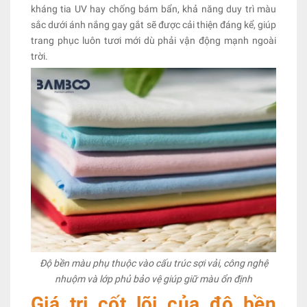
kháng tia UV hay chống bám bẩn, khả năng duy trì màu
sắc dưới ánh nắng gay gắt sẽ được cải thiện đáng kể, giúp
trang phục luôn tươi mới dù phải vận động mạnh ngoài
trời.
Độ bền màu phụ thuộc vào cấu trúc sợi vải, công nghệ
nhuộm và lớp phủ bảo vệ giúp giữ màu ổn định
Giá trị cốt lõi của độ bền