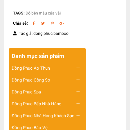
TAGS:
Độ bền màu của vải
Chia sẻ:
Tác giả: dong phuc bamboo
Danh mục sản phẩm
Đồng Phục Áo Thun
Đồng Phục Công Sở
Đồng Phục Spa
Đồng Phục Bếp Nhà Hàng
Đồng Phục Nhà Hàng Khách Sạn
Đồng Phục Bảo Vệ