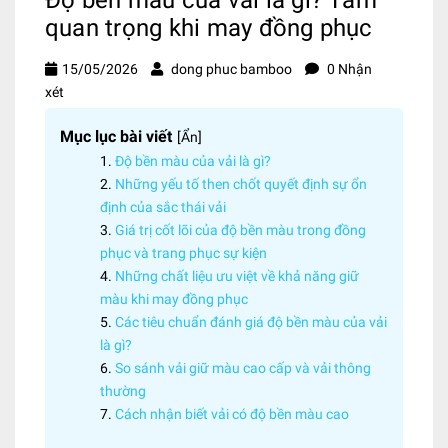
quan trọng khi may đồng phục
15/05/2026
dong phuc bamboo
0 Nhận
xét
Mục lục bài viết
[
Ẩn
]
Độ bền màu của vải là gì?
Những yếu tố then chốt quyết định sự ổn
định của sắc thái vải
Giá trị cốt lõi của độ bền màu trong đồng
phục và trang phục sự kiện
Những chất liệu ưu việt về khả năng giữ
màu khi may đồng phục
Các tiêu chuẩn đánh giá độ bền màu của vải
là gì?
So sánh vải giữ màu cao cấp và vải thông
thường
Cách nhận biết vải có độ bền màu cao