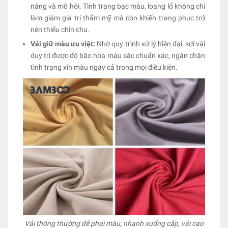
nắng và mồ hôi. Tình trạng bạc màu, loang lổ không chỉ
làm giảm giá trị thẩm mỹ mà còn khiến trang phục trở
nên thiếu chỉn chu.
Vải giữ màu ưu việt:
Nhờ quy trình xử lý hiện đại, sợi vải
duy trì được độ bão hòa màu sắc chuẩn xác, ngăn chặn
tình trạng xỉn màu ngay cả trong mọi điều kiện.
Vải thông thường dễ phai màu, nhanh xuống cấp, vải cao