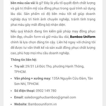
bền màu của vải
là gì? Đây là yếu tố quyết định chất lượng
và giá trị thẩm mỹ của đồng phục trong quá trình sử dụng
lâu dài. Sản phẩm có độ bền màu tốt sẽ giúp doanh
nghiệp duy trì hình ảnh chuyên nghiệp, tránh tình trạng
phai màu gây mất đồng bộ nhận diện.
Nếu quý khách đang tìm kiếm giải pháp may đồng phục
bền đẹp, chuẩn form và giữ màu lâu dài,
Bamboo Uniform
chính là lựa chọn đáng tin cậy. Liên hệ ngay với chúng tôi
để được tư vấn thiết kế và sản xuất đồng phục chất lượng
cao, phù hợp mọi nhu cầu doanh nghiệp.
Thông tin liên hệ:
Trụ sở:
29/31 Lê Đức Thọ, phường Hạnh Thông,
TPHCM.
Văn phòng + xưởng may:
135A Nguyễn Cửu Đàm, Tân
Sơn Nhì, TPHCM.
Số điện thoại:
0902 149 780
Email:
saledongphucbamboo@gmail.com
Website:
Bamboouniform.vn