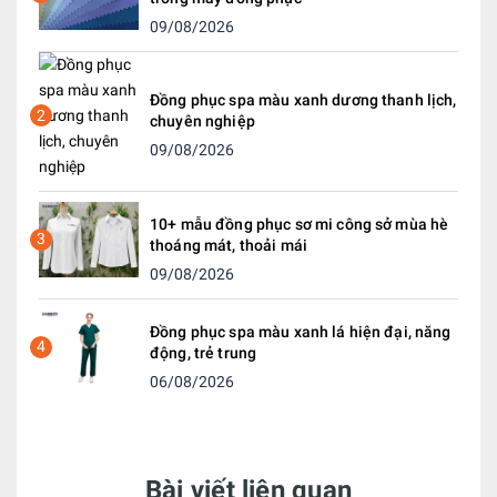
09/08/2026
Đồng phục spa màu xanh dương thanh lịch,
2
chuyên nghiệp
09/08/2026
10+ mẫu đồng phục sơ mi công sở mùa hè
3
thoáng mát, thoải mái
09/08/2026
Đồng phục spa màu xanh lá hiện đại, năng
4
động, trẻ trung
06/08/2026
Bài viết liên quan