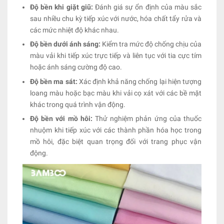
Độ bền khi giặt giũ:
Đánh giá sự ổn định của màu sắc
sau nhiều chu kỳ tiếp xúc với nước, hóa chất tẩy rửa và
các mức nhiệt độ khác nhau.
Độ bền dưới ánh sáng:
Kiểm tra mức độ chống chịu của
màu vải khi tiếp xúc trực tiếp và liên tục với tia cực tím
hoặc ánh sáng cường độ cao.
Độ bền ma sát:
Xác định khả năng chống lại hiện tượng
loang màu hoặc bạc màu khi vải cọ xát với các bề mặt
khác trong quá trình vận động.
Độ bền với mồ hôi:
Thử nghiệm phản ứng của thuốc
nhuộm khi tiếp xúc với các thành phần hóa học trong
mồ hôi, đặc biệt quan trọng đối với trang phục vận
động.