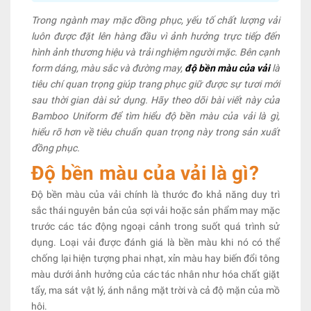
Trong ngành may mặc đồng phục, yếu tố chất lượng vải
luôn được đặt lên hàng đầu vì ảnh hưởng trực tiếp đến
hình ảnh thương hiệu và trải nghiệm người mặc. Bên cạnh
form dáng, màu sắc và đường may,
độ bền màu của vải
là
tiêu chí quan trọng giúp trang phục giữ được sự tươi mới
sau thời gian dài sử dụng. Hãy theo dõi bài viết này của
Bamboo Uniform để tìm hiểu độ bền màu của vải là gì,
hiểu rõ hơn về tiêu chuẩn quan trọng này trong sản xuất
đồng phục.
Độ bền màu của vải là gì?
Độ bền màu của vải chính là thước đo khả năng duy trì
sắc thái nguyên bản của sợi vải hoặc sản phẩm may mặc
trước các tác động ngoại cảnh trong suốt quá trình sử
dụng. Loại vải được đánh giá là bền màu khi nó có thể
chống lại hiện tượng phai nhạt, xỉn màu hay biến đổi tông
màu dưới ảnh hưởng của các tác nhân như hóa chất giặt
tẩy, ma sát vật lý, ánh nắng mặt trời và cả độ mặn của mồ
hôi.