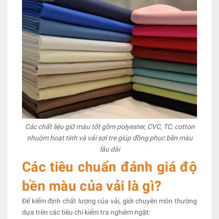
Các chất liệu giữ màu tốt gồm polyester, CVC, TC, cotton
nhuộm hoạt tính và vải sợi tre giúp đồng phục bền màu
lâu dài
Các tiêu chuẩn đánh giá độ
bền màu của vải là gì?
Để kiểm định chất lượng của vải, giới chuyên môn thường
dựa trên các tiêu chí kiểm tra nghiêm ngặt: