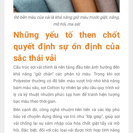
Độ bền màu của vải là khả năng giữ màu trước giặt, nắng,
mồ hôi, ma sát
Những yếu tố then chốt
quyết định sự ổn định của
sắc thái vải
Cấu trúc sợi vải chính là nền tảng đầu tiên ảnh hưởng đến
khả năng "giữ chân" các phân tử màu. Trong khi sợi
Polyester thường có độ bền màu vượt trội nhờ khả năng
bám màu sâu, sợi Cotton tự nhiên lại yêu cầu quy trình xử
lý và kỹ thuật nhuộm phức tạp hơn để tránh hiện tượng
bạc màu theo thời gian.
Bên cạnh đó, công nghệ nhuộm tiên tiến và các lớp phủ
bảo vệ chuyên dụng đóng vai trò như "lớp giáp", giúp sợi
vải chống lại sự xâm nhập của hóa chất giặt tẩy và mồ
hôi. Đặc biệt, đối với các loại vải được tích hợp tính năng