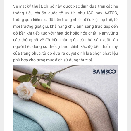
Về mặt kỹ thuật, chỉ số này được xác định dựa trên các hệ
thống tiêu chuẩn quốc tế uy tín như ISO hay AATCC,
thông qua kiểm tra độ bền trong nhiều điều kiện cụ thể, từ
môi trường giặt giũ, khả năng chịu ánh sáng trực tiếp đến
độ bền khi tiếp xúc với nhiệt độ hoặc hóa chất. Nắm vững
các thông số về độ bền màu giúp cả nhà sản xuất lẫn
người tiêu dùng có thể dự báo chính xác độ bền thẩm mỹ
của trang phục, từ đó đưa ra quyết định lựa chọn chất liệu
phù hợp cho từng mục đích sử dụng thực tế.