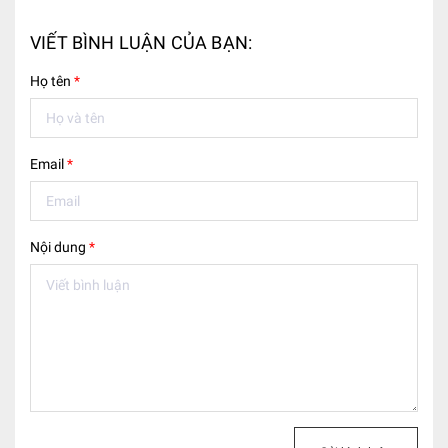
VIẾT BÌNH LUẬN CỦA BẠN:
Họ tên
*
Email
*
Nội dung
*