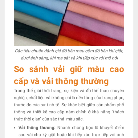
Các tiêu chuẩn đánh giá độ bền màu gồm độ bền khi giặt,
dưới ánh sáng, khi ma sát và khi tiếp xúc với mồ hôi
So sánh vải giữ màu cao
cấp và vải thông thường
Trong thế giới thời trang, sự kiện và đồ thể thao chuyên
nghiệp, chất liệu vải không chỉ là nền tảng của trang phục,
thước đo của sự tinh tế. Sự khác biệt giữa sản phẩm phổ
thông và thiết kế cao cấp nằm chính ở khả năng "thách
thức thời gian" của sắc thái màu sắc.
Vải thông thường:
Nhanh chóng bộc lộ khuyết điểm
sau vài chu kỳ giặt hoặc khi tiếp xúc trực tiếp với ánh