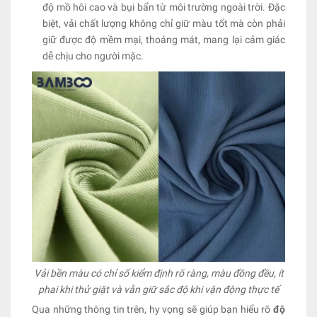
độ mồ hôi cao và bụi bẩn từ môi trường ngoài trời. Đặc
biệt, vải chất lượng không chỉ giữ màu tốt mà còn phải
giữ được độ mềm mại, thoáng mát, mang lại cảm giác
dễ chịu cho người mặc.
Vải bền màu có chỉ số kiểm định rõ ràng, màu đồng đều, ít
phai khi thử giặt và vẫn giữ sắc độ khi vận động thực tế
Qua những thông tin trên, hy vọng sẽ giúp bạn hiểu rõ
độ