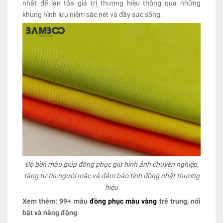
nhất để lan tỏa giá trị thương hiệu thông qua những
khung hình lưu niệm sắc nét và đầy sức sống.
Độ bền màu giúp đồng phục giữ hình ảnh chuyên nghiệp,
tăng tự tin người mặc và đảm bảo tính đồng nhất thương
hiệu
Xem thêm: 99+ mẫu
đồng phục màu vàng
trẻ trung, nổi
bật và năng động