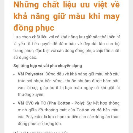
Những chất liệu ưu việt về
khả năng giữ màu khi may
đồng phục
Lựa chọn chất liệu vải có khả năng lưu giữ sắc thái bền bỉ
là yếu tố tiên quyết để đảm bảo vẻ đẹp dài lâu cho bộ
trang phục, đặc biệt với các dòng đồng phục chịu tần suất
sử dụng cao.
Sợi tổng hợp và vải pha chuyên dụng
Vải Polyester:
Đứng đầu về khả năng giữ màu nhờ cấu
trúc sợi nhựa bền vững, thuốc nhuộm được bám sâu
vào lõi sợi, giúp áo ít bị bạc màu ngay cả khi giặt ủi
thường xuyên.
Vải CVC và TC (Pha Cotton - Poly):
Sự kết hợp thông
minh giữa độ thoáng mát của Cotton và độ bền màu
của Polyester là lựa chọn ưu tiên cho các dòng áo thun
đồng phục số lượng lớn.