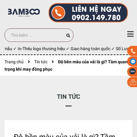
 mẫu ✓ In-Thêu logo thương hiệu ✓ Giao hàng toàn quốc ✓ Số Lượng 100
Trang chủ
Tin tức
Độ bền màu của vải là gì? Tầm quan
trọng khi may đồng phục
TIN TỨC
Độ bền màu của vải là gì? Tầm