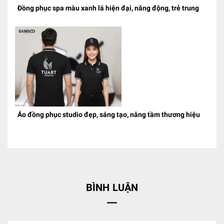
Đồng phục spa màu xanh lá hiện đại, năng động, trẻ trung
Áo đồng phục studio đẹp, sáng tạo, nâng tầm thương hiệu
BÌNH LUẬN