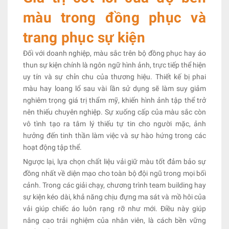
màu trong đồng phục và
trang phục sự kiện
Đối với doanh nghiệp, màu sắc trên bộ đồng phục hay áo
thun sự kiện chính là ngôn ngữ hình ảnh, trực tiếp thể hiện
uy tín và sự chỉn chu của thương hiệu. Thiết kế bị phai
màu hay loang lổ sau vài lần sử dụng sẽ làm suy giảm
nghiêm trọng giá trị thẩm mỹ, khiến hình ảnh tập thể trở
nên thiếu chuyên nghiệp. Sự xuống cấp của màu sắc còn
vô tình tạo ra tâm lý thiếu tự tin cho người mặc, ảnh
hưởng đến tinh thần làm việc và sự hào hứng trong các
hoạt động tập thể.
Ngược lại, lựa chọn chất liệu vải giữ màu tốt đảm bảo sự
đồng nhất về diện mạo cho toàn bộ đội ngũ trong mọi bối
cảnh. Trong các giải chạy, chương trình team building hay
sự kiện kéo dài, khả năng chịu đựng ma sát và mồ hôi của
vải giúp chiếc áo luôn rạng rỡ như mới. Điều này giúp
nâng cao trải nghiệm của nhân viên, là cách bền vững