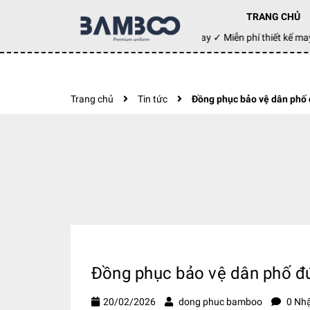
TRANG CHỦ
Đặt hàng hôm nay ✓ Miễn phí thiết kế
Trang chủ
Tin tức
Đồng phục bảo vệ dân phố 
Đồng phục bảo vệ dân phố đú
20/02/2026
dong phuc bamboo
0 Nhậ