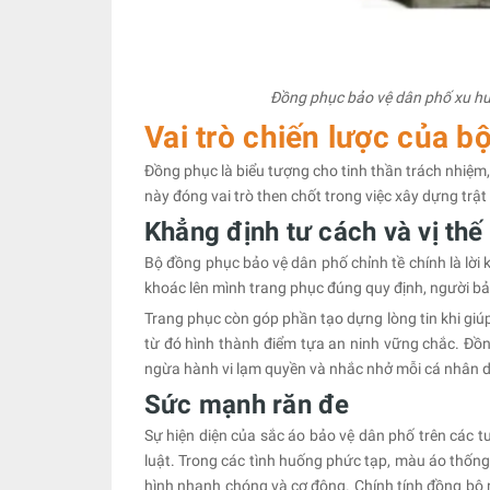
Đồng phục bảo vệ dân phố xu hướ
Vai trò chiến lược của 
Đồng phục là biểu tượng cho tinh thần trách nhiệm, 
này đóng vai trò then chốt trong việc xây dựng trật 
Khẳng định tư cách và vị thế
Bộ đồng phục bảo vệ dân phố chỉnh tề chính là lời 
khoác lên mình trang phục đúng quy định, người bảo
Trang phục còn góp phần tạo dựng lòng tin khi giúp
từ đó hình thành điểm tựa an ninh vững chắc. Đồn
ngừa hành vi lạm quyền và nhắc nhở mỗi cá nhân duy
Sức mạnh răn đe
Sự hiện diện của sắc áo bảo vệ dân phố trên các 
luật. Trong các tình huống phức tạp, màu áo thống 
hình nhanh chóng và cơ động. Chính tính đồng bộ n