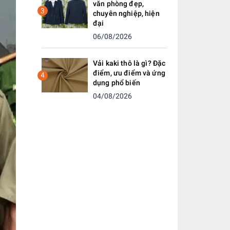
văn phòng đẹp,
3
chuyên nghiệp, hiện
đại
06/08/2026
Vải kaki thô là gì? Đặc
điểm, ưu điểm và ứng
4
dụng phổ biến
04/08/2026