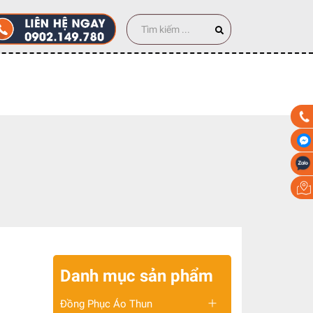
 100 cái
Danh mục sản phẩm
Đồng Phục Áo Thun