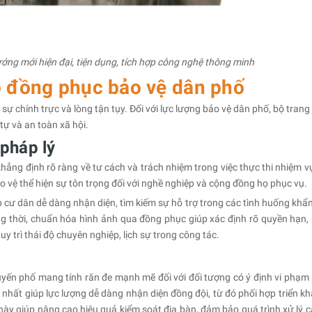
ng mới hiện đại, tiện dụng, tích hợp công nghệ thông minh
bộ đồng phục bảo vệ dân phố
sự chính trực và lòng tận tụy. Đối với lực lượng bảo vệ dân phố, bộ tran
tự và an toàn xã hội.
 pháp lý
khẳng định rõ ràng về tư cách và trách nhiệm trong việc thực thi nhiệm vụ
 vệ thể hiện sự tôn trọng đối với nghề nghiệp và cộng đồng họ phục vụ.
 cư dân dễ dàng nhận diện, tìm kiếm sự hỗ trợ trong các tình huống khẩn
g thời, chuẩn hóa hình ảnh qua đồng phục giúp xác định rõ quyền hạn,
 trì thái độ chuyên nghiệp, lịch sự trong công tác.
tuyến phố mang tính răn đe mạnh mẽ đối với đối tượng có ý định vi phạm
nhất giúp lực lượng dễ dàng nhận diện đồng đội, từ đó phối hợp triển kha
ày giúp nâng cao hiệu quả kiểm soát địa bàn, đảm bảo quá trình xử lý c