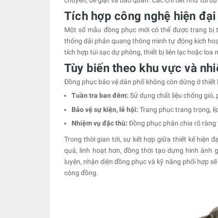
chuyển, dễ giặt và bảo quản. Các chi tiết như túi đ
Tích hợp công nghệ hiện đại
Một số mẫu đồng phục mới có thể được trang bị t
thống dải phản quang thông minh tự động kích hoạt
tích hợp túi sạc dự phòng, thiết bị liên lạc hoặc loa
Tùy biến theo khu vực và nh
Đồng phục bảo vệ dân phố không còn dừng ở thiết k
Tuần tra ban đêm:
Sử dụng chất liệu chống gió
Bảo vệ sự kiện, lễ hội:
Trang phục trang trọng, lịc
Nhiệm vụ đặc thù:
Đồng phục phân chia rõ ràng t
Trong thời gian tới, sự kết hợp giữa thiết kế hiện
quả, linh hoạt hơn, đồng thời tạo dựng hình ảnh 
luyện, nhận diện đồng phục và kỹ năng phối hợp sẽ 
cộng đồng.