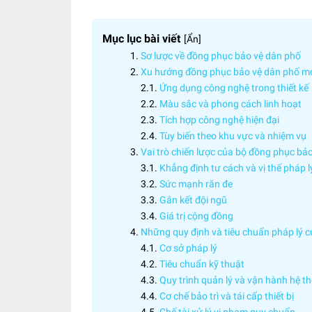
Mục lục bài viết
[
Ẩn
]
Sơ lược về đồng phục bảo vệ dân phố
Xu hướng đồng phục bảo vệ dân phố mớ
Ứng dụng công nghệ trong thiết kế
Màu sắc và phong cách linh hoạt
Tích hợp công nghệ hiện đại
Tùy biến theo khu vực và nhiệm vụ
Vai trò chiến lược của bộ đồng phục bả
Khẳng định tư cách và vị thế pháp l
Sức mạnh răn đe
Gắn kết đội ngũ
Giá trị cộng đồng
Những quy định và tiêu chuẩn pháp lý 
Cơ sở pháp lý
Tiêu chuẩn kỹ thuật
Quy trình quản lý và vận hành hệ t
Cơ chế bảo trì và tái cấp thiết bị