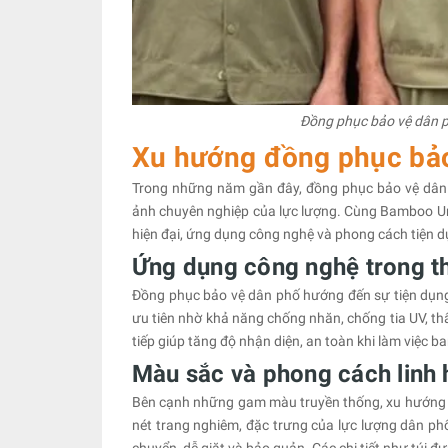
Đồng phục bảo vệ dân ph
Xu hướng đồng phục bảo
Trong những năm gần đây, đồng phục bảo vệ dân 
ảnh chuyên nghiệp của lực lượng. Cùng Bamboo Un
hiện đại, ứng dụng công nghệ và phong cách tiện d
Ứng dụng công nghệ trong th
Đồng phục bảo vệ dân phố hướng đến sự tiện dụng, b
ưu tiên nhờ khả năng chống nhăn, chống tia UV, th
tiếp giúp tăng độ nhận diện, an toàn khi làm việc b
Màu sắc và phong cách linh 
Bên cạnh những gam màu truyền thống, xu hướng 
nét trang nghiêm, đặc trưng của lực lượng dân phố.