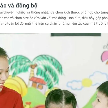
xác và đồng bộ
ài chuyên nghiệp và thống nhất, lựa chọn kích thước phù hợp cho từng
ính xác và chọn size áo vừa vặn với vóc dáng. Hơn nữa, điều này góp phầ
 cho toàn bộ đội ngũ, thể hiện sự chăm chú, nghiêm túc của nhà trường 