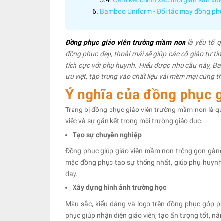
Cam kết chính xác thời gian sản xu
Bamboo Uniform - Đối tác may đồng phụ
Đồng phục giáo viên trường mầm non
là yếu tố 
đồng phục đẹp, thoải mái sẽ giúp các cô giáo tự ti
tích cực với phụ huynh. Hiểu được nhu cầu này, 
ưu việt, tập trung vào chất liệu vải mềm mại cùng t
Ý nghĩa của đồng phục 
Trang bị đồng phục giáo viên trường mầm non là quy
việc và sự gắn kết trong môi trường giáo dục.
Tạo sự chuyên nghiệp
Đồng phục giúp giáo viên mầm non trông gọn gàng,
mặc đồng phục tạo sự thống nhất, giúp phụ huynh
dạy.
Xây dựng hình ảnh trường học
Màu sắc, kiểu dáng và logo trên đồng phục góp ph
phục giúp nhận diện giáo viên, tạo ấn tượng tốt, n