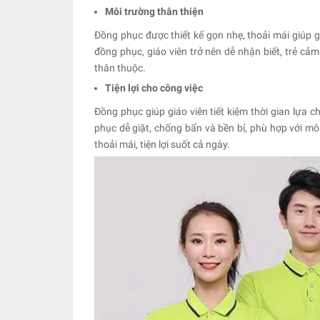
Môi trường thân thiện
Đồng phục được thiết kế gọn nhẹ, thoải mái giúp g
đồng phục, giáo viên trở nên dễ nhận biết, trẻ cả
thân thuộc.
Tiện lợi cho công việc
Đồng phục giúp giáo viên tiết kiệm thời gian lựa c
phục dễ giặt, chống bẩn và bền bỉ, phù hợp với m
thoải mái, tiện lợi suốt cả ngày.