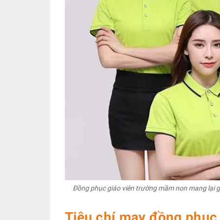
Đồng phục giáo viên trường mầm non mang lại giá
Tiêu chí may đồng phục