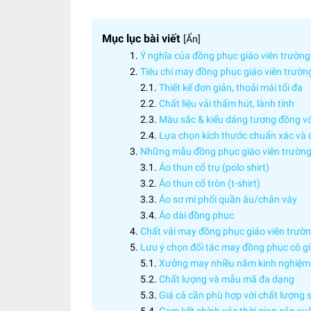
Mục lục bài viết
[
Ẩn
]
Ý nghĩa của đồng phục giáo viên trườ
Tiêu chí may đồng phục giáo viên trườ
Thiết kế đơn giản, thoải mái tối đa
Chất liệu vải thấm hút, lành tính
Màu sắc & kiểu dáng tương đồng vớ
Lựa chọn kích thước chuẩn xác và
Những mẫu đồng phục giáo viên trườn
Áo thun cổ trụ (polo shirt)
Áo thun cổ tròn (t-shirt)
Áo sơ mi phối quần âu/chân váy
Áo dài đồng phục
Chất vải may đồng phục giáo viên trư
Lưu ý chọn đối tác may đồng phục cô 
Xưởng may nhiều năm kinh nghiệm
Chất lượng và mẫu mã đa dạng
Giá cả cần phù hợp với chất lượng