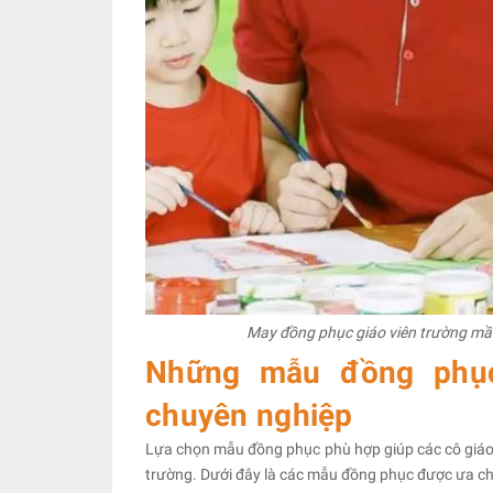
May đồng phục giáo viên trường mầm 
Những mẫu đồng phục
chuyên nghiệp
Lựa chọn mẫu đồng phục phù hợp giúp các cô giáo t
trường. Dưới đây là các mẫu đồng phục được ưa c