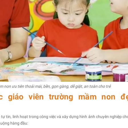
non ưu tiên thoải mái, bền, gọn gàng, dễ giặt, an toàn cho trẻ
 giáo viên trường mầm non đẹ
ự tin, linh hoạt trong công việc và xây dựng hình ảnh chuyên nghiệp ch
huộng hàng đầu: