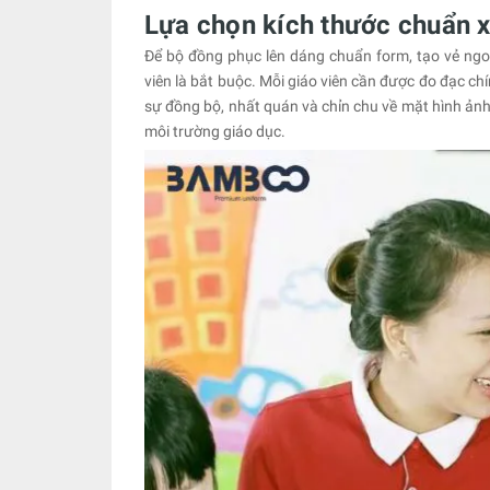
Lựa chọn kích thước chuẩn 
Để bộ đồng phục lên dáng chuẩn form, tạo vẻ ngo
viên là bắt buộc. Mỗi giáo viên cần được đo đạc ch
sự đồng bộ, nhất quán và chỉn chu về mặt hình ảnh
môi trường giáo dục.