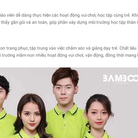
iáo viên dễ dàng thực hiện các hoạt động vui chơi, học tập cùng trẻ. Kh
m thấy gần gũi và an toàn, góp phần xây dựng môi trường học tập thân t
họn trang phục, tập trung vào việc chăm sóc và giảng dạy trẻ. Chất liệu
ôi trường mầm non nhiều hoạt động vui chơi, vận động, đồng thời mang l