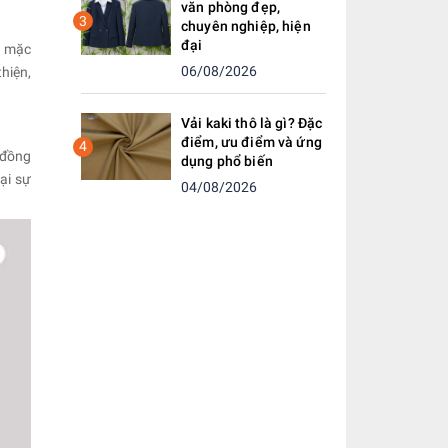
văn phòng đẹp,
3
chuyên nghiệp, hiện
đại
i mặc
06/08/2026
hiện,
Vải kaki thô là gì? Đặc
điểm, ưu điểm và ứng
4
 đồng
dụng phổ biến
ại sự
04/08/2026