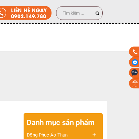
00 cái
Danh mục sản phẩm
Đồng Phục Áo Thun