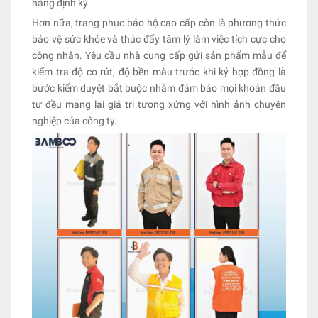
hàng định kỳ.
Hơn nữa, trang phục bảo hộ cao cấp còn là phương thức
bảo vệ sức khỏe và thúc đẩy tâm lý làm việc tích cực cho
công nhân. Yêu cầu nhà cung cấp gửi sản phẩm mẫu để
kiểm tra độ co rút, độ bền màu trước khi ký hợp đồng là
bước kiểm duyệt bắt buộc nhằm đảm bảo mọi khoản đầu
tư đều mang lại giá trị tương xứng với hình ảnh chuyên
nghiệp của công ty.