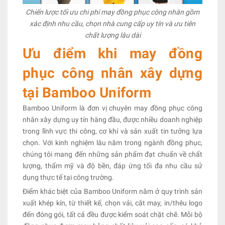
Chiến lược tối ưu chi phí may đồng phục công nhân gồm
xác định nhu cầu, chọn nhà cung cấp uy tín và ưu tiên
chất lượng lâu dài
Ưu điểm khi may đồng
phục công nhân xây dựng
tại Bamboo Uniform
Bamboo Uniform là đơn vị chuyên may đồng phục công
nhân xây dựng uy tín hàng đầu, được nhiều doanh nghiệp
trong lĩnh vực thi công, cơ khí và sản xuất tin tưởng lựa
chọn. Với kinh nghiệm lâu năm trong ngành đồng phục,
chúng tôi mang đến những sản phẩm đạt chuẩn về chất
lượng, thẩm mỹ và độ bền, đáp ứng tối đa nhu cầu sử
dụng thực tế tại công trường.
Điểm khác biệt của Bamboo Uniform nằm ở quy trình sản
xuất khép kín, từ thiết kế, chọn vải, cắt may, in/thêu logo
đến đóng gói, tất cả đều được kiểm soát chặt chẽ. Mỗi bộ