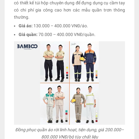
có thiết kế túi hộp chuyên dụng để đựng dụng cụ cầm tay
có chi phí gia công cao hơn các mẫu quần trơn thông
thường.
Giá áo:
130.000 – 400.000 VNĐ/áo.
Giá quần:
70.000 – 400.000 VNĐ/quần.
Đồng phục quần áo rời linh hoạt, tiện dụng, giá 200.000–
800.000 VNĐ/bộ tùy chất liệu