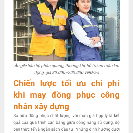
Áo gile bảo hộ phản quang, thoáng khí, hỗ trợ an toàn lao
động, giá 80.000–200.000 VNĐ/áo
Chiến lược tối ưu chi phí
khi may đồng phục công
nhân xây dựng
Sở hữu đồng phục chất lượng với mức giá hợp lý là kết
quả của quá trình cân bằng giữa công năng sử dụng, độ
bền thực tế và ngân sách đầu tư. Những định hướng dưới