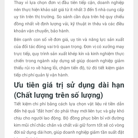
Thay vì lựa chọn đơn vị đầu tiên tiếp cận, doanh nghiệp
nên thực hiện khảo sát giá từ ít nhất 3 đến 5 nhà cung cấp
uy tín trên thị trường. So sánh cần dựa trên hệ quy chiếu
đồng nhất về định lượng vải, kỹ thuật in thêu và các điều
khoản vận chuyển, bảo hành.
Bên cạnh con số về đơn giá, uy tín và năng lực sản xuất
của đối tác đóng vai trò quan trọng. Đơn vị có xưởng may
trực tiếp, quy trình sản xuất khép kín và kinh nghiệm thực
chiến trong ngành xây dựng sẽ giúp doanh nghiệp giảm
thiểu rủi ro về hàng lỗi, chậm tiến độ, từ đó tiết kiệm gián
tiếp chi phí quản lý vận hành.
Ưu tiên giá trị sử dụng dài hạn
(Chất lượng trên số lượng)
Tiết kiệm chi phí bằng cách lựa chọn vật liệu rẻ tiền dẫn
đến hệ quả "đắt hơn" do phải thay mới liên tục và gây khó
chịu cho người lao động. Bộ đồng phục bền bỉ với đường
kim mũi chỉ chắc chắn và chất vải giữ form tốt sẽ có vòng
đời sử dụng dài hơn, giúp doanh nghiệp giảm tần suất đặt