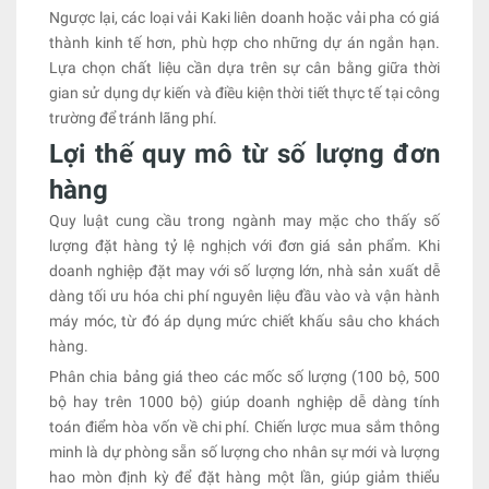
Ngược lại, các loại vải Kaki liên doanh hoặc vải pha có giá
thành kinh tế hơn, phù hợp cho những dự án ngắn hạn.
Lựa chọn chất liệu cần dựa trên sự cân bằng giữa thời
gian sử dụng dự kiến và điều kiện thời tiết thực tế tại công
trường để tránh lãng phí.
Lợi thế quy mô từ số lượng đơn
hàng
Quy luật cung cầu trong ngành may mặc cho thấy số
lượng đặt hàng tỷ lệ nghịch với đơn giá sản phẩm. Khi
doanh nghiệp đặt may với số lượng lớn, nhà sản xuất dễ
dàng tối ưu hóa chi phí nguyên liệu đầu vào và vận hành
máy móc, từ đó áp dụng mức chiết khấu sâu cho khách
hàng.
Phân chia bảng giá theo các mốc số lượng (100 bộ, 500
bộ hay trên 1000 bộ) giúp doanh nghiệp dễ dàng tính
toán điểm hòa vốn về chi phí. Chiến lược mua sắm thông
minh là dự phòng sẵn số lượng cho nhân sự mới và lượng
hao mòn định kỳ để đặt hàng một lần, giúp giảm thiểu