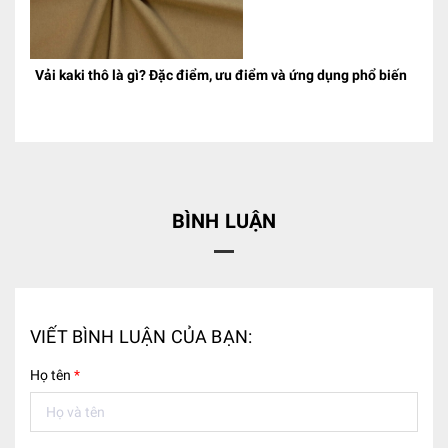
Vải kaki thô là gì? Đặc điểm, ưu điểm và ứng dụng phổ biến
BÌNH LUẬN
VIẾT BÌNH LUẬN CỦA BẠN:
Họ tên
*