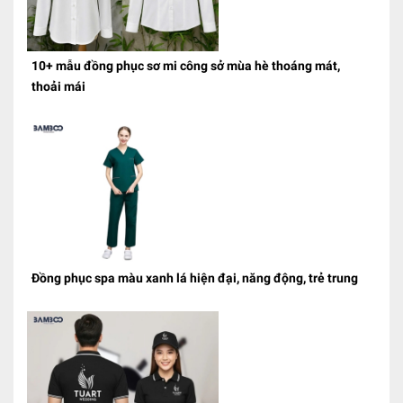
10+ mẫu đồng phục sơ mi công sở mùa hè thoáng mát,
thoải mái
Đồng phục spa màu xanh lá hiện đại, năng động, trẻ trung