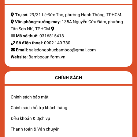
Trụ sở:
29/31 Lê Đức Thọ, phường Hạnh Thông, TPHCM.
Văn phòng+xưởng may:
135A Nguyễn Cửu Đàm, phường
Tân Sơn Nhì, TPHCM.
Mã số thuế:
0316815418
Số điện thoại:
0902 149 780
Email:
saledongphucbamboo@gmail.com
Website
: Bamboouniform.vn
CHÍNH SÁCH
Chính sách bảo mật
Chính sách hỗ trợ khách hàng
Điều khoản & Dịch vụ
Thanh toán & Vận chuyển