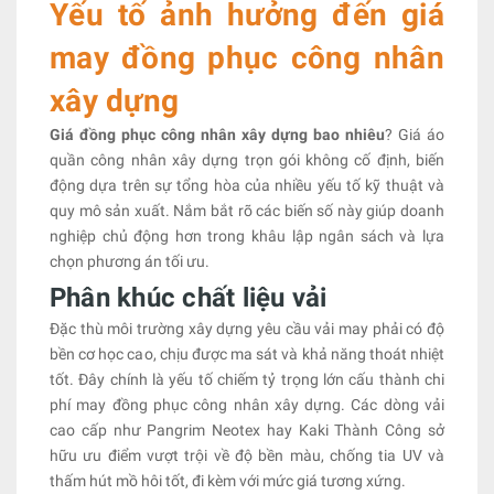
Yếu tố ảnh hưởng đến giá
may đồng phục công nhân
xây dựng
Giá đồng phục công nhân xây dựng bao nhiêu
? Giá áo
quần công nhân xây dựng trọn gói không cố định, biến
động dựa trên sự tổng hòa của nhiều yếu tố kỹ thuật và
quy mô sản xuất. Nắm bắt rõ các biến số này giúp doanh
nghiệp chủ động hơn trong khâu lập ngân sách và lựa
chọn phương án tối ưu.
Phân khúc chất liệu vải
Đặc thù môi trường xây dựng yêu cầu vải may phải có độ
bền cơ học cao, chịu được ma sát và khả năng thoát nhiệt
tốt. Đây chính là yếu tố chiếm tỷ trọng lớn cấu thành chi
phí may đồng phục công nhân xây dựng. Các dòng vải
cao cấp như Pangrim Neotex hay Kaki Thành Công sở
hữu ưu điểm vượt trội về độ bền màu, chống tia UV và
thấm hút mồ hôi tốt, đi kèm với mức giá tương xứng.