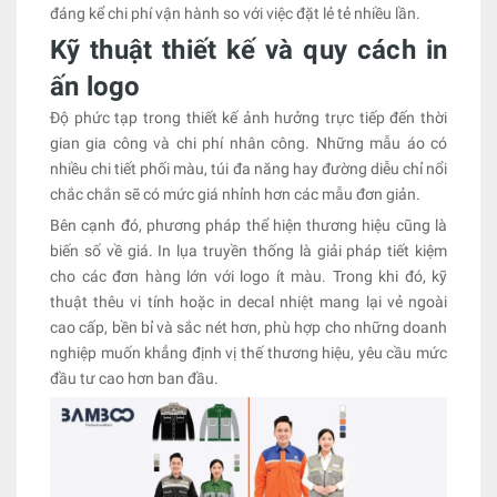
đáng kể chi phí vận hành so với việc đặt lẻ tẻ nhiều lần.
Kỹ thuật thiết kế và quy cách in
ấn logo
Độ phức tạp trong thiết kế ảnh hưởng trực tiếp đến thời
gian gia công và chi phí nhân công. Những mẫu áo có
nhiều chi tiết phối màu, túi đa năng hay đường diễu chỉ nổi
chắc chắn sẽ có mức giá nhỉnh hơn các mẫu đơn giản.
Bên cạnh đó, phương pháp thể hiện thương hiệu cũng là
biến số về giá. In lụa truyền thống là giải pháp tiết kiệm
cho các đơn hàng lớn với logo ít màu. Trong khi đó, kỹ
thuật thêu vi tính hoặc in decal nhiệt mang lại vẻ ngoài
cao cấp, bền bỉ và sắc nét hơn, phù hợp cho những doanh
nghiệp muốn khẳng định vị thế thương hiệu, yêu cầu mức
đầu tư cao hơn ban đầu.