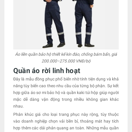
Áo liền quần bảo hộ thiết kế kín đáo, chống bám bẩn, giá
200.000–275.000 VNĐ/bộ
Quần áo rời linh hoạt
Đây là mẫu đồng phục phổ biến nhờ tính tiện dụng và khả
năng tùy biến cao theo nhu cầu của từng bộ phận. Sự kết
hợp giữa áo sơ mi bảo hộ và quần kaki túi hộp giúp người
mặc dễ dàng vận động trong nhiều không gian khác
nhau.
Phân khúc giá cho loại trang phục này rộng, tùy thuộc
vào doanh nghiệp chọn vải bền bỉ, thoáng mát hay tích
hợp thêm các dải phản quang an toàn. Những mẫu quần