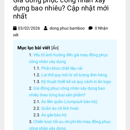
dựng bao nhiêu? Cập nhật mới
nhất
03/02/2026
dong phuc bamboo
0 Nhận
xét
Mục lục bài viết
[
Ẩn
]
Yếu tố ảnh hưởng đến giá may đồng phục
công nhân xây dựng
Phân khúc chất liệu vải
Lợi thế quy mô từ số lượng đơn hàng
Kỹ thuật thiết kế và quy cách in ấn logo
Giá đồng phục công nhân xây dựng bao
nhiêu theo từng loại sản phẩm?
Áo liền quần (Jumpsuit bảo hộ)
Quần áo rời linh hoạt
Áo gile bảo hộ
Chiến lược tối ưu chi phí khi may đồng phục
công nhân xây dựng