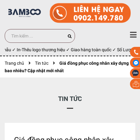
 mẫu ✓ In-Thêu logo thương hiệu ✓ Giao hàng toàn quốc ✓ Số Lượng 100
Trang chủ
Tin tức
Giá đồng phục công nhân xây dựng
bao nhiêu? Cập nhật mới nhất
TIN TỨC
Giá đồng phục công nhân xây