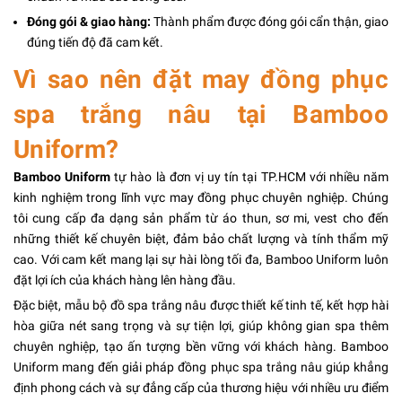
Đóng gói & giao hàng:
Thành phẩm được đóng gói cẩn thận, giao
đúng tiến độ đã cam kết.
Vì sao nên đặt may đồng phục
spa trắng nâu tại Bamboo
Uniform?
Bamboo Uniform
tự hào là đơn vị uy tín tại TP.HCM với nhiều năm
kinh nghiệm trong lĩnh vực may đồng phục chuyên nghiệp. Chúng
tôi cung cấp đa dạng sản phẩm từ áo thun, sơ mi, vest cho đến
những thiết kế chuyên biệt, đảm bảo chất lượng và tính thẩm mỹ
cao. Với cam kết mang lại sự hài lòng tối đa, Bamboo Uniform luôn
đặt lợi ích của khách hàng lên hàng đầu.
Đặc biệt, mẫu bộ đồ spa trắng nâu được thiết kế tinh tế, kết hợp hài
hòa giữa nét sang trọng và sự tiện lợi, giúp không gian spa thêm
chuyên nghiệp, tạo ấn tượng bền vững với khách hàng. Bamboo
Uniform mang đến giải pháp đồng phục spa trắng nâu giúp khẳng
định phong cách và sự đẳng cấp của thương hiệu với nhiều ưu điểm