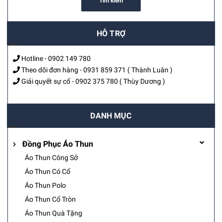
Tìm kiếm
HỖ TRỢ
Hotline -
0902 149 780
Theo dõi đơn hàng -
0931 859 371
( Thành Luân )
Giải quyết sự cố -
0902 375 780
( Thùy Dương )
DANH MỤC
Đồng Phục Áo Thun
Áo Thun Công Sở
Áo Thun Có Cổ
Áo Thun Polo
Áo Thun Cổ Tròn
Áo Thun Quà Tặng