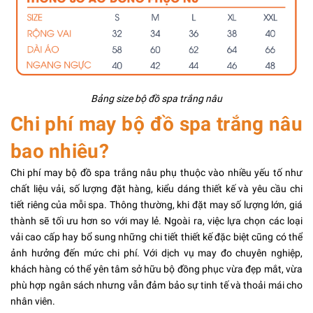
Bảng size bộ đồ spa trắng nâu
Chi phí may bộ đồ spa trắng nâu
bao nhiêu?
Chi phí may bộ đồ spa trắng nâu phụ thuộc vào nhiều yếu tố như
chất liệu vải, số lượng đặt hàng, kiểu dáng thiết kế và yêu cầu chi
tiết riêng của mỗi spa. Thông thường, khi đặt may số lượng lớn, giá
thành sẽ tối ưu hơn so với may lẻ. Ngoài ra, việc lựa chọn các loại
vải cao cấp hay bổ sung những chi tiết thiết kế đặc biệt cũng có thể
ảnh hưởng đến mức chi phí. Với dịch vụ may đo chuyên nghiệp,
khách hàng có thể yên tâm sở hữu bộ đồng phục vừa đẹp mắt, vừa
phù hợp ngân sách nhưng vẫn đảm bảo sự tinh tế và thoải mái cho
nhân viên.