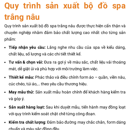
Quy trình sản xuất bộ đồ spa
trắng nâu
Quy trình sản xuất bộ đồ spa trắng nâu được thực hiện cẩn thận và
chuyên nghiệp nhằm đảm bảo chất lượng cao nhất cho từng sản
phẩm:
Tiếp nhận yêu cầu:
Lắng nghe nhu cầu của spa về kiểu dáng,
chất liệu, số lượng và các chi tiết thiết kế.
Tư vấn & chọn vải:
Đưa ra gợi ý về màu sắc, chất liệu vải thoáng
mát, dễ giặt ủi và phù hợp với môi trường làm việc.
Thiết kế mẫu:
Phác thảo và điều chỉnh form áo – quần, viền nâu,
cúc chéo, túi áo,… theo yêu cầu thương hiệu.
May mẫu thử:
Sản xuất mẫu hoàn chỉnh để khách hàng kiểm tra
và góp ý.
Sản xuất hàng loạt:
Sau khi duyệt mẫu, tiến hành may đồng loạt
với quy trình kiểm soát chặt chẽ từng công đoạn.
Kiểm tra chất lượng
: Đảm bảo đường may chắc chắn, form dáng
chuẩn và màu sắc đồng đều.