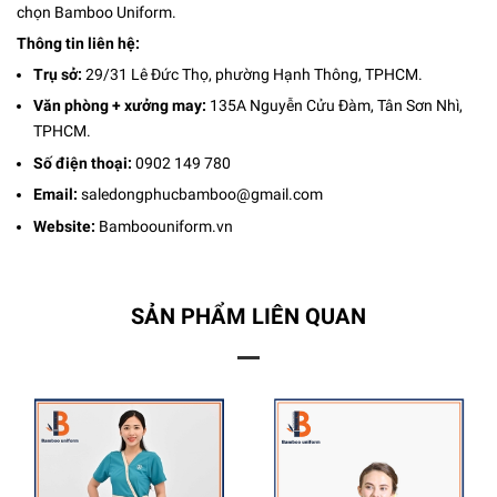
chọn Bamboo Uniform.
Thông tin liên hệ:
Trụ sở:
29/31 Lê Đức Thọ, phường Hạnh Thông, TPHCM.
Văn phòng + xưởng may:
135A Nguyễn Cửu Đàm, Tân Sơn Nhì,
TPHCM.
Số điện thoại:
0902 149 780
Email:
saledongphucbamboo@gmail.com
Website:
Bamboouniform.vn
SẢN PHẨM LIÊN QUAN