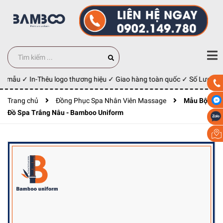
y mẫu ✓ In-Thêu logo thương hiệu ✓ Giao hàng toàn quốc ✓ Số Lượng 10
Trang chủ
Đồng Phục Spa Nhân Viên Massage
Mẫu Bộ
Đồ Spa Trắng Nâu - Bamboo Uniform