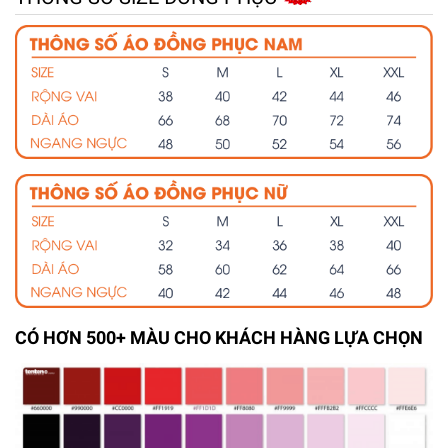
CÓ HƠN 500+ MÀU CHO KHÁCH HÀNG LỰA CHỌN