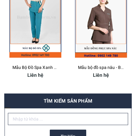
Mẫu Bộ Đồ Spa Xanh Dương - Bamboo Uniform
Mẫu bộ đồ spa nâu - Bamboo Uniform
Liên hệ
Liên hệ
TÌM KIẾM SẢN PHẨM