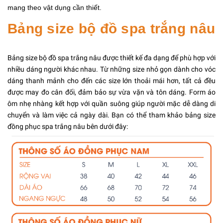
mang theo vật dụng cần thiết.
Bảng size bộ đồ spa trắng nâu
Bảng size bộ đồ spa trắng nâu được thiết kế đa dạng để phù hợp với
nhiều dáng người khác nhau. Từ những size nhỏ gọn dành cho vóc
dáng thanh mảnh cho đến các size lớn thoải mái hơn, tất cả đều
được may đo cân đối, đảm bảo sự vừa vặn và tôn dáng. Form áo
ôm nhẹ nhàng kết hợp với quần suông giúp người mặc dễ dàng di
chuyển và làm việc cả ngày dài. Bạn có thể tham khảo bảng size
đồng phục spa trắng nâu bên dưới đây: